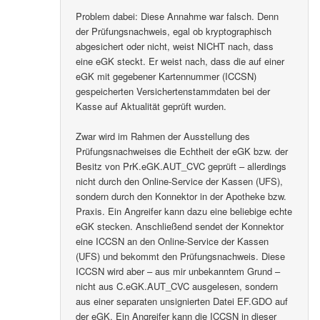
Problem dabei: Diese Annahme war falsch. Denn
der Prüfungsnachweis, egal ob kryptographisch
abgesichert oder nicht, weist NICHT nach, dass
eine eGK steckt. Er weist nach, dass die auf einer
eGK mit gegebener Kartennummer (ICCSN)
gespeicherten Versichertenstammdaten bei der
Kasse auf Aktualität geprüft wurden.
Zwar wird im Rahmen der Ausstellung des
Prüfungsnachweises die Echtheit der eGK bzw. der
Besitz von PrK.eGK.AUT_CVC geprüft – allerdings
nicht durch den Online-Service der Kassen (UFS),
sondern durch den Konnektor in der Apotheke bzw.
Praxis. Ein Angreifer kann dazu eine beliebige echte
eGK stecken. Anschließend sendet der Konnektor
eine ICCSN an den Online-Service der Kassen
(UFS) und bekommt den Prüfungsnachweis. Diese
ICCSN wird aber – aus mir unbekanntem Grund –
nicht aus C.eGK.AUT_CVC ausgelesen, sondern
aus einer separaten unsignierten Datei EF.GDO auf
der eGK. Ein Angreifer kann die ICCSN in dieser