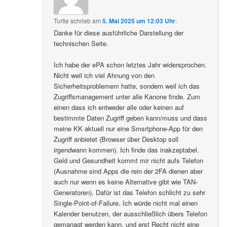
Turtle
schrieb
am
5. Mai 2025 um 12:03 Uhr
:
Danke für diese ausführliche Darstellung der
technischen Seite.
Ich habe der ePA schon letztes Jahr widersprochen.
Nicht weil ich viel Ahnung von den
Sicherheitsproblemem hatte, sondern weil ich das
Zugriffsmanagement unter alle Kanone finde. Zum
einen dass ich entweder alle oder keinen auf
bestimmte Daten Zugriff geben kann/muss und dass
meine KK aktuell nur eine Smsrtphone-App für den
Zugriff anbietet (Browser über Desktop soll
irgendwann kommen). Ich finde das inakzeptabel.
Geld und Gesundheit kommt mir nicht aufs Telefon
(Ausnahme sind Apps die rein der 2FA dienen aber
auch nur wenn es keine Alternative gibt wie TAN-
Generatoren). Dafür ist das Telefon schlicht zu sehr
Single-Point-of-Failure. Ich würde nicht mal einen
Kalender benutzen, der ausschließlich übers Telefon
gemanagt werden kann, und erst Recht nicht eine