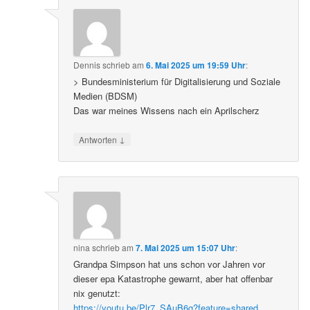
Dennis
schrieb
am
6. Mai 2025 um 19:59 Uhr
:
> Bundesministerium für Digitalisierung und Soziale
Medien (BDSM)
Das war meines Wissens nach ein Aprilscherz
↓
Antworten
nina
schrieb
am
7. Mai 2025 um 15:07 Uhr
:
Grandpa Simpson hat uns schon vor Jahren vor
dieser epa Katastrophe gewarnt, aber hat offenbar
nix genutzt:
https://youtu.be/Plr7_SAuB6g?feature=shared