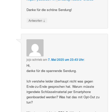
Danke für die schöne Sendung!
↓
Antworten
jojo
schrieb
am
7. Mai 2025 um 23:43 Uhr
:
Hi,
danke für die spannende Sendung.
Ich verstehe leider überhaupt nicht was gegen
Ende-zu-Ende gesprochen hat. Warum müsste
irgendwie Schlüsselmaterial per Smartphone
geonboarded werden? Was hat das mit Opt-Out zu
tun?