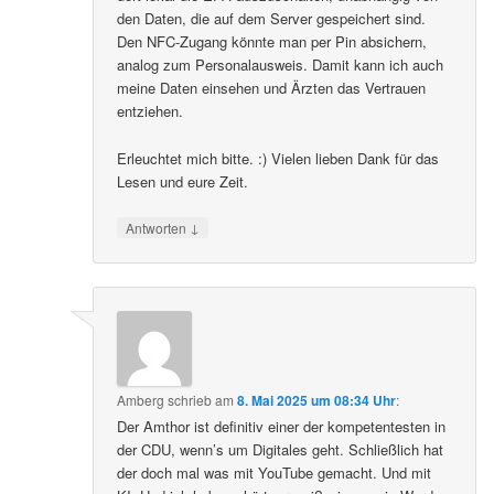
den Daten, die auf dem Server gespeichert sind.
Den NFC-Zugang könnte man per Pin absichern,
analog zum Personalausweis. Damit kann ich auch
meine Daten einsehen und Ärzten das Vertrauen
entziehen.
Erleuchtet mich bitte. :) Vielen lieben Dank für das
Lesen und eure Zeit.
↓
Antworten
Amberg
schrieb
am
8. Mai 2025 um 08:34 Uhr
:
Der Amthor ist definitiv einer der kompetentesten in
der CDU, wenn’s um Digitales geht. Schließlich hat
der doch mal was mit YouTube gemacht. Und mit