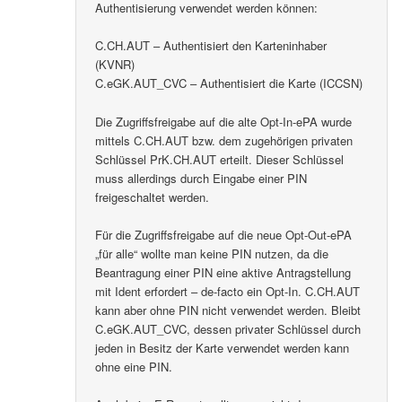
Authentisierung verwendet werden können:
C.CH.AUT – Authentisiert den Karteninhaber
(KVNR)
C.eGK.AUT_CVC – Authentisiert die Karte (ICCSN)
Die Zugriffsfreigabe auf die alte Opt-In-ePA wurde
mittels C.CH.AUT bzw. dem zugehörigen privaten
Schlüssel PrK.CH.AUT erteilt. Dieser Schlüssel
muss allerdings durch Eingabe einer PIN
freigeschaltet werden.
Für die Zugriffsfreigabe auf die neue Opt-Out-ePA
„für alle“ wollte man keine PIN nutzen, da die
Beantragung einer PIN eine aktive Antragstellung
mit Ident erfordert – de-facto ein Opt-In. C.CH.AUT
kann aber ohne PIN nicht verwendet werden. Bleibt
C.eGK.AUT_CVC, dessen privater Schlüssel durch
jeden in Besitz der Karte verwendet werden kann
ohne eine PIN.