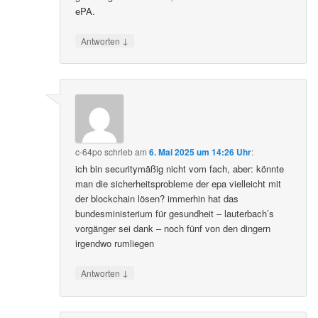
ePA.
↓
Antworten
c-64po
schrieb
am
6. Mai 2025 um 14:26 Uhr
:
ich bin securitymäßig nicht vom fach, aber: könnte
man die sicherheitsprobleme der epa vielleicht mit
der blockchain lösen? immerhin hat das
bundesministerium für gesundheit – lauterbach’s
vorgänger sei dank – noch fünf von den dingern
irgendwo rumliegen
↓
Antworten