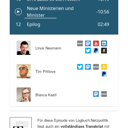
Linus Neumann
Tim Pritlove
Bianca Kastl
Für diese Episode von Logbuch:Netzpolitik
liegt auch ein
vollständiges Transkript
mit