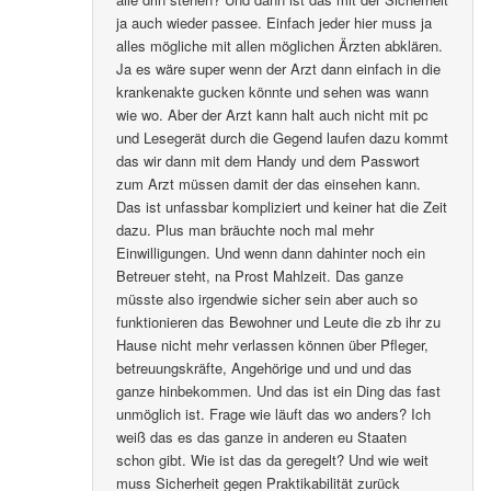
ja auch wieder passee. Einfach jeder hier muss ja
alles mögliche mit allen möglichen Ärzten abklären.
Ja es wäre super wenn der Arzt dann einfach in die
krankenakte gucken könnte und sehen was wann
wie wo. Aber der Arzt kann halt auch nicht mit pc
und Lesegerät durch die Gegend laufen dazu kommt
das wir dann mit dem Handy und dem Passwort
zum Arzt müssen damit der das einsehen kann.
Das ist unfassbar kompliziert und keiner hat die Zeit
dazu. Plus man bräuchte noch mal mehr
Einwilligungen. Und wenn dann dahinter noch ein
Betreuer steht, na Prost Mahlzeit. Das ganze
müsste also irgendwie sicher sein aber auch so
funktionieren das Bewohner und Leute die zb ihr zu
Hause nicht mehr verlassen können über Pfleger,
betreuungskräfte, Angehörige und und und das
ganze hinbekommen. Und das ist ein Ding das fast
unmöglich ist. Frage wie läuft das wo anders? Ich
weiß das es das ganze in anderen eu Staaten
schon gibt. Wie ist das da geregelt? Und wie weit
muss Sicherheit gegen Praktikabilität zurück