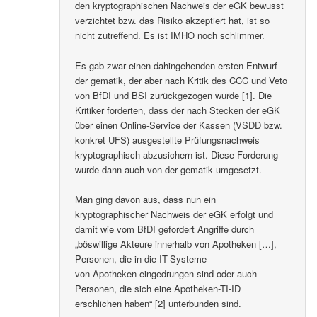
den kryptographischen Nachweis der eGK bewusst
verzichtet bzw. das Risiko akzeptiert hat, ist so
nicht zutreffend. Es ist IMHO noch schlimmer.
Es gab zwar einen dahingehenden ersten Entwurf
der gematik, der aber nach Kritik des CCC und Veto
von BfDI und BSI zurückgezogen wurde [1]. Die
Kritiker forderten, dass der nach Stecken der eGK
über einen Online-Service der Kassen (VSDD bzw.
konkret UFS) ausgestellte Prüfungsnachweis
kryptographisch abzusichern ist. Diese Forderung
wurde dann auch von der gematik umgesetzt.
Man ging davon aus, dass nun ein
kryptographischer Nachweis der eGK erfolgt und
damit wie vom BfDI gefordert Angriffe durch
„böswillige Akteure innerhalb von Apotheken […],
Personen, die in die IT-Systeme
von Apotheken eingedrungen sind oder auch
Personen, die sich eine Apotheken-TI-ID
erschlichen haben“ [2] unterbunden sind.