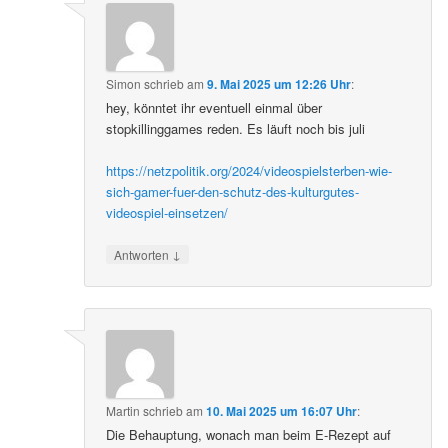
Simon
schrieb
am
9. Mai 2025 um 12:26 Uhr
:
hey, könntet ihr eventuell einmal über
stopkillinggames reden. Es läuft noch bis juli
https://netzpolitik.org/2024/videospielsterben-wie-
sich-gamer-fuer-den-schutz-des-kulturgutes-
videospiel-einsetzen/
↓
Antworten
Martin
schrieb
am
10. Mai 2025 um 16:07 Uhr
:
Die Behauptung, wonach man beim E-Rezept auf