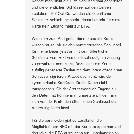
Könnte man nicht ein EPA Schlüsselpaar generieren
und die öffentlichen Schlüssel auf den Servern
speichern. Bei Opt-Out werden die öffentlichen
Schlüssel schlicht gelöscht, damit besteht für diese
Karte kein Zugang mehr zur EPA.
Wenn ich zum Arzt gehe, dann muss die Karte
wissen muss, ob sie den symmetrischen Schlüssel
für meine Daten jetzt an mit dem öffentlichen
Schlüssel vom Arzt verschlüsseln soll, um Zugang
zu gewähren, oder nicht, Dazu lässt die Karte
zufällig generierte Zahlen mit dem ihrem öffentlichen
Schlüssel signieren. Klappt das nicht, wird der
symmetrische Schlüssel für die Daten nicht
rausgegeben. Ob der Arzt tatsächlich Zugang zu
den Daten hat könnte man umsetzten, indem man
sich von der Karte den öffentlichen Schlüssel des
Arztes signieren lässt.
Für die paranoiden gibt es zusätzlich die
Möglichkeit per NFC mit der Karte zu sprechen und
dort lokal die EPA auszuschalten, unabhängig von