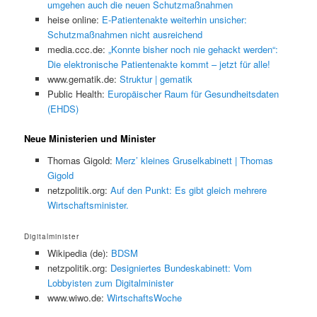
umgehen auch die neuen Schutzmaßnahmen
heise online:
E-Patientenakte weiterhin unsicher:
Schutzmaßnahmen nicht ausreichend
media.ccc.de:
„Konnte bisher noch nie gehackt werden“:
Die elektronische Patientenakte kommt – jetzt für alle!
www.gematik.de:
Struktur | gematik
Public Health:
Europäischer Raum für Gesundheitsdaten
(EHDS)
Neue Ministerien und Minister
Thomas Gigold:
Merz’ kleines Gruselkabinett | Thomas
Gigold
netzpolitik.org:
Auf den Punkt: Es gibt gleich mehrere
Wirtschaftsminister.
Digitalminister
Wikipedia (de):
BDSM
netzpolitik.org:
Designiertes Bundeskabinett: Vom
Lobbyisten zum Digitalminister
www.wiwo.de:
WirtschaftsWoche