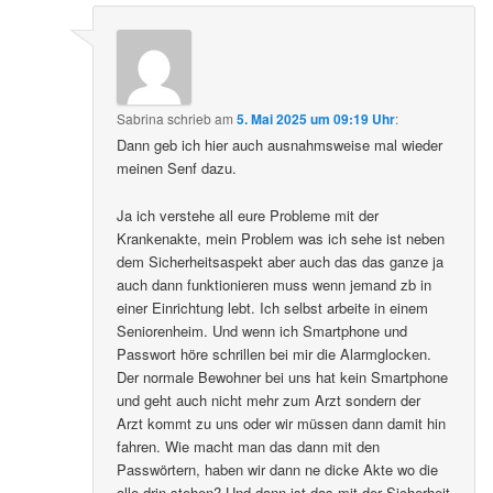
Sabrina
schrieb
am
5. Mai 2025 um 09:19 Uhr
:
Dann geb ich hier auch ausnahmsweise mal wieder
meinen Senf dazu.
Ja ich verstehe all eure Probleme mit der
Krankenakte, mein Problem was ich sehe ist neben
dem Sicherheitsaspekt aber auch das das ganze ja
auch dann funktionieren muss wenn jemand zb in
einer Einrichtung lebt. Ich selbst arbeite in einem
Seniorenheim. Und wenn ich Smartphone und
Passwort höre schrillen bei mir die Alarmglocken.
Der normale Bewohner bei uns hat kein Smartphone
und geht auch nicht mehr zum Arzt sondern der
Arzt kommt zu uns oder wir müssen dann damit hin
fahren. Wie macht man das dann mit den
Passwörtern, haben wir dann ne dicke Akte wo die
alle drin stehen? Und dann ist das mit der Sicherheit