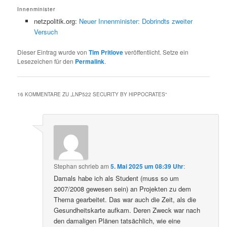
Innenminister
netzpolitik.org:
Neuer Innenminister: Dobrindts zweiter
Versuch
Dieser Eintrag wurde von
Tim Pritlove
veröffentlicht. Setze ein
Lesezeichen für den
Permalink
.
16 KOMMENTARE ZU „
LNP522 SECURITY BY HIPPOCRATES
“
Stephan
schrieb
am
5. Mai 2025 um 08:39 Uhr
:
Damals habe ich als Student (muss so um
2007/2008 gewesen sein) an Projekten zu dem
Thema gearbeitet. Das war auch die Zeit, als die
Gesundheitskarte aufkam. Deren Zweck war nach
den damaligen Plänen tatsächlich, wie eine