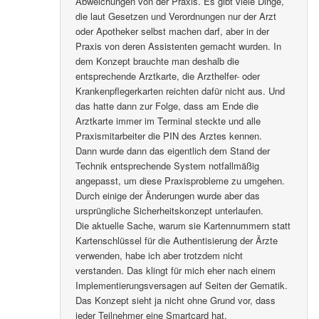
Abweichungen von der Praxis. Es gibt viele Dinge,
die laut Gesetzen und Verordnungen nur der Arzt
oder Apotheker selbst machen darf, aber in der
Praxis von deren Assistenten gemacht wurden. In
dem Konzept brauchte man deshalb die
entsprechende Arztkarte, die Arzthelfer- oder
Krankenpflegerkarten reichten dafür nicht aus. Und
das hatte dann zur Folge, dass am Ende die
Arztkarte immer im Terminal steckte und alle
Praxismitarbeiter die PIN des Arztes kennen.
Dann wurde dann das eigentlich dem Stand der
Technik entsprechende System notfallmäßig
angepasst, um diese Praxisprobleme zu umgehen.
Durch einige der Änderungen wurde aber das
ursprüngliche Sicherheitskonzept unterlaufen.
Die aktuelle Sache, warum sie Kartennummern statt
Kartenschlüssel für die Authentisierung der Ärzte
verwenden, habe ich aber trotzdem nicht
verstanden. Das klingt für mich eher nach einem
Implementierungsversagen auf Seiten der Gematik.
Das Konzept sieht ja nicht ohne Grund vor, dass
jeder Teilnehmer eine Smartcard hat.