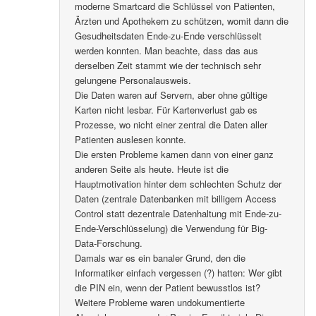
moderne Smartcard die Schlüssel von Patienten,
Ärzten und Apothekern zu schützen, womit dann die
Gesudheitsdaten Ende-zu-Ende verschlüsselt
werden konnten. Man beachte, dass das aus
derselben Zeit stammt wie der technisch sehr
gelungene Personalausweis.
Die Daten waren auf Servern, aber ohne gültige
Karten nicht lesbar. Für Kartenverlust gab es
Prozesse, wo nicht einer zentral die Daten aller
Patienten auslesen konnte.
Die ersten Probleme kamen dann von einer ganz
anderen Seite als heute. Heute ist die
Hauptmotivation hinter dem schlechten Schutz der
Daten (zentrale Datenbanken mit billigem Access
Control statt dezentrale Datenhaltung mit Ende-zu-
Ende-Verschlüsselung) die Verwendung für Big-
Data-Forschung.
Damals war es ein banaler Grund, den die
Informatiker einfach vergessen (?) hatten: Wer gibt
die PIN ein, wenn der Patient bewusstlos ist?
Weitere Probleme waren undokumentierte