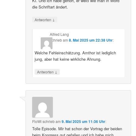
KI. Und ich habe gehört, er weiß wie man in Word
die Schriftart ändert.
↓
Antworten
Alfred Lang
schrieb
am
8. Mai 2025 um 22:38 Uhr
:
Welche Fehleinschätzung. Amthor ist lediglich
jung, aber hat keine wirkliche Ahnung.
↓
Antworten
FloWi
schrieb
am
9. Mai 2025 um 11:36 Uhr
:
Tolle Episode. Mir hat schon der Vortrag der beiden
beim Kongress gut gefallen und ich habe mich