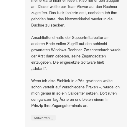
meine Karte nicht einlesen. Also rief er den Support
an. Dieser wollte per TeamViewer auf den Rechner
zugreifen. Das funktionierte erst, nachdem ich ihm
geholfen hatte, das Netzwerkkabel wieder in die
Buchse zu stecken.
Anschließend hatte der Supportmitarbeiter am
anderen Ende vollen Zugriff auf den schlecht
gewarteten Windows-Rechner. Zwischendurch wurde
der Arzt dann gebeten, seine Zugangsdaten
einzugeben. Die eingesetzte Software hieß
„Elefant“.
Wenn ich also Einblick in ePAs gewinnen wollte –
schön verteilt auf verschiedene Praxen –, würde ich
mich genau in so ein Callcenter setzen. Dort rufen
den ganzen Tag Ärzte an und bieten einem im
Prinzip ihre Zugangsterminals an.
↓
Antworten