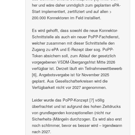
her und wäre daher unmöglich zum geplanten ePA-
Start implementiert, zertifiziert und auf allen >
200.000 Konnektoren im Feld installiert.
Es wird gehofft, dass sowohl die neue Konnektor-
Schnittstelle als auch ein neuer PoPP-Fachdienst,
welcher zusammen mit dieser Schnittstelle den
Zugang zu ePA und E-Rezept über sog. PoPP-
Token absichern soll, zum Ablauf der gesetzlich
vorgegebenen VSDM-Übergangsfrist Mitte 2026
verfügbar ist. Derzeit läuft ein Teilnahmewettbewerb
[6], Angebotsvergabe ist für November 2025
geplant. Aus Gesellschafterkreisen wird die
Verfügbarkeit nicht vor 2027 angenommen.
Leider wurde das PoPP-Konzept [7] völlig
überfrachtet und ist aufgrund des hohen Zeitdrucks
von grundlegenden konzeptionellen (nicht nur
Sicherheits-)Mängeln durchzogen. Es wird also erst
noch schlimmer, bevor es besser wird – irgendwann
nach 2027.