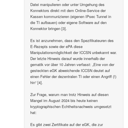
Datei manipulieren oder unter Umgehung des
Konnektors direkt mit dem Online-Service der
Kassen kommunizieren (eigenen IPsec Tunnel in
die TI aufbauen) oder eigene Software auf den
Konnektor bringen [3].
Es ist anzunehmen, dass den Spezifikateuren des
E-Rezepts sowie der ePA diese
Manipulationsmöglichkeit der ICCSN unbekannt war.
Der letzte Hinweis darauf wurde innerhalb der
gematik vor über 10 Jahren verfasst: „Eine von der
gesteckten eGK abweichende ICCSN deutet auf
einen Fehler der dezentralen TI oder einen Angriff (!)
hin“ [4].
Zur Frage, warum man trotz Hinweis auf diesen
Mangel im August 2024 bis heute keinen
kryptographischen Echtheitsnachweis umgesetzt
hat:
Es gibt zwei Zertifikate auf der eGK, die zur