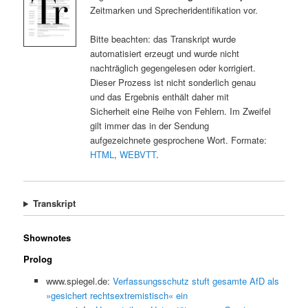
Zeitmarken und Sprecheridentifikation vor.
Bitte beachten: das Transkript wurde
automatisiert erzeugt und wurde nicht
nachträglich gegengelesen oder korrigiert.
Dieser Prozess ist nicht sonderlich genau
und das Ergebnis enthält daher mit
Sicherheit eine Reihe von Fehlern. Im Zweifel
gilt immer das in der Sendung
aufgezeichnete gesprochene Wort. Formate:
HTML
,
WEBVTT
.
Transkript
Shownotes
Prolog
www.spiegel.de:
Verfassungsschutz stuft gesamte AfD als
»gesichert rechtsextremistisch« ein