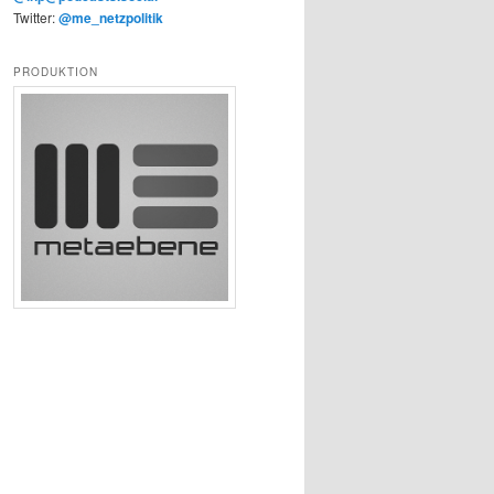
Twitter:
@me_netzpolitik
PRODUKTION