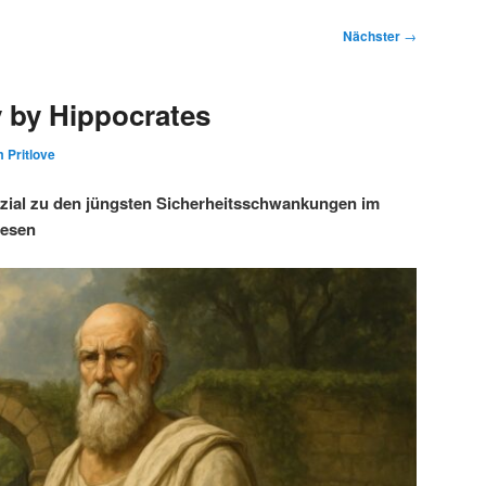
Nächster
→
 by Hippocrates
 Pritlove
ezial zu den jüngsten Sicherheitsschwankungen im
wesen