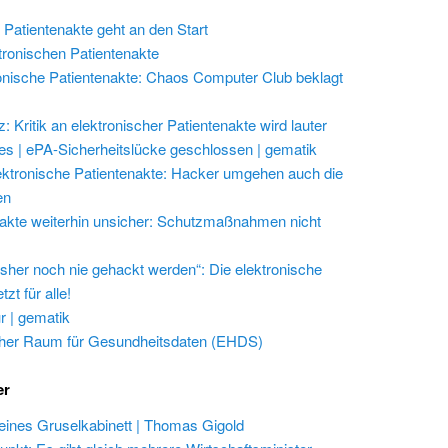
 Patientenakte geht an den Start
ktronischen Patientenakte
onische Patientenakte: Chaos Computer Club beklagt
 Kritik an elektronischer Patientenakte wird lauter
les | ePA-Sicherheitslücke geschlossen | gematik
ektronische Patientenakte: Hacker umgehen auch die
en
akte weiterhin unsicher: Schutzmaßnahmen nicht
isher noch nie gehackt werden“: Die elektronische
zt für alle!
r | gematik
her Raum für Gesundheitsdaten (EHDS)
er
eines Gruselkabinett | Thomas Gigold