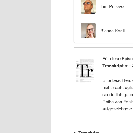
Tim Pritlove
Bianca Kastl
Für diese Episo
Transkript
mit 
Bitte beachten:
nicht nachträgli
sonderlich gena
Reihe von Fehle
aufgezeichnete
Transkript