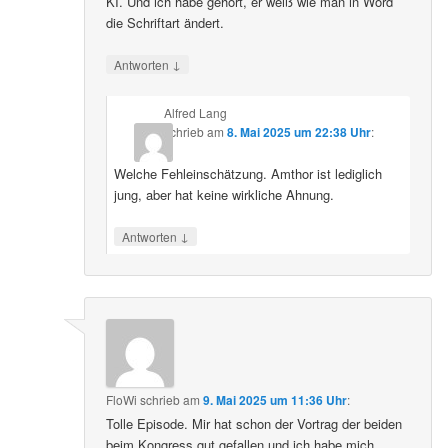
KI. Und ich habe gehört, er weiß wie man in Word
die Schriftart ändert.
↓
Antworten
Alfred Lang
schrieb
am
8. Mai 2025 um 22:38 Uhr
:
Welche Fehleinschätzung. Amthor ist lediglich
jung, aber hat keine wirkliche Ahnung.
↓
Antworten
FloWi
schrieb
am
9. Mai 2025 um 11:36 Uhr
:
Tolle Episode. Mir hat schon der Vortrag der beiden
beim Kongress gut gefallen und ich habe mich