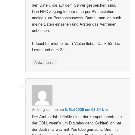
den Daten, die auf dem Server gespeichert sind.
Den NFC-Zugang könnte man per Pin absichern,
analog zum Personalausweis. Damit kann ich auch
meine Daten einsehen und Ärzten das Vertrauen
entziehen.
Erleuchtet mich bitte. :) Vielen lieben Dank für das
Lesen und eure Zeit.
↓
Antworten
Amberg
schrieb
am
8. Mai 2025 um 08:34 Uhr
:
Der Amthor ist definitiv einer der kompetentesten in
der CDU, wenn’s um Digitales geht. Schließlich hat
der doch mal was mit YouTube gemacht. Und mit