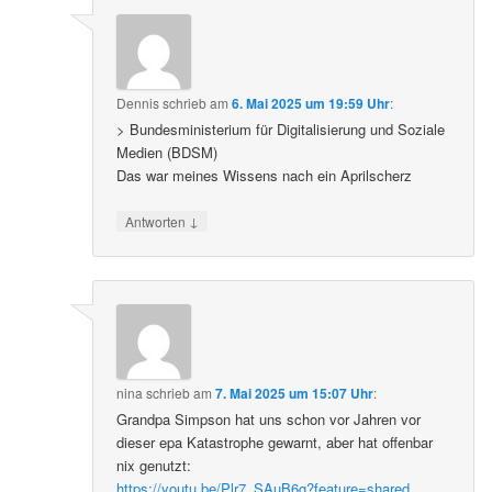
Dennis
schrieb
am
6. Mai 2025 um 19:59 Uhr
:
> Bundesministerium für Digitalisierung und Soziale
Medien (BDSM)
Das war meines Wissens nach ein Aprilscherz
↓
Antworten
nina
schrieb
am
7. Mai 2025 um 15:07 Uhr
:
Grandpa Simpson hat uns schon vor Jahren vor
dieser epa Katastrophe gewarnt, aber hat offenbar
nix genutzt:
https://youtu.be/Plr7_SAuB6g?feature=shared