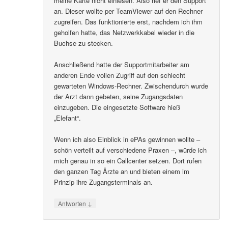
meine Karte nicht einlesen. Also rief er den Support
an. Dieser wollte per TeamViewer auf den Rechner
zugreifen. Das funktionierte erst, nachdem ich ihm
geholfen hatte, das Netzwerkkabel wieder in die
Buchse zu stecken.
Anschließend hatte der Supportmitarbeiter am
anderen Ende vollen Zugriff auf den schlecht
gewarteten Windows-Rechner. Zwischendurch wurde
der Arzt dann gebeten, seine Zugangsdaten
einzugeben. Die eingesetzte Software hieß
„Elefant“.
Wenn ich also Einblick in ePAs gewinnen wollte –
schön verteilt auf verschiedene Praxen –, würde ich
mich genau in so ein Callcenter setzen. Dort rufen
den ganzen Tag Ärzte an und bieten einem im
Prinzip ihre Zugangsterminals an.
↓
Antworten