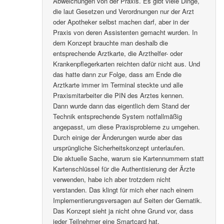
Abweichungen von der Praxis. Es gibt viele Dinge,
die laut Gesetzen und Verordnungen nur der Arzt
oder Apotheker selbst machen darf, aber in der
Praxis von deren Assistenten gemacht wurden. In
dem Konzept brauchte man deshalb die
entsprechende Arztkarte, die Arzthelfer- oder
Krankenpflegerkarten reichten dafür nicht aus. Und
das hatte dann zur Folge, dass am Ende die
Arztkarte immer im Terminal steckte und alle
Praxismitarbeiter die PIN des Arztes kennen.
Dann wurde dann das eigentlich dem Stand der
Technik entsprechende System notfallmäßig
angepasst, um diese Praxisprobleme zu umgehen.
Durch einige der Änderungen wurde aber das
ursprüngliche Sicherheitskonzept unterlaufen.
Die aktuelle Sache, warum sie Kartennummern statt
Kartenschlüssel für die Authentisierung der Ärzte
verwenden, habe ich aber trotzdem nicht
verstanden. Das klingt für mich eher nach einem
Implementierungsversagen auf Seiten der Gematik.
Das Konzept sieht ja nicht ohne Grund vor, dass
jeder Teilnehmer eine Smartcard hat.