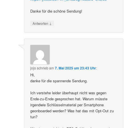
Danke für die schöne Sendung!
↓
Antworten
jojo
schrieb
am
7. Mai 2025 um 23:43 Uhr
:
Hi,
danke für die spannende Sendung.
Ich verstehe leider überhaupt nicht was gegen
Ende-zu-Ende gesprochen hat. Warum müsste
irgendwie Schlüsselmaterial per Smartphone
geonboarded werden? Was hat das mit Opt-Out zu
tun?