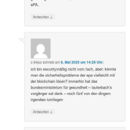
ePA.
↓
Antworten
c-64po
schrieb
am
6. Mai 2025 um 14:26 Uhr
:
ich bin securitymäßig nicht vom fach, aber: könnte
man die sicherheitsprobleme der epa vielleicht mit
der blockchain lösen? immerhin hat das
bundesministerium für gesundheit – lauterbach’s
vorgänger sei dank – noch fünf von den dingern
irgendwo rumliegen
↓
Antworten