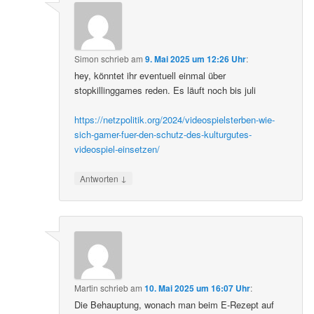
Simon
schrieb
am
9. Mai 2025 um 12:26 Uhr
:
hey, könntet ihr eventuell einmal über
stopkillinggames reden. Es läuft noch bis juli
https://netzpolitik.org/2024/videospielsterben-wie-
sich-gamer-fuer-den-schutz-des-kulturgutes-
videospiel-einsetzen/
↓
Antworten
Martin
schrieb
am
10. Mai 2025 um 16:07 Uhr
:
Die Behauptung, wonach man beim E-Rezept auf