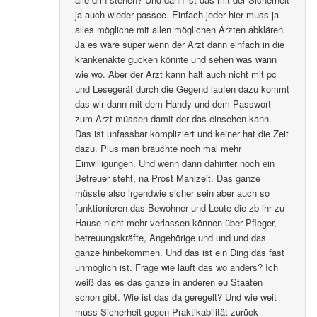
ja auch wieder passee. Einfach jeder hier muss ja
alles mögliche mit allen möglichen Ärzten abklären.
Ja es wäre super wenn der Arzt dann einfach in die
krankenakte gucken könnte und sehen was wann
wie wo. Aber der Arzt kann halt auch nicht mit pc
und Lesegerät durch die Gegend laufen dazu kommt
das wir dann mit dem Handy und dem Passwort
zum Arzt müssen damit der das einsehen kann.
Das ist unfassbar kompliziert und keiner hat die Zeit
dazu. Plus man bräuchte noch mal mehr
Einwilligungen. Und wenn dann dahinter noch ein
Betreuer steht, na Prost Mahlzeit. Das ganze
müsste also irgendwie sicher sein aber auch so
funktionieren das Bewohner und Leute die zb ihr zu
Hause nicht mehr verlassen können über Pfleger,
betreuungskräfte, Angehörige und und und das
ganze hinbekommen. Und das ist ein Ding das fast
unmöglich ist. Frage wie läuft das wo anders? Ich
weiß das es das ganze in anderen eu Staaten
schon gibt. Wie ist das da geregelt? Und wie weit
muss Sicherheit gegen Praktikabilität zurück