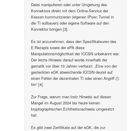
Datei manipulieren oder unter Umgehung des
Konnektors direkt mit dem Online-Service der
Kassen kommunizieren (eigenen IPsec Tunnel in
die TI aufbauen) oder eigene Software auf den
Konnektor bringen [3].
Es ist anzunehmen, dass den Spezifikateuren des
E-Rezepts sowie der ePA diese
Manipulationsmöglichkeit der ICCSN unbekannt war.
Der letzte Hinweis darauf wurde innerhalb der
gematik vor über 10 Jahren verfasst: „Eine von der
gesteckten eGK abweichende ICCSN deutet auf
einen Fehler der dezentralen TI oder einen Angriff (!)
hin“ [4].
Zur Frage, warum man trotz Hinweis auf diesen
Mangel im August 2024 bis heute keinen
kryptographischen Echtheitsnachweis umgesetzt
hat:
Es gibt zwei Zertifikate auf der eGK, die zur