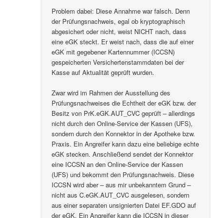
Problem dabei: Diese Annahme war falsch. Denn
der Prüfungsnachweis, egal ob kryptographisch
abgesichert oder nicht, weist NICHT nach, dass
eine eGK steckt. Er weist nach, dass die auf einer
eGK mit gegebener Kartennummer (ICCSN)
gespeicherten Versichertenstammdaten bei der
Kasse auf Aktualität geprüft wurden.
Zwar wird im Rahmen der Ausstellung des
Prüfungsnachweises die Echtheit der eGK bzw. der
Besitz von PrK.eGK.AUT_CVC geprüft – allerdings
nicht durch den Online-Service der Kassen (UFS),
sondern durch den Konnektor in der Apotheke bzw.
Praxis. Ein Angreifer kann dazu eine beliebige echte
eGK stecken. Anschließend sendet der Konnektor
eine ICCSN an den Online-Service der Kassen
(UFS) und bekommt den Prüfungsnachweis. Diese
ICCSN wird aber – aus mir unbekanntem Grund –
nicht aus C.eGK.AUT_CVC ausgelesen, sondern
aus einer separaten unsignierten Datei EF.GDO auf
der eGK. Ein Angreifer kann die ICCSN in dieser