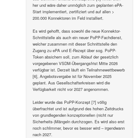
her und wäre daher unmöglich zum geplanten ePA-
Start implementiert, zertifiziert und auf allen >
200.000 Konnektoren im Feld installiert.
Es wird gehofft, dass sowohl die neue Konnektor-
Schnittstelle als auch ein neuer PoPP-Fachdienst,
welcher zusammen mit dieser Schnittstelle den
Zugang zu ePA und E-Rezept über sog. PoPP-
Token absichern soll, zum Ablauf der gesetzlich
vorgegebenen VSDM-Übergangsfrist Mitte 2026
verfügbar ist. Derzeit läuft ein Teilnahmewettbewerb
[6], Angebotsvergabe ist für November 2025
geplant. Aus Gesellschafterkreisen wird die
Verfügbarkeit nicht vor 2027 angenommen.
Leider wurde das PoPP-Konzept [7] völlig
überfrachtet und ist aufgrund des hohen Zeitdrucks
von grundlegenden konzeptionellen (nicht nur
Sicherheits-)Mängeln durchzogen. Es wird also erst
noch schlimmer, bevor es besser wird – irgendwann
nach 2027.