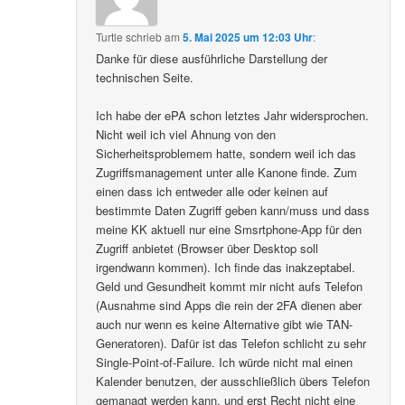
Turtle
schrieb
am
5. Mai 2025 um 12:03 Uhr
:
Danke für diese ausführliche Darstellung der
technischen Seite.
Ich habe der ePA schon letztes Jahr widersprochen.
Nicht weil ich viel Ahnung von den
Sicherheitsproblemem hatte, sondern weil ich das
Zugriffsmanagement unter alle Kanone finde. Zum
einen dass ich entweder alle oder keinen auf
bestimmte Daten Zugriff geben kann/muss und dass
meine KK aktuell nur eine Smsrtphone-App für den
Zugriff anbietet (Browser über Desktop soll
irgendwann kommen). Ich finde das inakzeptabel.
Geld und Gesundheit kommt mir nicht aufs Telefon
(Ausnahme sind Apps die rein der 2FA dienen aber
auch nur wenn es keine Alternative gibt wie TAN-
Generatoren). Dafür ist das Telefon schlicht zu sehr
Single-Point-of-Failure. Ich würde nicht mal einen
Kalender benutzen, der ausschließlich übers Telefon
gemanagt werden kann, und erst Recht nicht eine