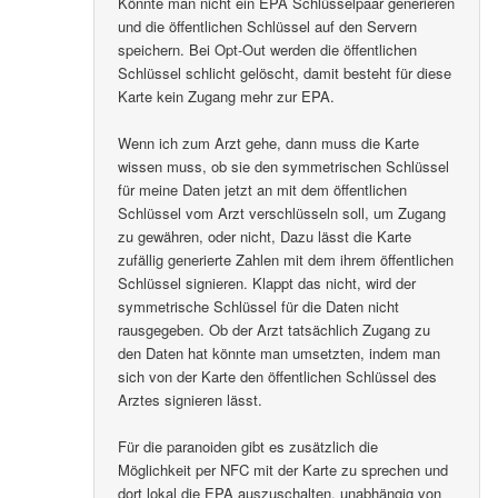
Könnte man nicht ein EPA Schlüsselpaar generieren
und die öffentlichen Schlüssel auf den Servern
speichern. Bei Opt-Out werden die öffentlichen
Schlüssel schlicht gelöscht, damit besteht für diese
Karte kein Zugang mehr zur EPA.
Wenn ich zum Arzt gehe, dann muss die Karte
wissen muss, ob sie den symmetrischen Schlüssel
für meine Daten jetzt an mit dem öffentlichen
Schlüssel vom Arzt verschlüsseln soll, um Zugang
zu gewähren, oder nicht, Dazu lässt die Karte
zufällig generierte Zahlen mit dem ihrem öffentlichen
Schlüssel signieren. Klappt das nicht, wird der
symmetrische Schlüssel für die Daten nicht
rausgegeben. Ob der Arzt tatsächlich Zugang zu
den Daten hat könnte man umsetzten, indem man
sich von der Karte den öffentlichen Schlüssel des
Arztes signieren lässt.
Für die paranoiden gibt es zusätzlich die
Möglichkeit per NFC mit der Karte zu sprechen und
dort lokal die EPA auszuschalten, unabhängig von