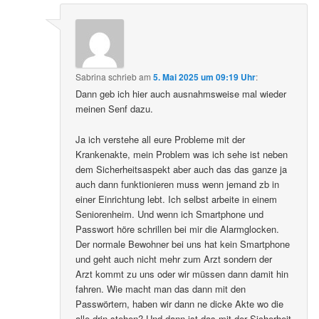
Sabrina
schrieb
am
5. Mai 2025 um 09:19 Uhr
:
Dann geb ich hier auch ausnahmsweise mal wieder
meinen Senf dazu.
Ja ich verstehe all eure Probleme mit der
Krankenakte, mein Problem was ich sehe ist neben
dem Sicherheitsaspekt aber auch das das ganze ja
auch dann funktionieren muss wenn jemand zb in
einer Einrichtung lebt. Ich selbst arbeite in einem
Seniorenheim. Und wenn ich Smartphone und
Passwort höre schrillen bei mir die Alarmglocken.
Der normale Bewohner bei uns hat kein Smartphone
und geht auch nicht mehr zum Arzt sondern der
Arzt kommt zu uns oder wir müssen dann damit hin
fahren. Wie macht man das dann mit den
Passwörtern, haben wir dann ne dicke Akte wo die
alle drin stehen? Und dann ist das mit der Sicherheit