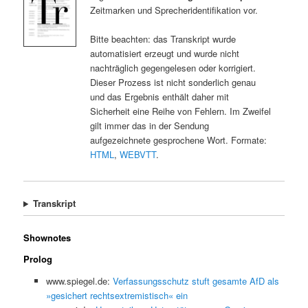
Zeitmarken und Sprecheridentifikation vor.
Bitte beachten: das Transkript wurde
automatisiert erzeugt und wurde nicht
nachträglich gegengelesen oder korrigiert.
Dieser Prozess ist nicht sonderlich genau
und das Ergebnis enthält daher mit
Sicherheit eine Reihe von Fehlern. Im Zweifel
gilt immer das in der Sendung
aufgezeichnete gesprochene Wort. Formate:
HTML
,
WEBVTT
.
Transkript
Shownotes
Prolog
www.spiegel.de:
Verfassungsschutz stuft gesamte AfD als
»gesichert rechtsextremistisch« ein