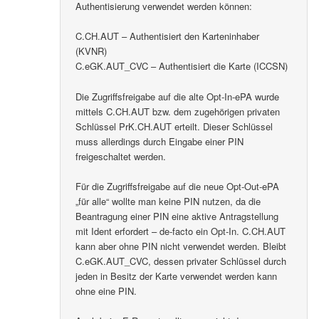
Authentisierung verwendet werden können:
C.CH.AUT – Authentisiert den Karteninhaber
(KVNR)
C.eGK.AUT_CVC – Authentisiert die Karte (ICCSN)
Die Zugriffsfreigabe auf die alte Opt-In-ePA wurde
mittels C.CH.AUT bzw. dem zugehörigen privaten
Schlüssel PrK.CH.AUT erteilt. Dieser Schlüssel
muss allerdings durch Eingabe einer PIN
freigeschaltet werden.
Für die Zugriffsfreigabe auf die neue Opt-Out-ePA
„für alle“ wollte man keine PIN nutzen, da die
Beantragung einer PIN eine aktive Antragstellung
mit Ident erfordert – de-facto ein Opt-In. C.CH.AUT
kann aber ohne PIN nicht verwendet werden. Bleibt
C.eGK.AUT_CVC, dessen privater Schlüssel durch
jeden in Besitz der Karte verwendet werden kann
ohne eine PIN.