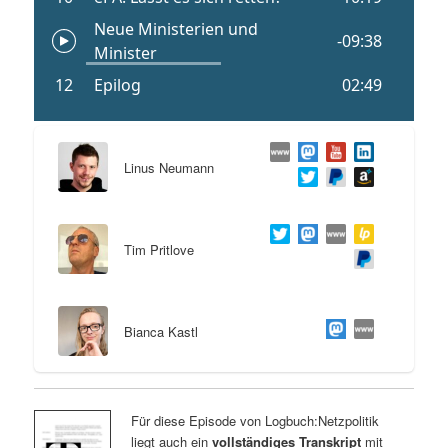
Linus Neumann
Tim Pritlove
Bianca Kastl
Für diese Episode von Logbuch:Netzpolitik
liegt auch ein
vollständiges Transkript
mit