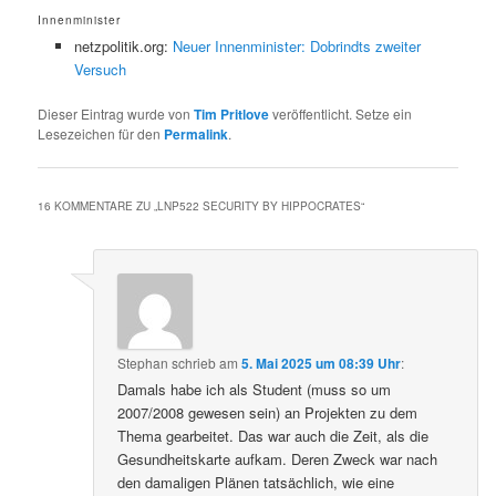
Innenminister
netzpolitik.org:
Neuer Innenminister: Dobrindts zweiter
Versuch
Dieser Eintrag wurde von
Tim Pritlove
veröffentlicht. Setze ein
Lesezeichen für den
Permalink
.
16 KOMMENTARE ZU „
LNP522 SECURITY BY HIPPOCRATES
“
Stephan
schrieb
am
5. Mai 2025 um 08:39 Uhr
:
Damals habe ich als Student (muss so um
2007/2008 gewesen sein) an Projekten zu dem
Thema gearbeitet. Das war auch die Zeit, als die
Gesundheitskarte aufkam. Deren Zweck war nach
den damaligen Plänen tatsächlich, wie eine