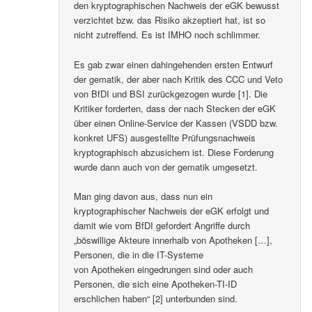
den kryptographischen Nachweis der eGK bewusst
verzichtet bzw. das Risiko akzeptiert hat, ist so
nicht zutreffend. Es ist IMHO noch schlimmer.
Es gab zwar einen dahingehenden ersten Entwurf
der gematik, der aber nach Kritik des CCC und Veto
von BfDI und BSI zurückgezogen wurde [1]. Die
Kritiker forderten, dass der nach Stecken der eGK
über einen Online-Service der Kassen (VSDD bzw.
konkret UFS) ausgestellte Prüfungsnachweis
kryptographisch abzusichern ist. Diese Forderung
wurde dann auch von der gematik umgesetzt.
Man ging davon aus, dass nun ein
kryptographischer Nachweis der eGK erfolgt und
damit wie vom BfDI gefordert Angriffe durch
„böswillige Akteure innerhalb von Apotheken […],
Personen, die in die IT-Systeme
von Apotheken eingedrungen sind oder auch
Personen, die sich eine Apotheken-TI-ID
erschlichen haben“ [2] unterbunden sind.