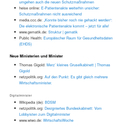
umgehen auch die neuen Schutzmaßnahmen
heise online:
E-Patientenakte weiterhin unsicher:
Schutzmaßnahmen nicht ausreichend
media.ccc.de:
„Konnte bisher noch nie gehackt werden“:
Die elektronische Patientenakte kommt – jetzt für alle!
www.gematik.de:
Struktur | gematik
Public Health:
Europäischer Raum für Gesundheitsdaten
(EHDS)
Neue Ministerien und Minister
Thomas Gigold:
Merz’ kleines Gruselkabinett | Thomas
Gigold
netzpolitik.org:
Auf den Punkt: Es gibt gleich mehrere
Wirtschaftsminister.
Digitalminister
Wikipedia (de):
BDSM
netzpolitik.org:
Designiertes Bundeskabinett: Vom
Lobbyisten zum Digitalminister
www.wiwo.de:
WirtschaftsWoche