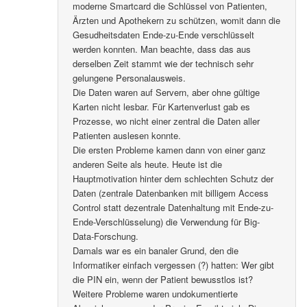
moderne Smartcard die Schlüssel von Patienten,
Ärzten und Apothekern zu schützen, womit dann die
Gesudheitsdaten Ende-zu-Ende verschlüsselt
werden konnten. Man beachte, dass das aus
derselben Zeit stammt wie der technisch sehr
gelungene Personalausweis.
Die Daten waren auf Servern, aber ohne gültige
Karten nicht lesbar. Für Kartenverlust gab es
Prozesse, wo nicht einer zentral die Daten aller
Patienten auslesen konnte.
Die ersten Probleme kamen dann von einer ganz
anderen Seite als heute. Heute ist die
Hauptmotivation hinter dem schlechten Schutz der
Daten (zentrale Datenbanken mit billigem Access
Control statt dezentrale Datenhaltung mit Ende-zu-
Ende-Verschlüsselung) die Verwendung für Big-
Data-Forschung.
Damals war es ein banaler Grund, den die
Informatiker einfach vergessen (?) hatten: Wer gibt
die PIN ein, wenn der Patient bewusstlos ist?
Weitere Probleme waren undokumentierte