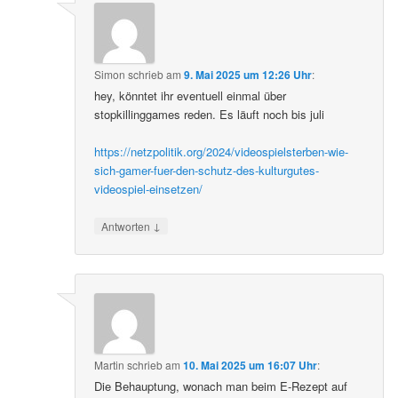
Simon
schrieb
am
9. Mai 2025 um 12:26 Uhr
:
hey, könntet ihr eventuell einmal über
stopkillinggames reden. Es läuft noch bis juli
https://netzpolitik.org/2024/videospielsterben-wie-
sich-gamer-fuer-den-schutz-des-kulturgutes-
videospiel-einsetzen/
↓
Antworten
Martin
schrieb
am
10. Mai 2025 um 16:07 Uhr
:
Die Behauptung, wonach man beim E-Rezept auf