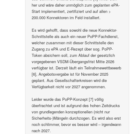
her und wäre daher unmöglich zum geplanten ePA-
Start implementiert, zertifiziert und auf allen >
200.000 Konnektoren im Feld installiert.
Es wird gehofft, dass sowohl die neue Konnektor-
Schnittstelle als auch ein neuer PoPP-Fachdienst,
welcher zusammen mit dieser Schnittstelle den
Zugang zu ePA und E-Rezept über sog. PoPP-
Token absichern soll, zum Ablauf der gesetzlich
vorgegebenen VSDM-Übergangsfrist Mitte 2026
verfügbar ist. Derzeit läuft ein Teilnahmewettbewerb
[6], Angebotsvergabe ist für November 2025
geplant. Aus Gesellschafterkreisen wird die
Verfügbarkeit nicht vor 2027 angenommen.
Leider wurde das PoPP-Konzept [7] völlig
überfrachtet und ist aufgrund des hohen Zeitdrucks
von grundlegenden konzeptionellen (nicht nur
Sicherheits-)Mängeln durchzogen. Es wird also erst
noch schlimmer, bevor es besser wird – irgendwann
nach 2027.