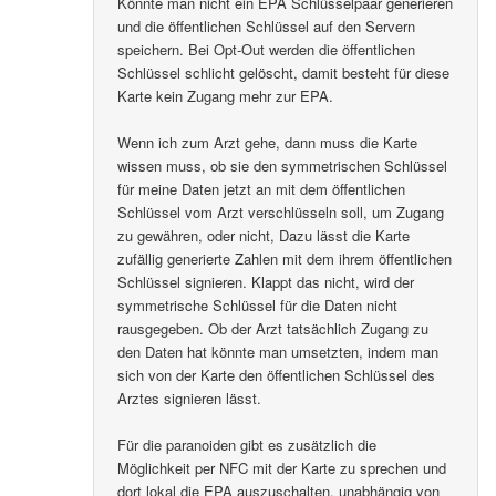
Könnte man nicht ein EPA Schlüsselpaar generieren
und die öffentlichen Schlüssel auf den Servern
speichern. Bei Opt-Out werden die öffentlichen
Schlüssel schlicht gelöscht, damit besteht für diese
Karte kein Zugang mehr zur EPA.
Wenn ich zum Arzt gehe, dann muss die Karte
wissen muss, ob sie den symmetrischen Schlüssel
für meine Daten jetzt an mit dem öffentlichen
Schlüssel vom Arzt verschlüsseln soll, um Zugang
zu gewähren, oder nicht, Dazu lässt die Karte
zufällig generierte Zahlen mit dem ihrem öffentlichen
Schlüssel signieren. Klappt das nicht, wird der
symmetrische Schlüssel für die Daten nicht
rausgegeben. Ob der Arzt tatsächlich Zugang zu
den Daten hat könnte man umsetzten, indem man
sich von der Karte den öffentlichen Schlüssel des
Arztes signieren lässt.
Für die paranoiden gibt es zusätzlich die
Möglichkeit per NFC mit der Karte zu sprechen und
dort lokal die EPA auszuschalten, unabhängig von