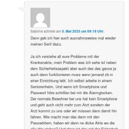
Sabrina
schrieb
am
5. Mai 2025 um 09:19 Uhr
:
Dann geb ich hier auch ausnahmsweise mal wieder
meinen Senf dazu.
Ja ich verstehe all eure Probleme mit der
Krankenakte, mein Problem was ich sehe ist neben
dem Sicherheitsaspekt aber auch das das ganze ja
auch dann funktionieren muss wenn jemand zb in
einer Einrichtung lebt. Ich selbst arbeite in einem
Seniorenheim. Und wenn ich Smartphone und
Passwort höre schrillen bei mir die Alarmglocken.
Der normale Bewohner bei uns hat kein Smartphone
und geht auch nicht mehr zum Arzt sondern der
Arzt kommt zu uns oder wir müssen dann damit hin
fahren. Wie macht man das dann mit den
Passwörtern, haben wir dann ne dicke Akte wo die
alle drin stehen? Und dann ist das mit der Sicherheit