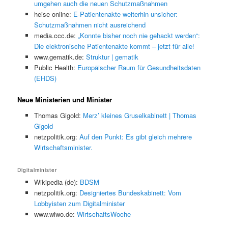
umgehen auch die neuen Schutzmaßnahmen
heise online:
E-Patientenakte weiterhin unsicher:
Schutzmaßnahmen nicht ausreichend
media.ccc.de:
„Konnte bisher noch nie gehackt werden“:
Die elektronische Patientenakte kommt – jetzt für alle!
www.gematik.de:
Struktur | gematik
Public Health:
Europäischer Raum für Gesundheitsdaten
(EHDS)
Neue Ministerien und Minister
Thomas Gigold:
Merz’ kleines Gruselkabinett | Thomas
Gigold
netzpolitik.org:
Auf den Punkt: Es gibt gleich mehrere
Wirtschaftsminister.
Digitalminister
Wikipedia (de):
BDSM
netzpolitik.org:
Designiertes Bundeskabinett: Vom
Lobbyisten zum Digitalminister
www.wiwo.de:
WirtschaftsWoche