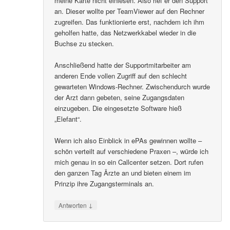
meine Karte nicht einlesen. Also rief er den Support
an. Dieser wollte per TeamViewer auf den Rechner
zugreifen. Das funktionierte erst, nachdem ich ihm
geholfen hatte, das Netzwerkkabel wieder in die
Buchse zu stecken.
Anschließend hatte der Supportmitarbeiter am
anderen Ende vollen Zugriff auf den schlecht
gewarteten Windows-Rechner. Zwischendurch wurde
der Arzt dann gebeten, seine Zugangsdaten
einzugeben. Die eingesetzte Software hieß
„Elefant“.
Wenn ich also Einblick in ePAs gewinnen wollte –
schön verteilt auf verschiedene Praxen –, würde ich
mich genau in so ein Callcenter setzen. Dort rufen
den ganzen Tag Ärzte an und bieten einem im
Prinzip ihre Zugangsterminals an.
↓
Antworten