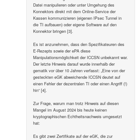
Datei manipulieren oder unter Umgehung des
Konnektors direkt mit dem Online-Service der
Kassen kommunizieren (eigenen IPsec Tunnel in
die TI aufbauen) oder eigene Software auf den
Konnektor bringen [3].
Es ist anzunehmen, dass den Spezifikateuren des
E-Rezepts sowie der ePA diese
Manipulationsmöglichkeit der ICCSN unbekannt war.
Der letzte Hinweis darauf wurde innerhalb der
gematik vor über 10 Jahren verfasst: „Eine von der
gesteckten eGK abweichende ICCSN deutet auf
einen Fehler der dezentralen TI oder einen Angriff (!)
hin“ [4].
Zur Frage, warum man trotz Hinweis auf diesen
Mangel im August 2024 bis heute keinen
kryptographischen Echtheitsnachweis umgesetzt
hat:
Es gibt zwei Zertifikate auf der eGK, die zur