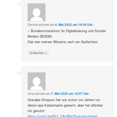
Dennis
schrieb
am
6. Mai 2025 um 19:59 Uhr
:
> Bundesministerium für Digitalisierung und Soziale
Medien (BDSM)
Das war meines Wissens nach ein Aprilscherz
↓
Antworten
nina
schrieb
am
7. Mai 2025 um 15:07 Uhr
:
Grandpa Simpson hat uns schon vor Jahren vor
dieser epa Katastrophe gewarnt, aber hat offenbar
nix genutzt:
https://youtu.be/Plr7_SAuB6g?feature=shared