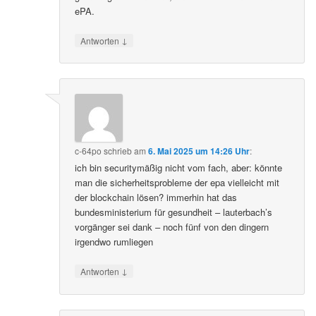
ePA.
↓
Antworten
c-64po
schrieb
am
6. Mai 2025 um 14:26 Uhr
:
ich bin securitymäßig nicht vom fach, aber: könnte
man die sicherheitsprobleme der epa vielleicht mit
der blockchain lösen? immerhin hat das
bundesministerium für gesundheit – lauterbach’s
vorgänger sei dank – noch fünf von den dingern
irgendwo rumliegen
↓
Antworten