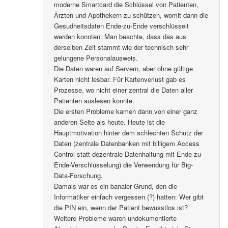
moderne Smartcard die Schlüssel von Patienten,
Ärzten und Apothekern zu schützen, womit dann die
Gesudheitsdaten Ende-zu-Ende verschlüsselt
werden konnten. Man beachte, dass das aus
derselben Zeit stammt wie der technisch sehr
gelungene Personalausweis.
Die Daten waren auf Servern, aber ohne gültige
Karten nicht lesbar. Für Kartenverlust gab es
Prozesse, wo nicht einer zentral die Daten aller
Patienten auslesen konnte.
Die ersten Probleme kamen dann von einer ganz
anderen Seite als heute. Heute ist die
Hauptmotivation hinter dem schlechten Schutz der
Daten (zentrale Datenbanken mit billigem Access
Control statt dezentrale Datenhaltung mit Ende-zu-
Ende-Verschlüsselung) die Verwendung für Big-
Data-Forschung.
Damals war es ein banaler Grund, den die
Informatiker einfach vergessen (?) hatten: Wer gibt
die PIN ein, wenn der Patient bewusstlos ist?
Weitere Probleme waren undokumentierte