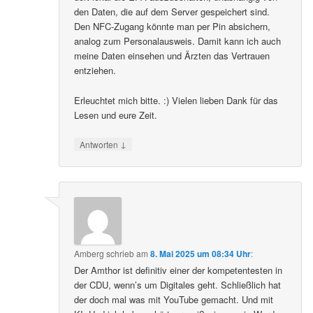
den Daten, die auf dem Server gespeichert sind.
Den NFC-Zugang könnte man per Pin absichern,
analog zum Personalausweis. Damit kann ich auch
meine Daten einsehen und Ärzten das Vertrauen
entziehen.
Erleuchtet mich bitte. :) Vielen lieben Dank für das
Lesen und eure Zeit.
↓
Antworten
Amberg
schrieb
am
8. Mai 2025 um 08:34 Uhr
:
Der Amthor ist definitiv einer der kompetentesten in
der CDU, wenn’s um Digitales geht. Schließlich hat
der doch mal was mit YouTube gemacht. Und mit