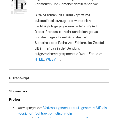
Zeitmarken und Sprecheridentifikation vor.
Bitte beachten: das Transkript wurde
automatisiert erzeugt und wurde nicht
nachträglich gegengelesen oder korrigiert.
Dieser Prozess ist nicht sonderlich genau
und das Ergebnis enthält daher mit
Sicherheit eine Reihe von Fehlern. Im Zweifel
gilt immer das in der Sendung
aufgezeichnete gesprochene Wort. Formate:
HTML
,
WEBVTT
.
Transkript
Shownotes
Prolog
www.spiegel.de:
Verfassungsschutz stuft gesamte AfD als
»gesichert rechtsextremistisch« ein