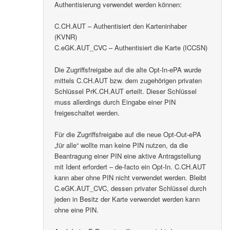
Authentisierung verwendet werden können:
C.CH.AUT – Authentisiert den Karteninhaber
(KVNR)
C.eGK.AUT_CVC – Authentisiert die Karte (ICCSN)
Die Zugriffsfreigabe auf die alte Opt-In-ePA wurde
mittels C.CH.AUT bzw. dem zugehörigen privaten
Schlüssel PrK.CH.AUT erteilt. Dieser Schlüssel
muss allerdings durch Eingabe einer PIN
freigeschaltet werden.
Für die Zugriffsfreigabe auf die neue Opt-Out-ePA
„für alle“ wollte man keine PIN nutzen, da die
Beantragung einer PIN eine aktive Antragstellung
mit Ident erfordert – de-facto ein Opt-In. C.CH.AUT
kann aber ohne PIN nicht verwendet werden. Bleibt
C.eGK.AUT_CVC, dessen privater Schlüssel durch
jeden in Besitz der Karte verwendet werden kann
ohne eine PIN.