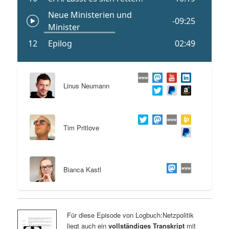
Linus Neumann
Tim Pritlove
Bianca Kastl
Für diese Episode von Logbuch:Netzpolitik
liegt auch ein
vollständiges Transkript
mit