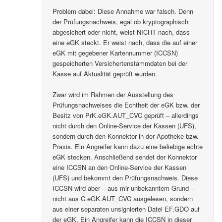
Problem dabei: Diese Annahme war falsch. Denn
der Prüfungsnachweis, egal ob kryptographisch
abgesichert oder nicht, weist NICHT nach, dass
eine eGK steckt. Er weist nach, dass die auf einer
eGK mit gegebener Kartennummer (ICCSN)
gespeicherten Versichertenstammdaten bei der
Kasse auf Aktualität geprüft wurden.
Zwar wird im Rahmen der Ausstellung des
Prüfungsnachweises die Echtheit der eGK bzw. der
Besitz von PrK.eGK.AUT_CVC geprüft – allerdings
nicht durch den Online-Service der Kassen (UFS),
sondern durch den Konnektor in der Apotheke bzw.
Praxis. Ein Angreifer kann dazu eine beliebige echte
eGK stecken. Anschließend sendet der Konnektor
eine ICCSN an den Online-Service der Kassen
(UFS) und bekommt den Prüfungsnachweis. Diese
ICCSN wird aber – aus mir unbekanntem Grund –
nicht aus C.eGK.AUT_CVC ausgelesen, sondern
aus einer separaten unsignierten Datei EF.GDO auf
der eGK. Ein Angreifer kann die ICCSN in dieser