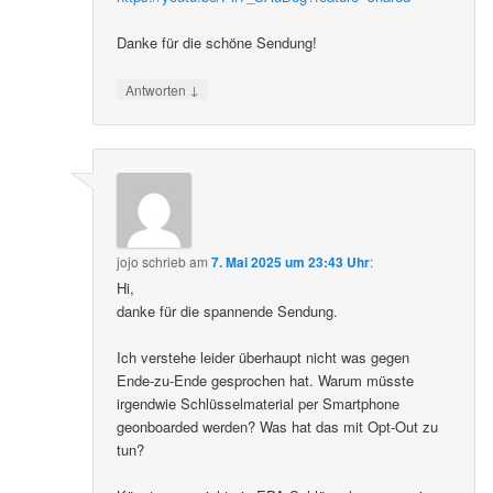
Danke für die schöne Sendung!
↓
Antworten
jojo
schrieb
am
7. Mai 2025 um 23:43 Uhr
:
Hi,
danke für die spannende Sendung.
Ich verstehe leider überhaupt nicht was gegen
Ende-zu-Ende gesprochen hat. Warum müsste
irgendwie Schlüsselmaterial per Smartphone
geonboarded werden? Was hat das mit Opt-Out zu
tun?