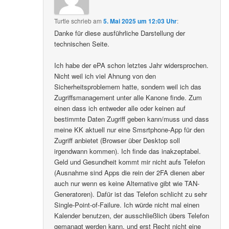
Turtle
schrieb
am
5. Mai 2025 um 12:03 Uhr
:
Danke für diese ausführliche Darstellung der
technischen Seite.
Ich habe der ePA schon letztes Jahr widersprochen.
Nicht weil ich viel Ahnung von den
Sicherheitsproblemem hatte, sondern weil ich das
Zugriffsmanagement unter alle Kanone finde. Zum
einen dass ich entweder alle oder keinen auf
bestimmte Daten Zugriff geben kann/muss und dass
meine KK aktuell nur eine Smsrtphone-App für den
Zugriff anbietet (Browser über Desktop soll
irgendwann kommen). Ich finde das inakzeptabel.
Geld und Gesundheit kommt mir nicht aufs Telefon
(Ausnahme sind Apps die rein der 2FA dienen aber
auch nur wenn es keine Alternative gibt wie TAN-
Generatoren). Dafür ist das Telefon schlicht zu sehr
Single-Point-of-Failure. Ich würde nicht mal einen
Kalender benutzen, der ausschließlich übers Telefon
gemanagt werden kann, und erst Recht nicht eine