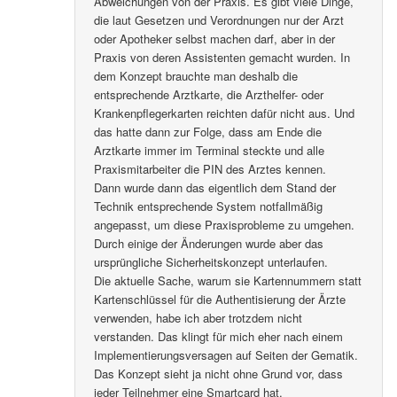
Abweichungen von der Praxis. Es gibt viele Dinge,
die laut Gesetzen und Verordnungen nur der Arzt
oder Apotheker selbst machen darf, aber in der
Praxis von deren Assistenten gemacht wurden. In
dem Konzept brauchte man deshalb die
entsprechende Arztkarte, die Arzthelfer- oder
Krankenpflegerkarten reichten dafür nicht aus. Und
das hatte dann zur Folge, dass am Ende die
Arztkarte immer im Terminal steckte und alle
Praxismitarbeiter die PIN des Arztes kennen.
Dann wurde dann das eigentlich dem Stand der
Technik entsprechende System notfallmäßig
angepasst, um diese Praxisprobleme zu umgehen.
Durch einige der Änderungen wurde aber das
ursprüngliche Sicherheitskonzept unterlaufen.
Die aktuelle Sache, warum sie Kartennummern statt
Kartenschlüssel für die Authentisierung der Ärzte
verwenden, habe ich aber trotzdem nicht
verstanden. Das klingt für mich eher nach einem
Implementierungsversagen auf Seiten der Gematik.
Das Konzept sieht ja nicht ohne Grund vor, dass
jeder Teilnehmer eine Smartcard hat.