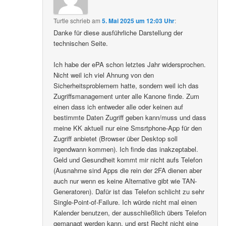
Turtle
schrieb
am
5. Mai 2025 um 12:03 Uhr
:
Danke für diese ausführliche Darstellung der
technischen Seite.
Ich habe der ePA schon letztes Jahr widersprochen.
Nicht weil ich viel Ahnung von den
Sicherheitsproblemem hatte, sondern weil ich das
Zugriffsmanagement unter alle Kanone finde. Zum
einen dass ich entweder alle oder keinen auf
bestimmte Daten Zugriff geben kann/muss und dass
meine KK aktuell nur eine Smsrtphone-App für den
Zugriff anbietet (Browser über Desktop soll
irgendwann kommen). Ich finde das inakzeptabel.
Geld und Gesundheit kommt mir nicht aufs Telefon
(Ausnahme sind Apps die rein der 2FA dienen aber
auch nur wenn es keine Alternative gibt wie TAN-
Generatoren). Dafür ist das Telefon schlicht zu sehr
Single-Point-of-Failure. Ich würde nicht mal einen
Kalender benutzen, der ausschließlich übers Telefon
gemanagt werden kann, und erst Recht nicht eine