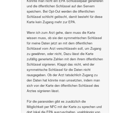
Könnte man nicht ein EPA Schlüsselpaar generieren
und die öffentlichen Schlüssel auf den Servern
speichern. Bei Opt-Out werden die öffentlichen
Schlüssel schlicht gelöscht, damit besteht für diese
Karte kein Zugang mehr zur EPA.
Wenn ich zum Arzt gehe, dann muss die Karte
wissen muss, ob sie den symmetrischen Schlüssel
für meine Daten jetzt an mit dem öffentlichen
Schlüssel vom Arzt verschlüsseln soll, um Zugang
zu gewähren, oder nicht, Dazu lässt die Karte
zufällig generierte Zahlen mit dem ihrem öffentlichen
Schlüssel signieren. Klappt das nicht, wird der
symmetrische Schlüssel für die Daten nicht
rausgegeben. Ob der Arzt tatsächlich Zugang zu
den Daten hat könnte man umsetzten, indem man
sich von der Karte den öffentlichen Schlüssel des
Arztes signieren lässt.
Für die paranoiden gibt es zusätzlich die
Möglichkeit per NFC mit der Karte zu sprechen und
dort lokal die EPA auszuschalten, unabhängig von