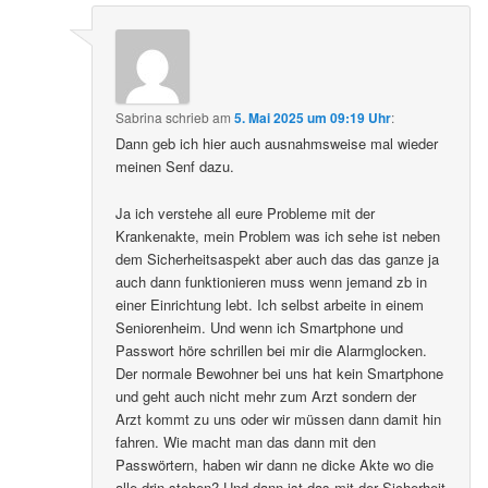
Sabrina
schrieb
am
5. Mai 2025 um 09:19 Uhr
:
Dann geb ich hier auch ausnahmsweise mal wieder
meinen Senf dazu.
Ja ich verstehe all eure Probleme mit der
Krankenakte, mein Problem was ich sehe ist neben
dem Sicherheitsaspekt aber auch das das ganze ja
auch dann funktionieren muss wenn jemand zb in
einer Einrichtung lebt. Ich selbst arbeite in einem
Seniorenheim. Und wenn ich Smartphone und
Passwort höre schrillen bei mir die Alarmglocken.
Der normale Bewohner bei uns hat kein Smartphone
und geht auch nicht mehr zum Arzt sondern der
Arzt kommt zu uns oder wir müssen dann damit hin
fahren. Wie macht man das dann mit den
Passwörtern, haben wir dann ne dicke Akte wo die
alle drin stehen? Und dann ist das mit der Sicherheit