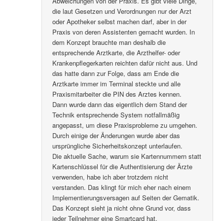
Abweichungen von der Praxis. Es gibt viele Dinge,
die laut Gesetzen und Verordnungen nur der Arzt
oder Apotheker selbst machen darf, aber in der
Praxis von deren Assistenten gemacht wurden. In
dem Konzept brauchte man deshalb die
entsprechende Arztkarte, die Arzthelfer- oder
Krankenpflegerkarten reichten dafür nicht aus. Und
das hatte dann zur Folge, dass am Ende die
Arztkarte immer im Terminal steckte und alle
Praxismitarbeiter die PIN des Arztes kennen.
Dann wurde dann das eigentlich dem Stand der
Technik entsprechende System notfallmäßig
angepasst, um diese Praxisprobleme zu umgehen.
Durch einige der Änderungen wurde aber das
ursprüngliche Sicherheitskonzept unterlaufen.
Die aktuelle Sache, warum sie Kartennummern statt
Kartenschlüssel für die Authentisierung der Ärzte
verwenden, habe ich aber trotzdem nicht
verstanden. Das klingt für mich eher nach einem
Implementierungsversagen auf Seiten der Gematik.
Das Konzept sieht ja nicht ohne Grund vor, dass
jeder Teilnehmer eine Smartcard hat.