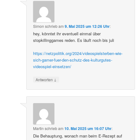
Simon
schrieb
am
9. Mai 2025 um 12:26 Uhr
:
hey, könntet ihr eventuell einmal über
stopkillinggames reden. Es läuft noch bis juli
https://netzpolitik.org/2024/videospielsterben-wie-
sich-gamer-fuer-den-schutz-des-kulturgutes-
videospiel-einsetzen/
↓
Antworten
Martin
schrieb
am
10. Mai 2025 um 16:07 Uhr
:
Die Behauptung, wonach man beim E-Rezept auf