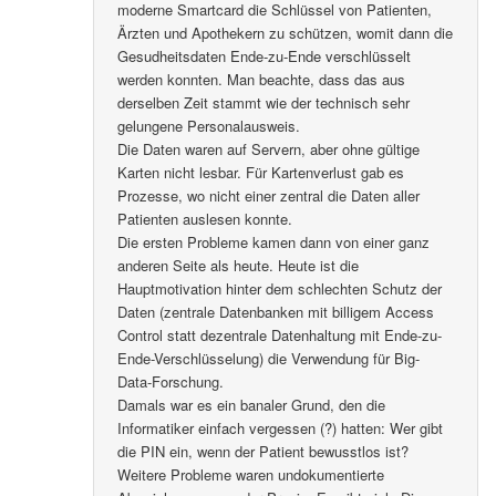
moderne Smartcard die Schlüssel von Patienten,
Ärzten und Apothekern zu schützen, womit dann die
Gesudheitsdaten Ende-zu-Ende verschlüsselt
werden konnten. Man beachte, dass das aus
derselben Zeit stammt wie der technisch sehr
gelungene Personalausweis.
Die Daten waren auf Servern, aber ohne gültige
Karten nicht lesbar. Für Kartenverlust gab es
Prozesse, wo nicht einer zentral die Daten aller
Patienten auslesen konnte.
Die ersten Probleme kamen dann von einer ganz
anderen Seite als heute. Heute ist die
Hauptmotivation hinter dem schlechten Schutz der
Daten (zentrale Datenbanken mit billigem Access
Control statt dezentrale Datenhaltung mit Ende-zu-
Ende-Verschlüsselung) die Verwendung für Big-
Data-Forschung.
Damals war es ein banaler Grund, den die
Informatiker einfach vergessen (?) hatten: Wer gibt
die PIN ein, wenn der Patient bewusstlos ist?
Weitere Probleme waren undokumentierte