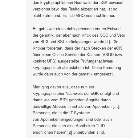
den kryptographischen Nachweis der eGK bewusst
verzichtet bzw. das Risiko akzeptiert hat, ist so
nicht zutreffend. Es ist IMHO noch schlimmer.
Es gab zwar einen dahingehenden ersten Entwurf
der gematik, der aber nach Kritik des CCC und Veto
von BfDI und BSI zurückgezogen wurde [1]. Die
Kritiker forderten, dass der nach Stecken der eGK
über einen Online-Service der Kassen (VSDD bzw.
konkret UFS) ausgestellte Prüfungsnachweis
kryptographisch abzusichern ist. Diese Forderung
wurde dann auch von der gematik umgesetzt.
Man ging davon aus, dass nun ein
kryptographischer Nachweis der eGK erfolgt und
damit wie vom BfDI gefordert Angriffe durch
„böswillige Akteure innerhalb von Apotheken […],
Personen, die in die IT-Systeme
von Apotheken eingedrungen sind oder auch
Personen, die sich eine Apotheken-TI-ID
erschlichen haben“ [2] unterbunden sind.