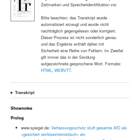
Zeitmarken und Sprecheridentifikation vor.
Bitte beachten: das Transkript wurde
automatisiert erzeugt und wurde nicht
nachträglich gegengelesen oder korrigiert.
Dieser Prozess ist nicht sonderlich genau
und das Ergebnis enthält daher mit
Sicherheit eine Reihe von Fehlern. Im Zweifel
gilt immer das in der Sendung
aufgezeichnete gesprochene Wort. Formate:
HTML
,
WEBVTT
.
Transkript
Shownotes
Prolog
www.spiegel.de:
Verfassungsschutz stuft gesamte AfD als
»gesichert rechtsextremistisch« ein