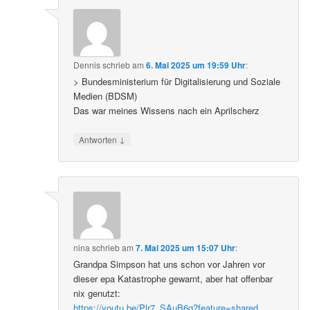
Dennis
schrieb
am
6. Mai 2025 um 19:59 Uhr
:
> Bundesministerium für Digitalisierung und Soziale
Medien (BDSM)
Das war meines Wissens nach ein Aprilscherz
↓
Antworten
nina
schrieb
am
7. Mai 2025 um 15:07 Uhr
:
Grandpa Simpson hat uns schon vor Jahren vor
dieser epa Katastrophe gewarnt, aber hat offenbar
nix genutzt:
https://youtu.be/Plr7_SAuB6g?feature=shared