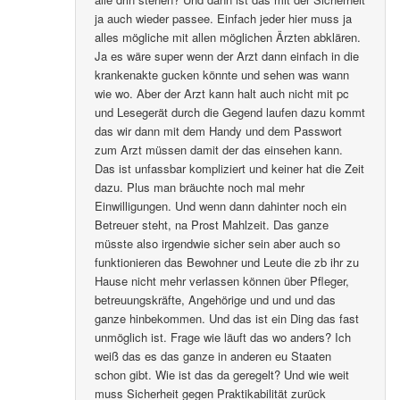
ja auch wieder passee. Einfach jeder hier muss ja
alles mögliche mit allen möglichen Ärzten abklären.
Ja es wäre super wenn der Arzt dann einfach in die
krankenakte gucken könnte und sehen was wann
wie wo. Aber der Arzt kann halt auch nicht mit pc
und Lesegerät durch die Gegend laufen dazu kommt
das wir dann mit dem Handy und dem Passwort
zum Arzt müssen damit der das einsehen kann.
Das ist unfassbar kompliziert und keiner hat die Zeit
dazu. Plus man bräuchte noch mal mehr
Einwilligungen. Und wenn dann dahinter noch ein
Betreuer steht, na Prost Mahlzeit. Das ganze
müsste also irgendwie sicher sein aber auch so
funktionieren das Bewohner und Leute die zb ihr zu
Hause nicht mehr verlassen können über Pfleger,
betreuungskräfte, Angehörige und und und das
ganze hinbekommen. Und das ist ein Ding das fast
unmöglich ist. Frage wie läuft das wo anders? Ich
weiß das es das ganze in anderen eu Staaten
schon gibt. Wie ist das da geregelt? Und wie weit
muss Sicherheit gegen Praktikabilität zurück