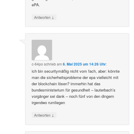
ePA.
↓
Antworten
c-64po
schrieb
am
6. Mai 2025 um 14:26 Uhr
:
ich bin securitymäßig nicht vom fach, aber: könnte
man die sicherheitsprobleme der epa vielleicht mit
der blockchain lösen? immerhin hat das
bundesministerium für gesundheit – lauterbach’s
vorgänger sei dank – noch fünf von den dingern
irgendwo rumliegen
↓
Antworten