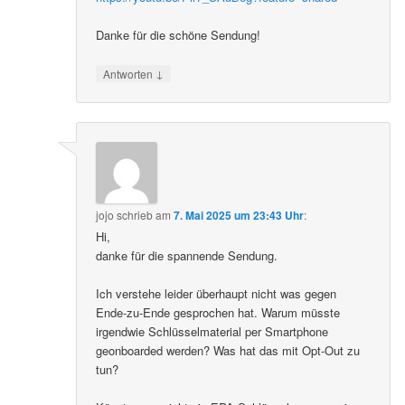
Danke für die schöne Sendung!
↓
Antworten
jojo
schrieb
am
7. Mai 2025 um 23:43 Uhr
:
Hi,
danke für die spannende Sendung.
Ich verstehe leider überhaupt nicht was gegen
Ende-zu-Ende gesprochen hat. Warum müsste
irgendwie Schlüsselmaterial per Smartphone
geonboarded werden? Was hat das mit Opt-Out zu
tun?