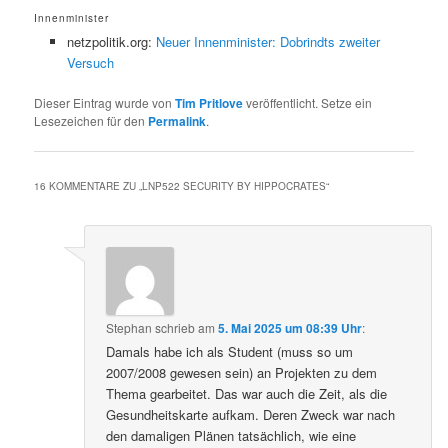
Innenminister
netzpolitik.org:
Neuer Innenminister: Dobrindts zweiter
Versuch
Dieser Eintrag wurde von
Tim Pritlove
veröffentlicht. Setze ein
Lesezeichen für den
Permalink
.
16 KOMMENTARE ZU „
LNP522 SECURITY BY HIPPOCRATES
“
Stephan
schrieb
am
5. Mai 2025 um 08:39 Uhr
:
Damals habe ich als Student (muss so um
2007/2008 gewesen sein) an Projekten zu dem
Thema gearbeitet. Das war auch die Zeit, als die
Gesundheitskarte aufkam. Deren Zweck war nach
den damaligen Plänen tatsächlich, wie eine