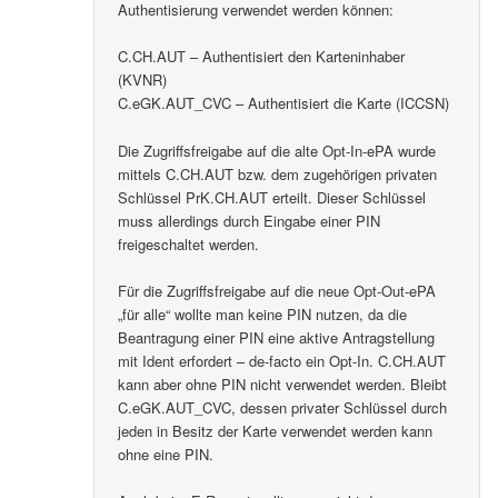
Authentisierung verwendet werden können:
C.CH.AUT – Authentisiert den Karteninhaber
(KVNR)
C.eGK.AUT_CVC – Authentisiert die Karte (ICCSN)
Die Zugriffsfreigabe auf die alte Opt-In-ePA wurde
mittels C.CH.AUT bzw. dem zugehörigen privaten
Schlüssel PrK.CH.AUT erteilt. Dieser Schlüssel
muss allerdings durch Eingabe einer PIN
freigeschaltet werden.
Für die Zugriffsfreigabe auf die neue Opt-Out-ePA
„für alle“ wollte man keine PIN nutzen, da die
Beantragung einer PIN eine aktive Antragstellung
mit Ident erfordert – de-facto ein Opt-In. C.CH.AUT
kann aber ohne PIN nicht verwendet werden. Bleibt
C.eGK.AUT_CVC, dessen privater Schlüssel durch
jeden in Besitz der Karte verwendet werden kann
ohne eine PIN.