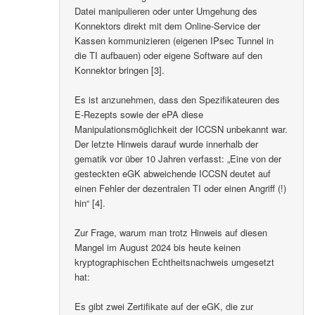
Datei manipulieren oder unter Umgehung des
Konnektors direkt mit dem Online-Service der
Kassen kommunizieren (eigenen IPsec Tunnel in
die TI aufbauen) oder eigene Software auf den
Konnektor bringen [3].
Es ist anzunehmen, dass den Spezifikateuren des
E-Rezepts sowie der ePA diese
Manipulationsmöglichkeit der ICCSN unbekannt war.
Der letzte Hinweis darauf wurde innerhalb der
gematik vor über 10 Jahren verfasst: „Eine von der
gesteckten eGK abweichende ICCSN deutet auf
einen Fehler der dezentralen TI oder einen Angriff (!)
hin“ [4].
Zur Frage, warum man trotz Hinweis auf diesen
Mangel im August 2024 bis heute keinen
kryptographischen Echtheitsnachweis umgesetzt
hat:
Es gibt zwei Zertifikate auf der eGK, die zur