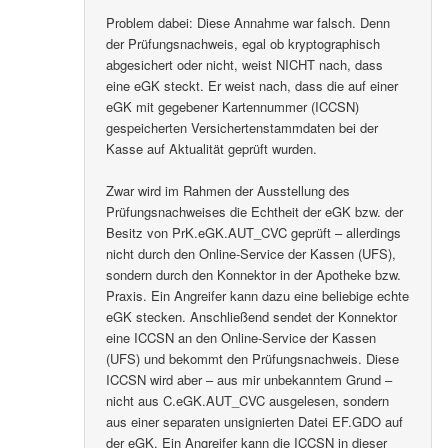
Problem dabei: Diese Annahme war falsch. Denn
der Prüfungsnachweis, egal ob kryptographisch
abgesichert oder nicht, weist NICHT nach, dass
eine eGK steckt. Er weist nach, dass die auf einer
eGK mit gegebener Kartennummer (ICCSN)
gespeicherten Versichertenstammdaten bei der
Kasse auf Aktualität geprüft wurden.
Zwar wird im Rahmen der Ausstellung des
Prüfungsnachweises die Echtheit der eGK bzw. der
Besitz von PrK.eGK.AUT_CVC geprüft – allerdings
nicht durch den Online-Service der Kassen (UFS),
sondern durch den Konnektor in der Apotheke bzw.
Praxis. Ein Angreifer kann dazu eine beliebige echte
eGK stecken. Anschließend sendet der Konnektor
eine ICCSN an den Online-Service der Kassen
(UFS) und bekommt den Prüfungsnachweis. Diese
ICCSN wird aber – aus mir unbekanntem Grund –
nicht aus C.eGK.AUT_CVC ausgelesen, sondern
aus einer separaten unsignierten Datei EF.GDO auf
der eGK. Ein Angreifer kann die ICCSN in dieser