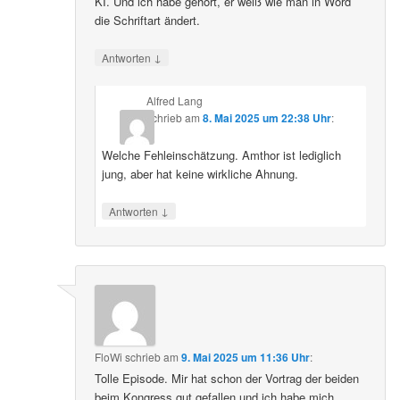
KI. Und ich habe gehört, er weiß wie man in Word
die Schriftart ändert.
↓
Antworten
Alfred Lang
schrieb
am
8. Mai 2025 um 22:38 Uhr
:
Welche Fehleinschätzung. Amthor ist lediglich
jung, aber hat keine wirkliche Ahnung.
↓
Antworten
FloWi
schrieb
am
9. Mai 2025 um 11:36 Uhr
:
Tolle Episode. Mir hat schon der Vortrag der beiden
beim Kongress gut gefallen und ich habe mich