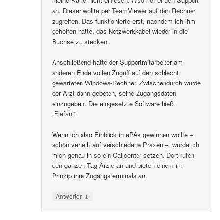
meine Karte nicht einlesen. Also rief er den Support
an. Dieser wollte per TeamViewer auf den Rechner
zugreifen. Das funktionierte erst, nachdem ich ihm
geholfen hatte, das Netzwerkkabel wieder in die
Buchse zu stecken.
Anschließend hatte der Supportmitarbeiter am
anderen Ende vollen Zugriff auf den schlecht
gewarteten Windows-Rechner. Zwischendurch wurde
der Arzt dann gebeten, seine Zugangsdaten
einzugeben. Die eingesetzte Software hieß
„Elefant“.
Wenn ich also Einblick in ePAs gewinnen wollte –
schön verteilt auf verschiedene Praxen –, würde ich
mich genau in so ein Callcenter setzen. Dort rufen
den ganzen Tag Ärzte an und bieten einem im
Prinzip ihre Zugangsterminals an.
↓
Antworten