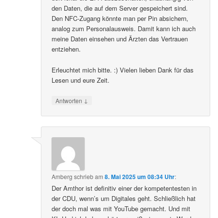
den Daten, die auf dem Server gespeichert sind.
Den NFC-Zugang könnte man per Pin absichern,
analog zum Personalausweis. Damit kann ich auch
meine Daten einsehen und Ärzten das Vertrauen
entziehen.
Erleuchtet mich bitte. :) Vielen lieben Dank für das
Lesen und eure Zeit.
↓
Antworten
Amberg
schrieb
am
8. Mai 2025 um 08:34 Uhr
:
Der Amthor ist definitiv einer der kompetentesten in
der CDU, wenn’s um Digitales geht. Schließlich hat
der doch mal was mit YouTube gemacht. Und mit