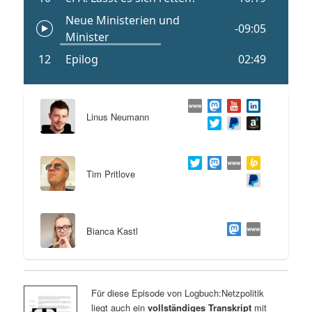
Linus Neumann
Tim Pritlove
Bianca Kastl
Für diese Episode von Logbuch:Netzpolitik
liegt auch ein
vollständiges Transkript
mit