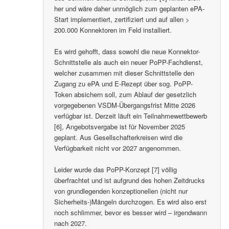
her und wäre daher unmöglich zum geplanten ePA-
Start implementiert, zertifiziert und auf allen >
200.000 Konnektoren im Feld installiert.
Es wird gehofft, dass sowohl die neue Konnektor-
Schnittstelle als auch ein neuer PoPP-Fachdienst,
welcher zusammen mit dieser Schnittstelle den
Zugang zu ePA und E-Rezept über sog. PoPP-
Token absichern soll, zum Ablauf der gesetzlich
vorgegebenen VSDM-Übergangsfrist Mitte 2026
verfügbar ist. Derzeit läuft ein Teilnahmewettbewerb
[6], Angebotsvergabe ist für November 2025
geplant. Aus Gesellschafterkreisen wird die
Verfügbarkeit nicht vor 2027 angenommen.
Leider wurde das PoPP-Konzept [7] völlig
überfrachtet und ist aufgrund des hohen Zeitdrucks
von grundlegenden konzeptionellen (nicht nur
Sicherheits-)Mängeln durchzogen. Es wird also erst
noch schlimmer, bevor es besser wird – irgendwann
nach 2027.