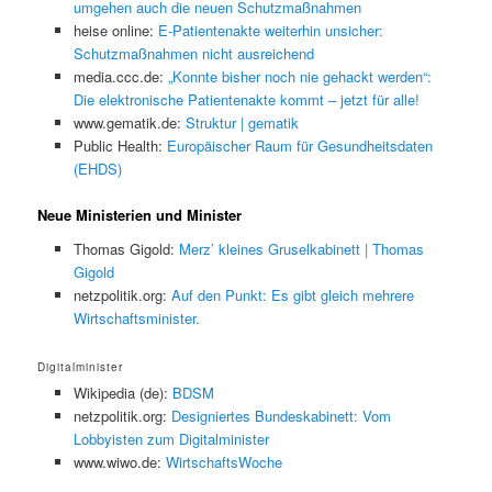
umgehen auch die neuen Schutzmaßnahmen
heise online:
E-Patientenakte weiterhin unsicher:
Schutzmaßnahmen nicht ausreichend
media.ccc.de:
„Konnte bisher noch nie gehackt werden“:
Die elektronische Patientenakte kommt – jetzt für alle!
www.gematik.de:
Struktur | gematik
Public Health:
Europäischer Raum für Gesundheitsdaten
(EHDS)
Neue Ministerien und Minister
Thomas Gigold:
Merz’ kleines Gruselkabinett | Thomas
Gigold
netzpolitik.org:
Auf den Punkt: Es gibt gleich mehrere
Wirtschaftsminister.
Digitalminister
Wikipedia (de):
BDSM
netzpolitik.org:
Designiertes Bundeskabinett: Vom
Lobbyisten zum Digitalminister
www.wiwo.de:
WirtschaftsWoche