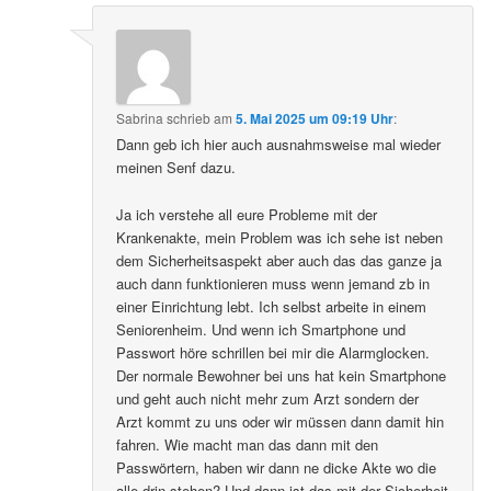
Sabrina
schrieb
am
5. Mai 2025 um 09:19 Uhr
:
Dann geb ich hier auch ausnahmsweise mal wieder
meinen Senf dazu.
Ja ich verstehe all eure Probleme mit der
Krankenakte, mein Problem was ich sehe ist neben
dem Sicherheitsaspekt aber auch das das ganze ja
auch dann funktionieren muss wenn jemand zb in
einer Einrichtung lebt. Ich selbst arbeite in einem
Seniorenheim. Und wenn ich Smartphone und
Passwort höre schrillen bei mir die Alarmglocken.
Der normale Bewohner bei uns hat kein Smartphone
und geht auch nicht mehr zum Arzt sondern der
Arzt kommt zu uns oder wir müssen dann damit hin
fahren. Wie macht man das dann mit den
Passwörtern, haben wir dann ne dicke Akte wo die
alle drin stehen? Und dann ist das mit der Sicherheit