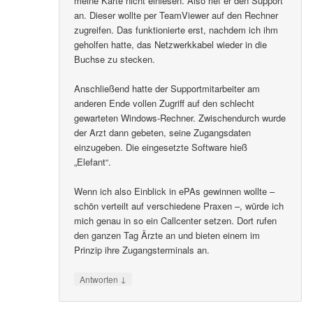
meine Karte nicht einlesen. Also rief er den Support
an. Dieser wollte per TeamViewer auf den Rechner
zugreifen. Das funktionierte erst, nachdem ich ihm
geholfen hatte, das Netzwerkkabel wieder in die
Buchse zu stecken.
Anschließend hatte der Supportmitarbeiter am
anderen Ende vollen Zugriff auf den schlecht
gewarteten Windows-Rechner. Zwischendurch wurde
der Arzt dann gebeten, seine Zugangsdaten
einzugeben. Die eingesetzte Software hieß
„Elefant“.
Wenn ich also Einblick in ePAs gewinnen wollte –
schön verteilt auf verschiedene Praxen –, würde ich
mich genau in so ein Callcenter setzen. Dort rufen
den ganzen Tag Ärzte an und bieten einem im
Prinzip ihre Zugangsterminals an.
↓
Antworten