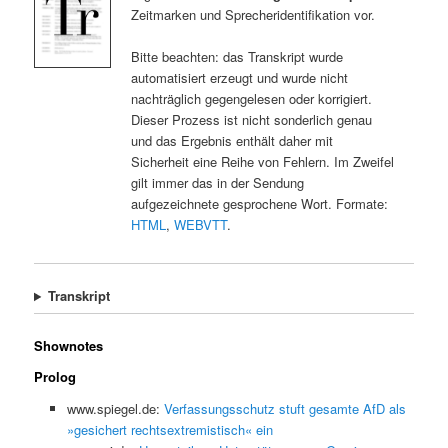
Zeitmarken und Sprecheridentifikation vor.
Bitte beachten: das Transkript wurde
automatisiert erzeugt und wurde nicht
nachträglich gegengelesen oder korrigiert.
Dieser Prozess ist nicht sonderlich genau
und das Ergebnis enthält daher mit
Sicherheit eine Reihe von Fehlern. Im Zweifel
gilt immer das in der Sendung
aufgezeichnete gesprochene Wort. Formate:
HTML
,
WEBVTT
.
Transkript
Shownotes
Prolog
www.spiegel.de:
Verfassungsschutz stuft gesamte AfD als
»gesichert rechtsextremistisch« ein