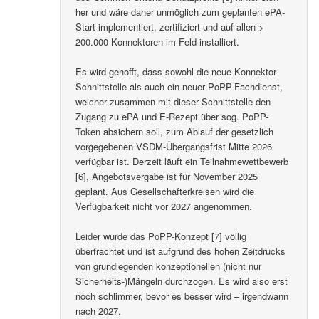
her und wäre daher unmöglich zum geplanten ePA-
Start implementiert, zertifiziert und auf allen >
200.000 Konnektoren im Feld installiert.
Es wird gehofft, dass sowohl die neue Konnektor-
Schnittstelle als auch ein neuer PoPP-Fachdienst,
welcher zusammen mit dieser Schnittstelle den
Zugang zu ePA und E-Rezept über sog. PoPP-
Token absichern soll, zum Ablauf der gesetzlich
vorgegebenen VSDM-Übergangsfrist Mitte 2026
verfügbar ist. Derzeit läuft ein Teilnahmewettbewerb
[6], Angebotsvergabe ist für November 2025
geplant. Aus Gesellschafterkreisen wird die
Verfügbarkeit nicht vor 2027 angenommen.
Leider wurde das PoPP-Konzept [7] völlig
überfrachtet und ist aufgrund des hohen Zeitdrucks
von grundlegenden konzeptionellen (nicht nur
Sicherheits-)Mängeln durchzogen. Es wird also erst
noch schlimmer, bevor es besser wird – irgendwann
nach 2027.