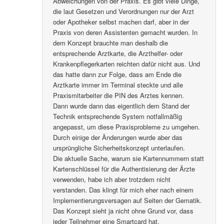
Abweichungen von der Praxis. Es gibt viele Dinge,
die laut Gesetzen und Verordnungen nur der Arzt
oder Apotheker selbst machen darf, aber in der
Praxis von deren Assistenten gemacht wurden. In
dem Konzept brauchte man deshalb die
entsprechende Arztkarte, die Arzthelfer- oder
Krankenpflegerkarten reichten dafür nicht aus. Und
das hatte dann zur Folge, dass am Ende die
Arztkarte immer im Terminal steckte und alle
Praxismitarbeiter die PIN des Arztes kennen.
Dann wurde dann das eigentlich dem Stand der
Technik entsprechende System notfallmäßig
angepasst, um diese Praxisprobleme zu umgehen.
Durch einige der Änderungen wurde aber das
ursprüngliche Sicherheitskonzept unterlaufen.
Die aktuelle Sache, warum sie Kartennummern statt
Kartenschlüssel für die Authentisierung der Ärzte
verwenden, habe ich aber trotzdem nicht
verstanden. Das klingt für mich eher nach einem
Implementierungsversagen auf Seiten der Gematik.
Das Konzept sieht ja nicht ohne Grund vor, dass
jeder Teilnehmer eine Smartcard hat.