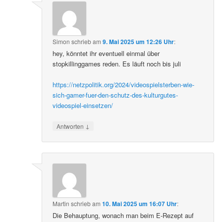
Simon
schrieb
am
9. Mai 2025 um 12:26 Uhr
:
hey, könntet ihr eventuell einmal über
stopkillinggames reden. Es läuft noch bis juli
https://netzpolitik.org/2024/videospielsterben-wie-
sich-gamer-fuer-den-schutz-des-kulturgutes-
videospiel-einsetzen/
↓
Antworten
Martin
schrieb
am
10. Mai 2025 um 16:07 Uhr
:
Die Behauptung, wonach man beim E-Rezept auf