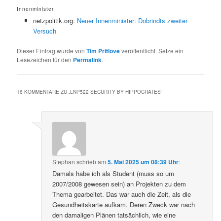
Innenminister
netzpolitik.org:
Neuer Innenminister: Dobrindts zweiter
Versuch
Dieser Eintrag wurde von
Tim Pritlove
veröffentlicht. Setze ein
Lesezeichen für den
Permalink
.
16 KOMMENTARE ZU „
LNP522 SECURITY BY HIPPOCRATES
“
Stephan
schrieb
am
5. Mai 2025 um 08:39 Uhr
:
Damals habe ich als Student (muss so um
2007/2008 gewesen sein) an Projekten zu dem
Thema gearbeitet. Das war auch die Zeit, als die
Gesundheitskarte aufkam. Deren Zweck war nach
den damaligen Plänen tatsächlich, wie eine