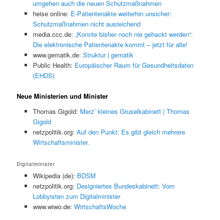
umgehen auch die neuen Schutzmaßnahmen
heise online:
E-Patientenakte weiterhin unsicher:
Schutzmaßnahmen nicht ausreichend
media.ccc.de:
„Konnte bisher noch nie gehackt werden“:
Die elektronische Patientenakte kommt – jetzt für alle!
www.gematik.de:
Struktur | gematik
Public Health:
Europäischer Raum für Gesundheitsdaten
(EHDS)
Neue Ministerien und Minister
Thomas Gigold:
Merz’ kleines Gruselkabinett | Thomas
Gigold
netzpolitik.org:
Auf den Punkt: Es gibt gleich mehrere
Wirtschaftsminister.
Digitalminister
Wikipedia (de):
BDSM
netzpolitik.org:
Designiertes Bundeskabinett: Vom
Lobbyisten zum Digitalminister
www.wiwo.de:
WirtschaftsWoche