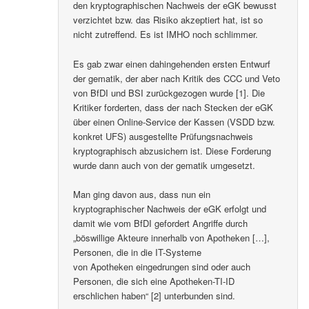
den kryptographischen Nachweis der eGK bewusst
verzichtet bzw. das Risiko akzeptiert hat, ist so
nicht zutreffend. Es ist IMHO noch schlimmer.
Es gab zwar einen dahingehenden ersten Entwurf
der gematik, der aber nach Kritik des CCC und Veto
von BfDI und BSI zurückgezogen wurde [1]. Die
Kritiker forderten, dass der nach Stecken der eGK
über einen Online-Service der Kassen (VSDD bzw.
konkret UFS) ausgestellte Prüfungsnachweis
kryptographisch abzusichern ist. Diese Forderung
wurde dann auch von der gematik umgesetzt.
Man ging davon aus, dass nun ein
kryptographischer Nachweis der eGK erfolgt und
damit wie vom BfDI gefordert Angriffe durch
„böswillige Akteure innerhalb von Apotheken […],
Personen, die in die IT-Systeme
von Apotheken eingedrungen sind oder auch
Personen, die sich eine Apotheken-TI-ID
erschlichen haben“ [2] unterbunden sind.