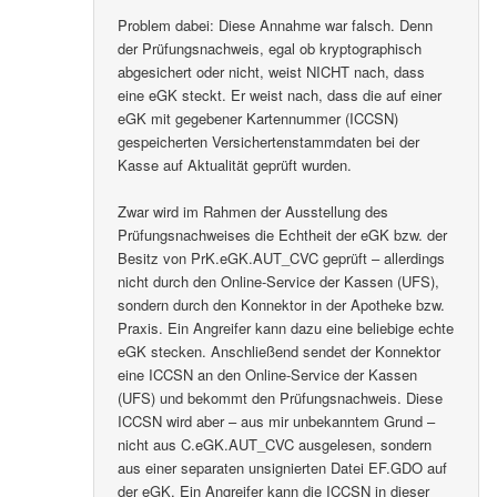
Problem dabei: Diese Annahme war falsch. Denn
der Prüfungsnachweis, egal ob kryptographisch
abgesichert oder nicht, weist NICHT nach, dass
eine eGK steckt. Er weist nach, dass die auf einer
eGK mit gegebener Kartennummer (ICCSN)
gespeicherten Versichertenstammdaten bei der
Kasse auf Aktualität geprüft wurden.
Zwar wird im Rahmen der Ausstellung des
Prüfungsnachweises die Echtheit der eGK bzw. der
Besitz von PrK.eGK.AUT_CVC geprüft – allerdings
nicht durch den Online-Service der Kassen (UFS),
sondern durch den Konnektor in der Apotheke bzw.
Praxis. Ein Angreifer kann dazu eine beliebige echte
eGK stecken. Anschließend sendet der Konnektor
eine ICCSN an den Online-Service der Kassen
(UFS) und bekommt den Prüfungsnachweis. Diese
ICCSN wird aber – aus mir unbekanntem Grund –
nicht aus C.eGK.AUT_CVC ausgelesen, sondern
aus einer separaten unsignierten Datei EF.GDO auf
der eGK. Ein Angreifer kann die ICCSN in dieser