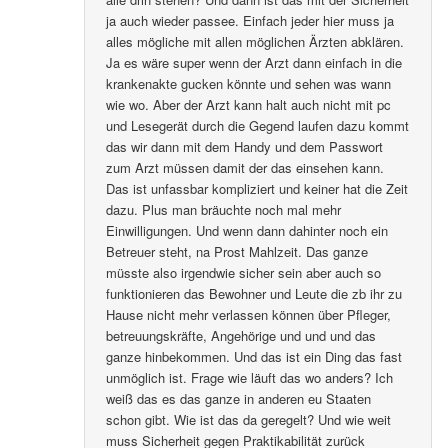
ja auch wieder passee. Einfach jeder hier muss ja
alles mögliche mit allen möglichen Ärzten abklären.
Ja es wäre super wenn der Arzt dann einfach in die
krankenakte gucken könnte und sehen was wann
wie wo. Aber der Arzt kann halt auch nicht mit pc
und Lesegerät durch die Gegend laufen dazu kommt
das wir dann mit dem Handy und dem Passwort
zum Arzt müssen damit der das einsehen kann.
Das ist unfassbar kompliziert und keiner hat die Zeit
dazu. Plus man bräuchte noch mal mehr
Einwilligungen. Und wenn dann dahinter noch ein
Betreuer steht, na Prost Mahlzeit. Das ganze
müsste also irgendwie sicher sein aber auch so
funktionieren das Bewohner und Leute die zb ihr zu
Hause nicht mehr verlassen können über Pfleger,
betreuungskräfte, Angehörige und und und das
ganze hinbekommen. Und das ist ein Ding das fast
unmöglich ist. Frage wie läuft das wo anders? Ich
weiß das es das ganze in anderen eu Staaten
schon gibt. Wie ist das da geregelt? Und wie weit
muss Sicherheit gegen Praktikabilität zurück