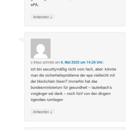
ePA.
↓
Antworten
c-64po
schrieb
am
6. Mai 2025 um 14:26 Uhr
:
ich bin securitymäßig nicht vom fach, aber: könnte
man die sicherheitsprobleme der epa vielleicht mit
der blockchain lösen? immerhin hat das
bundesministerium für gesundheit – lauterbach’s
vorgänger sei dank – noch fünf von den dingern
irgendwo rumliegen
↓
Antworten