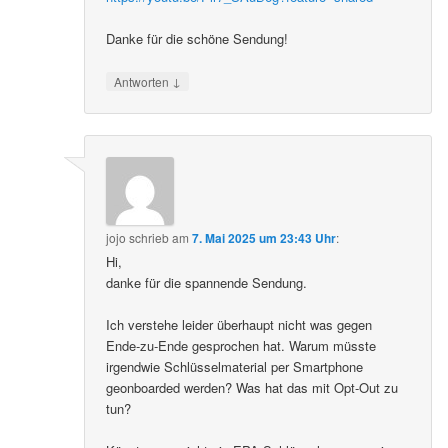
Danke für die schöne Sendung!
↓
Antworten
jojo
schrieb
am
7. Mai 2025 um 23:43 Uhr
:
Hi,
danke für die spannende Sendung.
Ich verstehe leider überhaupt nicht was gegen
Ende-zu-Ende gesprochen hat. Warum müsste
irgendwie Schlüsselmaterial per Smartphone
geonboarded werden? Was hat das mit Opt-Out zu
tun?