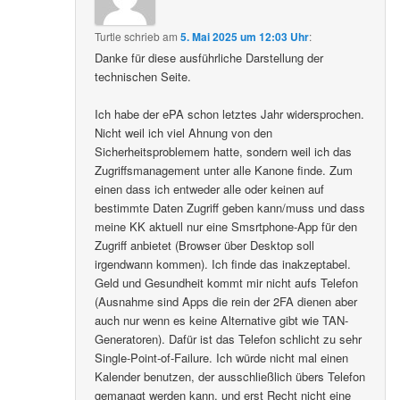
Turtle
schrieb
am
5. Mai 2025 um 12:03 Uhr
:
Danke für diese ausführliche Darstellung der
technischen Seite.
Ich habe der ePA schon letztes Jahr widersprochen.
Nicht weil ich viel Ahnung von den
Sicherheitsproblemem hatte, sondern weil ich das
Zugriffsmanagement unter alle Kanone finde. Zum
einen dass ich entweder alle oder keinen auf
bestimmte Daten Zugriff geben kann/muss und dass
meine KK aktuell nur eine Smsrtphone-App für den
Zugriff anbietet (Browser über Desktop soll
irgendwann kommen). Ich finde das inakzeptabel.
Geld und Gesundheit kommt mir nicht aufs Telefon
(Ausnahme sind Apps die rein der 2FA dienen aber
auch nur wenn es keine Alternative gibt wie TAN-
Generatoren). Dafür ist das Telefon schlicht zu sehr
Single-Point-of-Failure. Ich würde nicht mal einen
Kalender benutzen, der ausschließlich übers Telefon
gemanagt werden kann, und erst Recht nicht eine