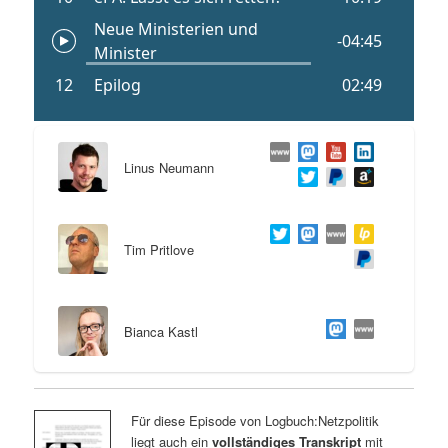
Linus Neumann
Tim Pritlove
Bianca Kastl
Für diese Episode von Logbuch:Netzpolitik
liegt auch ein
vollständiges Transkript
mit