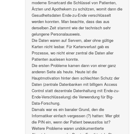
moderne Smartcard die Schlüssel von Patienten,
Ärzten und Apothekern zu schützen, womit dann die
Gesudheitsdaten Ende-zu-Ende verschlüsselt
werden konnten. Man beachte, dass das aus
derselben Zeit stammt wie der technisch sehr
gelungene Personalausweis.
Die Daten waren auf Servern, aber ohne gültige
Karten nicht lesbar. Für Kartenverlust gab es
Prozesse, wo nicht einer zentral die Daten aller
Patienten auslesen konnte.
Die ersten Probleme kamen dann von einer ganz
anderen Seite als heute. Heute ist die
Hauptmotivation hinter dem schlechten Schutz der
Daten (zentrale Datenbanken mit billigem Access
Control statt dezentrale Datenhaltung mit Ende-zu-
Ende-Verschlüsselung) die Verwendung für Big-
Data-Forschung.
Damals war es ein banaler Grund, den die
Informatiker einfach vergessen (?) hatten: Wer gibt
die PIN ein, wenn der Patient bewusstlos ist?
Weitere Probleme waren undokumentierte