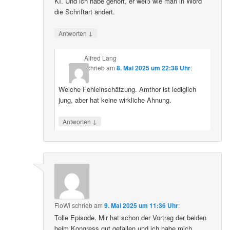
KI. Und ich habe gehört, er weiß wie man in Word
die Schriftart ändert.
↓
Antworten
Alfred Lang
schrieb
am
8. Mai 2025 um 22:38 Uhr
:
Welche Fehleinschätzung. Amthor ist lediglich
jung, aber hat keine wirkliche Ahnung.
↓
Antworten
FloWi
schrieb
am
9. Mai 2025 um 11:36 Uhr
:
Tolle Episode. Mir hat schon der Vortrag der beiden
beim Kongress gut gefallen und ich habe mich