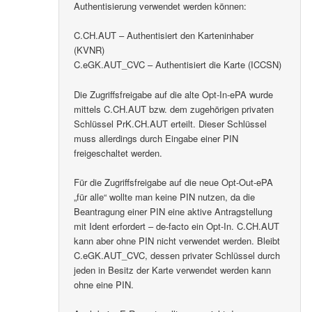
Authentisierung verwendet werden können:
C.CH.AUT – Authentisiert den Karteninhaber
(KVNR)
C.eGK.AUT_CVC – Authentisiert die Karte (ICCSN)
Die Zugriffsfreigabe auf die alte Opt-In-ePA wurde
mittels C.CH.AUT bzw. dem zugehörigen privaten
Schlüssel PrK.CH.AUT erteilt. Dieser Schlüssel
muss allerdings durch Eingabe einer PIN
freigeschaltet werden.
Für die Zugriffsfreigabe auf die neue Opt-Out-ePA
„für alle“ wollte man keine PIN nutzen, da die
Beantragung einer PIN eine aktive Antragstellung
mit Ident erfordert – de-facto ein Opt-In. C.CH.AUT
kann aber ohne PIN nicht verwendet werden. Bleibt
C.eGK.AUT_CVC, dessen privater Schlüssel durch
jeden in Besitz der Karte verwendet werden kann
ohne eine PIN.