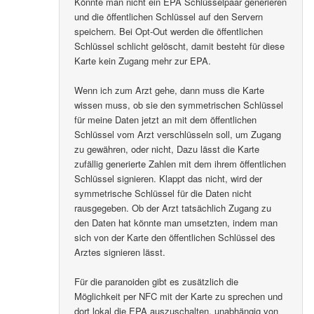
Könnte man nicht ein EPA Schlüsselpaar generieren
und die öffentlichen Schlüssel auf den Servern
speichern. Bei Opt-Out werden die öffentlichen
Schlüssel schlicht gelöscht, damit besteht für diese
Karte kein Zugang mehr zur EPA.
Wenn ich zum Arzt gehe, dann muss die Karte
wissen muss, ob sie den symmetrischen Schlüssel
für meine Daten jetzt an mit dem öffentlichen
Schlüssel vom Arzt verschlüsseln soll, um Zugang
zu gewähren, oder nicht, Dazu lässt die Karte
zufällig generierte Zahlen mit dem ihrem öffentlichen
Schlüssel signieren. Klappt das nicht, wird der
symmetrische Schlüssel für die Daten nicht
rausgegeben. Ob der Arzt tatsächlich Zugang zu
den Daten hat könnte man umsetzten, indem man
sich von der Karte den öffentlichen Schlüssel des
Arztes signieren lässt.
Für die paranoiden gibt es zusätzlich die
Möglichkeit per NFC mit der Karte zu sprechen und
dort lokal die EPA auszuschalten, unabhängig von