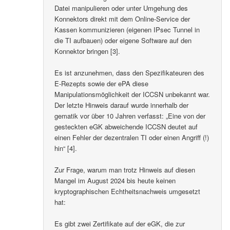
Datei manipulieren oder unter Umgehung des
Konnektors direkt mit dem Online-Service der
Kassen kommunizieren (eigenen IPsec Tunnel in
die TI aufbauen) oder eigene Software auf den
Konnektor bringen [3].
Es ist anzunehmen, dass den Spezifikateuren des
E-Rezepts sowie der ePA diese
Manipulationsmöglichkeit der ICCSN unbekannt war.
Der letzte Hinweis darauf wurde innerhalb der
gematik vor über 10 Jahren verfasst: „Eine von der
gesteckten eGK abweichende ICCSN deutet auf
einen Fehler der dezentralen TI oder einen Angriff (!)
hin“ [4].
Zur Frage, warum man trotz Hinweis auf diesen
Mangel im August 2024 bis heute keinen
kryptographischen Echtheitsnachweis umgesetzt
hat:
Es gibt zwei Zertifikate auf der eGK, die zur