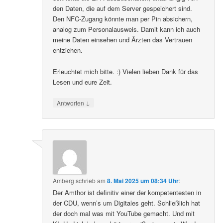
den Daten, die auf dem Server gespeichert sind.
Den NFC-Zugang könnte man per Pin absichern,
analog zum Personalausweis. Damit kann ich auch
meine Daten einsehen und Ärzten das Vertrauen
entziehen.
Erleuchtet mich bitte. :) Vielen lieben Dank für das
Lesen und eure Zeit.
↓
Antworten
Amberg
schrieb
am
8. Mai 2025 um 08:34 Uhr
:
Der Amthor ist definitiv einer der kompetentesten in
der CDU, wenn’s um Digitales geht. Schließlich hat
der doch mal was mit YouTube gemacht. Und mit