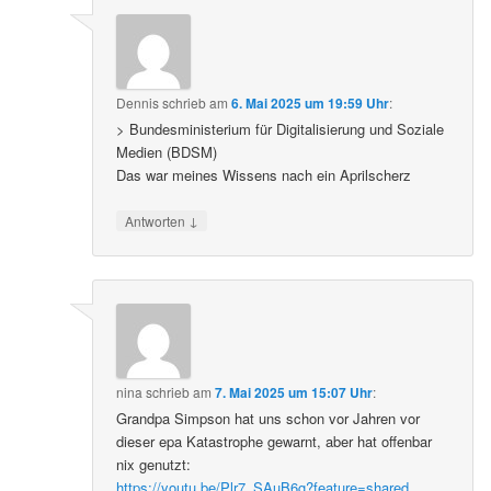
Dennis
schrieb
am
6. Mai 2025 um 19:59 Uhr
:
> Bundesministerium für Digitalisierung und Soziale
Medien (BDSM)
Das war meines Wissens nach ein Aprilscherz
↓
Antworten
nina
schrieb
am
7. Mai 2025 um 15:07 Uhr
:
Grandpa Simpson hat uns schon vor Jahren vor
dieser epa Katastrophe gewarnt, aber hat offenbar
nix genutzt:
https://youtu.be/Plr7_SAuB6g?feature=shared