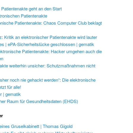
 Patientenakte geht an den Start
ktronischen Patientenakte
onische Patientenakte: Chaos Computer Club beklagt
 Kritik an elektronischer Patientenakte wird lauter
les | ePA-Sicherheitslücke geschlossen | gematik
ektronische Patientenakte: Hacker umgehen auch die
en
akte weiterhin unsicher: Schutzmaßnahmen nicht
isher noch nie gehackt werden“: Die elektronische
zt für alle!
r | gematik
her Raum für Gesundheitsdaten (EHDS)
er
eines Gruselkabinett | Thomas Gigold