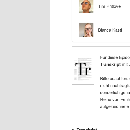
Tim Pritlove
Bianca Kastl
Für diese Episo
Transkript
mit 
Bitte beachten:
nicht nachträgli
sonderlich gena
Reihe von Fehle
aufgezeichnete
Transkript