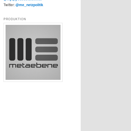
Twitter:
@me_netzpolitik
PRODUKTION