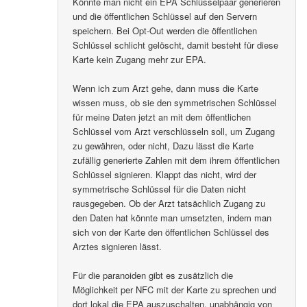
Könnte man nicht ein EPA Schlüsselpaar generieren
und die öffentlichen Schlüssel auf den Servern
speichern. Bei Opt-Out werden die öffentlichen
Schlüssel schlicht gelöscht, damit besteht für diese
Karte kein Zugang mehr zur EPA.
Wenn ich zum Arzt gehe, dann muss die Karte
wissen muss, ob sie den symmetrischen Schlüssel
für meine Daten jetzt an mit dem öffentlichen
Schlüssel vom Arzt verschlüsseln soll, um Zugang
zu gewähren, oder nicht, Dazu lässt die Karte
zufällig generierte Zahlen mit dem ihrem öffentlichen
Schlüssel signieren. Klappt das nicht, wird der
symmetrische Schlüssel für die Daten nicht
rausgegeben. Ob der Arzt tatsächlich Zugang zu
den Daten hat könnte man umsetzten, indem man
sich von der Karte den öffentlichen Schlüssel des
Arztes signieren lässt.
Für die paranoiden gibt es zusätzlich die
Möglichkeit per NFC mit der Karte zu sprechen und
dort lokal die EPA auszuschalten, unabhängig von