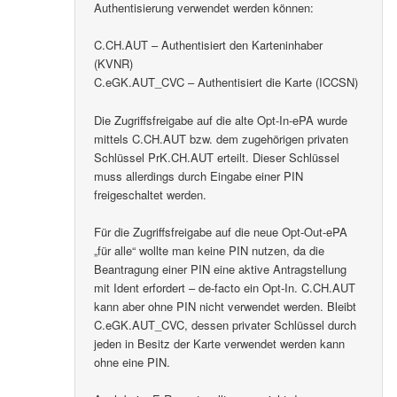
Authentisierung verwendet werden können:
C.CH.AUT – Authentisiert den Karteninhaber
(KVNR)
C.eGK.AUT_CVC – Authentisiert die Karte (ICCSN)
Die Zugriffsfreigabe auf die alte Opt-In-ePA wurde
mittels C.CH.AUT bzw. dem zugehörigen privaten
Schlüssel PrK.CH.AUT erteilt. Dieser Schlüssel
muss allerdings durch Eingabe einer PIN
freigeschaltet werden.
Für die Zugriffsfreigabe auf die neue Opt-Out-ePA
„für alle“ wollte man keine PIN nutzen, da die
Beantragung einer PIN eine aktive Antragstellung
mit Ident erfordert – de-facto ein Opt-In. C.CH.AUT
kann aber ohne PIN nicht verwendet werden. Bleibt
C.eGK.AUT_CVC, dessen privater Schlüssel durch
jeden in Besitz der Karte verwendet werden kann
ohne eine PIN.