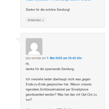
Danke für die schöne Sendung!
↓
Antworten
jojo
schrieb
am
7. Mai 2025 um 23:43 Uhr
:
Hi,
danke für die spannende Sendung.
Ich verstehe leider überhaupt nicht was gegen
Ende-zu-Ende gesprochen hat. Warum müsste
irgendwie Schlüsselmaterial per Smartphone
geonboarded werden? Was hat das mit Opt-Out zu
tun?