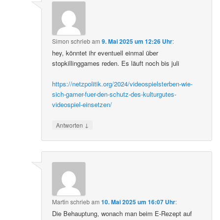
Simon
schrieb
am
9. Mai 2025 um 12:26 Uhr
:
hey, könntet ihr eventuell einmal über
stopkillinggames reden. Es läuft noch bis juli
https://netzpolitik.org/2024/videospielsterben-wie-
sich-gamer-fuer-den-schutz-des-kulturgutes-
videospiel-einsetzen/
↓
Antworten
Martin
schrieb
am
10. Mai 2025 um 16:07 Uhr
:
Die Behauptung, wonach man beim E-Rezept auf