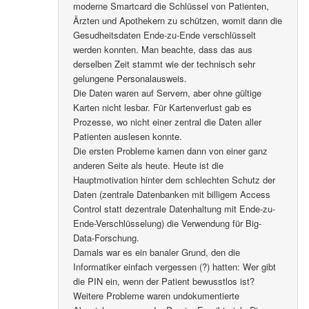
moderne Smartcard die Schlüssel von Patienten,
Ärzten und Apothekern zu schützen, womit dann die
Gesudheitsdaten Ende-zu-Ende verschlüsselt
werden konnten. Man beachte, dass das aus
derselben Zeit stammt wie der technisch sehr
gelungene Personalausweis.
Die Daten waren auf Servern, aber ohne gültige
Karten nicht lesbar. Für Kartenverlust gab es
Prozesse, wo nicht einer zentral die Daten aller
Patienten auslesen konnte.
Die ersten Probleme kamen dann von einer ganz
anderen Seite als heute. Heute ist die
Hauptmotivation hinter dem schlechten Schutz der
Daten (zentrale Datenbanken mit billigem Access
Control statt dezentrale Datenhaltung mit Ende-zu-
Ende-Verschlüsselung) die Verwendung für Big-
Data-Forschung.
Damals war es ein banaler Grund, den die
Informatiker einfach vergessen (?) hatten: Wer gibt
die PIN ein, wenn der Patient bewusstlos ist?
Weitere Probleme waren undokumentierte