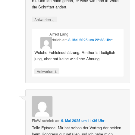
KI. Und ich habe gehört, er weiß wie man in Word
die Schriftart ändert.
↓
Antworten
Alfred Lang
schrieb
am
8. Mai 2025 um 22:38 Uhr
:
Welche Fehleinschätzung. Amthor ist lediglich
jung, aber hat keine wirkliche Ahnung.
↓
Antworten
FloWi
schrieb
am
9. Mai 2025 um 11:36 Uhr
:
Tolle Episode. Mir hat schon der Vortrag der beiden
beim Kongress gut gefallen und ich habe mich