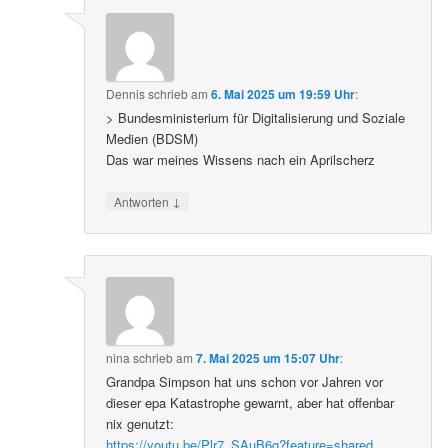
Dennis
schrieb
am
6. Mai 2025 um 19:59 Uhr
:
> Bundesministerium für Digitalisierung und Soziale
Medien (BDSM)
Das war meines Wissens nach ein Aprilscherz
↓
Antworten
nina
schrieb
am
7. Mai 2025 um 15:07 Uhr
:
Grandpa Simpson hat uns schon vor Jahren vor
dieser epa Katastrophe gewarnt, aber hat offenbar
nix genutzt:
https://youtu.be/Plr7_SAuB6g?feature=shared