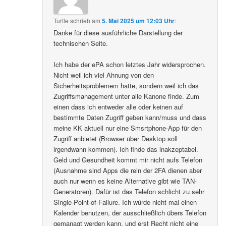
Turtle
schrieb
am
5. Mai 2025 um 12:03 Uhr
:
Danke für diese ausführliche Darstellung der
technischen Seite.
Ich habe der ePA schon letztes Jahr widersprochen.
Nicht weil ich viel Ahnung von den
Sicherheitsproblemem hatte, sondern weil ich das
Zugriffsmanagement unter alle Kanone finde. Zum
einen dass ich entweder alle oder keinen auf
bestimmte Daten Zugriff geben kann/muss und dass
meine KK aktuell nur eine Smsrtphone-App für den
Zugriff anbietet (Browser über Desktop soll
irgendwann kommen). Ich finde das inakzeptabel.
Geld und Gesundheit kommt mir nicht aufs Telefon
(Ausnahme sind Apps die rein der 2FA dienen aber
auch nur wenn es keine Alternative gibt wie TAN-
Generatoren). Dafür ist das Telefon schlicht zu sehr
Single-Point-of-Failure. Ich würde nicht mal einen
Kalender benutzen, der ausschließlich übers Telefon
gemanagt werden kann, und erst Recht nicht eine