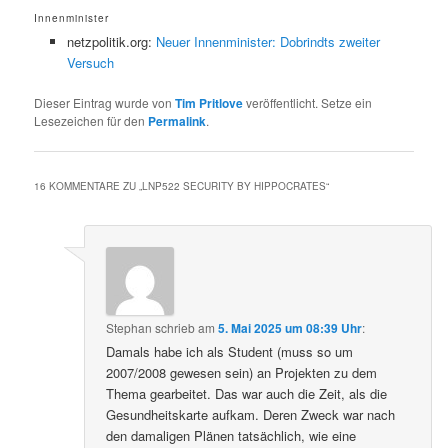
Innenminister
netzpolitik.org:
Neuer Innenminister: Dobrindts zweiter
Versuch
Dieser Eintrag wurde von
Tim Pritlove
veröffentlicht. Setze ein
Lesezeichen für den
Permalink
.
16 KOMMENTARE ZU „
LNP522 SECURITY BY HIPPOCRATES
“
Stephan
schrieb
am
5. Mai 2025 um 08:39 Uhr
:
Damals habe ich als Student (muss so um
2007/2008 gewesen sein) an Projekten zu dem
Thema gearbeitet. Das war auch die Zeit, als die
Gesundheitskarte aufkam. Deren Zweck war nach
den damaligen Plänen tatsächlich, wie eine