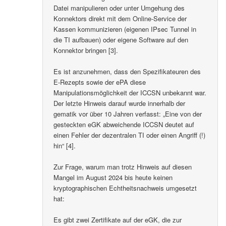
Datei manipulieren oder unter Umgehung des
Konnektors direkt mit dem Online-Service der
Kassen kommunizieren (eigenen IPsec Tunnel in
die TI aufbauen) oder eigene Software auf den
Konnektor bringen [3].
Es ist anzunehmen, dass den Spezifikateuren des
E-Rezepts sowie der ePA diese
Manipulationsmöglichkeit der ICCSN unbekannt war.
Der letzte Hinweis darauf wurde innerhalb der
gematik vor über 10 Jahren verfasst: „Eine von der
gesteckten eGK abweichende ICCSN deutet auf
einen Fehler der dezentralen TI oder einen Angriff (!)
hin“ [4].
Zur Frage, warum man trotz Hinweis auf diesen
Mangel im August 2024 bis heute keinen
kryptographischen Echtheitsnachweis umgesetzt
hat:
Es gibt zwei Zertifikate auf der eGK, die zur