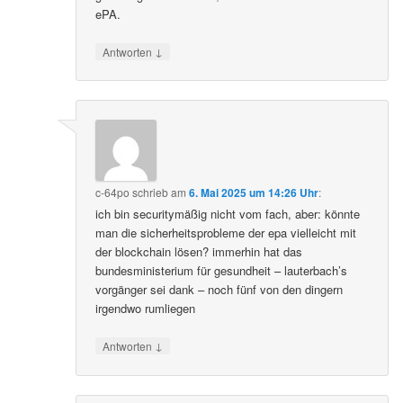
ePA.
↓
Antworten
c-64po
schrieb
am
6. Mai 2025 um 14:26 Uhr
:
ich bin securitymäßig nicht vom fach, aber: könnte
man die sicherheitsprobleme der epa vielleicht mit
der blockchain lösen? immerhin hat das
bundesministerium für gesundheit – lauterbach’s
vorgänger sei dank – noch fünf von den dingern
irgendwo rumliegen
↓
Antworten