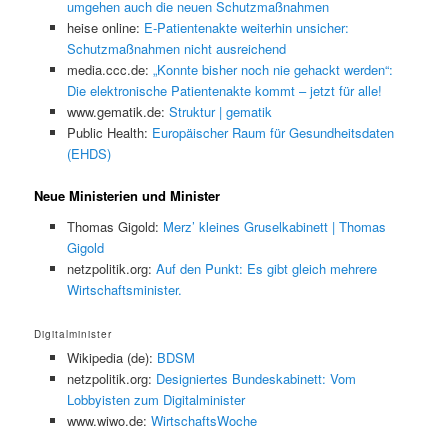
umgehen auch die neuen Schutzmaßnahmen
heise online:
E-Patientenakte weiterhin unsicher:
Schutzmaßnahmen nicht ausreichend
media.ccc.de:
„Konnte bisher noch nie gehackt werden“:
Die elektronische Patientenakte kommt – jetzt für alle!
www.gematik.de:
Struktur | gematik
Public Health:
Europäischer Raum für Gesundheitsdaten
(EHDS)
Neue Ministerien und Minister
Thomas Gigold:
Merz’ kleines Gruselkabinett | Thomas
Gigold
netzpolitik.org:
Auf den Punkt: Es gibt gleich mehrere
Wirtschaftsminister.
Digitalminister
Wikipedia (de):
BDSM
netzpolitik.org:
Designiertes Bundeskabinett: Vom
Lobbyisten zum Digitalminister
www.wiwo.de:
WirtschaftsWoche