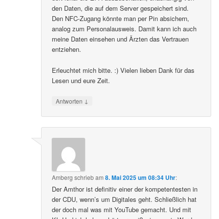
den Daten, die auf dem Server gespeichert sind.
Den NFC-Zugang könnte man per Pin absichern,
analog zum Personalausweis. Damit kann ich auch
meine Daten einsehen und Ärzten das Vertrauen
entziehen.
Erleuchtet mich bitte. :) Vielen lieben Dank für das
Lesen und eure Zeit.
↓
Antworten
Amberg
schrieb
am
8. Mai 2025 um 08:34 Uhr
:
Der Amthor ist definitiv einer der kompetentesten in
der CDU, wenn’s um Digitales geht. Schließlich hat
der doch mal was mit YouTube gemacht. Und mit