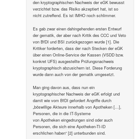
den kryptographischen Nachweis der eGK bewusst
verzichtet bzw. das Risiko akzeptiert hat, ist so
nicht zutreffend. Es ist IMHO noch schlimmer.
Es gab zwar einen dahingehenden ersten Entwurf
der gematik, der aber nach Kritik des CCC und Veto
von BfDI und BSI zurückgezogen wurde [1]. Die
Kritiker forderten, dass der nach Stecken der eGK
über einen Online-Service der Kassen (VSDD bzw.
konkret UFS) ausgestellte Prüfungsnachweis
kryptographisch abzusichern ist. Diese Forderung
wurde dann auch von der gematik umgesetzt.
Man ging davon aus, dass nun ein
kryptographischer Nachweis der eGK erfolgt und
damit wie vom BfDI gefordert Angriffe durch
„böswillige Akteure innerhalb von Apotheken […],
Personen, die in die IT-Systeme
von Apotheken eingedrungen sind oder auch
Personen, die sich eine Apotheken-TI-ID
erschlichen haben“ [2] unterbunden sind.