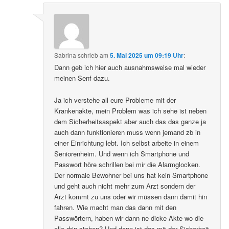
Sabrina
schrieb
am
5. Mai 2025 um 09:19 Uhr
:
Dann geb ich hier auch ausnahmsweise mal wieder
meinen Senf dazu.
Ja ich verstehe all eure Probleme mit der
Krankenakte, mein Problem was ich sehe ist neben
dem Sicherheitsaspekt aber auch das das ganze ja
auch dann funktionieren muss wenn jemand zb in
einer Einrichtung lebt. Ich selbst arbeite in einem
Seniorenheim. Und wenn ich Smartphone und
Passwort höre schrillen bei mir die Alarmglocken.
Der normale Bewohner bei uns hat kein Smartphone
und geht auch nicht mehr zum Arzt sondern der
Arzt kommt zu uns oder wir müssen dann damit hin
fahren. Wie macht man das dann mit den
Passwörtern, haben wir dann ne dicke Akte wo die
alle drin stehen? Und dann ist das mit der Sicherheit