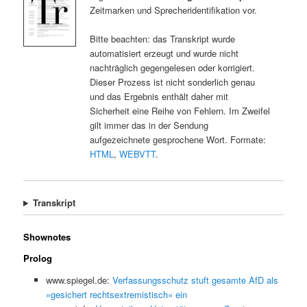
Zeitmarken und Sprecheridentifikation vor.
Bitte beachten: das Transkript wurde
automatisiert erzeugt und wurde nicht
nachträglich gegengelesen oder korrigiert.
Dieser Prozess ist nicht sonderlich genau
und das Ergebnis enthält daher mit
Sicherheit eine Reihe von Fehlern. Im Zweifel
gilt immer das in der Sendung
aufgezeichnete gesprochene Wort. Formate:
HTML
,
WEBVTT
.
Transkript
Shownotes
Prolog
www.spiegel.de:
Verfassungsschutz stuft gesamte AfD als
»gesichert rechtsextremistisch« ein