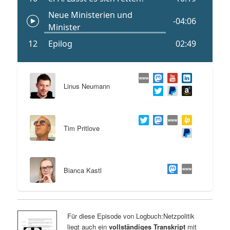
Linus Neumann
Tim Pritlove
Bianca Kastl
Für diese Episode von Logbuch:Netzpolitik
liegt auch ein
vollständiges Transkript
mit