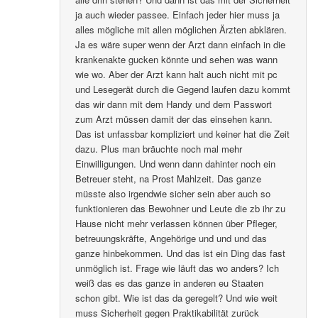
ja auch wieder passee. Einfach jeder hier muss ja
alles mögliche mit allen möglichen Ärzten abklären.
Ja es wäre super wenn der Arzt dann einfach in die
krankenakte gucken könnte und sehen was wann
wie wo. Aber der Arzt kann halt auch nicht mit pc
und Lesegerät durch die Gegend laufen dazu kommt
das wir dann mit dem Handy und dem Passwort
zum Arzt müssen damit der das einsehen kann.
Das ist unfassbar kompliziert und keiner hat die Zeit
dazu. Plus man bräuchte noch mal mehr
Einwilligungen. Und wenn dann dahinter noch ein
Betreuer steht, na Prost Mahlzeit. Das ganze
müsste also irgendwie sicher sein aber auch so
funktionieren das Bewohner und Leute die zb ihr zu
Hause nicht mehr verlassen können über Pfleger,
betreuungskräfte, Angehörige und und und das
ganze hinbekommen. Und das ist ein Ding das fast
unmöglich ist. Frage wie läuft das wo anders? Ich
weiß das es das ganze in anderen eu Staaten
schon gibt. Wie ist das da geregelt? Und wie weit
muss Sicherheit gegen Praktikabilität zurück