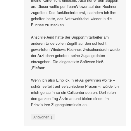
meine Karte nicht einlesen. Also rief er den Support
an. Dieser wollte per TeamViewer auf den Rechner
zugreifen. Das funktionierte erst, nachdem ich ihm
geholfen hatte, das Netzwerkkabel wieder in die
Buchse zu stecken.
Anschließend hatte der Supportmitarbeiter am
anderen Ende vollen Zugriff auf den schlecht
gewarteten Windows-Rechner. Zwischendurch wurde
der Arzt dann gebeten, seine Zugangsdaten
einzugeben. Die eingesetzte Software hieß
„Elefant“.
Wenn ich also Einblick in ePAs gewinnen wollte –
schön verteilt auf verschiedene Praxen –, würde ich
mich genau in so ein Callcenter setzen. Dort rufen
den ganzen Tag Ärzte an und bieten einem im
Prinzip ihre Zugangsterminals an.
↓
Antworten