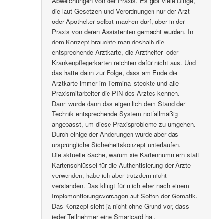
Abweichungen von der Praxis. Es gibt viele Dinge,
die laut Gesetzen und Verordnungen nur der Arzt
oder Apotheker selbst machen darf, aber in der
Praxis von deren Assistenten gemacht wurden. In
dem Konzept brauchte man deshalb die
entsprechende Arztkarte, die Arzthelfer- oder
Krankenpflegerkarten reichten dafür nicht aus. Und
das hatte dann zur Folge, dass am Ende die
Arztkarte immer im Terminal steckte und alle
Praxismitarbeiter die PIN des Arztes kennen.
Dann wurde dann das eigentlich dem Stand der
Technik entsprechende System notfallmäßig
angepasst, um diese Praxisprobleme zu umgehen.
Durch einige der Änderungen wurde aber das
ursprüngliche Sicherheitskonzept unterlaufen.
Die aktuelle Sache, warum sie Kartennummern statt
Kartenschlüssel für die Authentisierung der Ärzte
verwenden, habe ich aber trotzdem nicht
verstanden. Das klingt für mich eher nach einem
Implementierungsversagen auf Seiten der Gematik.
Das Konzept sieht ja nicht ohne Grund vor, dass
jeder Teilnehmer eine Smartcard hat.