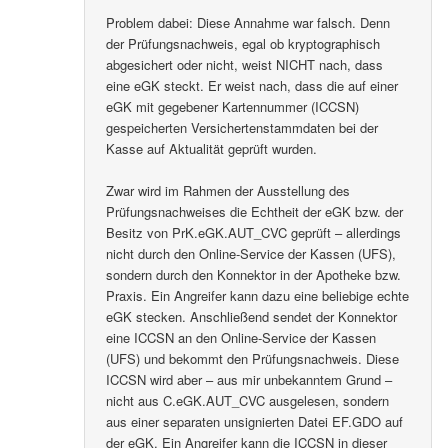
Problem dabei: Diese Annahme war falsch. Denn
der Prüfungsnachweis, egal ob kryptographisch
abgesichert oder nicht, weist NICHT nach, dass
eine eGK steckt. Er weist nach, dass die auf einer
eGK mit gegebener Kartennummer (ICCSN)
gespeicherten Versichertenstammdaten bei der
Kasse auf Aktualität geprüft wurden.
Zwar wird im Rahmen der Ausstellung des
Prüfungsnachweises die Echtheit der eGK bzw. der
Besitz von PrK.eGK.AUT_CVC geprüft – allerdings
nicht durch den Online-Service der Kassen (UFS),
sondern durch den Konnektor in der Apotheke bzw.
Praxis. Ein Angreifer kann dazu eine beliebige echte
eGK stecken. Anschließend sendet der Konnektor
eine ICCSN an den Online-Service der Kassen
(UFS) und bekommt den Prüfungsnachweis. Diese
ICCSN wird aber – aus mir unbekanntem Grund –
nicht aus C.eGK.AUT_CVC ausgelesen, sondern
aus einer separaten unsignierten Datei EF.GDO auf
der eGK. Ein Angreifer kann die ICCSN in dieser