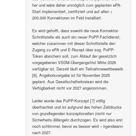
her und wäre daher unmöglich zum geplanten ePA-
Start implementiert, zertifiziert und auf allen >
200.000 Konnektoren im Feld installiert.
Es wird gehofft, dass sowohl die neue Konnektor-
Schnittstelle als auch ein neuer PoPP-Fachdienst,
welcher zusammen mit dieser Schnittstelle den
Zugang zu ePA und E-Rezept über sog. PoPP-
Token absichern soll, zum Ablauf der gesetzlich
vorgegebenen VSDM-Übergangsfrist Mitte 2026
verfügbar ist. Derzeit läuft ein Teilnahmewettbewerb
[6], Angebotsvergabe ist für November 2025
geplant. Aus Gesellschafterkreisen wird die
Verfügbarkeit nicht vor 2027 angenommen.
Leider wurde das PoPP-Konzept [7] völlig
überfrachtet und ist aufgrund des hohen Zeitdrucks
von grundlegenden konzeptionellen (nicht nur
Sicherheits-)Mängeln durchzogen. Es wird also erst
noch schlimmer, bevor es besser wird – irgendwann
nach 2027.