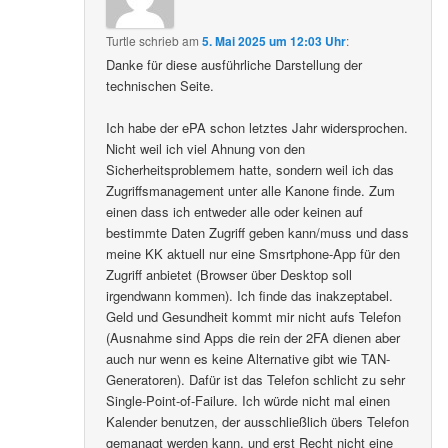
Turtle
schrieb
am
5. Mai 2025 um 12:03 Uhr
:
Danke für diese ausführliche Darstellung der
technischen Seite.
Ich habe der ePA schon letztes Jahr widersprochen.
Nicht weil ich viel Ahnung von den
Sicherheitsproblemem hatte, sondern weil ich das
Zugriffsmanagement unter alle Kanone finde. Zum
einen dass ich entweder alle oder keinen auf
bestimmte Daten Zugriff geben kann/muss und dass
meine KK aktuell nur eine Smsrtphone-App für den
Zugriff anbietet (Browser über Desktop soll
irgendwann kommen). Ich finde das inakzeptabel.
Geld und Gesundheit kommt mir nicht aufs Telefon
(Ausnahme sind Apps die rein der 2FA dienen aber
auch nur wenn es keine Alternative gibt wie TAN-
Generatoren). Dafür ist das Telefon schlicht zu sehr
Single-Point-of-Failure. Ich würde nicht mal einen
Kalender benutzen, der ausschließlich übers Telefon
gemanagt werden kann, und erst Recht nicht eine