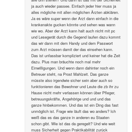
ja auch wieder passee. Einfach jeder hier muss ja
alles mögliche mit allen möglichen Ärzten abklären.
Ja es wäre super wenn der Arzt dann einfach in die
krankenakte gucken könnte und sehen was wann
wie wo. Aber der Arzt kann halt auch nicht mit pc
und Lesegerät durch die Gegend laufen dazu kommt
das wir dann mit dem Handy und dem Passwort
zum Arzt müssen damit der das einsehen kann.
Das ist unfassbar kompliziert und keiner hat die Zeit
dazu. Plus man bräuchte noch mal mehr
Einwilligungen. Und wenn dann dahinter noch ein
Betreuer steht, na Prost Mahlzeit. Das ganze
müsste also irgendwie sicher sein aber auch so
funktionieren das Bewohner und Leute die zb ihr zu
Hause nicht mehr verlassen können über Pfleger,
betreuungskräfte, Angehörige und und und das
ganze hinbekommen. Und das ist ein Ding das fast
unmöglich ist. Frage wie läuft das wo anders? Ich
weiß das es das ganze in anderen eu Staaten
schon gibt. Wie ist das da geregelt? Und wie weit
muss Sicherheit gegen Praktikabilität zurück