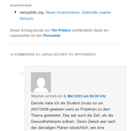
Innenminister
netzpolitik.org:
Neuer Innenminister: Dobrindts zweiter
Versuch
Dieser Eintrag wurde von
Tim Pritlove
veröffentlicht. Setze ein
Lesezeichen für den
Permalink
.
16 KOMMENTARE ZU „
LNP522 SECURITY BY HIPPOCRATES
“
Stephan
schrieb
am
5. Mai 2025 um 08:39 Uhr
:
Damals habe ich als Student (muss so um
2007/2008 gewesen sein) an Projekten zu dem
Thema gearbeitet. Das war auch die Zeit, als die
Gesundheitskarte aufkam. Deren Zweck war nach
den damaligen Plänen tatsächlich, wie eine