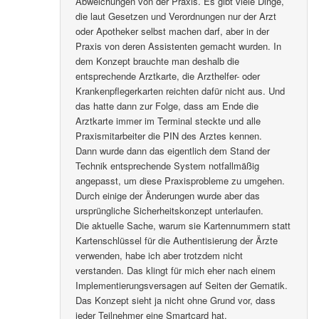
Abweichungen von der Praxis. Es gibt viele Dinge,
die laut Gesetzen und Verordnungen nur der Arzt
oder Apotheker selbst machen darf, aber in der
Praxis von deren Assistenten gemacht wurden. In
dem Konzept brauchte man deshalb die
entsprechende Arztkarte, die Arzthelfer- oder
Krankenpflegerkarten reichten dafür nicht aus. Und
das hatte dann zur Folge, dass am Ende die
Arztkarte immer im Terminal steckte und alle
Praxismitarbeiter die PIN des Arztes kennen.
Dann wurde dann das eigentlich dem Stand der
Technik entsprechende System notfallmäßig
angepasst, um diese Praxisprobleme zu umgehen.
Durch einige der Änderungen wurde aber das
ursprüngliche Sicherheitskonzept unterlaufen.
Die aktuelle Sache, warum sie Kartennummern statt
Kartenschlüssel für die Authentisierung der Ärzte
verwenden, habe ich aber trotzdem nicht
verstanden. Das klingt für mich eher nach einem
Implementierungsversagen auf Seiten der Gematik.
Das Konzept sieht ja nicht ohne Grund vor, dass
jeder Teilnehmer eine Smartcard hat.