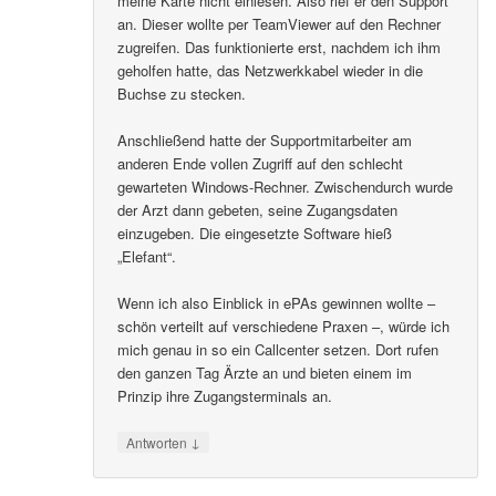
meine Karte nicht einlesen. Also rief er den Support
an. Dieser wollte per TeamViewer auf den Rechner
zugreifen. Das funktionierte erst, nachdem ich ihm
geholfen hatte, das Netzwerkkabel wieder in die
Buchse zu stecken.
Anschließend hatte der Supportmitarbeiter am
anderen Ende vollen Zugriff auf den schlecht
gewarteten Windows-Rechner. Zwischendurch wurde
der Arzt dann gebeten, seine Zugangsdaten
einzugeben. Die eingesetzte Software hieß
„Elefant“.
Wenn ich also Einblick in ePAs gewinnen wollte –
schön verteilt auf verschiedene Praxen –, würde ich
mich genau in so ein Callcenter setzen. Dort rufen
den ganzen Tag Ärzte an und bieten einem im
Prinzip ihre Zugangsterminals an.
↓
Antworten