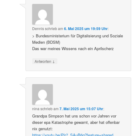
Dennis
schrieb
am
6. Mai 2025 um 19:59 Uhr
:
> Bundesministerium für Digitalisierung und Soziale
Medien (BDSM)
Das war meines Wissens nach ein Aprilscherz
↓
Antworten
nina
schrieb
am
7. Mai 2025 um 15:07 Uhr
:
Grandpa Simpson hat uns schon vor Jahren vor
dieser epa Katastrophe gewarnt, aber hat offenbar
nix genutzt:
https://youtu.be/Plr7_SAuB6g?feature=shared