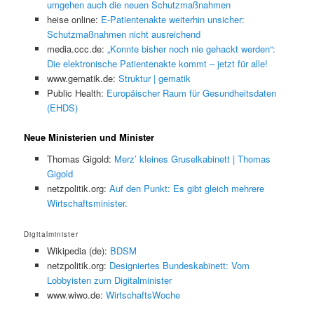
umgehen auch die neuen Schutzmaßnahmen
heise online:
E-Patientenakte weiterhin unsicher:
Schutzmaßnahmen nicht ausreichend
media.ccc.de:
„Konnte bisher noch nie gehackt werden“:
Die elektronische Patientenakte kommt – jetzt für alle!
www.gematik.de:
Struktur | gematik
Public Health:
Europäischer Raum für Gesundheitsdaten
(EHDS)
Neue Ministerien und Minister
Thomas Gigold:
Merz’ kleines Gruselkabinett | Thomas
Gigold
netzpolitik.org:
Auf den Punkt: Es gibt gleich mehrere
Wirtschaftsminister.
Digitalminister
Wikipedia (de):
BDSM
netzpolitik.org:
Designiertes Bundeskabinett: Vom
Lobbyisten zum Digitalminister
www.wiwo.de:
WirtschaftsWoche