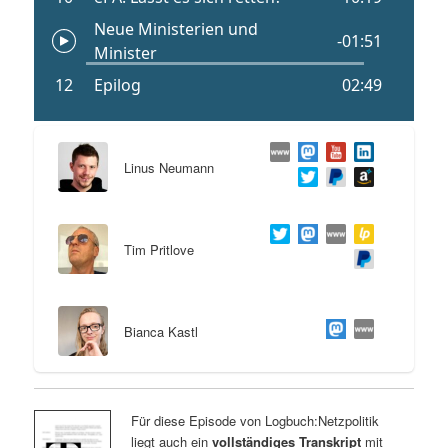
Linus Neumann
Tim Pritlove
Bianca Kastl
Für diese Episode von Logbuch:Netzpolitik
liegt auch ein
vollständiges Transkript
mit