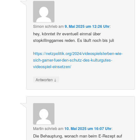
Simon
schrieb
am
9. Mai 2025 um 12:26 Uhr
:
hey, könntet ihr eventuell einmal über
stopkillinggames reden. Es läuft noch bis juli
https://netzpolitik.org/2024/videospielsterben-wie-
sich-gamer-fuer-den-schutz-des-kulturgutes-
videospiel-einsetzen/
↓
Antworten
Martin
schrieb
am
10. Mai 2025 um 16:07 Uhr
:
Die Behauptung, wonach man beim E-Rezept auf