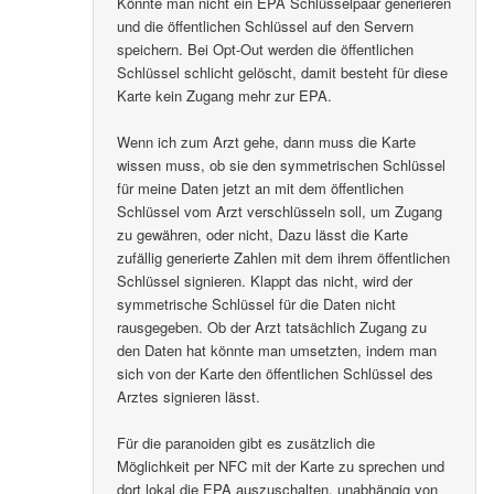
Könnte man nicht ein EPA Schlüsselpaar generieren
und die öffentlichen Schlüssel auf den Servern
speichern. Bei Opt-Out werden die öffentlichen
Schlüssel schlicht gelöscht, damit besteht für diese
Karte kein Zugang mehr zur EPA.
Wenn ich zum Arzt gehe, dann muss die Karte
wissen muss, ob sie den symmetrischen Schlüssel
für meine Daten jetzt an mit dem öffentlichen
Schlüssel vom Arzt verschlüsseln soll, um Zugang
zu gewähren, oder nicht, Dazu lässt die Karte
zufällig generierte Zahlen mit dem ihrem öffentlichen
Schlüssel signieren. Klappt das nicht, wird der
symmetrische Schlüssel für die Daten nicht
rausgegeben. Ob der Arzt tatsächlich Zugang zu
den Daten hat könnte man umsetzten, indem man
sich von der Karte den öffentlichen Schlüssel des
Arztes signieren lässt.
Für die paranoiden gibt es zusätzlich die
Möglichkeit per NFC mit der Karte zu sprechen und
dort lokal die EPA auszuschalten, unabhängig von