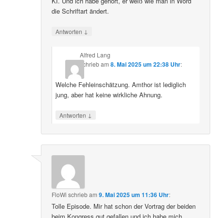
KI. Und ich habe gehört, er weiß wie man in Word
die Schriftart ändert.
↓
Antworten
Alfred Lang
schrieb
am
8. Mai 2025 um 22:38 Uhr
:
Welche Fehleinschätzung. Amthor ist lediglich
jung, aber hat keine wirkliche Ahnung.
↓
Antworten
FloWi
schrieb
am
9. Mai 2025 um 11:36 Uhr
:
Tolle Episode. Mir hat schon der Vortrag der beiden
beim Kongress gut gefallen und ich habe mich