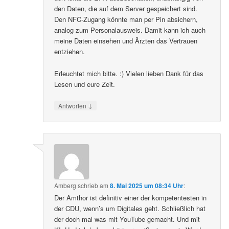
den Daten, die auf dem Server gespeichert sind.
Den NFC-Zugang könnte man per Pin absichern,
analog zum Personalausweis. Damit kann ich auch
meine Daten einsehen und Ärzten das Vertrauen
entziehen.
Erleuchtet mich bitte. :) Vielen lieben Dank für das
Lesen und eure Zeit.
↓
Antworten
Amberg
schrieb
am
8. Mai 2025 um 08:34 Uhr
:
Der Amthor ist definitiv einer der kompetentesten in
der CDU, wenn’s um Digitales geht. Schließlich hat
der doch mal was mit YouTube gemacht. Und mit