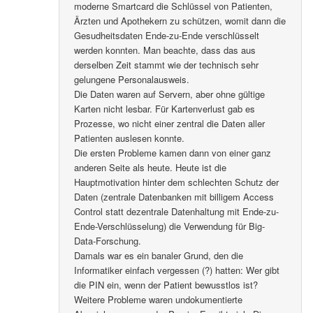
moderne Smartcard die Schlüssel von Patienten,
Ärzten und Apothekern zu schützen, womit dann die
Gesudheitsdaten Ende-zu-Ende verschlüsselt
werden konnten. Man beachte, dass das aus
derselben Zeit stammt wie der technisch sehr
gelungene Personalausweis.
Die Daten waren auf Servern, aber ohne gültige
Karten nicht lesbar. Für Kartenverlust gab es
Prozesse, wo nicht einer zentral die Daten aller
Patienten auslesen konnte.
Die ersten Probleme kamen dann von einer ganz
anderen Seite als heute. Heute ist die
Hauptmotivation hinter dem schlechten Schutz der
Daten (zentrale Datenbanken mit billigem Access
Control statt dezentrale Datenhaltung mit Ende-zu-
Ende-Verschlüsselung) die Verwendung für Big-
Data-Forschung.
Damals war es ein banaler Grund, den die
Informatiker einfach vergessen (?) hatten: Wer gibt
die PIN ein, wenn der Patient bewusstlos ist?
Weitere Probleme waren undokumentierte