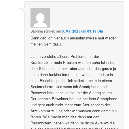
Sabrina
schrieb
am
5. Mai 2025 um 09:19 Uhr
:
Dann geb ich hier auch ausnahmsweise mal wieder
meinen Senf dazu.
Ja ich verstehe all eure Probleme mit der
Krankenakte, mein Problem was ich sehe ist neben
dem Sicherheitsaspekt aber auch das das ganze ja
auch dann funktionieren muss wenn jemand zb in
einer Einrichtung lebt. Ich selbst arbeite in einem
Seniorenheim. Und wenn ich Smartphone und
Passwort höre schrillen bei mir die Alarmglocken.
Der normale Bewohner bei uns hat kein Smartphone
und geht auch nicht mehr zum Arzt sondern der
Arzt kommt zu uns oder wir müssen dann damit hin
fahren. Wie macht man das dann mit den
Passwörtern, haben wir dann ne dicke Akte wo die
alle drin stehen? Und dann ist das mit der Sicherheit