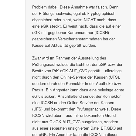
Problem dabei: Diese Annahme war falsch. Denn
der Prüfungsnachweis, egal ob kryptographisch
abgesichert oder nicht, weist NICHT nach, dass
eine eGK steckt. Er weist nach, dass die auf einer
eGK mit gegebener Kartennummer (ICCSN)
gespeicherten Versichertenstammdaten bei der
Kasse auf Aktualität geprüft wurden.
Zwar wird im Rahmen der Ausstellung des
Prüfungsnachweises die Echtheit der eGK bzw. der
Besitz von PrK.eGK.AUT_CVC geprüft – allerdings
nicht durch den Online-Service der Kassen (UFS),
sondern durch den Konnektor in der Apotheke bzw.
Praxis. Ein Angreifer kann dazu eine beliebige echte
eGK stecken. Anschließend sendet der Konnektor
eine ICCSN an den Online-Service der Kassen
(UFS) und bekommt den Prüfungsnachweis. Diese
ICCSN wird aber – aus mir unbekanntem Grund –
nicht aus C.eGK.AUT_CVC ausgelesen, sondern
aus einer separaten unsignierten Datei EF.GDO auf
der eGK. Ein Angreifer kann die ICCSN in dieser