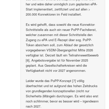
her und wäre daher unmöglich zum geplanten ePA-
Start implementiert, zertifiziert und auf allen >
200.000 Konnektoren im Feld installiert.
Es wird gehofft, dass sowohl die neue Konnektor-
Schnittstelle als auch ein neuer PoPP-Fachdienst,
welcher zusammen mit dieser Schnittstelle den
Zugang zu ePA und E-Rezept über sog. PoPP-
Token absichern soll, zum Ablauf der gesetzlich
vorgegebenen VSDM-Übergangsfrist Mitte 2026
verfügbar ist. Derzeit läuft ein Teilnahmewettbewerb
[6], Angebotsvergabe ist für November 2025
geplant. Aus Gesellschafterkreisen wird die
Verfügbarkeit nicht vor 2027 angenommen.
Leider wurde das PoPP-Konzept [7] völlig
überfrachtet und ist aufgrund des hohen Zeitdrucks
von grundlegenden konzeptionellen (nicht nur
Sicherheits-)Mängeln durchzogen. Es wird also erst
noch schlimmer, bevor es besser wird – irgendwann
nach 2027.