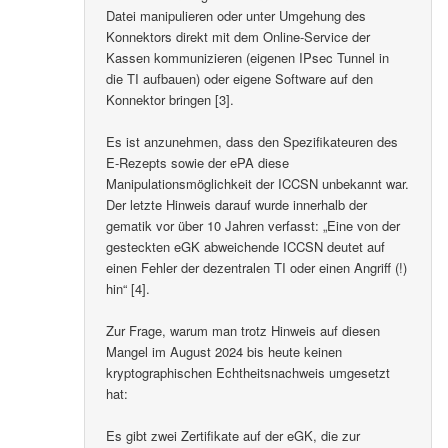
Datei manipulieren oder unter Umgehung des
Konnektors direkt mit dem Online-Service der
Kassen kommunizieren (eigenen IPsec Tunnel in
die TI aufbauen) oder eigene Software auf den
Konnektor bringen [3].
Es ist anzunehmen, dass den Spezifikateuren des
E-Rezepts sowie der ePA diese
Manipulationsmöglichkeit der ICCSN unbekannt war.
Der letzte Hinweis darauf wurde innerhalb der
gematik vor über 10 Jahren verfasst: „Eine von der
gesteckten eGK abweichende ICCSN deutet auf
einen Fehler der dezentralen TI oder einen Angriff (!)
hin“ [4].
Zur Frage, warum man trotz Hinweis auf diesen
Mangel im August 2024 bis heute keinen
kryptographischen Echtheitsnachweis umgesetzt
hat:
Es gibt zwei Zertifikate auf der eGK, die zur