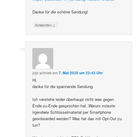
Danke für die schöne Sendung!
↓
Antworten
jojo
schrieb
am
7. Mai 2025 um 23:43 Uhr
:
Hi,
danke für die spannende Sendung.
Ich verstehe leider überhaupt nicht was gegen
Ende-zu-Ende gesprochen hat. Warum müsste
irgendwie Schlüsselmaterial per Smartphone
geonboarded werden? Was hat das mit Opt-Out zu
tun?