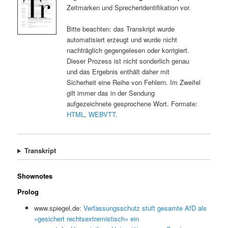
Zeitmarken und Sprecheridentifikation vor.
Bitte beachten: das Transkript wurde
automatisiert erzeugt und wurde nicht
nachträglich gegengelesen oder korrigiert.
Dieser Prozess ist nicht sonderlich genau
und das Ergebnis enthält daher mit
Sicherheit eine Reihe von Fehlern. Im Zweifel
gilt immer das in der Sendung
aufgezeichnete gesprochene Wort. Formate:
HTML
,
WEBVTT
.
Transkript
Shownotes
Prolog
www.spiegel.de:
Verfassungsschutz stuft gesamte AfD als
»gesichert rechtsextremistisch« ein