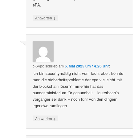
ePA.
↓
Antworten
c-64po
schrieb
am
6. Mai 2025 um 14:26 Uhr
:
ich bin securitymäßig nicht vom fach, aber: könnte
man die sicherheitsprobleme der epa vielleicht mit
der blockchain lösen? immerhin hat das
bundesministerium für gesundheit – lauterbach’s
vorgänger sei dank – noch fünf von den dingern
irgendwo rumliegen
↓
Antworten