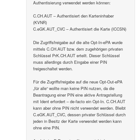
Authentisierung verwendet werden können:
C.CH.AUT – Authentisiert den Karteninhaber
(KVNR)
C.eGK.AUT_CVC – Authentisiert die Karte (ICCSN)
Die Zugriffsfreigabe auf die alte Opt-In-ePA wurde
mittels C.CH.AUT bzw. dem zugehörigen privaten
Schlüssel PrK.CH.AUT erteilt. Dieser Schlüssel
muss allerdings durch Eingabe einer PIN
freigeschaltet werden.
Für die Zugriffsfreigabe auf die neue Opt-Out-ePA
„für alle“ wollte man keine PIN nutzen, da die
Beantragung einer PIN eine aktive Antragstellung
mit Ident erfordert – de-facto ein Opt-In. C.CH.AUT
kann aber ohne PIN nicht verwendet werden. Bleibt
C.eGK.AUT_CVC, dessen privater Schlüssel durch
jeden in Besitz der Karte verwendet werden kann
ohne eine PIN.