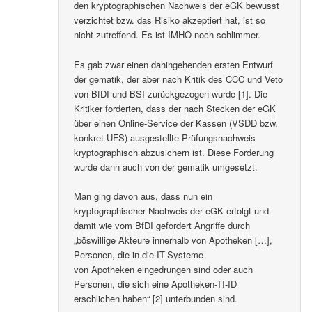
den kryptographischen Nachweis der eGK bewusst
verzichtet bzw. das Risiko akzeptiert hat, ist so
nicht zutreffend. Es ist IMHO noch schlimmer.
Es gab zwar einen dahingehenden ersten Entwurf
der gematik, der aber nach Kritik des CCC und Veto
von BfDI und BSI zurückgezogen wurde [1]. Die
Kritiker forderten, dass der nach Stecken der eGK
über einen Online-Service der Kassen (VSDD bzw.
konkret UFS) ausgestellte Prüfungsnachweis
kryptographisch abzusichern ist. Diese Forderung
wurde dann auch von der gematik umgesetzt.
Man ging davon aus, dass nun ein
kryptographischer Nachweis der eGK erfolgt und
damit wie vom BfDI gefordert Angriffe durch
„böswillige Akteure innerhalb von Apotheken […],
Personen, die in die IT-Systeme
von Apotheken eingedrungen sind oder auch
Personen, die sich eine Apotheken-TI-ID
erschlichen haben“ [2] unterbunden sind.