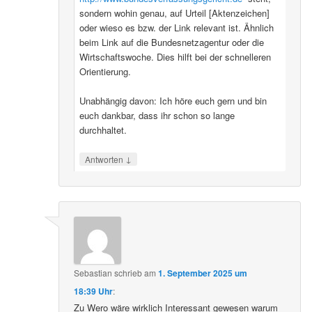
sondern wohin genau, auf Urteil [Aktenzeichen]
oder wieso es bzw. der Link relevant ist. Ähnlich
beim Link auf die Bundesnetzagentur oder die
Wirtschaftswoche. Dies hilft bei der schnelleren
Orientierung.
Unabhängig davon: Ich höre euch gern und bin
euch dankbar, dass ihr schon so lange
durchhaltet.
↓
Antworten
Sebastian
schrieb
am
1. September 2025 um
18:39 Uhr
:
Zu Wero wäre wirklich Interessant gewesen warum