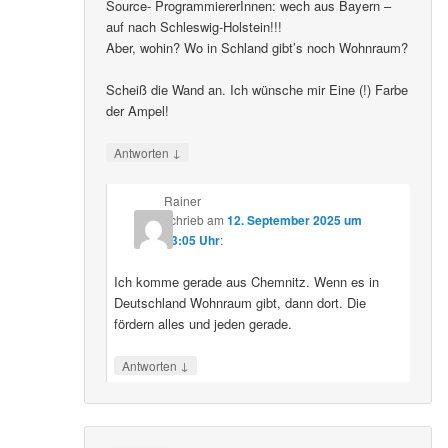
Source- ProgrammiererInnen: wech aus Bayern –
auf nach Schleswig-Holstein!!!
Aber, wohin? Wo in Schland gibt’s noch Wohnraum?
Scheiß die Wand an. Ich wünsche mir Eine (!) Farbe
der Ampel!
↓
Antworten
Rainer
schrieb
am
12. September 2025 um
23:05 Uhr
:
Ich komme gerade aus Chemnitz. Wenn es in
Deutschland Wohnraum gibt, dann dort. Die
fördern alles und jeden gerade.
↓
Antworten