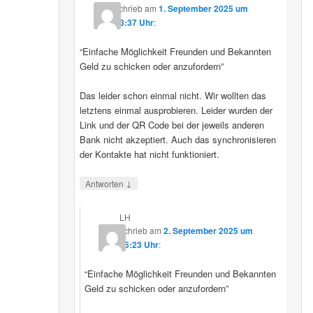
schrieb
am
1. September 2025 um
23:37 Uhr
:
“Einfache Möglichkeit Freunden und Bekannten
Geld zu schicken oder anzufordern”
Das leider schon einmal nicht. Wir wollten das
letztens einmal ausprobieren. Leider wurden der
Link und der QR Code bei der jeweils anderen
Bank nicht akzeptiert. Auch das synchronisieren
der Kontakte hat nicht funktioniert.
↓
Antworten
LH
schrieb
am
2. September 2025 um
15:23 Uhr
:
“Einfache Möglichkeit Freunden und Bekannten
Geld zu schicken oder anzufordern”