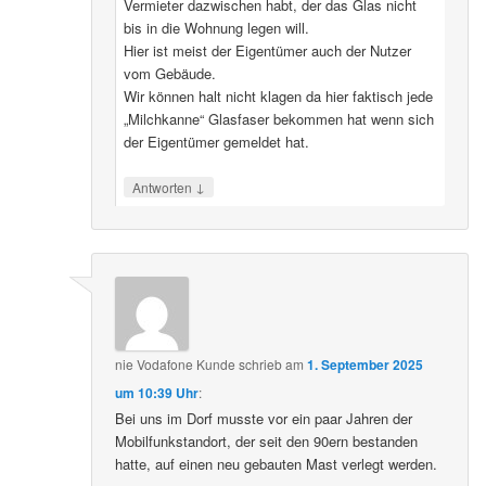
Vermieter dazwischen habt, der das Glas nicht
bis in die Wohnung legen will.
Hier ist meist der Eigentümer auch der Nutzer
vom Gebäude.
Wir können halt nicht klagen da hier faktisch jede
„Milchkanne“ Glasfaser bekommen hat wenn sich
der Eigentümer gemeldet hat.
↓
Antworten
nie Vodafone Kunde
schrieb
am
1. September 2025
um 10:39 Uhr
:
Bei uns im Dorf musste vor ein paar Jahren der
Mobilfunkstandort, der seit den 90ern bestanden
hatte, auf einen neu gebauten Mast verlegt werden.