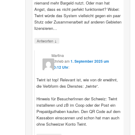
niemand mehr Bargeld nutzt. Oder man hat
Angst, dass es nicht perfekt funktioniert? Wobei:
Twint würde das System vielleicht gegen ein paar
Stutz oder Zusammenarbeit auf anderen Gebieten
lizensieren…
↓
Antworten
Martina
schrieb
am
1. September 2025 um
20:12 Uhr
:
Twint ist top! Relevant ist, wie von dir erwähnt,
die Verbform des Dienstes: „twinte“.
Hinweis für BesucherInnen der Schweiz: Twint
installieren und zB im Coop oder der Post ein
Prepaidguthaben kaufen. Den QR Code auf dem
Kassabon einscannen und schon hat man auch
ohne Schweizer Konto Twint.