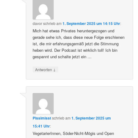
davor
schrieb
am
1. September 2025 um 14:15 Uhr
:
Mich hat etwas Privates heruntergezogen und
gerade sehe ich, dass diese neue Folge erschienen
ist, die mir erfahrungsgemäß jetzt die Stimmung
heben wird. Der Podcast ist wirklich toll! Ich bin
gespannt und schalte jetzt ein …
↓
Antworten
Pissimisst
schrieb
am
1. September 2025 um
15:41 Uhr
:
VegetarierInnen, Söder-Nicht-Mögis und Open