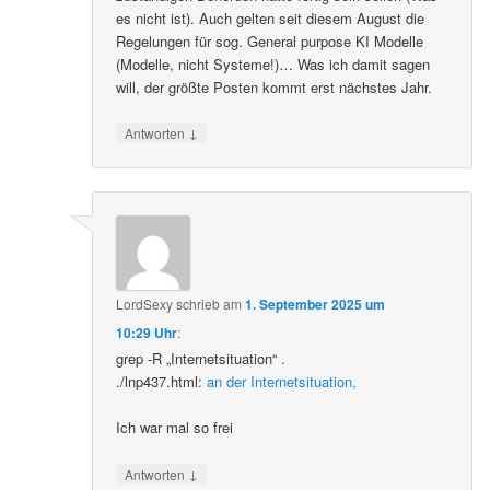
es nicht ist). Auch gelten seit diesem August die
Regelungen für sog. General purpose KI Modelle
(Modelle, nicht Systeme!)… Was ich damit sagen
will, der größte Posten kommt erst nächstes Jahr.
↓
Antworten
LordSexy
schrieb
am
1. September 2025 um
10:29 Uhr
:
grep -R „Internetsituation“ .
./lnp437.html:
an der Internetsituation,
Ich war mal so frei
↓
Antworten