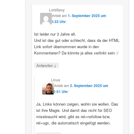
LordSexy
schrieb
am
1. September 2025 um
10:33 Uhr
:
Ist leider nur 3 Jahre alt.
Und ist das gut oder schlecht, dass da der HTML
Link sofort übernommen wurde in den
Kommentaren? Da könnte ja alles verlinkt sein :/
↓
Antworten
Linus
schrieb
am
2. September 2025 um
12:51 Uhr
:
Ja, Links können zeigen, wohin sie wollen. Das
ist ihre Magie. Und damit das nicht für SEO
missbraucht wird, gibt es rel=nofollow bzw.
rel=ugc, die automatisch eingefügt werden.