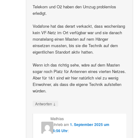
Telekom und O2 haben den Umzug problemlos
erledigt.
Vodafone hat das derart verkackt, dass wochenlang
kein VF-Netz im Ort verfügbar war und sie danach
monatelang einen Masten auf nem Hänger
einsetzen mussten, bis sie die Technik auf dem
eigentlichen Standort aktiv hatten.
Wenn ich das richtig sehe, wäre auf dem Masten
sogar noch Platz für Antennen eines vierten Netzes.
Aber für 1&1 sind wir hier natürlich viel zu wenig
Einwohner, als dass die eigene Technik aufstellen
würden.
↓
Antworten
Mathias
schrieb
am
1. September 2025 um
14:56 Uhr
: