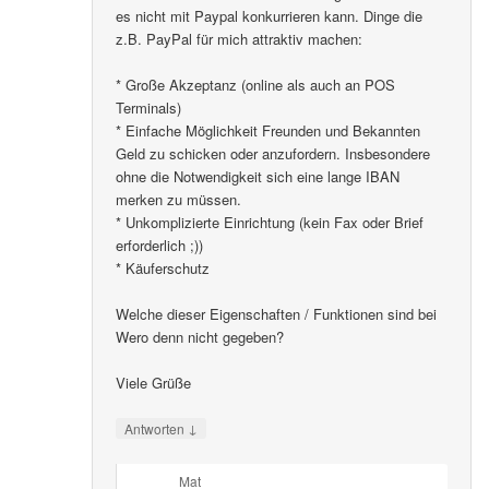
es nicht mit Paypal konkurrieren kann. Dinge die
z.B. PayPal für mich attraktiv machen:
* Große Akzeptanz (online als auch an POS
Terminals)
* Einfache Möglichkeit Freunden und Bekannten
Geld zu schicken oder anzufordern. Insbesondere
ohne die Notwendigkeit sich eine lange IBAN
merken zu müssen.
* Unkomplizierte Einrichtung (kein Fax oder Brief
erforderlich ;))
* Käuferschutz
Welche dieser Eigenschaften / Funktionen sind bei
Wero denn nicht gegeben?
Viele Grüße
↓
Antworten
Mat