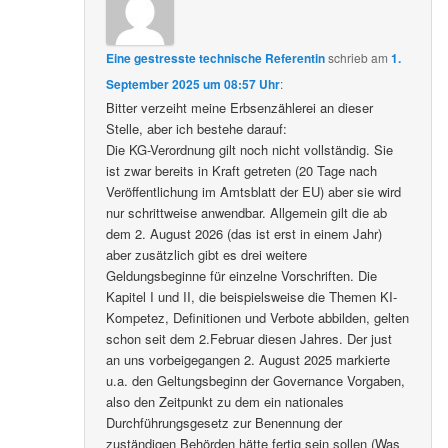
Eine gestresste technische Referentin
schrieb
am
1.
September 2025 um 08:57 Uhr
:
Bitter verzeiht meine Erbsenzählerei an dieser
Stelle, aber ich bestehe darauf:
Die KG-Verordnung gilt noch nicht vollständig. Sie
ist zwar bereits in Kraft getreten (20 Tage nach
Veröffentlichung im Amtsblatt der EU) aber sie wird
nur schrittweise anwendbar. Allgemein gilt die ab
dem 2. August 2026 (das ist erst in einem Jahr)
aber zusätzlich gibt es drei weitere
Geldungsbeginne für einzelne Vorschriften. Die
Kapitel I und II, die beispielsweise die Themen KI-
Kompetez, Definitionen und Verbote abbilden, gelten
schon seit dem 2.Februar diesen Jahres. Der just
an uns vorbeigegangen 2. August 2025 markierte
u.a. den Geltungsbeginn der Governance Vorgaben,
also den Zeitpunkt zu dem ein nationales
Durchführungsgesetz zur Benennung der
zuständigen Behörden hätte fertig sein sollen (Was