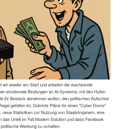
nd wir wieder am Start und arbeiten die wachsende
über emotionale Bindungen an AI-Systeme, mit den Hufen
le ihr Besteck abnehmen wollen, den politischen Aufschrei
egal gefallen ist, Dobrints Pläne für einen "Cyber Dome"
 neue Statistiken zur Nutzung von Staatstrojanern, eine
das Urteil im Fall Modern Solution und dass Facebook
 politische Werbung zu schalten.