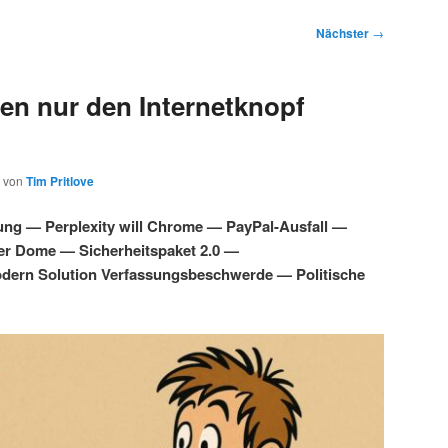
Nächster
→
en nur den Internetknopf
von
Tim Pritlove
ung — Perplexity will Chrome — PayPal-Ausfall —
ber Dome — Sicherheitspaket 2.0 —
dern Solution Verfassungsbeschwerde — Politische