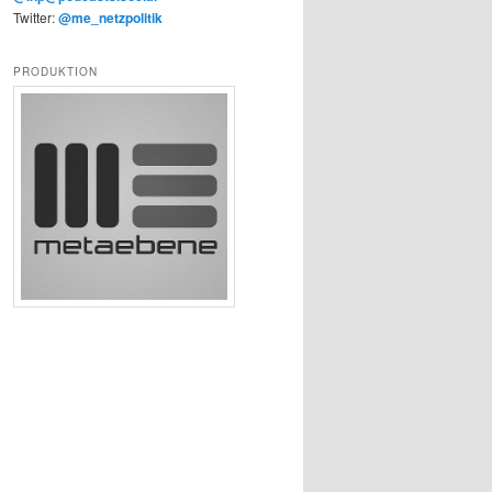
Twitter:
@me_netzpolitik
PRODUKTION