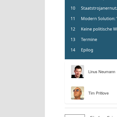
Linus Neumann
Tim Pritlove