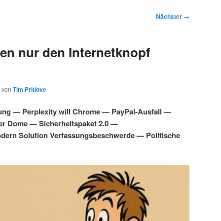
Nächster
→
en nur den Internetknopf
von
Tim Pritlove
ung — Perplexity will Chrome — PayPal-Ausfall —
ber Dome — Sicherheitspaket 2.0 —
dern Solution Verfassungsbeschwerde — Politische