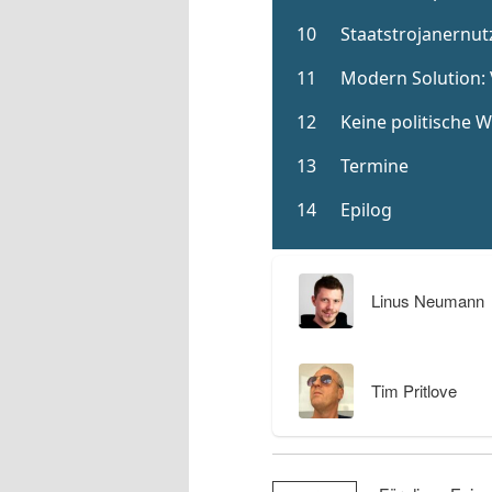
Linus Neumann
Tim Pritlove