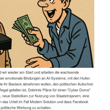
nd wir wieder am Start und arbeiten die wachsende
über emotionale Bindungen an AI-Systeme, mit den Hufen
le ihr Besteck abnehmen wollen, den politischen Aufschrei
egal gefallen ist, Dobrints Pläne für einen "Cyber Dome"
 neue Statistiken zur Nutzung von Staatstrojanern, eine
das Urteil im Fall Modern Solution und dass Facebook
 politische Werbung zu schalten.