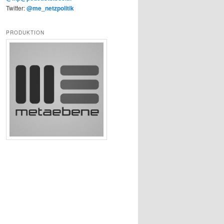
Twitter:
@me_netzpolitik
PRODUKTION