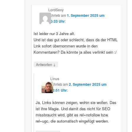
LordSexy
schrieb
am
1. September 2025 um
10:33 Uhr
:
Ist leider nur 3 Jahre alt.
Und ist das gut oder schlecht, dass da der HTML
Link sofort übernommen wurde in den
Kommentaren? Da könnte ja alles verlinkt sein :/
↓
Antworten
Linus
schrieb
am
2. September 2025 um
12:51 Uhr
:
Ja, Links können zeigen, wohin sie wollen. Das
ist ihre Magie. Und damit das nicht für SEO
missbraucht wird, gibt es rel=nofollow bzw.
rel=ugc, die automatisch eingefügt werden.