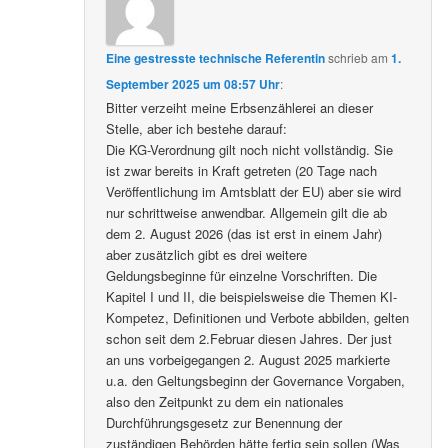
Eine gestresste technische Referentin
schrieb
am
1.
September 2025 um 08:57 Uhr
:
Bitter verzeiht meine Erbsenzählerei an dieser
Stelle, aber ich bestehe darauf:
Die KG-Verordnung gilt noch nicht vollständig. Sie
ist zwar bereits in Kraft getreten (20 Tage nach
Veröffentlichung im Amtsblatt der EU) aber sie wird
nur schrittweise anwendbar. Allgemein gilt die ab
dem 2. August 2026 (das ist erst in einem Jahr)
aber zusätzlich gibt es drei weitere
Geldungsbeginne für einzelne Vorschriften. Die
Kapitel I und II, die beispielsweise die Themen KI-
Kompetez, Definitionen und Verbote abbilden, gelten
schon seit dem 2.Februar diesen Jahres. Der just
an uns vorbeigegangen 2. August 2025 markierte
u.a. den Geltungsbeginn der Governance Vorgaben,
also den Zeitpunkt zu dem ein nationales
Durchführungsgesetz zur Benennung der
zuständigen Behörden hätte fertig sein sollen (Was