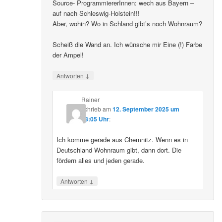
Source- ProgrammiererInnen: wech aus Bayern –
auf nach Schleswig-Holstein!!!
Aber, wohin? Wo in Schland gibt’s noch Wohnraum?
Scheiß die Wand an. Ich wünsche mir Eine (!) Farbe
der Ampel!
↓
Antworten
Rainer
schrieb
am
12. September 2025 um
23:05 Uhr
:
Ich komme gerade aus Chemnitz. Wenn es in
Deutschland Wohnraum gibt, dann dort. Die
fördern alles und jeden gerade.
↓
Antworten