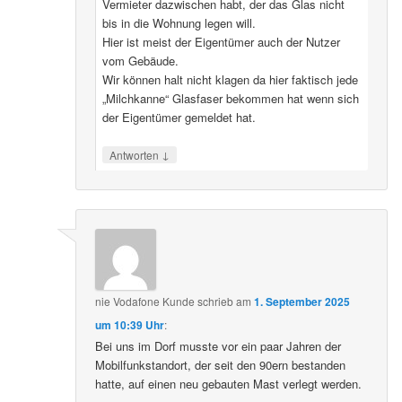
Vermieter dazwischen habt, der das Glas nicht
bis in die Wohnung legen will.
Hier ist meist der Eigentümer auch der Nutzer
vom Gebäude.
Wir können halt nicht klagen da hier faktisch jede
„Milchkanne“ Glasfaser bekommen hat wenn sich
der Eigentümer gemeldet hat.
↓
Antworten
nie Vodafone Kunde
schrieb
am
1. September 2025
um 10:39 Uhr
:
Bei uns im Dorf musste vor ein paar Jahren der
Mobilfunkstandort, der seit den 90ern bestanden
hatte, auf einen neu gebauten Mast verlegt werden.