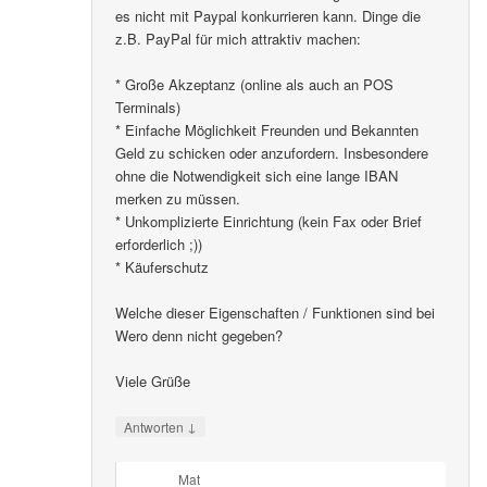
es nicht mit Paypal konkurrieren kann. Dinge die
z.B. PayPal für mich attraktiv machen:
* Große Akzeptanz (online als auch an POS
Terminals)
* Einfache Möglichkeit Freunden und Bekannten
Geld zu schicken oder anzufordern. Insbesondere
ohne die Notwendigkeit sich eine lange IBAN
merken zu müssen.
* Unkomplizierte Einrichtung (kein Fax oder Brief
erforderlich ;))
* Käuferschutz
Welche dieser Eigenschaften / Funktionen sind bei
Wero denn nicht gegeben?
Viele Grüße
↓
Antworten
Mat