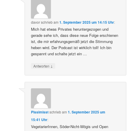
davor
schrieb
am
1. September 2025 um 14:15 Uhr
:
Mich hat etwas Privates heruntergezogen und
gerade sehe ich, dass diese neue Folge erschienen
ist, die mir erfahrungsgemäß jetzt die Stimmung
heben wird. Der Podcast ist wirklich toll! Ich bin
gespannt und schalte jetzt ein …
↓
Antworten
Pissimisst
schrieb
am
1. September 2025 um
15:41 Uhr
:
VegetarierInnen, Söder-Nicht-Mögis und Open