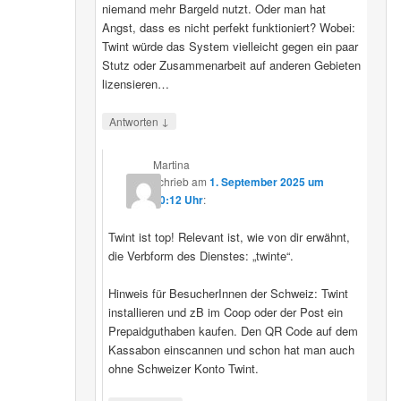
niemand mehr Bargeld nutzt. Oder man hat
Angst, dass es nicht perfekt funktioniert? Wobei:
Twint würde das System vielleicht gegen ein paar
Stutz oder Zusammenarbeit auf anderen Gebieten
lizensieren…
↓
Antworten
Martina
schrieb
am
1. September 2025 um
20:12 Uhr
:
Twint ist top! Relevant ist, wie von dir erwähnt,
die Verbform des Dienstes: „twinte“.
Hinweis für BesucherInnen der Schweiz: Twint
installieren und zB im Coop oder der Post ein
Prepaidguthaben kaufen. Den QR Code auf dem
Kassabon einscannen und schon hat man auch
ohne Schweizer Konto Twint.