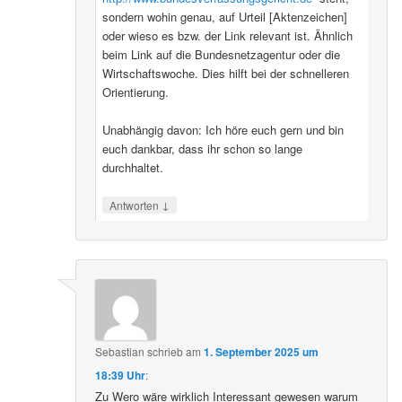
sondern wohin genau, auf Urteil [Aktenzeichen]
oder wieso es bzw. der Link relevant ist. Ähnlich
beim Link auf die Bundesnetzagentur oder die
Wirtschaftswoche. Dies hilft bei der schnelleren
Orientierung.
Unabhängig davon: Ich höre euch gern und bin
euch dankbar, dass ihr schon so lange
durchhaltet.
↓
Antworten
Sebastian
schrieb
am
1. September 2025 um
18:39 Uhr
:
Zu Wero wäre wirklich Interessant gewesen warum