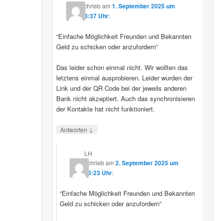
schrieb
am
1. September 2025 um
23:37 Uhr
:
“Einfache Möglichkeit Freunden und Bekannten
Geld zu schicken oder anzufordern”
Das leider schon einmal nicht. Wir wollten das
letztens einmal ausprobieren. Leider wurden der
Link und der QR Code bei der jeweils anderen
Bank nicht akzeptiert. Auch das synchronisieren
der Kontakte hat nicht funktioniert.
↓
Antworten
LH
schrieb
am
2. September 2025 um
15:23 Uhr
:
“Einfache Möglichkeit Freunden und Bekannten
Geld zu schicken oder anzufordern”