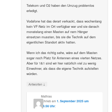
Telekom und O2 haben den Umzug problemlos
erledigt.
Vodafone hat das derart verkackt, dass wochenlang
kein VF-Netz im Ort verfügbar war und sie danach
monatelang einen Masten auf nem Hänger
einsetzen mussten, bis sie die Technik auf dem
eigentlichen Standort aktiv hatten.
Wenn ich das richtig sehe, wäre auf dem Masten
sogar noch Platz für Antennen eines vierten Netzes.
Aber für 1&1 sind wir hier natürlich viel zu wenig
Einwohner, als dass die eigene Technik aufstellen
würden.
↓
Antworten
Mathias
schrieb
am
1. September 2025 um
14:56 Uhr
: