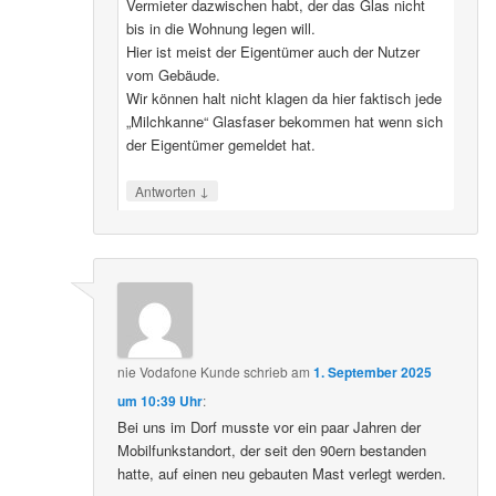
Vermieter dazwischen habt, der das Glas nicht
bis in die Wohnung legen will.
Hier ist meist der Eigentümer auch der Nutzer
vom Gebäude.
Wir können halt nicht klagen da hier faktisch jede
„Milchkanne“ Glasfaser bekommen hat wenn sich
der Eigentümer gemeldet hat.
↓
Antworten
nie Vodafone Kunde
schrieb
am
1. September 2025
um 10:39 Uhr
:
Bei uns im Dorf musste vor ein paar Jahren der
Mobilfunkstandort, der seit den 90ern bestanden
hatte, auf einen neu gebauten Mast verlegt werden.