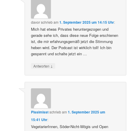
davor
schrieb
am
1. September 2025 um 14:15 Uhr
:
Mich hat etwas Privates heruntergezogen und
gerade sehe ich, dass diese neue Folge erschienen
ist, die mir erfahrungsgemäß jetzt die Stimmung
heben wird. Der Podcast ist wirklich toll! Ich bin
gespannt und schalte jetzt ein …
↓
Antworten
Pissimisst
schrieb
am
1. September 2025 um
15:41 Uhr
:
VegetarierInnen, Söder-Nicht-Mögis und Open