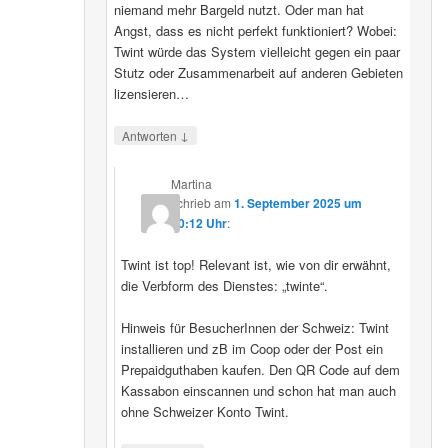
niemand mehr Bargeld nutzt. Oder man hat
Angst, dass es nicht perfekt funktioniert? Wobei:
Twint würde das System vielleicht gegen ein paar
Stutz oder Zusammenarbeit auf anderen Gebieten
lizensieren…
↓
Antworten
Martina
schrieb
am
1. September 2025 um
20:12 Uhr
:
Twint ist top! Relevant ist, wie von dir erwähnt,
die Verbform des Dienstes: „twinte“.
Hinweis für BesucherInnen der Schweiz: Twint
installieren und zB im Coop oder der Post ein
Prepaidguthaben kaufen. Den QR Code auf dem
Kassabon einscannen und schon hat man auch
ohne Schweizer Konto Twint.