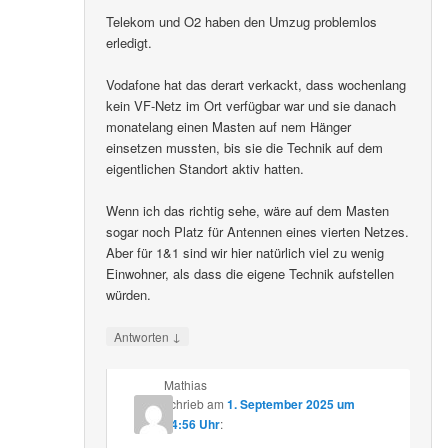
Telekom und O2 haben den Umzug problemlos
erledigt.
Vodafone hat das derart verkackt, dass wochenlang
kein VF-Netz im Ort verfügbar war und sie danach
monatelang einen Masten auf nem Hänger
einsetzen mussten, bis sie die Technik auf dem
eigentlichen Standort aktiv hatten.
Wenn ich das richtig sehe, wäre auf dem Masten
sogar noch Platz für Antennen eines vierten Netzes.
Aber für 1&1 sind wir hier natürlich viel zu wenig
Einwohner, als dass die eigene Technik aufstellen
würden.
↓
Antworten
Mathias
schrieb
am
1. September 2025 um
14:56 Uhr
: