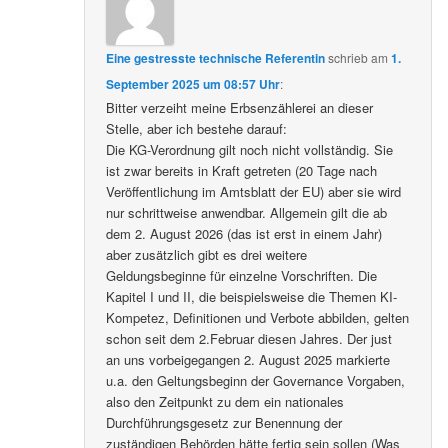
Eine gestresste technische Referentin
schrieb
am
1.
September 2025 um 08:57 Uhr
:
Bitter verzeiht meine Erbsenzählerei an dieser
Stelle, aber ich bestehe darauf:
Die KG-Verordnung gilt noch nicht vollständig. Sie
ist zwar bereits in Kraft getreten (20 Tage nach
Veröffentlichung im Amtsblatt der EU) aber sie wird
nur schrittweise anwendbar. Allgemein gilt die ab
dem 2. August 2026 (das ist erst in einem Jahr)
aber zusätzlich gibt es drei weitere
Geldungsbeginne für einzelne Vorschriften. Die
Kapitel I und II, die beispielsweise die Themen KI-
Kompetez, Definitionen und Verbote abbilden, gelten
schon seit dem 2.Februar diesen Jahres. Der just
an uns vorbeigegangen 2. August 2025 markierte
u.a. den Geltungsbeginn der Governance Vorgaben,
also den Zeitpunkt zu dem ein nationales
Durchführungsgesetz zur Benennung der
zuständigen Behörden hätte fertig sein sollen (Was