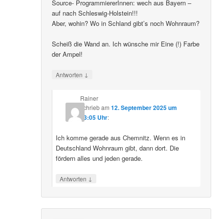
Source- ProgrammiererInnen: wech aus Bayern –
auf nach Schleswig-Holstein!!!
Aber, wohin? Wo in Schland gibt’s noch Wohnraum?
Scheiß die Wand an. Ich wünsche mir Eine (!) Farbe
der Ampel!
↓
Antworten
Rainer
schrieb
am
12. September 2025 um
23:05 Uhr
:
Ich komme gerade aus Chemnitz. Wenn es in
Deutschland Wohnraum gibt, dann dort. Die
fördern alles und jeden gerade.
↓
Antworten