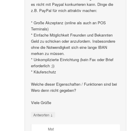
es nicht mit Paypal konkurrieren kann. Dinge die
z.B. PayPal für mich attraktiv machen:
* Große Akzeptanz (online als auch an POS
Terminals)
* Einfache Möglichkeit Freunden und Bekannten
Geld zu schicken oder anzufordern. Insbesondere
ohne die Notwendigkeit sich eine lange IBAN
merken zu müssen.
* Unkomplizierte Einrichtung (kein Fax oder Brief
erforderlich ;))
* Käuferschutz
Welche dieser Eigenschaften / Funktionen sind bei
Wero denn nicht gegeben?
Viele Grüße
↓
Antworten
Mat