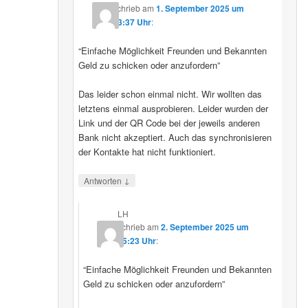
schrieb
am
1. September 2025 um
23:37 Uhr
:
“Einfache Möglichkeit Freunden und Bekannten
Geld zu schicken oder anzufordern”
Das leider schon einmal nicht. Wir wollten das
letztens einmal ausprobieren. Leider wurden der
Link und der QR Code bei der jeweils anderen
Bank nicht akzeptiert. Auch das synchronisieren
der Kontakte hat nicht funktioniert.
↓
Antworten
LH
schrieb
am
2. September 2025 um
15:23 Uhr
:
“Einfache Möglichkeit Freunden und Bekannten
Geld zu schicken oder anzufordern”