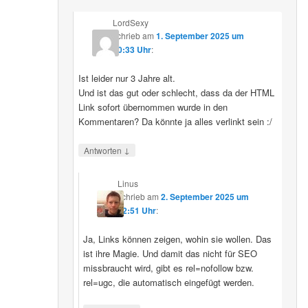
LordSexy
schrieb
am
1. September 2025 um
10:33 Uhr
:
Ist leider nur 3 Jahre alt.
Und ist das gut oder schlecht, dass da der HTML
Link sofort übernommen wurde in den
Kommentaren? Da könnte ja alles verlinkt sein :/
↓
Antworten
Linus
schrieb
am
2. September 2025 um
12:51 Uhr
:
Ja, Links können zeigen, wohin sie wollen. Das
ist ihre Magie. Und damit das nicht für SEO
missbraucht wird, gibt es rel=nofollow bzw.
rel=ugc, die automatisch eingefügt werden.