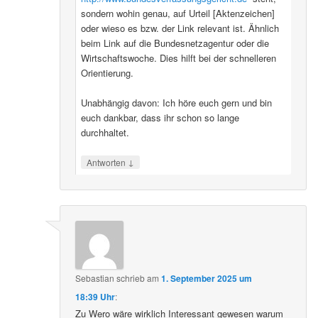
sondern wohin genau, auf Urteil [Aktenzeichen]
oder wieso es bzw. der Link relevant ist. Ähnlich
beim Link auf die Bundesnetzagentur oder die
Wirtschaftswoche. Dies hilft bei der schnelleren
Orientierung.
Unabhängig davon: Ich höre euch gern und bin
euch dankbar, dass ihr schon so lange
durchhaltet.
↓
Antworten
Sebastian
schrieb
am
1. September 2025 um
18:39 Uhr
:
Zu Wero wäre wirklich Interessant gewesen warum