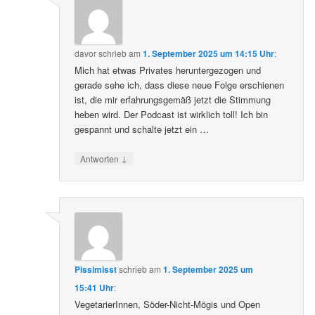
davor
schrieb
am
1. September 2025 um 14:15 Uhr
:
Mich hat etwas Privates heruntergezogen und
gerade sehe ich, dass diese neue Folge erschienen
ist, die mir erfahrungsgemäß jetzt die Stimmung
heben wird. Der Podcast ist wirklich toll! Ich bin
gespannt und schalte jetzt ein …
↓
Antworten
Pissimisst
schrieb
am
1. September 2025 um
15:41 Uhr
:
VegetarierInnen, Söder-Nicht-Mögis und Open