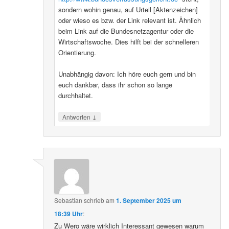
sondern wohin genau, auf Urteil [Aktenzeichen]
oder wieso es bzw. der Link relevant ist. Ähnlich
beim Link auf die Bundesnetzagentur oder die
Wirtschaftswoche. Dies hilft bei der schnelleren
Orientierung.
Unabhängig davon: Ich höre euch gern und bin
euch dankbar, dass ihr schon so lange
durchhaltet.
↓
Antworten
Sebastian
schrieb
am
1. September 2025 um
18:39 Uhr
:
Zu Wero wäre wirklich Interessant gewesen warum