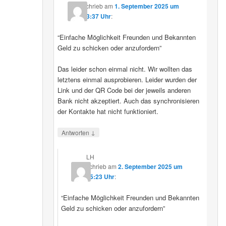
schrieb
am
1. September 2025 um
23:37 Uhr
:
“Einfache Möglichkeit Freunden und Bekannten
Geld zu schicken oder anzufordern”
Das leider schon einmal nicht. Wir wollten das
letztens einmal ausprobieren. Leider wurden der
Link und der QR Code bei der jeweils anderen
Bank nicht akzeptiert. Auch das synchronisieren
der Kontakte hat nicht funktioniert.
↓
Antworten
LH
schrieb
am
2. September 2025 um
15:23 Uhr
:
“Einfache Möglichkeit Freunden und Bekannten
Geld zu schicken oder anzufordern”