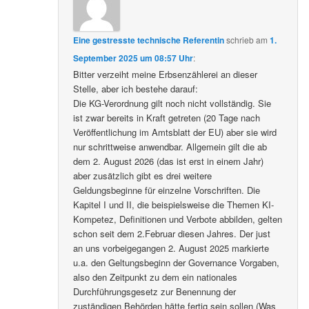
Eine gestresste technische Referentin
schrieb
am
1.
September 2025 um 08:57 Uhr
:
Bitter verzeiht meine Erbsenzählerei an dieser
Stelle, aber ich bestehe darauf:
Die KG-Verordnung gilt noch nicht vollständig. Sie
ist zwar bereits in Kraft getreten (20 Tage nach
Veröffentlichung im Amtsblatt der EU) aber sie wird
nur schrittweise anwendbar. Allgemein gilt die ab
dem 2. August 2026 (das ist erst in einem Jahr)
aber zusätzlich gibt es drei weitere
Geldungsbeginne für einzelne Vorschriften. Die
Kapitel I und II, die beispielsweise die Themen KI-
Kompetez, Definitionen und Verbote abbilden, gelten
schon seit dem 2.Februar diesen Jahres. Der just
an uns vorbeigegangen 2. August 2025 markierte
u.a. den Geltungsbeginn der Governance Vorgaben,
also den Zeitpunkt zu dem ein nationales
Durchführungsgesetz zur Benennung der
zuständigen Behörden hätte fertig sein sollen (Was