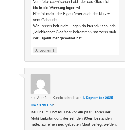
Vermieter dazwischen habt, der das Glas nicht
bis in die Wohnung legen will.
Hier ist meist der Eigentümer auch der Nutzer
vom Gebäude.
Wir können halt nicht klagen da hier faktisch jede
„Milchkanne“ Glasfaser bekommen hat wenn sich
der Eigentümer gemeldet hat.
↓
Antworten
nie Vodafone Kunde
schrieb
am
1. September 2025
um 10:39 Uhr
:
Bei uns im Dorf musste vor ein paar Jahren der
Mobilfunkstandort, der seit den 90ern bestanden
hatte, auf einen neu gebauten Mast verlegt werden.