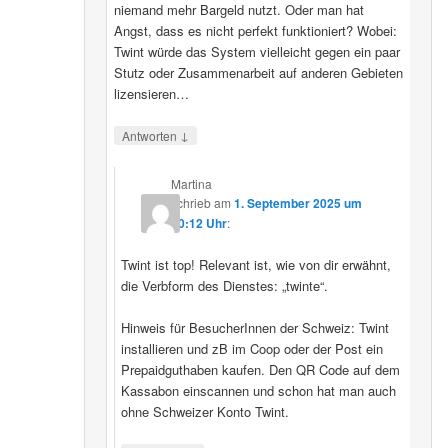
niemand mehr Bargeld nutzt. Oder man hat
Angst, dass es nicht perfekt funktioniert? Wobei:
Twint würde das System vielleicht gegen ein paar
Stutz oder Zusammenarbeit auf anderen Gebieten
lizensieren…
↓
Antworten
Martina
schrieb
am
1. September 2025 um
20:12 Uhr
:
Twint ist top! Relevant ist, wie von dir erwähnt,
die Verbform des Dienstes: „twinte“.
Hinweis für BesucherInnen der Schweiz: Twint
installieren und zB im Coop oder der Post ein
Prepaidguthaben kaufen. Den QR Code auf dem
Kassabon einscannen und schon hat man auch
ohne Schweizer Konto Twint.