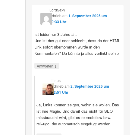
LordSexy
schrieb
am
1. September 2025 um
10:33 Uhr
:
Ist leider nur 3 Jahre alt.
Und ist das gut oder schlecht, dass da der HTML
Link sofort übernommen wurde in den
Kommentaren? Da könnte ja alles verlinkt sein :/
↓
Antworten
Linus
schrieb
am
2. September 2025 um
12:51 Uhr
:
Ja, Links können zeigen, wohin sie wollen. Das
ist ihre Magie. Und damit das nicht für SEO
missbraucht wird, gibt es rel=nofollow bzw.
rel=ugc, die automatisch eingefügt werden.