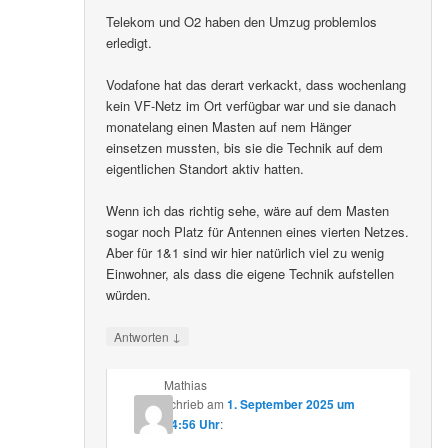
Telekom und O2 haben den Umzug problemlos
erledigt.
Vodafone hat das derart verkackt, dass wochenlang
kein VF-Netz im Ort verfügbar war und sie danach
monatelang einen Masten auf nem Hänger
einsetzen mussten, bis sie die Technik auf dem
eigentlichen Standort aktiv hatten.
Wenn ich das richtig sehe, wäre auf dem Masten
sogar noch Platz für Antennen eines vierten Netzes.
Aber für 1&1 sind wir hier natürlich viel zu wenig
Einwohner, als dass die eigene Technik aufstellen
würden.
↓
Antworten
Mathias
schrieb
am
1. September 2025 um
14:56 Uhr
: