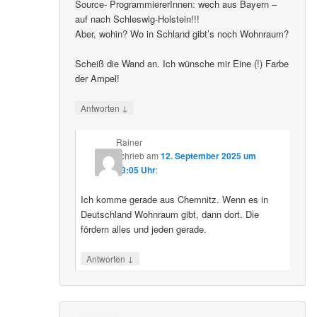
Source- ProgrammiererInnen: wech aus Bayern –
auf nach Schleswig-Holstein!!!
Aber, wohin? Wo in Schland gibt’s noch Wohnraum?
Scheiß die Wand an. Ich wünsche mir Eine (!) Farbe
der Ampel!
↓
Antworten
Rainer
schrieb
am
12. September 2025 um
23:05 Uhr
:
Ich komme gerade aus Chemnitz. Wenn es in
Deutschland Wohnraum gibt, dann dort. Die
fördern alles und jeden gerade.
↓
Antworten