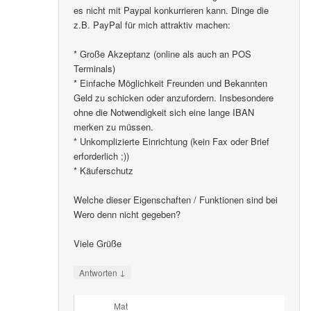
es nicht mit Paypal konkurrieren kann. Dinge die
z.B. PayPal für mich attraktiv machen:
* Große Akzeptanz (online als auch an POS
Terminals)
* Einfache Möglichkeit Freunden und Bekannten
Geld zu schicken oder anzufordern. Insbesondere
ohne die Notwendigkeit sich eine lange IBAN
merken zu müssen.
* Unkomplizierte Einrichtung (kein Fax oder Brief
erforderlich ;))
* Käuferschutz
Welche dieser Eigenschaften / Funktionen sind bei
Wero denn nicht gegeben?
Viele Grüße
↓
Antworten
Mat