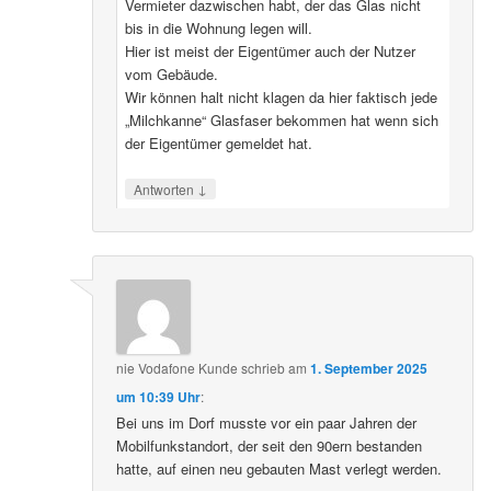
Vermieter dazwischen habt, der das Glas nicht
bis in die Wohnung legen will.
Hier ist meist der Eigentümer auch der Nutzer
vom Gebäude.
Wir können halt nicht klagen da hier faktisch jede
„Milchkanne“ Glasfaser bekommen hat wenn sich
der Eigentümer gemeldet hat.
↓
Antworten
nie Vodafone Kunde
schrieb
am
1. September 2025
um 10:39 Uhr
:
Bei uns im Dorf musste vor ein paar Jahren der
Mobilfunkstandort, der seit den 90ern bestanden
hatte, auf einen neu gebauten Mast verlegt werden.