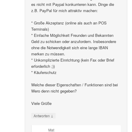
es nicht mit Paypal konkurrieren kann. Dinge die
z.B. PayPal für mich attraktiv machen:
* Große Akzeptanz (online als auch an POS
Terminals)
* Einfache Möglichkeit Freunden und Bekannten
Geld zu schicken oder anzufordern. Insbesondere
ohne die Notwendigkeit sich eine lange IBAN
merken zu müssen.
* Unkomplizierte Einrichtung (kein Fax oder Brief
erforderlich ;))
* Käuferschutz
Welche dieser Eigenschaften / Funktionen sind bei
Wero denn nicht gegeben?
Viele Grüße
↓
Antworten
Mat