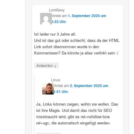
LordSexy
schrieb
am
1. September 2025 um
10:33 Uhr
:
Ist leider nur 3 Jahre alt.
Und ist das gut oder schlecht, dass da der HTML
Link sofort übernommen wurde in den
Kommentaren? Da könnte ja alles verlinkt sein :/
↓
Antworten
Linus
schrieb
am
2. September 2025 um
12:51 Uhr
:
Ja, Links können zeigen, wohin sie wollen. Das
ist ihre Magie. Und damit das nicht für SEO
missbraucht wird, gibt es rel=nofollow bzw.
rel=ugc, die automatisch eingefügt werden.