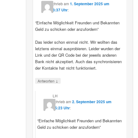
schrieb
am
1. September 2025 um
23:37 Uhr
:
“Einfache Möglichkeit Freunden und Bekannten
Geld zu schicken oder anzufordern”
Das leider schon einmal nicht. Wir wollten das
letztens einmal ausprobieren. Leider wurden der
Link und der QR Code bei der jeweils anderen
Bank nicht akzeptiert. Auch das synchronisieren
der Kontakte hat nicht funktioniert.
↓
Antworten
LH
schrieb
am
2. September 2025 um
15:23 Uhr
:
“Einfache Möglichkeit Freunden und Bekannten
Geld zu schicken oder anzufordern”