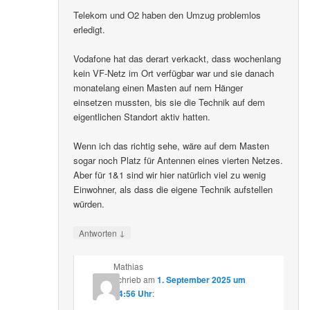
Telekom und O2 haben den Umzug problemlos
erledigt.
Vodafone hat das derart verkackt, dass wochenlang
kein VF-Netz im Ort verfügbar war und sie danach
monatelang einen Masten auf nem Hänger
einsetzen mussten, bis sie die Technik auf dem
eigentlichen Standort aktiv hatten.
Wenn ich das richtig sehe, wäre auf dem Masten
sogar noch Platz für Antennen eines vierten Netzes.
Aber für 1&1 sind wir hier natürlich viel zu wenig
Einwohner, als dass die eigene Technik aufstellen
würden.
↓
Antworten
Mathias
schrieb
am
1. September 2025 um
14:56 Uhr
: