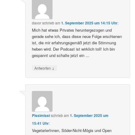
davor
schrieb
am
1. September 2025 um 14:15 Uhr
:
Mich hat etwas Privates heruntergezogen und
gerade sehe ich, dass diese neue Folge erschienen
ist, die mir erfahrungsgemäß jetzt die Stimmung
heben wird. Der Podcast ist wirklich toll! Ich bin
gespannt und schalte jetzt ein …
↓
Antworten
Pissimisst
schrieb
am
1. September 2025 um
15:41 Uhr
:
VegetarierInnen, Söder-Nicht-Mögis und Open