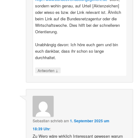
sondern wohin genau, auf Urteil [Aktenzeichen]
oder wieso es bzw. der Link relevant ist. Ähnlich
beim Link auf die Bundesnetzagentur oder die
Wirtschaftswoche. Dies hilft bei der schnelleren
Orientierung.
Unabhängig davon: Ich höre euch gern und bin
euch dankbar, dass ihr schon so lange
durchhaltet.
↓
Antworten
Sebastian
schrieb
am
1. September 2025 um
18:39 Uhr
:
Zu Wero wäre wirklich Interessant gewesen warum