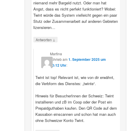
niemand mehr Bargeld nutzt. Oder man hat
Angst, dass es nicht perfekt funktioniert? Wobei:
Twint würde das System vielleicht gegen ein paar
Stutz oder Zusammenarbeit auf anderen Gebieten
lizensieren…
↓
Antworten
Martina
schrieb
am
1. September 2025 um
20:12 Uhr
:
Twint ist top! Relevant ist, wie von dir erwähnt,
die Verbform des Dienstes: „twinte“.
Hinweis für BesucherInnen der Schweiz: Twint
installieren und zB im Coop oder der Post ein
Prepaidguthaben kaufen. Den QR Code auf dem
Kassabon einscannen und schon hat man auch
ohne Schweizer Konto Twint.