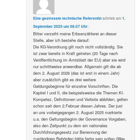
Eine gestresste technische Referentin
schrieb
am
1.
September 2025 um 08:57 Uhr
:
Bitter verzeiht meine Erbsenzählerei an dieser
Stelle, aber ich bestehe darauf:
Die KG-Verordnung gilt noch nicht vollständig. Sie
ist zwar bereits in Kraft getreten (20 Tage nach
Veröffentlichung im Amtsblatt der EU) aber sie wird
nur schrittweise anwendbar. Allgemein gilt die ab
dem 2. August 2026 (das ist erst in einem Jahr)
aber zusätzlich gibt es drei weitere
Geldungsbeginne für einzelne Vorschriften. Die
Kapitel I und II, die beispielsweise die Themen KI-
Kompetez, Definitionen und Verbote abbilden, gelten
schon seit dem 2.Februar diesen Jahres. Der just
an uns vorbeigegangen 2. August 2025 markierte
u.a. den Geltungsbeginn der Governance Vorgaben,
also den Zeitpunkt zu dem ein nationales
Durchführungsgesetz zur Benennung der
zuständigen Behörden hätte fertig sein sollen (Was