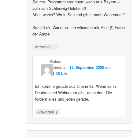
Source- ProgrammiererInnen: wech aus Bayern –
auf nach Schleswig-Holstein!!!
Aber, wohin? Wo in Schland gibt’s noch Wohnraum?
Scheiß die Wand an. Ich wünsche mir Eine (!) Farbe
der Ampel!
↓
Antworten
Rainer
schrieb
am
12. September 2025 um
23:05 Uhr
:
Ich komme gerade aus Chemnitz. Wenn es in
Deutschland Wohnraum gibt, dann dort. Die
fördern alles und jeden gerade.
↓
Antworten