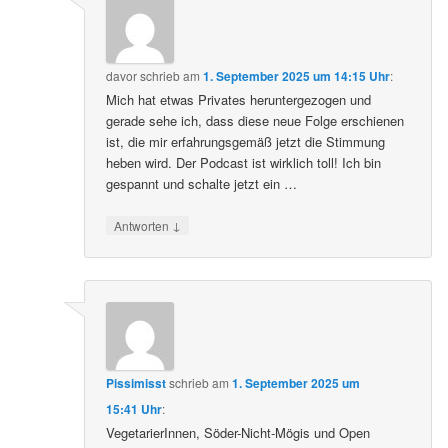
davor
schrieb
am
1. September 2025 um 14:15 Uhr
:
Mich hat etwas Privates heruntergezogen und
gerade sehe ich, dass diese neue Folge erschienen
ist, die mir erfahrungsgemäß jetzt die Stimmung
heben wird. Der Podcast ist wirklich toll! Ich bin
gespannt und schalte jetzt ein …
↓
Antworten
Pissimisst
schrieb
am
1. September 2025 um
15:41 Uhr
:
VegetarierInnen, Söder-Nicht-Mögis und Open