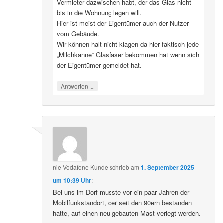
Vermieter dazwischen habt, der das Glas nicht
bis in die Wohnung legen will.
Hier ist meist der Eigentümer auch der Nutzer
vom Gebäude.
Wir können halt nicht klagen da hier faktisch jede
„Milchkanne“ Glasfaser bekommen hat wenn sich
der Eigentümer gemeldet hat.
↓
Antworten
nie Vodafone Kunde
schrieb
am
1. September 2025
um 10:39 Uhr
:
Bei uns im Dorf musste vor ein paar Jahren der
Mobilfunkstandort, der seit den 90ern bestanden
hatte, auf einen neu gebauten Mast verlegt werden.