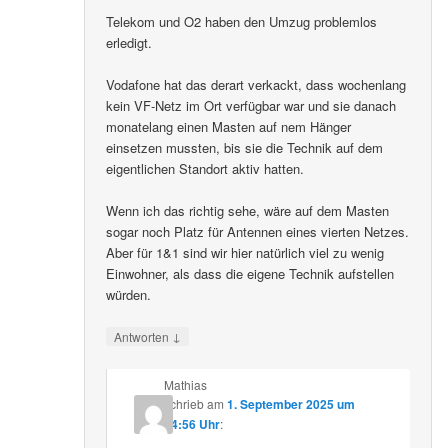
Telekom und O2 haben den Umzug problemlos
erledigt.
Vodafone hat das derart verkackt, dass wochenlang
kein VF-Netz im Ort verfügbar war und sie danach
monatelang einen Masten auf nem Hänger
einsetzen mussten, bis sie die Technik auf dem
eigentlichen Standort aktiv hatten.
Wenn ich das richtig sehe, wäre auf dem Masten
sogar noch Platz für Antennen eines vierten Netzes.
Aber für 1&1 sind wir hier natürlich viel zu wenig
Einwohner, als dass die eigene Technik aufstellen
würden.
↓
Antworten
Mathias
schrieb
am
1. September 2025 um
14:56 Uhr
: