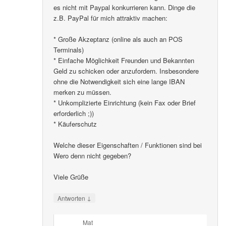
es nicht mit Paypal konkurrieren kann. Dinge die
z.B. PayPal für mich attraktiv machen:
* Große Akzeptanz (online als auch an POS
Terminals)
* Einfache Möglichkeit Freunden und Bekannten
Geld zu schicken oder anzufordern. Insbesondere
ohne die Notwendigkeit sich eine lange IBAN
merken zu müssen.
* Unkomplizierte Einrichtung (kein Fax oder Brief
erforderlich ;))
* Käuferschutz
Welche dieser Eigenschaften / Funktionen sind bei
Wero denn nicht gegeben?
Viele Grüße
↓
Antworten
Mat