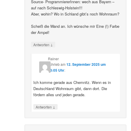
Source- ProgrammiererInnen: wech aus Bayern –
auf nach Schleswig-Holstein!!!
Aber, wohin? Wo in Schland gibt’s noch Wohnraum?
Scheiß die Wand an. Ich wünsche mir Eine (!) Farbe
der Ampel!
↓
Antworten
Rainer
schrieb
am
12. September 2025 um
23:05 Uhr
:
Ich komme gerade aus Chemnitz. Wenn es in
Deutschland Wohnraum gibt, dann dort. Die
fördern alles und jeden gerade.
↓
Antworten