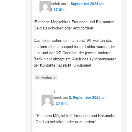
schrieb
am
1. September 2025 um
23:37 Uhr
:
“Einfache Möglichkeit Freunden und Bekannten
Geld zu schicken oder anzufordern”
Das leider schon einmal nicht. Wir wollten das
letztens einmal ausprobieren. Leider wurden der
Link und der QR Code bei der jeweils anderen
Bank nicht akzeptiert. Auch das synchronisieren
der Kontakte hat nicht funktioniert.
↓
Antworten
LH
schrieb
am
2. September 2025 um
15:23 Uhr
:
“Einfache Möglichkeit Freunden und Bekannten
Geld zu schicken oder anzufordern”