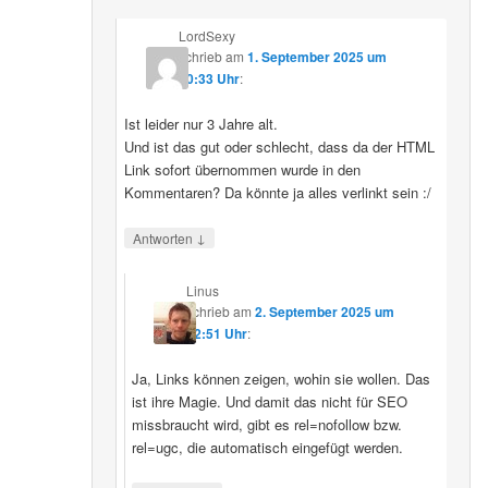
LordSexy
schrieb
am
1. September 2025 um
10:33 Uhr
:
Ist leider nur 3 Jahre alt.
Und ist das gut oder schlecht, dass da der HTML
Link sofort übernommen wurde in den
Kommentaren? Da könnte ja alles verlinkt sein :/
↓
Antworten
Linus
schrieb
am
2. September 2025 um
12:51 Uhr
:
Ja, Links können zeigen, wohin sie wollen. Das
ist ihre Magie. Und damit das nicht für SEO
missbraucht wird, gibt es rel=nofollow bzw.
rel=ugc, die automatisch eingefügt werden.