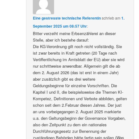
Eine gestresste technische Referentin
schrieb
am
1.
September 2025 um 08:57 Uhr
:
Bitter verzeiht meine Erbsenzählerei an dieser
Stelle, aber ich bestehe darauf:
Die KG-Verordnung gilt noch nicht vollständig. Sie
ist zwar bereits in Kraft getreten (20 Tage nach
Veröffentlichung im Amtsblatt der EU) aber sie wird
nur schrittweise anwendbar. Allgemein gilt die ab
dem 2. August 2026 (das ist erst in einem Jahr)
aber zusätzlich gibt es drei weitere
Geldungsbeginne für einzelne Vorschriften. Die
Kapitel I und II, die beispielsweise die Themen KI-
Kompetez, Definitionen und Verbote abbilden, gelten
schon seit dem 2.Februar diesen Jahres. Der just
an uns vorbeigegangen 2. August 2025 markierte
u.a. den Geltungsbeginn der Governance Vorgaben,
also den Zeitpunkt zu dem ein nationales
Durchführungsgesetz zur Benennung der
zuständigen Behörden hätte fertig sein sollen (Was