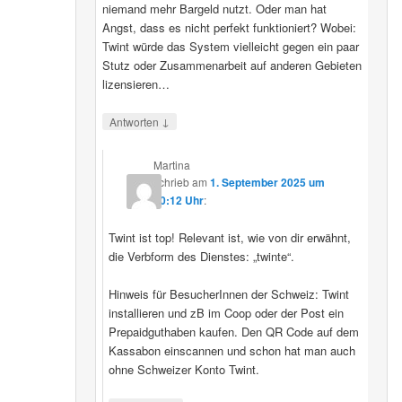
niemand mehr Bargeld nutzt. Oder man hat
Angst, dass es nicht perfekt funktioniert? Wobei:
Twint würde das System vielleicht gegen ein paar
Stutz oder Zusammenarbeit auf anderen Gebieten
lizensieren…
↓
Antworten
Martina
schrieb
am
1. September 2025 um
20:12 Uhr
:
Twint ist top! Relevant ist, wie von dir erwähnt,
die Verbform des Dienstes: „twinte“.
Hinweis für BesucherInnen der Schweiz: Twint
installieren und zB im Coop oder der Post ein
Prepaidguthaben kaufen. Den QR Code auf dem
Kassabon einscannen und schon hat man auch
ohne Schweizer Konto Twint.