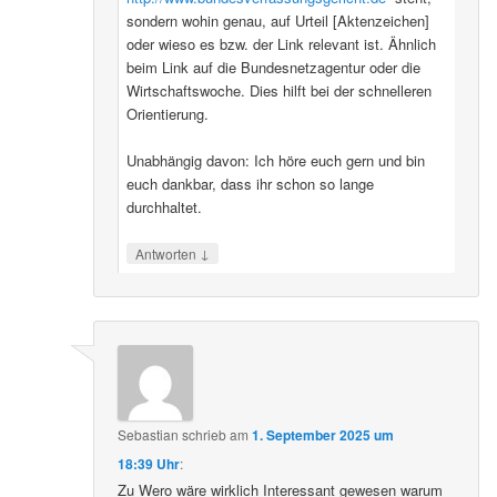
sondern wohin genau, auf Urteil [Aktenzeichen]
oder wieso es bzw. der Link relevant ist. Ähnlich
beim Link auf die Bundesnetzagentur oder die
Wirtschaftswoche. Dies hilft bei der schnelleren
Orientierung.
Unabhängig davon: Ich höre euch gern und bin
euch dankbar, dass ihr schon so lange
durchhaltet.
↓
Antworten
Sebastian
schrieb
am
1. September 2025 um
18:39 Uhr
:
Zu Wero wäre wirklich Interessant gewesen warum