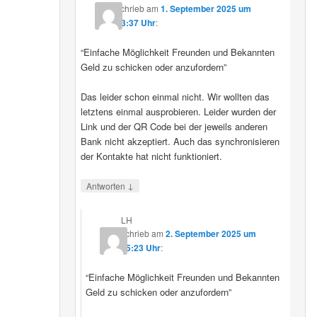
schrieb
am
1. September 2025 um
23:37 Uhr
:
“Einfache Möglichkeit Freunden und Bekannten
Geld zu schicken oder anzufordern”
Das leider schon einmal nicht. Wir wollten das
letztens einmal ausprobieren. Leider wurden der
Link und der QR Code bei der jeweils anderen
Bank nicht akzeptiert. Auch das synchronisieren
der Kontakte hat nicht funktioniert.
↓
Antworten
LH
schrieb
am
2. September 2025 um
15:23 Uhr
:
“Einfache Möglichkeit Freunden und Bekannten
Geld zu schicken oder anzufordern”