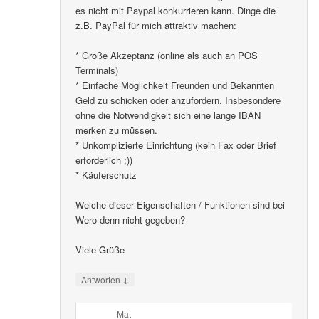
es nicht mit Paypal konkurrieren kann. Dinge die
z.B. PayPal für mich attraktiv machen:
* Große Akzeptanz (online als auch an POS
Terminals)
* Einfache Möglichkeit Freunden und Bekannten
Geld zu schicken oder anzufordern. Insbesondere
ohne die Notwendigkeit sich eine lange IBAN
merken zu müssen.
* Unkomplizierte Einrichtung (kein Fax oder Brief
erforderlich ;))
* Käuferschutz
Welche dieser Eigenschaften / Funktionen sind bei
Wero denn nicht gegeben?
Viele Grüße
↓
Antworten
Mat