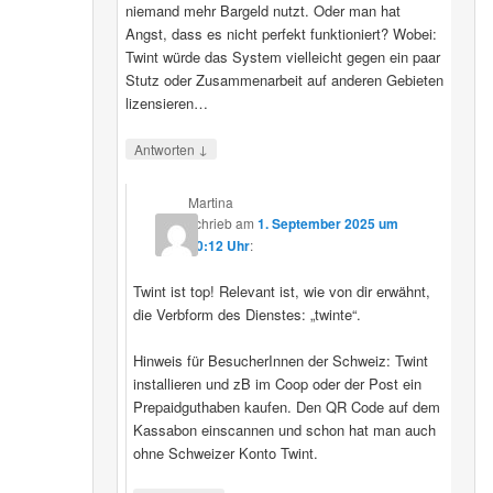
niemand mehr Bargeld nutzt. Oder man hat
Angst, dass es nicht perfekt funktioniert? Wobei:
Twint würde das System vielleicht gegen ein paar
Stutz oder Zusammenarbeit auf anderen Gebieten
lizensieren…
↓
Antworten
Martina
schrieb
am
1. September 2025 um
20:12 Uhr
:
Twint ist top! Relevant ist, wie von dir erwähnt,
die Verbform des Dienstes: „twinte“.
Hinweis für BesucherInnen der Schweiz: Twint
installieren und zB im Coop oder der Post ein
Prepaidguthaben kaufen. Den QR Code auf dem
Kassabon einscannen und schon hat man auch
ohne Schweizer Konto Twint.