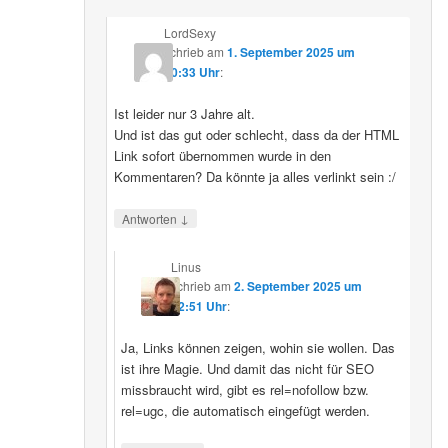
LordSexy
schrieb
am
1. September 2025 um
10:33 Uhr
:
Ist leider nur 3 Jahre alt.
Und ist das gut oder schlecht, dass da der HTML
Link sofort übernommen wurde in den
Kommentaren? Da könnte ja alles verlinkt sein :/
↓
Antworten
Linus
schrieb
am
2. September 2025 um
12:51 Uhr
:
Ja, Links können zeigen, wohin sie wollen. Das
ist ihre Magie. Und damit das nicht für SEO
missbraucht wird, gibt es rel=nofollow bzw.
rel=ugc, die automatisch eingefügt werden.