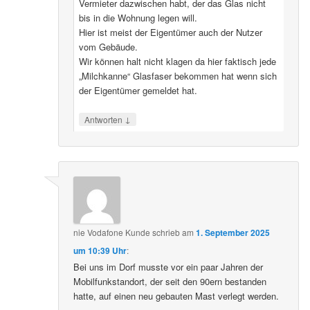
Vermieter dazwischen habt, der das Glas nicht
bis in die Wohnung legen will.
Hier ist meist der Eigentümer auch der Nutzer
vom Gebäude.
Wir können halt nicht klagen da hier faktisch jede
„Milchkanne“ Glasfaser bekommen hat wenn sich
der Eigentümer gemeldet hat.
↓
Antworten
nie Vodafone Kunde
schrieb
am
1. September 2025
um 10:39 Uhr
:
Bei uns im Dorf musste vor ein paar Jahren der
Mobilfunkstandort, der seit den 90ern bestanden
hatte, auf einen neu gebauten Mast verlegt werden.