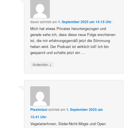
davor
schrieb
am
1. September 2025 um 14:15 Uhr
:
Mich hat etwas Privates heruntergezogen und
gerade sehe ich, dass diese neue Folge erschienen
ist, die mir erfahrungsgemäß jetzt die Stimmung
heben wird. Der Podcast ist wirklich toll! Ich bin
gespannt und schalte jetzt ein …
↓
Antworten
Pissimisst
schrieb
am
1. September 2025 um
15:41 Uhr
:
VegetarierInnen, Söder-Nicht-Mögis und Open