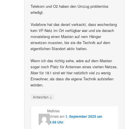
Telekom und O2 haben den Umzug problemlos
erledigt.
Vodafone hat das derart verkackt, dass wochenlang
kein VF-Netz im Ort verfügbar war und sie danach
monatelang einen Masten auf nem Hänger
einsetzen mussten, bis sie die Technik auf dem
eigentlichen Standort aktiv hatten.
Wenn ich das richtig sehe, wäre auf dem Masten
sogar noch Platz für Antennen eines vierten Netzes.
Aber für 1&1 sind wir hier natürlich viel zu wenig
Einwohner, als dass die eigene Technik aufstellen
würden.
↓
Antworten
Mathias
schrieb
am
1. September 2025 um
14:56 Uhr
: