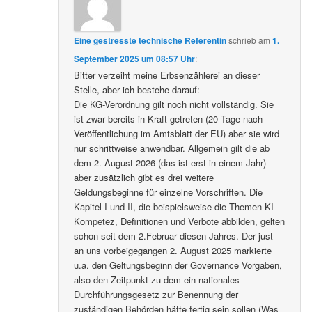
Eine gestresste technische Referentin
schrieb
am
1.
September 2025 um 08:57 Uhr
:
Bitter verzeiht meine Erbsenzählerei an dieser
Stelle, aber ich bestehe darauf:
Die KG-Verordnung gilt noch nicht vollständig. Sie
ist zwar bereits in Kraft getreten (20 Tage nach
Veröffentlichung im Amtsblatt der EU) aber sie wird
nur schrittweise anwendbar. Allgemein gilt die ab
dem 2. August 2026 (das ist erst in einem Jahr)
aber zusätzlich gibt es drei weitere
Geldungsbeginne für einzelne Vorschriften. Die
Kapitel I und II, die beispielsweise die Themen KI-
Kompetez, Definitionen und Verbote abbilden, gelten
schon seit dem 2.Februar diesen Jahres. Der just
an uns vorbeigegangen 2. August 2025 markierte
u.a. den Geltungsbeginn der Governance Vorgaben,
also den Zeitpunkt zu dem ein nationales
Durchführungsgesetz zur Benennung der
zuständigen Behörden hätte fertig sein sollen (Was