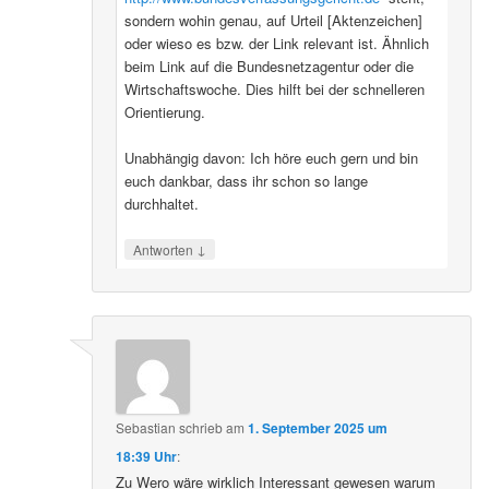
sondern wohin genau, auf Urteil [Aktenzeichen]
oder wieso es bzw. der Link relevant ist. Ähnlich
beim Link auf die Bundesnetzagentur oder die
Wirtschaftswoche. Dies hilft bei der schnelleren
Orientierung.
Unabhängig davon: Ich höre euch gern und bin
euch dankbar, dass ihr schon so lange
durchhaltet.
↓
Antworten
Sebastian
schrieb
am
1. September 2025 um
18:39 Uhr
:
Zu Wero wäre wirklich Interessant gewesen warum