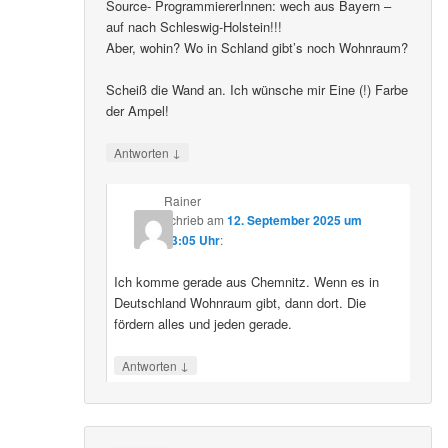
Source- ProgrammiererInnen: wech aus Bayern –
auf nach Schleswig-Holstein!!!
Aber, wohin? Wo in Schland gibt’s noch Wohnraum?
Scheiß die Wand an. Ich wünsche mir Eine (!) Farbe
der Ampel!
↓
Antworten
Rainer
schrieb
am
12. September 2025 um
23:05 Uhr
:
Ich komme gerade aus Chemnitz. Wenn es in
Deutschland Wohnraum gibt, dann dort. Die
fördern alles und jeden gerade.
↓
Antworten