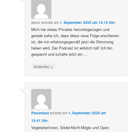
davor
schrieb
am
1. September 2025 um 14:15 Uhr
:
Mich hat etwas Privates heruntergezogen und
gerade sehe ich, dass diese neue Folge erschienen
ist, die mir erfahrungsgemäß jetzt die Stimmung
heben wird. Der Podcast ist wirklich toll! Ich bin
gespannt und schalte jetzt ein …
↓
Antworten
Pissimisst
schrieb
am
1. September 2025 um
15:41 Uhr
:
VegetarierInnen, Söder-Nicht-Mögis und Open