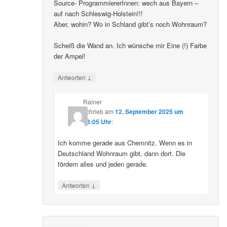
Source- ProgrammiererInnen: wech aus Bayern –
auf nach Schleswig-Holstein!!!
Aber, wohin? Wo in Schland gibt’s noch Wohnraum?
Scheiß die Wand an. Ich wünsche mir Eine (!) Farbe
der Ampel!
↓
Antworten
Rainer
schrieb
am
12. September 2025 um
23:05 Uhr
:
Ich komme gerade aus Chemnitz. Wenn es in
Deutschland Wohnraum gibt, dann dort. Die
fördern alles und jeden gerade.
↓
Antworten