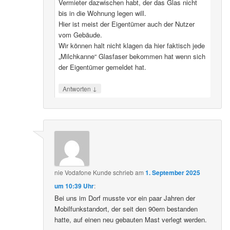
Vermieter dazwischen habt, der das Glas nicht
bis in die Wohnung legen will.
Hier ist meist der Eigentümer auch der Nutzer
vom Gebäude.
Wir können halt nicht klagen da hier faktisch jede
„Milchkanne“ Glasfaser bekommen hat wenn sich
der Eigentümer gemeldet hat.
↓
Antworten
nie Vodafone Kunde
schrieb
am
1. September 2025
um 10:39 Uhr
:
Bei uns im Dorf musste vor ein paar Jahren der
Mobilfunkstandort, der seit den 90ern bestanden
hatte, auf einen neu gebauten Mast verlegt werden.