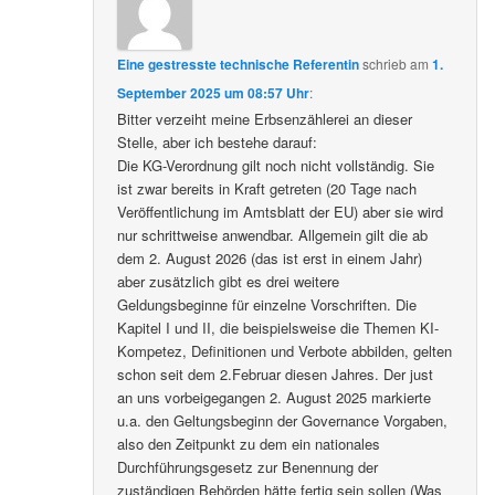
Eine gestresste technische Referentin
schrieb
am
1.
September 2025 um 08:57 Uhr
:
Bitter verzeiht meine Erbsenzählerei an dieser
Stelle, aber ich bestehe darauf:
Die KG-Verordnung gilt noch nicht vollständig. Sie
ist zwar bereits in Kraft getreten (20 Tage nach
Veröffentlichung im Amtsblatt der EU) aber sie wird
nur schrittweise anwendbar. Allgemein gilt die ab
dem 2. August 2026 (das ist erst in einem Jahr)
aber zusätzlich gibt es drei weitere
Geldungsbeginne für einzelne Vorschriften. Die
Kapitel I und II, die beispielsweise die Themen KI-
Kompetez, Definitionen und Verbote abbilden, gelten
schon seit dem 2.Februar diesen Jahres. Der just
an uns vorbeigegangen 2. August 2025 markierte
u.a. den Geltungsbeginn der Governance Vorgaben,
also den Zeitpunkt zu dem ein nationales
Durchführungsgesetz zur Benennung der
zuständigen Behörden hätte fertig sein sollen (Was