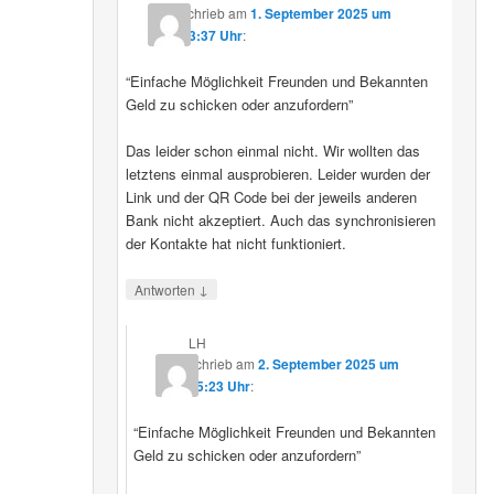
schrieb
am
1. September 2025 um
23:37 Uhr
:
“Einfache Möglichkeit Freunden und Bekannten
Geld zu schicken oder anzufordern”
Das leider schon einmal nicht. Wir wollten das
letztens einmal ausprobieren. Leider wurden der
Link und der QR Code bei der jeweils anderen
Bank nicht akzeptiert. Auch das synchronisieren
der Kontakte hat nicht funktioniert.
↓
Antworten
LH
schrieb
am
2. September 2025 um
15:23 Uhr
:
“Einfache Möglichkeit Freunden und Bekannten
Geld zu schicken oder anzufordern”