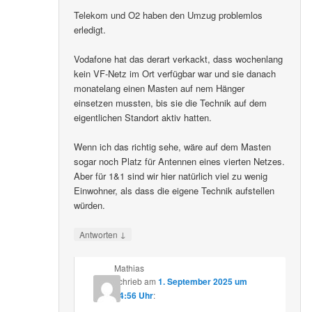
Telekom und O2 haben den Umzug problemlos
erledigt.
Vodafone hat das derart verkackt, dass wochenlang
kein VF-Netz im Ort verfügbar war und sie danach
monatelang einen Masten auf nem Hänger
einsetzen mussten, bis sie die Technik auf dem
eigentlichen Standort aktiv hatten.
Wenn ich das richtig sehe, wäre auf dem Masten
sogar noch Platz für Antennen eines vierten Netzes.
Aber für 1&1 sind wir hier natürlich viel zu wenig
Einwohner, als dass die eigene Technik aufstellen
würden.
↓
Antworten
Mathias
schrieb
am
1. September 2025 um
14:56 Uhr
: