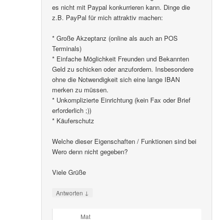
es nicht mit Paypal konkurrieren kann. Dinge die
z.B. PayPal für mich attraktiv machen:
* Große Akzeptanz (online als auch an POS
Terminals)
* Einfache Möglichkeit Freunden und Bekannten
Geld zu schicken oder anzufordern. Insbesondere
ohne die Notwendigkeit sich eine lange IBAN
merken zu müssen.
* Unkomplizierte Einrichtung (kein Fax oder Brief
erforderlich ;))
* Käuferschutz
Welche dieser Eigenschaften / Funktionen sind bei
Wero denn nicht gegeben?
Viele Grüße
↓
Antworten
Mat