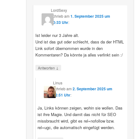
LordSexy
schrieb
am
1. September 2025 um
10:33 Uhr
:
Ist leider nur 3 Jahre alt.
Und ist das gut oder schlecht, dass da der HTML
Link sofort übernommen wurde in den
Kommentaren? Da könnte ja alles verlinkt sein :/
↓
Antworten
Linus
schrieb
am
2. September 2025 um
12:51 Uhr
:
Ja, Links können zeigen, wohin sie wollen. Das
ist ihre Magie. Und damit das nicht für SEO
missbraucht wird, gibt es rel=nofollow bzw.
rel=ugc, die automatisch eingefügt werden.