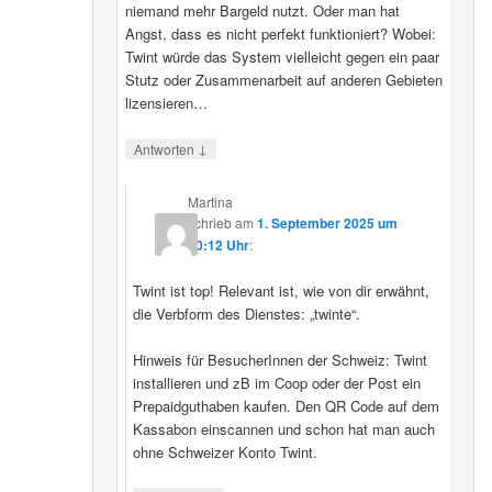
niemand mehr Bargeld nutzt. Oder man hat
Angst, dass es nicht perfekt funktioniert? Wobei:
Twint würde das System vielleicht gegen ein paar
Stutz oder Zusammenarbeit auf anderen Gebieten
lizensieren…
↓
Antworten
Martina
schrieb
am
1. September 2025 um
20:12 Uhr
:
Twint ist top! Relevant ist, wie von dir erwähnt,
die Verbform des Dienstes: „twinte“.
Hinweis für BesucherInnen der Schweiz: Twint
installieren und zB im Coop oder der Post ein
Prepaidguthaben kaufen. Den QR Code auf dem
Kassabon einscannen und schon hat man auch
ohne Schweizer Konto Twint.