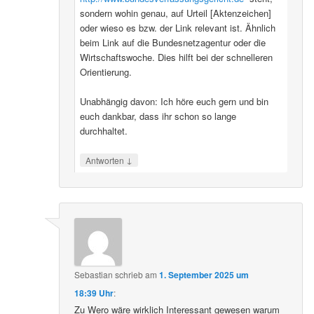
sondern wohin genau, auf Urteil [Aktenzeichen]
oder wieso es bzw. der Link relevant ist. Ähnlich
beim Link auf die Bundesnetzagentur oder die
Wirtschaftswoche. Dies hilft bei der schnelleren
Orientierung.
Unabhängig davon: Ich höre euch gern und bin
euch dankbar, dass ihr schon so lange
durchhaltet.
↓
Antworten
Sebastian
schrieb
am
1. September 2025 um
18:39 Uhr
:
Zu Wero wäre wirklich Interessant gewesen warum