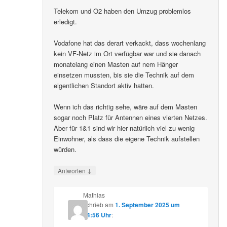
Telekom und O2 haben den Umzug problemlos
erledigt.
Vodafone hat das derart verkackt, dass wochenlang
kein VF-Netz im Ort verfügbar war und sie danach
monatelang einen Masten auf nem Hänger
einsetzen mussten, bis sie die Technik auf dem
eigentlichen Standort aktiv hatten.
Wenn ich das richtig sehe, wäre auf dem Masten
sogar noch Platz für Antennen eines vierten Netzes.
Aber für 1&1 sind wir hier natürlich viel zu wenig
Einwohner, als dass die eigene Technik aufstellen
würden.
↓
Antworten
Mathias
schrieb
am
1. September 2025 um
14:56 Uhr
: