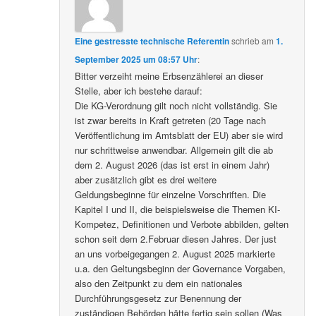
Eine gestresste technische Referentin
schrieb
am
1.
September 2025 um 08:57 Uhr
:
Bitter verzeiht meine Erbsenzählerei an dieser
Stelle, aber ich bestehe darauf:
Die KG-Verordnung gilt noch nicht vollständig. Sie
ist zwar bereits in Kraft getreten (20 Tage nach
Veröffentlichung im Amtsblatt der EU) aber sie wird
nur schrittweise anwendbar. Allgemein gilt die ab
dem 2. August 2026 (das ist erst in einem Jahr)
aber zusätzlich gibt es drei weitere
Geldungsbeginne für einzelne Vorschriften. Die
Kapitel I und II, die beispielsweise die Themen KI-
Kompetez, Definitionen und Verbote abbilden, gelten
schon seit dem 2.Februar diesen Jahres. Der just
an uns vorbeigegangen 2. August 2025 markierte
u.a. den Geltungsbeginn der Governance Vorgaben,
also den Zeitpunkt zu dem ein nationales
Durchführungsgesetz zur Benennung der
zuständigen Behörden hätte fertig sein sollen (Was