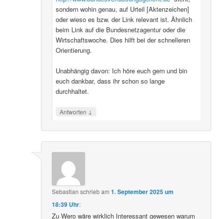
sondern wohin genau, auf Urteil [Aktenzeichen]
oder wieso es bzw. der Link relevant ist. Ähnlich
beim Link auf die Bundesnetzagentur oder die
Wirtschaftswoche. Dies hilft bei der schnelleren
Orientierung.
Unabhängig davon: Ich höre euch gern und bin
euch dankbar, dass ihr schon so lange
durchhaltet.
↓
Antworten
Sebastian
schrieb
am
1. September 2025 um
18:39 Uhr
:
Zu Wero wäre wirklich Interessant gewesen warum