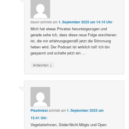
davor
schrieb
am
1. September 2025 um 14:15 Uhr
:
Mich hat etwas Privates heruntergezogen und
gerade sehe ich, dass diese neue Folge erschienen
ist, die mir erfahrungsgemäß jetzt die Stimmung
heben wird. Der Podcast ist wirklich toll! Ich bin
gespannt und schalte jetzt ein …
↓
Antworten
Pissimisst
schrieb
am
1. September 2025 um
15:41 Uhr
:
VegetarierInnen, Söder-Nicht-Mögis und Open