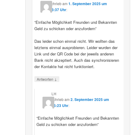
schrieb
am
1. September 2025 um
23:37 Uhr
:
“Einfache Möglichkeit Freunden und Bekannten
Geld zu schicken oder anzufordern”
Das leider schon einmal nicht. Wir wollten das
letztens einmal ausprobieren. Leider wurden der
Link und der QR Code bei der jeweils anderen
Bank nicht akzeptiert. Auch das synchronisieren
der Kontakte hat nicht funktioniert.
↓
Antworten
LH
schrieb
am
2. September 2025 um
15:23 Uhr
:
“Einfache Möglichkeit Freunden und Bekannten
Geld zu schicken oder anzufordern”