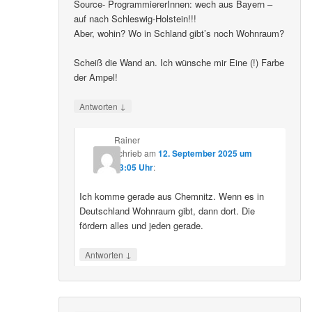
Source- ProgrammiererInnen: wech aus Bayern –
auf nach Schleswig-Holstein!!!
Aber, wohin? Wo in Schland gibt’s noch Wohnraum?
Scheiß die Wand an. Ich wünsche mir Eine (!) Farbe
der Ampel!
↓
Antworten
Rainer
schrieb
am
12. September 2025 um
23:05 Uhr
:
Ich komme gerade aus Chemnitz. Wenn es in
Deutschland Wohnraum gibt, dann dort. Die
fördern alles und jeden gerade.
↓
Antworten