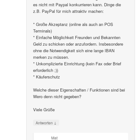
es nicht mit Paypal konkurrieren kann. Dinge die
z.B. PayPal für mich attraktiv machen:
* Große Akzeptanz (online als auch an POS
Terminals)
* Einfache Möglichkeit Freunden und Bekannten
Geld zu schicken oder anzufordern. Insbesondere
ohne die Notwendigkeit sich eine lange IBAN
merken zu müssen.
* Unkomplizierte Einrichtung (kein Fax oder Brief
erforderlich ;))
* Käuferschutz
Welche dieser Eigenschaften / Funktionen sind bei
Wero denn nicht gegeben?
Viele Grüße
↓
Antworten
Mat