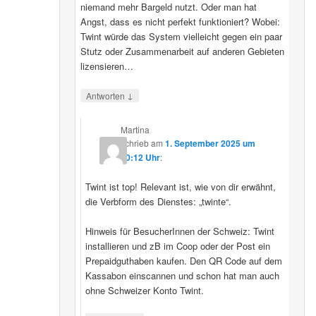
niemand mehr Bargeld nutzt. Oder man hat
Angst, dass es nicht perfekt funktioniert? Wobei:
Twint würde das System vielleicht gegen ein paar
Stutz oder Zusammenarbeit auf anderen Gebieten
lizensieren…
↓
Antworten
Martina
schrieb
am
1. September 2025 um
20:12 Uhr
:
Twint ist top! Relevant ist, wie von dir erwähnt,
die Verbform des Dienstes: „twinte“.
Hinweis für BesucherInnen der Schweiz: Twint
installieren und zB im Coop oder der Post ein
Prepaidguthaben kaufen. Den QR Code auf dem
Kassabon einscannen und schon hat man auch
ohne Schweizer Konto Twint.