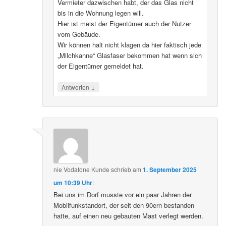
Vermieter dazwischen habt, der das Glas nicht
bis in die Wohnung legen will.
Hier ist meist der Eigentümer auch der Nutzer
vom Gebäude.
Wir können halt nicht klagen da hier faktisch jede
„Milchkanne“ Glasfaser bekommen hat wenn sich
der Eigentümer gemeldet hat.
↓
Antworten
nie Vodafone Kunde
schrieb
am
1. September 2025
um 10:39 Uhr
:
Bei uns im Dorf musste vor ein paar Jahren der
Mobilfunkstandort, der seit den 90ern bestanden
hatte, auf einen neu gebauten Mast verlegt werden.