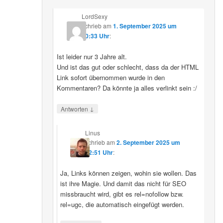
LordSexy
schrieb
am
1. September 2025 um
10:33 Uhr
:
Ist leider nur 3 Jahre alt.
Und ist das gut oder schlecht, dass da der HTML
Link sofort übernommen wurde in den
Kommentaren? Da könnte ja alles verlinkt sein :/
↓
Antworten
Linus
schrieb
am
2. September 2025 um
12:51 Uhr
:
Ja, Links können zeigen, wohin sie wollen. Das
ist ihre Magie. Und damit das nicht für SEO
missbraucht wird, gibt es rel=nofollow bzw.
rel=ugc, die automatisch eingefügt werden.