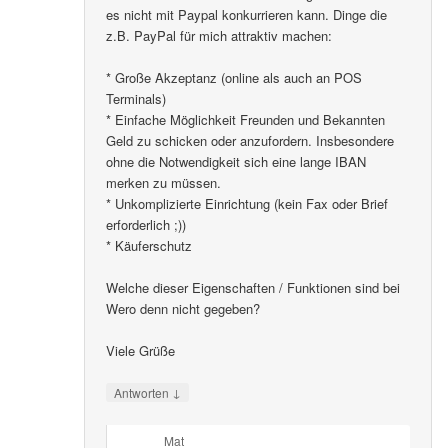
es nicht mit Paypal konkurrieren kann. Dinge die
z.B. PayPal für mich attraktiv machen:
* Große Akzeptanz (online als auch an POS
Terminals)
* Einfache Möglichkeit Freunden und Bekannten
Geld zu schicken oder anzufordern. Insbesondere
ohne die Notwendigkeit sich eine lange IBAN
merken zu müssen.
* Unkomplizierte Einrichtung (kein Fax oder Brief
erforderlich ;))
* Käuferschutz
Welche dieser Eigenschaften / Funktionen sind bei
Wero denn nicht gegeben?
Viele Grüße
↓
Antworten
Mat