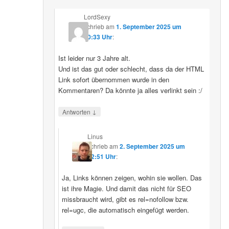
LordSexy
schrieb
am
1. September 2025 um
10:33 Uhr
:
Ist leider nur 3 Jahre alt.
Und ist das gut oder schlecht, dass da der HTML
Link sofort übernommen wurde in den
Kommentaren? Da könnte ja alles verlinkt sein :/
↓
Antworten
Linus
schrieb
am
2. September 2025 um
12:51 Uhr
:
Ja, Links können zeigen, wohin sie wollen. Das
ist ihre Magie. Und damit das nicht für SEO
missbraucht wird, gibt es rel=nofollow bzw.
rel=ugc, die automatisch eingefügt werden.