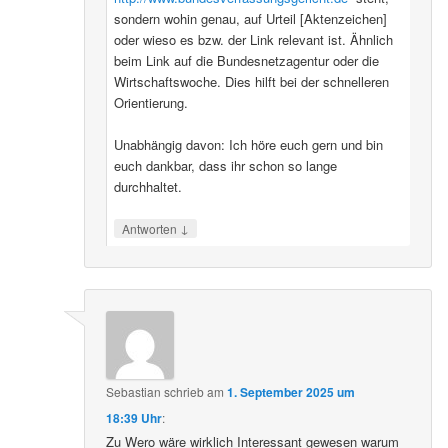
sondern wohin genau, auf Urteil [Aktenzeichen]
oder wieso es bzw. der Link relevant ist. Ähnlich
beim Link auf die Bundesnetzagentur oder die
Wirtschaftswoche. Dies hilft bei der schnelleren
Orientierung.
Unabhängig davon: Ich höre euch gern und bin
euch dankbar, dass ihr schon so lange
durchhaltet.
↓
Antworten
Sebastian
schrieb
am
1. September 2025 um
18:39 Uhr
:
Zu Wero wäre wirklich Interessant gewesen warum