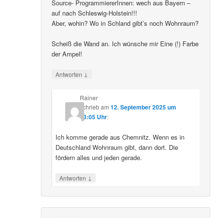
Source- ProgrammiererInnen: wech aus Bayern –
auf nach Schleswig-Holstein!!!
Aber, wohin? Wo in Schland gibt’s noch Wohnraum?
Scheiß die Wand an. Ich wünsche mir Eine (!) Farbe
der Ampel!
↓
Antworten
Rainer
schrieb
am
12. September 2025 um
23:05 Uhr
:
Ich komme gerade aus Chemnitz. Wenn es in
Deutschland Wohnraum gibt, dann dort. Die
fördern alles und jeden gerade.
↓
Antworten