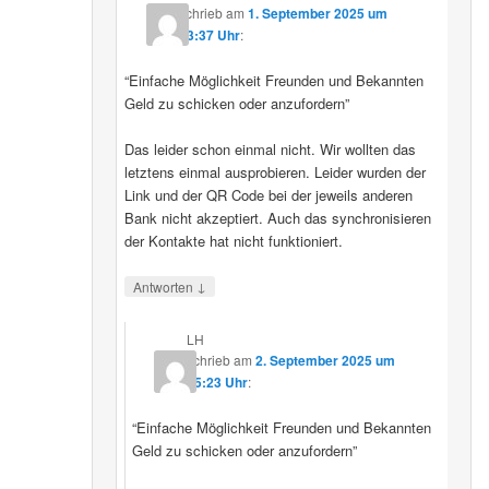
schrieb
am
1. September 2025 um
23:37 Uhr
:
“Einfache Möglichkeit Freunden und Bekannten
Geld zu schicken oder anzufordern”
Das leider schon einmal nicht. Wir wollten das
letztens einmal ausprobieren. Leider wurden der
Link und der QR Code bei der jeweils anderen
Bank nicht akzeptiert. Auch das synchronisieren
der Kontakte hat nicht funktioniert.
↓
Antworten
LH
schrieb
am
2. September 2025 um
15:23 Uhr
:
“Einfache Möglichkeit Freunden und Bekannten
Geld zu schicken oder anzufordern”