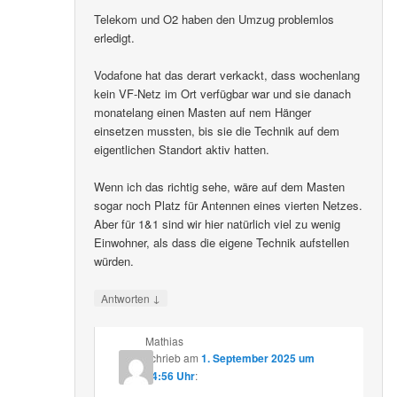
Telekom und O2 haben den Umzug problemlos
erledigt.
Vodafone hat das derart verkackt, dass wochenlang
kein VF-Netz im Ort verfügbar war und sie danach
monatelang einen Masten auf nem Hänger
einsetzen mussten, bis sie die Technik auf dem
eigentlichen Standort aktiv hatten.
Wenn ich das richtig sehe, wäre auf dem Masten
sogar noch Platz für Antennen eines vierten Netzes.
Aber für 1&1 sind wir hier natürlich viel zu wenig
Einwohner, als dass die eigene Technik aufstellen
würden.
↓
Antworten
Mathias
schrieb
am
1. September 2025 um
14:56 Uhr
: