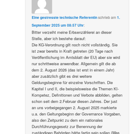
Eine gestresste technische Referentin
schrieb
am
1.
September 2025 um 08:57 Uhr
:
Bitter verzeiht meine Erbsenzählerei an dieser
Stelle, aber ich bestehe darauf:
Die KG-Verordnung gilt noch nicht vollständig. Sie
ist zwar bereits in Kraft getreten (20 Tage nach
Veröffentlichung im Amtsblatt der EU) aber sie wird
nur schrittweise anwendbar. Allgemein gilt die ab
dem 2. August 2026 (das ist erst in einem Jahr)
aber zusätzlich gibt es drei weitere
Geldungsbeginne für einzelne Vorschriften. Die
Kapitel I und II, die beispielsweise die Themen KI-
Kompetez, Definitionen und Verbote abbilden, gelten
schon seit dem 2.Februar diesen Jahres. Der just
an uns vorbeigegangen 2. August 2025 markierte
u.a. den Geltungsbeginn der Governance Vorgaben,
also den Zeitpunkt zu dem ein nationales
Durchführungsgesetz zur Benennung der
zuständigen Behörden hätte fertig sein sollen (Was