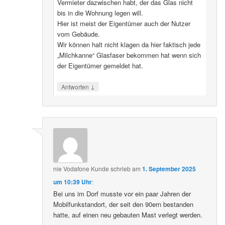
Vermieter dazwischen habt, der das Glas nicht
bis in die Wohnung legen will.
Hier ist meist der Eigentümer auch der Nutzer
vom Gebäude.
Wir können halt nicht klagen da hier faktisch jede
„Milchkanne“ Glasfaser bekommen hat wenn sich
der Eigentümer gemeldet hat.
↓
Antworten
nie Vodafone Kunde
schrieb
am
1. September 2025
um 10:39 Uhr
:
Bei uns im Dorf musste vor ein paar Jahren der
Mobilfunkstandort, der seit den 90ern bestanden
hatte, auf einen neu gebauten Mast verlegt werden.