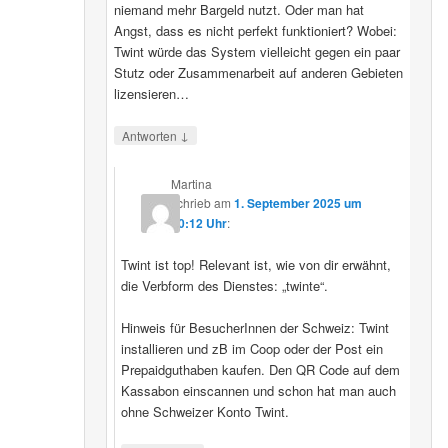
niemand mehr Bargeld nutzt. Oder man hat
Angst, dass es nicht perfekt funktioniert? Wobei:
Twint würde das System vielleicht gegen ein paar
Stutz oder Zusammenarbeit auf anderen Gebieten
lizensieren…
↓
Antworten
Martina
schrieb
am
1. September 2025 um
20:12 Uhr
:
Twint ist top! Relevant ist, wie von dir erwähnt,
die Verbform des Dienstes: „twinte“.
Hinweis für BesucherInnen der Schweiz: Twint
installieren und zB im Coop oder der Post ein
Prepaidguthaben kaufen. Den QR Code auf dem
Kassabon einscannen und schon hat man auch
ohne Schweizer Konto Twint.