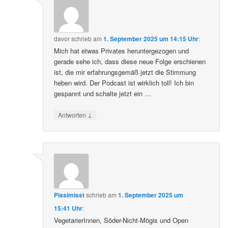
davor
schrieb
am
1. September 2025 um 14:15 Uhr
:
Mich hat etwas Privates heruntergezogen und
gerade sehe ich, dass diese neue Folge erschienen
ist, die mir erfahrungsgemäß jetzt die Stimmung
heben wird. Der Podcast ist wirklich toll! Ich bin
gespannt und schalte jetzt ein …
↓
Antworten
Pissimisst
schrieb
am
1. September 2025 um
15:41 Uhr
:
VegetarierInnen, Söder-Nicht-Mögis und Open