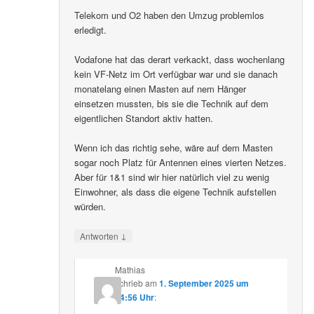
Telekom und O2 haben den Umzug problemlos
erledigt.
Vodafone hat das derart verkackt, dass wochenlang
kein VF-Netz im Ort verfügbar war und sie danach
monatelang einen Masten auf nem Hänger
einsetzen mussten, bis sie die Technik auf dem
eigentlichen Standort aktiv hatten.
Wenn ich das richtig sehe, wäre auf dem Masten
sogar noch Platz für Antennen eines vierten Netzes.
Aber für 1&1 sind wir hier natürlich viel zu wenig
Einwohner, als dass die eigene Technik aufstellen
würden.
↓
Antworten
Mathias
schrieb
am
1. September 2025 um
14:56 Uhr
: