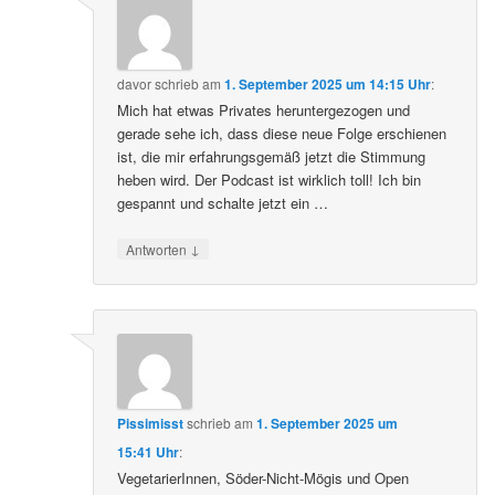
davor
schrieb
am
1. September 2025 um 14:15 Uhr
:
Mich hat etwas Privates heruntergezogen und
gerade sehe ich, dass diese neue Folge erschienen
ist, die mir erfahrungsgemäß jetzt die Stimmung
heben wird. Der Podcast ist wirklich toll! Ich bin
gespannt und schalte jetzt ein …
↓
Antworten
Pissimisst
schrieb
am
1. September 2025 um
15:41 Uhr
:
VegetarierInnen, Söder-Nicht-Mögis und Open