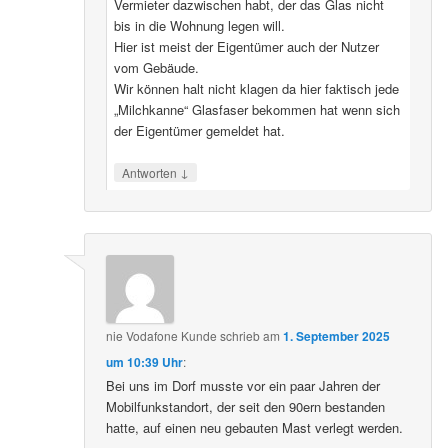
Vermieter dazwischen habt, der das Glas nicht
bis in die Wohnung legen will.
Hier ist meist der Eigentümer auch der Nutzer
vom Gebäude.
Wir können halt nicht klagen da hier faktisch jede
„Milchkanne“ Glasfaser bekommen hat wenn sich
der Eigentümer gemeldet hat.
↓
Antworten
nie Vodafone Kunde
schrieb
am
1. September 2025
um 10:39 Uhr
:
Bei uns im Dorf musste vor ein paar Jahren der
Mobilfunkstandort, der seit den 90ern bestanden
hatte, auf einen neu gebauten Mast verlegt werden.