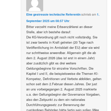
Eine gestresste technische Referentin
schrieb
am
1.
September 2025 um 08:57 Uhr
:
Bitter verzeiht meine Erbsenzählerei an dieser
Stelle, aber ich bestehe darauf:
Die KG-Verordnung gilt noch nicht vollständig. Sie
ist zwar bereits in Kraft getreten (20 Tage nach
Veröffentlichung im Amtsblatt der EU) aber sie wird
nur schrittweise anwendbar. Allgemein gilt die ab
dem 2. August 2026 (das ist erst in einem Jahr)
aber zusätzlich gibt es drei weitere
Geldungsbeginne für einzelne Vorschriften. Die
Kapitel I und II, die beispielsweise die Themen KI-
Kompetez, Definitionen und Verbote abbilden, gelten
schon seit dem 2.Februar diesen Jahres. Der just
an uns vorbeigegangen 2. August 2025 markierte
u.a. den Geltungsbeginn der Governance Vorgaben,
also den Zeitpunkt zu dem ein nationales
Durchführungsgesetz zur Benennung der
zuständigen Behörden hätte fertig sein sollen (Was