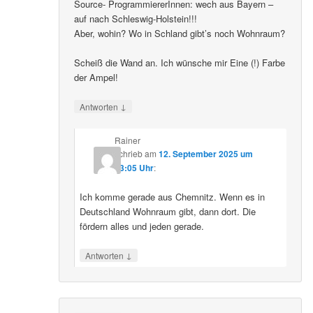
Source- ProgrammiererInnen: wech aus Bayern –
auf nach Schleswig-Holstein!!!
Aber, wohin? Wo in Schland gibt’s noch Wohnraum?
Scheiß die Wand an. Ich wünsche mir Eine (!) Farbe
der Ampel!
↓
Antworten
Rainer
schrieb
am
12. September 2025 um
23:05 Uhr
:
Ich komme gerade aus Chemnitz. Wenn es in
Deutschland Wohnraum gibt, dann dort. Die
fördern alles und jeden gerade.
↓
Antworten