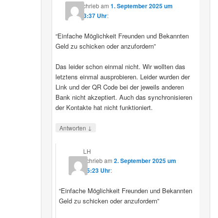
schrieb
am
1. September 2025 um
23:37 Uhr
:
“Einfache Möglichkeit Freunden und Bekannten
Geld zu schicken oder anzufordern”
Das leider schon einmal nicht. Wir wollten das
letztens einmal ausprobieren. Leider wurden der
Link und der QR Code bei der jeweils anderen
Bank nicht akzeptiert. Auch das synchronisieren
der Kontakte hat nicht funktioniert.
↓
Antworten
LH
schrieb
am
2. September 2025 um
15:23 Uhr
:
“Einfache Möglichkeit Freunden und Bekannten
Geld zu schicken oder anzufordern”