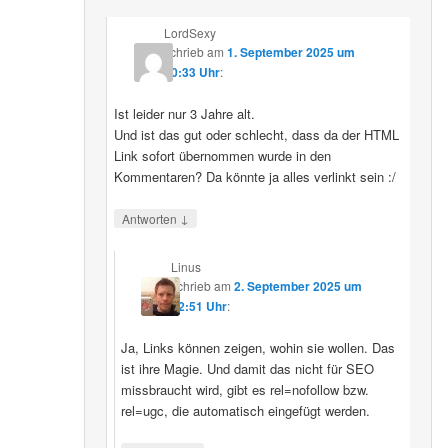
LordSexy
schrieb
am
1. September 2025 um
10:33 Uhr
:
Ist leider nur 3 Jahre alt.
Und ist das gut oder schlecht, dass da der HTML
Link sofort übernommen wurde in den
Kommentaren? Da könnte ja alles verlinkt sein :/
↓
Antworten
Linus
schrieb
am
2. September 2025 um
12:51 Uhr
:
Ja, Links können zeigen, wohin sie wollen. Das
ist ihre Magie. Und damit das nicht für SEO
missbraucht wird, gibt es rel=nofollow bzw.
rel=ugc, die automatisch eingefügt werden.