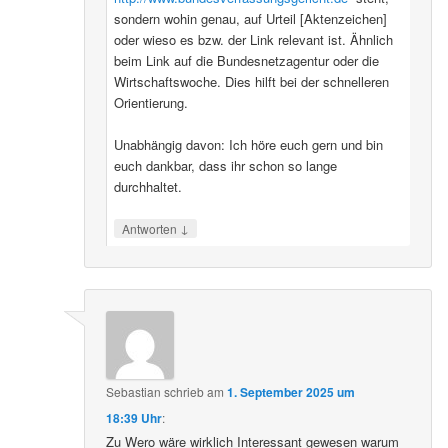
sondern wohin genau, auf Urteil [Aktenzeichen]
oder wieso es bzw. der Link relevant ist. Ähnlich
beim Link auf die Bundesnetzagentur oder die
Wirtschaftswoche. Dies hilft bei der schnelleren
Orientierung.
Unabhängig davon: Ich höre euch gern und bin
euch dankbar, dass ihr schon so lange
durchhaltet.
↓
Antworten
Sebastian
schrieb
am
1. September 2025 um
18:39 Uhr
:
Zu Wero wäre wirklich Interessant gewesen warum