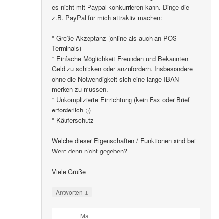
es nicht mit Paypal konkurrieren kann. Dinge die
z.B. PayPal für mich attraktiv machen:
* Große Akzeptanz (online als auch an POS
Terminals)
* Einfache Möglichkeit Freunden und Bekannten
Geld zu schicken oder anzufordern. Insbesondere
ohne die Notwendigkeit sich eine lange IBAN
merken zu müssen.
* Unkomplizierte Einrichtung (kein Fax oder Brief
erforderlich ;))
* Käuferschutz
Welche dieser Eigenschaften / Funktionen sind bei
Wero denn nicht gegeben?
Viele Grüße
↓
Antworten
Mat