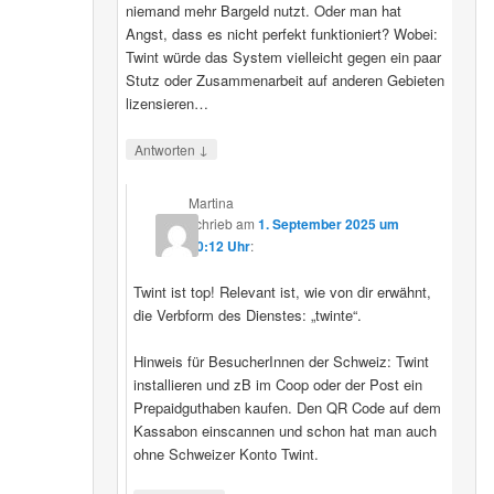
niemand mehr Bargeld nutzt. Oder man hat
Angst, dass es nicht perfekt funktioniert? Wobei:
Twint würde das System vielleicht gegen ein paar
Stutz oder Zusammenarbeit auf anderen Gebieten
lizensieren…
↓
Antworten
Martina
schrieb
am
1. September 2025 um
20:12 Uhr
:
Twint ist top! Relevant ist, wie von dir erwähnt,
die Verbform des Dienstes: „twinte“.
Hinweis für BesucherInnen der Schweiz: Twint
installieren und zB im Coop oder der Post ein
Prepaidguthaben kaufen. Den QR Code auf dem
Kassabon einscannen und schon hat man auch
ohne Schweizer Konto Twint.