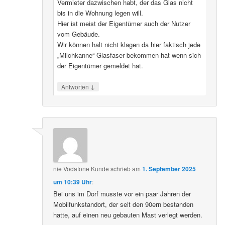
Vermieter dazwischen habt, der das Glas nicht
bis in die Wohnung legen will.
Hier ist meist der Eigentümer auch der Nutzer
vom Gebäude.
Wir können halt nicht klagen da hier faktisch jede
„Milchkanne“ Glasfaser bekommen hat wenn sich
der Eigentümer gemeldet hat.
↓
Antworten
nie Vodafone Kunde
schrieb
am
1. September 2025
um 10:39 Uhr
:
Bei uns im Dorf musste vor ein paar Jahren der
Mobilfunkstandort, der seit den 90ern bestanden
hatte, auf einen neu gebauten Mast verlegt werden.