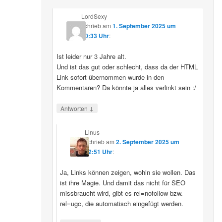
LordSexy
schrieb
am
1. September 2025 um
10:33 Uhr
:
Ist leider nur 3 Jahre alt.
Und ist das gut oder schlecht, dass da der HTML
Link sofort übernommen wurde in den
Kommentaren? Da könnte ja alles verlinkt sein :/
↓
Antworten
Linus
schrieb
am
2. September 2025 um
12:51 Uhr
:
Ja, Links können zeigen, wohin sie wollen. Das
ist ihre Magie. Und damit das nicht für SEO
missbraucht wird, gibt es rel=nofollow bzw.
rel=ugc, die automatisch eingefügt werden.