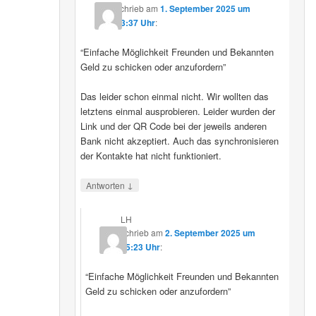
schrieb
am
1. September 2025 um
23:37 Uhr
:
“Einfache Möglichkeit Freunden und Bekannten
Geld zu schicken oder anzufordern”
Das leider schon einmal nicht. Wir wollten das
letztens einmal ausprobieren. Leider wurden der
Link und der QR Code bei der jeweils anderen
Bank nicht akzeptiert. Auch das synchronisieren
der Kontakte hat nicht funktioniert.
↓
Antworten
LH
schrieb
am
2. September 2025 um
15:23 Uhr
:
“Einfache Möglichkeit Freunden und Bekannten
Geld zu schicken oder anzufordern”