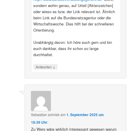
sondern wohin genau, auf Urteil [Aktenzeichen]
oder wieso es bzw. der Link relevant ist. Ähnlich
beim Link auf die Bundesnetzagentur oder die
Wirtschaftswoche. Dies hilft bei der schnelleren
Orientierung.
Unabhängig davon: Ich höre euch gern und bin
euch dankbar, dass ihr schon so lange
durchhaltet.
↓
Antworten
Sebastian
schrieb
am
1. September 2025 um
18:39 Uhr
:
Zu Wero wäre wirklich Interessant gewesen warum