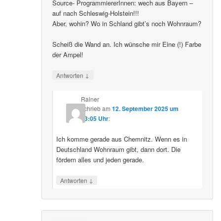
Source- ProgrammiererInnen: wech aus Bayern –
auf nach Schleswig-Holstein!!!
Aber, wohin? Wo in Schland gibt’s noch Wohnraum?
Scheiß die Wand an. Ich wünsche mir Eine (!) Farbe
der Ampel!
↓
Antworten
Rainer
schrieb
am
12. September 2025 um
23:05 Uhr
:
Ich komme gerade aus Chemnitz. Wenn es in
Deutschland Wohnraum gibt, dann dort. Die
fördern alles und jeden gerade.
↓
Antworten