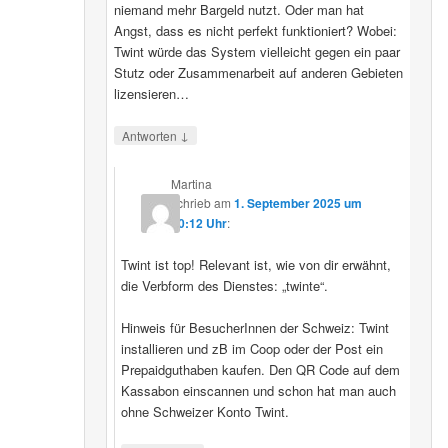
niemand mehr Bargeld nutzt. Oder man hat
Angst, dass es nicht perfekt funktioniert? Wobei:
Twint würde das System vielleicht gegen ein paar
Stutz oder Zusammenarbeit auf anderen Gebieten
lizensieren…
↓
Antworten
Martina
schrieb
am
1. September 2025 um
20:12 Uhr
:
Twint ist top! Relevant ist, wie von dir erwähnt,
die Verbform des Dienstes: „twinte“.
Hinweis für BesucherInnen der Schweiz: Twint
installieren und zB im Coop oder der Post ein
Prepaidguthaben kaufen. Den QR Code auf dem
Kassabon einscannen und schon hat man auch
ohne Schweizer Konto Twint.