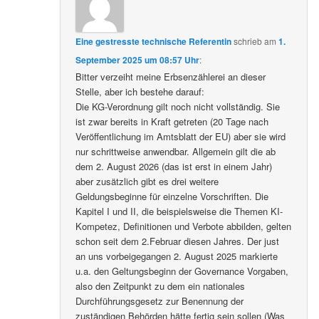
Eine gestresste technische Referentin
schrieb
am
1.
September 2025 um 08:57 Uhr
:
Bitter verzeiht meine Erbsenzählerei an dieser
Stelle, aber ich bestehe darauf:
Die KG-Verordnung gilt noch nicht vollständig. Sie
ist zwar bereits in Kraft getreten (20 Tage nach
Veröffentlichung im Amtsblatt der EU) aber sie wird
nur schrittweise anwendbar. Allgemein gilt die ab
dem 2. August 2026 (das ist erst in einem Jahr)
aber zusätzlich gibt es drei weitere
Geldungsbeginne für einzelne Vorschriften. Die
Kapitel I und II, die beispielsweise die Themen KI-
Kompetez, Definitionen und Verbote abbilden, gelten
schon seit dem 2.Februar diesen Jahres. Der just
an uns vorbeigegangen 2. August 2025 markierte
u.a. den Geltungsbeginn der Governance Vorgaben,
also den Zeitpunkt zu dem ein nationales
Durchführungsgesetz zur Benennung der
zuständigen Behörden hätte fertig sein sollen (Was