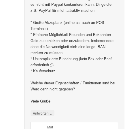
es nicht mit Paypal konkurrieren kann. Dinge die
z.B. PayPal für mich attraktiv machen:
* Große Akzeptanz (online als auch an POS
Terminals)
* Einfache Möglichkeit Freunden und Bekannten
Geld zu schicken oder anzufordern. Insbesondere
ohne die Notwendigkeit sich eine lange IBAN
merken zu müssen.
* Unkomplizierte Einrichtung (kein Fax oder Brief
erforderlich ;))
* Käuferschutz
Welche dieser Eigenschaften / Funktionen sind bei
Wero denn nicht gegeben?
Viele Grüße
↓
Antworten
Mat