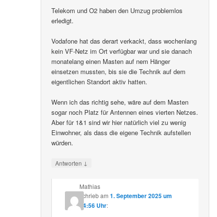
Telekom und O2 haben den Umzug problemlos
erledigt.
Vodafone hat das derart verkackt, dass wochenlang
kein VF-Netz im Ort verfügbar war und sie danach
monatelang einen Masten auf nem Hänger
einsetzen mussten, bis sie die Technik auf dem
eigentlichen Standort aktiv hatten.
Wenn ich das richtig sehe, wäre auf dem Masten
sogar noch Platz für Antennen eines vierten Netzes.
Aber für 1&1 sind wir hier natürlich viel zu wenig
Einwohner, als dass die eigene Technik aufstellen
würden.
↓
Antworten
Mathias
schrieb
am
1. September 2025 um
14:56 Uhr
: