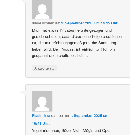
davor
schrieb
am
1. September 2025 um 14:15 Uhr
:
Mich hat etwas Privates heruntergezogen und
gerade sehe ich, dass diese neue Folge erschienen
ist, die mir erfahrungsgemäß jetzt die Stimmung
heben wird. Der Podcast ist wirklich toll! Ich bin
gespannt und schalte jetzt ein …
↓
Antworten
Pissimisst
schrieb
am
1. September 2025 um
15:41 Uhr
:
VegetarierInnen, Söder-Nicht-Mögis und Open