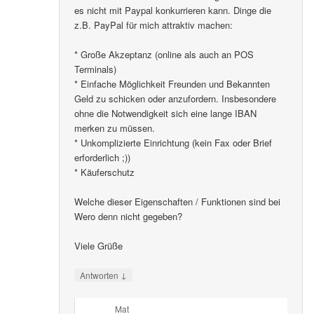
es nicht mit Paypal konkurrieren kann. Dinge die
z.B. PayPal für mich attraktiv machen:
* Große Akzeptanz (online als auch an POS
Terminals)
* Einfache Möglichkeit Freunden und Bekannten
Geld zu schicken oder anzufordern. Insbesondere
ohne die Notwendigkeit sich eine lange IBAN
merken zu müssen.
* Unkomplizierte Einrichtung (kein Fax oder Brief
erforderlich ;))
* Käuferschutz
Welche dieser Eigenschaften / Funktionen sind bei
Wero denn nicht gegeben?
Viele Grüße
↓
Antworten
Mat