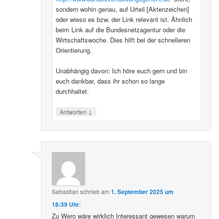
sondern wohin genau, auf Urteil [Aktenzeichen]
oder wieso es bzw. der Link relevant ist. Ähnlich
beim Link auf die Bundesnetzagentur oder die
Wirtschaftswoche. Dies hilft bei der schnelleren
Orientierung.
Unabhängig davon: Ich höre euch gern und bin
euch dankbar, dass ihr schon so lange
durchhaltet.
↓
Antworten
Sebastian
schrieb
am
1. September 2025 um
18:39 Uhr
:
Zu Wero wäre wirklich Interessant gewesen warum