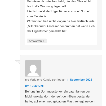
Vermieter dazwischen habt, der das Glas nicht
bis in die Wohnung legen will.
Hier ist meist der Eigentümer auch der Nutzer
vom Gebäude.
Wir können halt nicht klagen da hier faktisch jede
„Milchkanne“ Glasfaser bekommen hat wenn sich
der Eigentümer gemeldet hat.
↓
Antworten
nie Vodafone Kunde
schrieb
am
1. September 2025
um 10:39 Uhr
:
Bei uns im Dorf musste vor ein paar Jahren der
Mobilfunkstandort, der seit den 90ern bestanden
hatte, auf einen neu gebauten Mast verlegt werden.