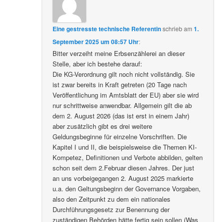
Eine gestresste technische Referentin
schrieb
am
1.
September 2025 um 08:57 Uhr
:
Bitter verzeiht meine Erbsenzählerei an dieser
Stelle, aber ich bestehe darauf:
Die KG-Verordnung gilt noch nicht vollständig. Sie
ist zwar bereits in Kraft getreten (20 Tage nach
Veröffentlichung im Amtsblatt der EU) aber sie wird
nur schrittweise anwendbar. Allgemein gilt die ab
dem 2. August 2026 (das ist erst in einem Jahr)
aber zusätzlich gibt es drei weitere
Geldungsbeginne für einzelne Vorschriften. Die
Kapitel I und II, die beispielsweise die Themen KI-
Kompetez, Definitionen und Verbote abbilden, gelten
schon seit dem 2.Februar diesen Jahres. Der just
an uns vorbeigegangen 2. August 2025 markierte
u.a. den Geltungsbeginn der Governance Vorgaben,
also den Zeitpunkt zu dem ein nationales
Durchführungsgesetz zur Benennung der
zuständigen Behörden hätte fertig sein sollen (Was