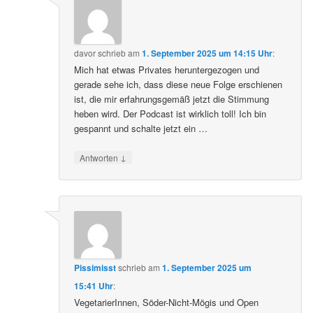
davor
schrieb
am
1. September 2025 um 14:15 Uhr
:
Mich hat etwas Privates heruntergezogen und
gerade sehe ich, dass diese neue Folge erschienen
ist, die mir erfahrungsgemäß jetzt die Stimmung
heben wird. Der Podcast ist wirklich toll! Ich bin
gespannt und schalte jetzt ein …
↓
Antworten
Pissimisst
schrieb
am
1. September 2025 um
15:41 Uhr
:
VegetarierInnen, Söder-Nicht-Mögis und Open