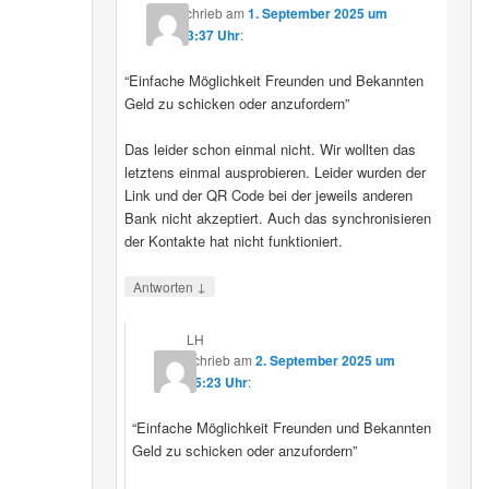
schrieb
am
1. September 2025 um
23:37 Uhr
:
“Einfache Möglichkeit Freunden und Bekannten
Geld zu schicken oder anzufordern”
Das leider schon einmal nicht. Wir wollten das
letztens einmal ausprobieren. Leider wurden der
Link und der QR Code bei der jeweils anderen
Bank nicht akzeptiert. Auch das synchronisieren
der Kontakte hat nicht funktioniert.
↓
Antworten
LH
schrieb
am
2. September 2025 um
15:23 Uhr
:
“Einfache Möglichkeit Freunden und Bekannten
Geld zu schicken oder anzufordern”