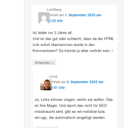
LordSexy
schrieb
am
1. September 2025 um
10:33 Uhr
:
Ist leider nur 3 Jahre alt.
Und ist das gut oder schlecht, dass da der HTML
Link sofort übernommen wurde in den
Kommentaren? Da könnte ja alles verlinkt sein :/
↓
Antworten
Linus
schrieb
am
2. September 2025 um
12:51 Uhr
:
Ja, Links können zeigen, wohin sie wollen. Das
ist ihre Magie. Und damit das nicht für SEO
missbraucht wird, gibt es rel=nofollow bzw.
rel=ugc, die automatisch eingefügt werden.