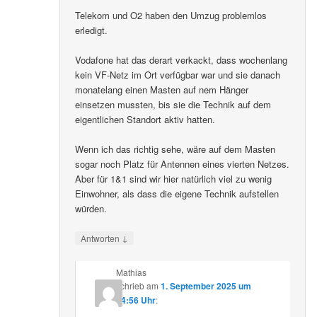
Telekom und O2 haben den Umzug problemlos
erledigt.
Vodafone hat das derart verkackt, dass wochenlang
kein VF-Netz im Ort verfügbar war und sie danach
monatelang einen Masten auf nem Hänger
einsetzen mussten, bis sie die Technik auf dem
eigentlichen Standort aktiv hatten.
Wenn ich das richtig sehe, wäre auf dem Masten
sogar noch Platz für Antennen eines vierten Netzes.
Aber für 1&1 sind wir hier natürlich viel zu wenig
Einwohner, als dass die eigene Technik aufstellen
würden.
↓
Antworten
Mathias
schrieb
am
1. September 2025 um
14:56 Uhr
: