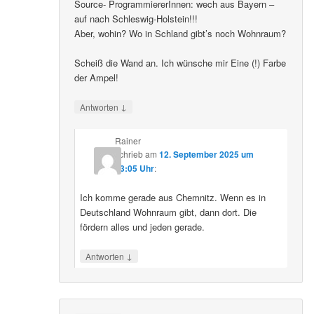
Source- ProgrammiererInnen: wech aus Bayern –
auf nach Schleswig-Holstein!!!
Aber, wohin? Wo in Schland gibt’s noch Wohnraum?
Scheiß die Wand an. Ich wünsche mir Eine (!) Farbe
der Ampel!
↓
Antworten
Rainer
schrieb
am
12. September 2025 um
23:05 Uhr
:
Ich komme gerade aus Chemnitz. Wenn es in
Deutschland Wohnraum gibt, dann dort. Die
fördern alles und jeden gerade.
↓
Antworten