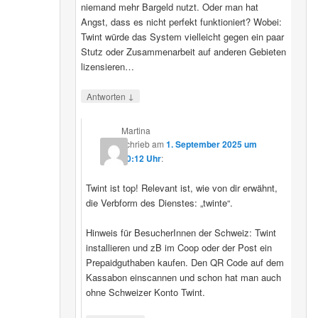
niemand mehr Bargeld nutzt. Oder man hat
Angst, dass es nicht perfekt funktioniert? Wobei:
Twint würde das System vielleicht gegen ein paar
Stutz oder Zusammenarbeit auf anderen Gebieten
lizensieren…
↓
Antworten
Martina
schrieb
am
1. September 2025 um
20:12 Uhr
:
Twint ist top! Relevant ist, wie von dir erwähnt,
die Verbform des Dienstes: „twinte“.
Hinweis für BesucherInnen der Schweiz: Twint
installieren und zB im Coop oder der Post ein
Prepaidguthaben kaufen. Den QR Code auf dem
Kassabon einscannen und schon hat man auch
ohne Schweizer Konto Twint.