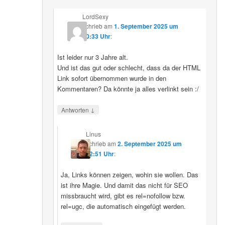
LordSexy
schrieb
am
1. September 2025 um
10:33 Uhr
:
Ist leider nur 3 Jahre alt.
Und ist das gut oder schlecht, dass da der HTML
Link sofort übernommen wurde in den
Kommentaren? Da könnte ja alles verlinkt sein :/
↓
Antworten
Linus
schrieb
am
2. September 2025 um
12:51 Uhr
:
Ja, Links können zeigen, wohin sie wollen. Das
ist ihre Magie. Und damit das nicht für SEO
missbraucht wird, gibt es rel=nofollow bzw.
rel=ugc, die automatisch eingefügt werden.