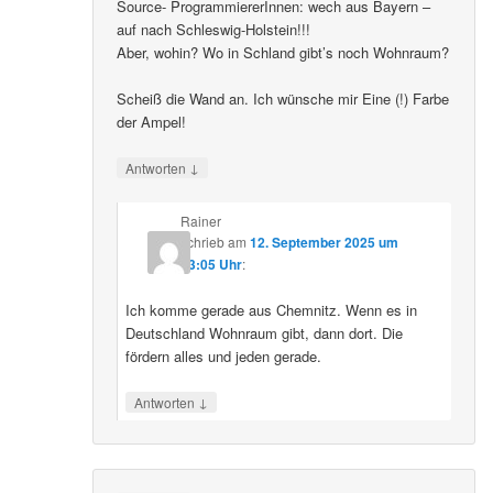
Source- ProgrammiererInnen: wech aus Bayern –
auf nach Schleswig-Holstein!!!
Aber, wohin? Wo in Schland gibt’s noch Wohnraum?
Scheiß die Wand an. Ich wünsche mir Eine (!) Farbe
der Ampel!
↓
Antworten
Rainer
schrieb
am
12. September 2025 um
23:05 Uhr
:
Ich komme gerade aus Chemnitz. Wenn es in
Deutschland Wohnraum gibt, dann dort. Die
fördern alles und jeden gerade.
↓
Antworten