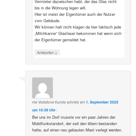
Vermieter dazwischen habt, der das Glas nicht
bis in die Wohnung legen will.
Hier ist meist der Eigentümer auch der Nutzer
vom Gebäude.
Wir können halt nicht klagen da hier faktisch jede
„Milchkanne“ Glasfaser bekommen hat wenn sich
der Eigentümer gemeldet hat.
↓
Antworten
nie Vodafone Kunde
schrieb
am
1. September 2025
um 10:39 Uhr
:
Bei uns im Dorf musste vor ein paar Jahren der
Mobilfunkstandort, der seit den 90ern bestanden
hatte, auf einen neu gebauten Mast verlegt werden.