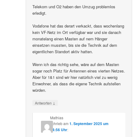
Telekom und O2 haben den Umzug problemlos
erledigt.
Vodafone hat das derart verkackt, dass wochenlang
kein VF-Netz im Ort verfügbar war und sie danach
monatelang einen Masten auf nem Hänger
einsetzen mussten, bis sie die Technik auf dem
eigentlichen Standort aktiv hatten.
Wenn ich das richtig sehe, wäre auf dem Masten
sogar noch Platz für Antennen eines vierten Netzes.
Aber für 1&1 sind wir hier natürlich viel zu wenig
Einwohner, als dass die eigene Technik aufstellen
würden.
↓
Antworten
Mathias
schrieb
am
1. September 2025 um
14:56 Uhr
: