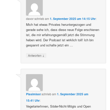
davor
schrieb
am
1. September 2025 um 14:15 Uhr
:
Mich hat etwas Privates heruntergezogen und
gerade sehe ich, dass diese neue Folge erschienen
ist, die mir erfahrungsgemäß jetzt die Stimmung
heben wird. Der Podcast ist wirklich toll! Ich bin
gespannt und schalte jetzt ein …
↓
Antworten
Pissimisst
schrieb
am
1. September 2025 um
15:41 Uhr
:
VegetarierInnen, Söder-Nicht-Mögis und Open