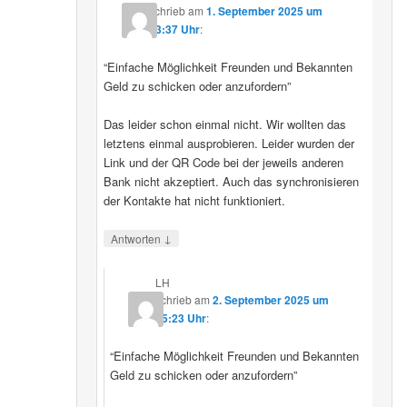
schrieb
am
1. September 2025 um
23:37 Uhr
:
“Einfache Möglichkeit Freunden und Bekannten
Geld zu schicken oder anzufordern”
Das leider schon einmal nicht. Wir wollten das
letztens einmal ausprobieren. Leider wurden der
Link und der QR Code bei der jeweils anderen
Bank nicht akzeptiert. Auch das synchronisieren
der Kontakte hat nicht funktioniert.
↓
Antworten
LH
schrieb
am
2. September 2025 um
15:23 Uhr
:
“Einfache Möglichkeit Freunden und Bekannten
Geld zu schicken oder anzufordern”