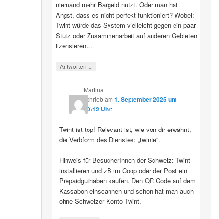
niemand mehr Bargeld nutzt. Oder man hat
Angst, dass es nicht perfekt funktioniert? Wobei:
Twint würde das System vielleicht gegen ein paar
Stutz oder Zusammenarbeit auf anderen Gebieten
lizensieren…
↓
Antworten
Martina
schrieb
am
1. September 2025 um
20:12 Uhr
:
Twint ist top! Relevant ist, wie von dir erwähnt,
die Verbform des Dienstes: „twinte“.
Hinweis für BesucherInnen der Schweiz: Twint
installieren und zB im Coop oder der Post ein
Prepaidguthaben kaufen. Den QR Code auf dem
Kassabon einscannen und schon hat man auch
ohne Schweizer Konto Twint.