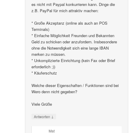
es nicht mit Paypal konkurrieren kann. Dinge die
z.B. PayPal für mich attraktiv machen:
* Große Akzeptanz (online als auch an POS
Terminals)
* Einfache Möglichkeit Freunden und Bekannten
Geld zu schicken oder anzufordern. Insbesondere
ohne die Notwendigkeit sich eine lange IBAN
merken zu müssen.
* Unkomplizierte Einrichtung (kein Fax oder Brief
erforderlich ;))
* Käuferschutz
Welche dieser Eigenschaften / Funktionen sind bei
Wero denn nicht gegeben?
Viele Grüße
↓
Antworten
Mat