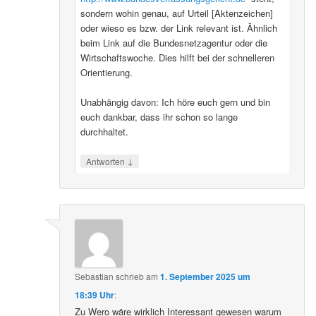
sondern wohin genau, auf Urteil [Aktenzeichen]
oder wieso es bzw. der Link relevant ist. Ähnlich
beim Link auf die Bundesnetzagentur oder die
Wirtschaftswoche. Dies hilft bei der schnelleren
Orientierung.
Unabhängig davon: Ich höre euch gern und bin
euch dankbar, dass ihr schon so lange
durchhaltet.
↓
Antworten
Sebastian
schrieb
am
1. September 2025 um
18:39 Uhr
:
Zu Wero wäre wirklich Interessant gewesen warum