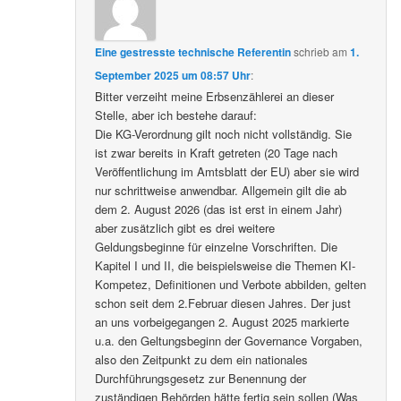
Eine gestresste technische Referentin
schrieb
am
1.
September 2025 um 08:57 Uhr
:
Bitter verzeiht meine Erbsenzählerei an dieser
Stelle, aber ich bestehe darauf:
Die KG-Verordnung gilt noch nicht vollständig. Sie
ist zwar bereits in Kraft getreten (20 Tage nach
Veröffentlichung im Amtsblatt der EU) aber sie wird
nur schrittweise anwendbar. Allgemein gilt die ab
dem 2. August 2026 (das ist erst in einem Jahr)
aber zusätzlich gibt es drei weitere
Geldungsbeginne für einzelne Vorschriften. Die
Kapitel I und II, die beispielsweise die Themen KI-
Kompetez, Definitionen und Verbote abbilden, gelten
schon seit dem 2.Februar diesen Jahres. Der just
an uns vorbeigegangen 2. August 2025 markierte
u.a. den Geltungsbeginn der Governance Vorgaben,
also den Zeitpunkt zu dem ein nationales
Durchführungsgesetz zur Benennung der
zuständigen Behörden hätte fertig sein sollen (Was