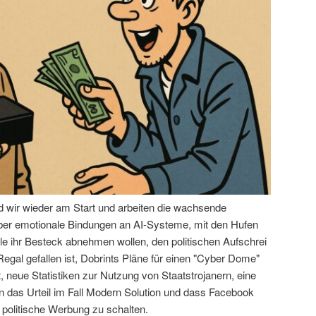
nd wir wieder am Start und arbeiten die wachsende
über emotionale Bindungen an AI-Systeme, mit den Hufen
le ihr Besteck abnehmen wollen, den politischen Aufschrei
egal gefallen ist, Dobrints Pläne für einen "Cyber Dome"
 neue Statistiken zur Nutzung von Staatstrojanern, eine
das Urteil im Fall Modern Solution und dass Facebook
 politische Werbung zu schalten.