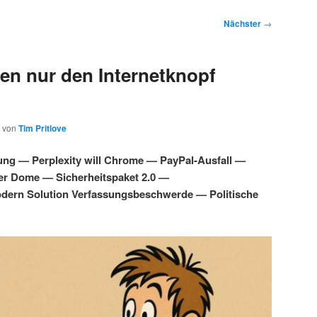
Nächster
→
en nur den Internetknopf
von
Tim Pritlove
ung — Perplexity will Chrome — PayPal-Ausfall —
ber Dome — Sicherheitspaket 2.0 —
dern Solution Verfassungsbeschwerde — Politische