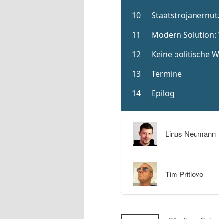
Linus Neumann
Tim Pritlove