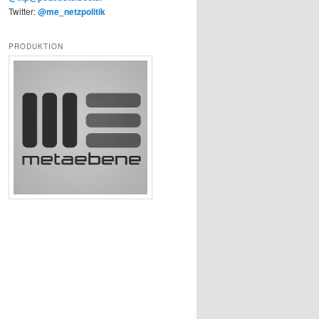
Twitter:
@me_netzpolitik
PRODUKTION