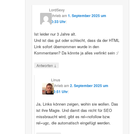
LordSexy
schrieb
am
1. September 2025 um
10:33 Uhr
:
Ist leider nur 3 Jahre alt.
Und ist das gut oder schlecht, dass da der HTML
Link sofort übernommen wurde in den
Kommentaren? Da könnte ja alles verlinkt sein :/
↓
Antworten
Linus
schrieb
am
2. September 2025 um
12:51 Uhr
:
Ja, Links können zeigen, wohin sie wollen. Das
ist ihre Magie. Und damit das nicht für SEO
missbraucht wird, gibt es rel=nofollow bzw.
rel=ugc, die automatisch eingefügt werden.