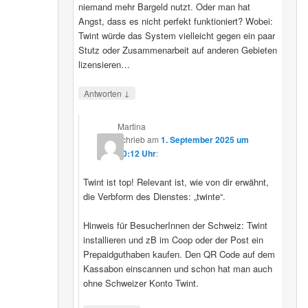
niemand mehr Bargeld nutzt. Oder man hat
Angst, dass es nicht perfekt funktioniert? Wobei:
Twint würde das System vielleicht gegen ein paar
Stutz oder Zusammenarbeit auf anderen Gebieten
lizensieren…
↓
Antworten
Martina
schrieb
am
1. September 2025 um
20:12 Uhr
:
Twint ist top! Relevant ist, wie von dir erwähnt,
die Verbform des Dienstes: „twinte“.
Hinweis für BesucherInnen der Schweiz: Twint
installieren und zB im Coop oder der Post ein
Prepaidguthaben kaufen. Den QR Code auf dem
Kassabon einscannen und schon hat man auch
ohne Schweizer Konto Twint.