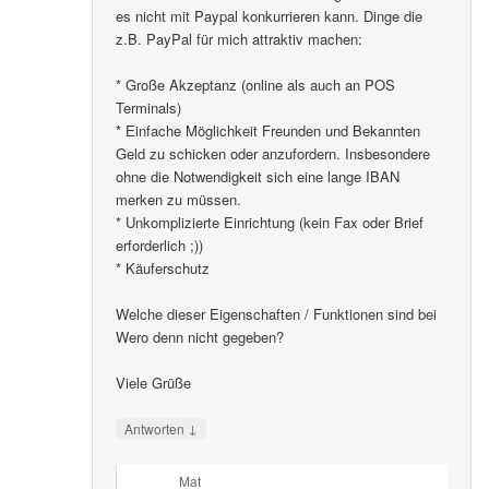
es nicht mit Paypal konkurrieren kann. Dinge die
z.B. PayPal für mich attraktiv machen:
* Große Akzeptanz (online als auch an POS
Terminals)
* Einfache Möglichkeit Freunden und Bekannten
Geld zu schicken oder anzufordern. Insbesondere
ohne die Notwendigkeit sich eine lange IBAN
merken zu müssen.
* Unkomplizierte Einrichtung (kein Fax oder Brief
erforderlich ;))
* Käuferschutz
Welche dieser Eigenschaften / Funktionen sind bei
Wero denn nicht gegeben?
Viele Grüße
↓
Antworten
Mat