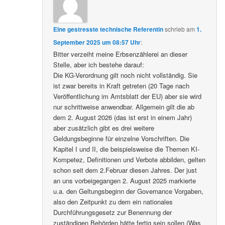
Eine gestresste technische Referentin
schrieb
am
1.
September 2025 um 08:57 Uhr
:
Bitter verzeiht meine Erbsenzählerei an dieser
Stelle, aber ich bestehe darauf:
Die KG-Verordnung gilt noch nicht vollständig. Sie
ist zwar bereits in Kraft getreten (20 Tage nach
Veröffentlichung im Amtsblatt der EU) aber sie wird
nur schrittweise anwendbar. Allgemein gilt die ab
dem 2. August 2026 (das ist erst in einem Jahr)
aber zusätzlich gibt es drei weitere
Geldungsbeginne für einzelne Vorschriften. Die
Kapitel I und II, die beispielsweise die Themen KI-
Kompetez, Definitionen und Verbote abbilden, gelten
schon seit dem 2.Februar diesen Jahres. Der just
an uns vorbeigegangen 2. August 2025 markierte
u.a. den Geltungsbeginn der Governance Vorgaben,
also den Zeitpunkt zu dem ein nationales
Durchführungsgesetz zur Benennung der
zuständigen Behörden hätte fertig sein sollen (Was