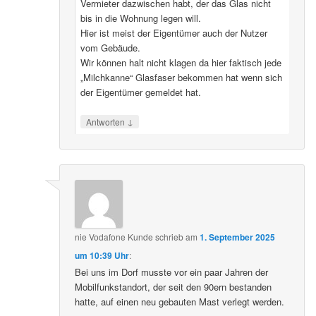
Vermieter dazwischen habt, der das Glas nicht
bis in die Wohnung legen will.
Hier ist meist der Eigentümer auch der Nutzer
vom Gebäude.
Wir können halt nicht klagen da hier faktisch jede
„Milchkanne“ Glasfaser bekommen hat wenn sich
der Eigentümer gemeldet hat.
↓
Antworten
nie Vodafone Kunde
schrieb
am
1. September 2025
um 10:39 Uhr
:
Bei uns im Dorf musste vor ein paar Jahren der
Mobilfunkstandort, der seit den 90ern bestanden
hatte, auf einen neu gebauten Mast verlegt werden.