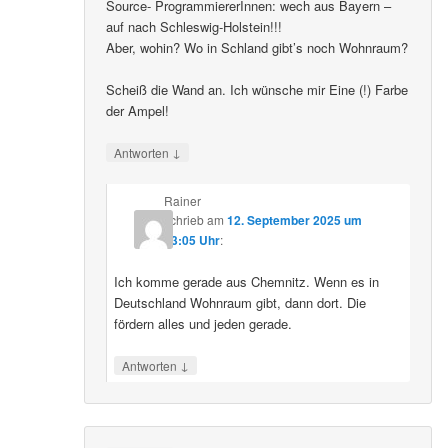
Source- ProgrammiererInnen: wech aus Bayern –
auf nach Schleswig-Holstein!!!
Aber, wohin? Wo in Schland gibt’s noch Wohnraum?
Scheiß die Wand an. Ich wünsche mir Eine (!) Farbe
der Ampel!
↓
Antworten
Rainer
schrieb
am
12. September 2025 um
23:05 Uhr
:
Ich komme gerade aus Chemnitz. Wenn es in
Deutschland Wohnraum gibt, dann dort. Die
fördern alles und jeden gerade.
↓
Antworten