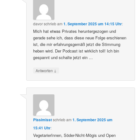
davor
schrieb
am
1. September 2025 um 14:15 Uhr
:
Mich hat etwas Privates heruntergezogen und
gerade sehe ich, dass diese neue Folge erschienen
ist, die mir erfahrungsgemäß jetzt die Stimmung
heben wird. Der Podcast ist wirklich toll! Ich bin
gespannt und schalte jetzt ein …
↓
Antworten
Pissimisst
schrieb
am
1. September 2025 um
15:41 Uhr
:
VegetarierInnen, Söder-Nicht-Mögis und Open