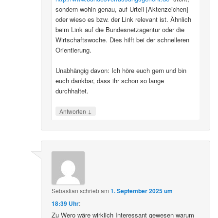
sondern wohin genau, auf Urteil [Aktenzeichen]
oder wieso es bzw. der Link relevant ist. Ähnlich
beim Link auf die Bundesnetzagentur oder die
Wirtschaftswoche. Dies hilft bei der schnelleren
Orientierung.
Unabhängig davon: Ich höre euch gern und bin
euch dankbar, dass ihr schon so lange
durchhaltet.
↓
Antworten
Sebastian
schrieb
am
1. September 2025 um
18:39 Uhr
:
Zu Wero wäre wirklich Interessant gewesen warum