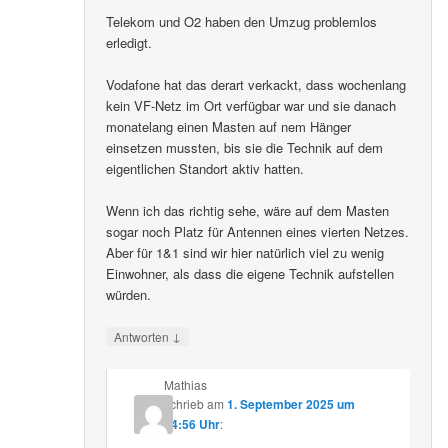
Telekom und O2 haben den Umzug problemlos
erledigt.
Vodafone hat das derart verkackt, dass wochenlang
kein VF-Netz im Ort verfügbar war und sie danach
monatelang einen Masten auf nem Hänger
einsetzen mussten, bis sie die Technik auf dem
eigentlichen Standort aktiv hatten.
Wenn ich das richtig sehe, wäre auf dem Masten
sogar noch Platz für Antennen eines vierten Netzes.
Aber für 1&1 sind wir hier natürlich viel zu wenig
Einwohner, als dass die eigene Technik aufstellen
würden.
↓
Antworten
Mathias
schrieb
am
1. September 2025 um
14:56 Uhr
: