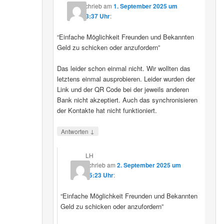
schrieb
am
1. September 2025 um
23:37 Uhr
:
“Einfache Möglichkeit Freunden und Bekannten
Geld zu schicken oder anzufordern”
Das leider schon einmal nicht. Wir wollten das
letztens einmal ausprobieren. Leider wurden der
Link und der QR Code bei der jeweils anderen
Bank nicht akzeptiert. Auch das synchronisieren
der Kontakte hat nicht funktioniert.
↓
Antworten
LH
schrieb
am
2. September 2025 um
15:23 Uhr
:
“Einfache Möglichkeit Freunden und Bekannten
Geld zu schicken oder anzufordern”