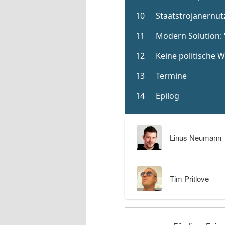
Linus Neumann
Tim Pritlove