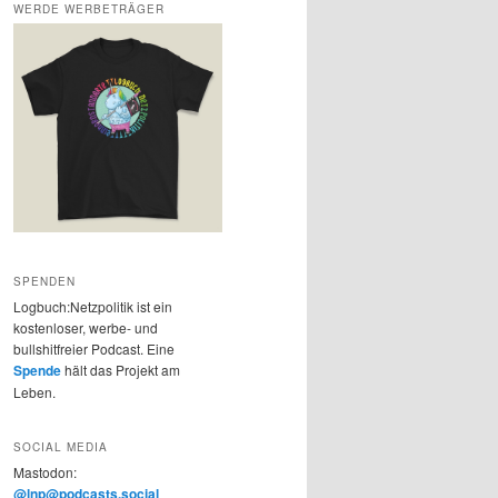
WERDE WERBETRÄGER
SPENDEN
Logbuch:Netzpolitik ist ein
kostenloser, werbe- und
bullshitfreier Podcast. Eine
Spende
hält das Projekt am
Leben.
SOCIAL MEDIA
Mastodon:
@lnp@podcasts.social