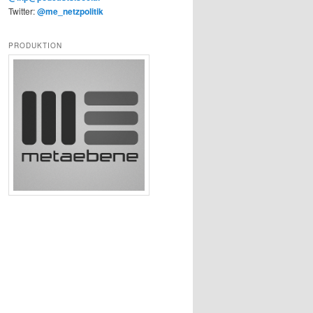
Twitter:
@me_netzpolitik
PRODUKTION