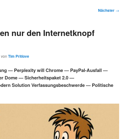
Nächster
→
en nur den Internetknopf
von
Tim Pritlove
ung — Perplexity will Chrome — PayPal-Ausfall —
ber Dome — Sicherheitspaket 2.0 —
dern Solution Verfassungsbeschwerde — Politische