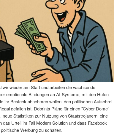
nd wir wieder am Start und arbeiten die wachsende
über emotionale Bindungen an AI-Systeme, mit den Hufen
le ihr Besteck abnehmen wollen, den politischen Aufschrei
egal gefallen ist, Dobrints Pläne für einen "Cyber Dome"
 neue Statistiken zur Nutzung von Staatstrojanern, eine
das Urteil im Fall Modern Solution und dass Facebook
 politische Werbung zu schalten.