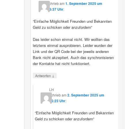
schrieb
am
1. September 2025 um
23:37 Uhr
:
“Einfache Möglichkeit Freunden und Bekannten
Geld zu schicken oder anzufordern”
Das leider schon einmal nicht. Wir wollten das
letztens einmal ausprobieren. Leider wurden der
Link und der QR Code bei der jeweils anderen
Bank nicht akzeptiert. Auch das synchronisieren
der Kontakte hat nicht funktioniert.
↓
Antworten
LH
schrieb
am
2. September 2025 um
15:23 Uhr
:
“Einfache Möglichkeit Freunden und Bekannten
Geld zu schicken oder anzufordern”