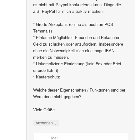
es nicht mit Paypal konkurrieren kann. Dinge die
z.B. PayPal für mich attraktiv machen:
* Große Akzeptanz (online als auch an POS
Terminals)
* Einfache Möglichkeit Freunden und Bekannten
Geld zu schicken oder anzufordern. Insbesondere
ohne die Notwendigkeit sich eine lange IBAN
merken zu müssen.
* Unkomplizierte Einrichtung (kein Fax oder Brief
erforderlich ;))
* Käuferschutz
Welche dieser Eigenschaften / Funktionen sind bei
Wero denn nicht gegeben?
Viele Grüße
↓
Antworten
Mat