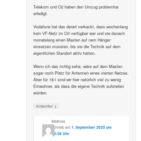
Telekom und O2 haben den Umzug problemlos
erledigt.
Vodafone hat das derart verkackt, dass wochenlang
kein VF-Netz im Ort verfügbar war und sie danach
monatelang einen Masten auf nem Hänger
einsetzen mussten, bis sie die Technik auf dem
eigentlichen Standort aktiv hatten.
Wenn ich das richtig sehe, wäre auf dem Masten
sogar noch Platz für Antennen eines vierten Netzes.
Aber für 1&1 sind wir hier natürlich viel zu wenig
Einwohner, als dass die eigene Technik aufstellen
würden.
↓
Antworten
Mathias
schrieb
am
1. September 2025 um
14:56 Uhr
: