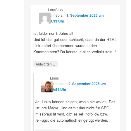
LordSexy
schrieb
am
1. September 2025 um
10:33 Uhr
:
Ist leider nur 3 Jahre alt.
Und ist das gut oder schlecht, dass da der HTML
Link sofort übernommen wurde in den
Kommentaren? Da könnte ja alles verlinkt sein :/
↓
Antworten
Linus
schrieb
am
2. September 2025 um
12:51 Uhr
:
Ja, Links können zeigen, wohin sie wollen. Das
ist ihre Magie. Und damit das nicht für SEO
missbraucht wird, gibt es rel=nofollow bzw.
rel=ugc, die automatisch eingefügt werden.