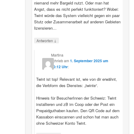
niemand mehr Bargeld nutzt. Oder man hat
Angst, dass es nicht perfekt funktioniert? Wobei:
Twint würde das System vielleicht gegen ein paar
Stutz oder Zusammenarbeit auf anderen Gebieten
lizensieren…
↓
Antworten
Martina
schrieb
am
1. September 2025 um
20:12 Uhr
:
Twint ist top! Relevant ist, wie von dir erwähnt,
die Verbform des Dienstes: „twinte“.
Hinweis für BesucherInnen der Schweiz: Twint
installieren und zB im Coop oder der Post ein
Prepaidguthaben kaufen. Den QR Code auf dem
Kassabon einscannen und schon hat man auch
ohne Schweizer Konto Twint.