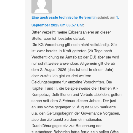
Eine gestresste technische Referentin
schrieb
am
1.
September 2025 um 08:57 Uhr
:
Bitter verzeiht meine Erbsenzählerei an dieser
Stelle, aber ich bestehe darauf:
Die KG-Verordnung gilt noch nicht vollständig. Sie
ist zwar bereits in Kraft getreten (20 Tage nach
Veröffentlichung im Amtsblatt der EU) aber sie wird
nur schrittweise anwendbar. Allgemein gilt die ab
dem 2. August 2026 (das ist erst in einem Jahr)
aber zusätzlich gibt es drei weitere
Geldungsbeginne für einzelne Vorschriften. Die
Kapitel I und II, die beispielsweise die Themen KI-
Kompetez, Definitionen und Verbote abbilden, gelten
schon seit dem 2.Februar diesen Jahres. Der just
an uns vorbeigegangen 2. August 2025 markierte
u.a. den Geltungsbeginn der Governance Vorgaben,
also den Zeitpunkt zu dem ein nationales
Durchführungsgesetz zur Benennung der
zuständigen Behörden hätte fertig sein sollen (Was