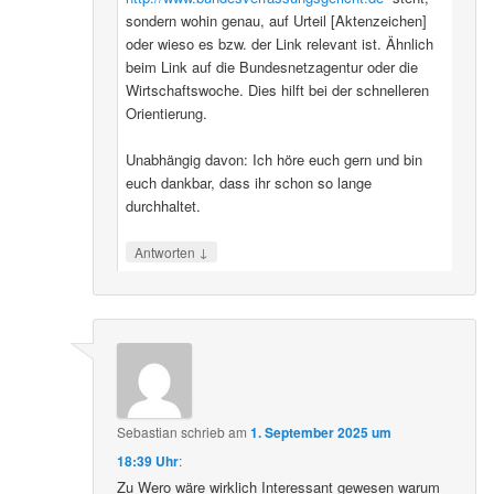
sondern wohin genau, auf Urteil [Aktenzeichen]
oder wieso es bzw. der Link relevant ist. Ähnlich
beim Link auf die Bundesnetzagentur oder die
Wirtschaftswoche. Dies hilft bei der schnelleren
Orientierung.
Unabhängig davon: Ich höre euch gern und bin
euch dankbar, dass ihr schon so lange
durchhaltet.
↓
Antworten
Sebastian
schrieb
am
1. September 2025 um
18:39 Uhr
:
Zu Wero wäre wirklich Interessant gewesen warum