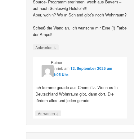
Source- ProgrammiererInnen: wech aus Bayern –
auf nach Schleswig-Holstein!!!
Aber, wohin? Wo in Schland gibt’s noch Wohnraum?
Scheiß die Wand an. Ich wünsche mir Eine (!) Farbe
der Ampel!
↓
Antworten
Rainer
schrieb
am
12. September 2025 um
23:05 Uhr
:
Ich komme gerade aus Chemnitz. Wenn es in
Deutschland Wohnraum gibt, dann dort. Die
fördern alles und jeden gerade.
↓
Antworten