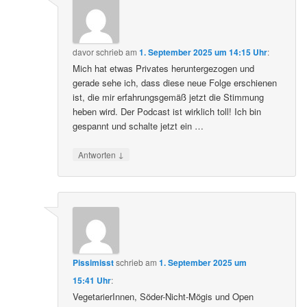
davor
schrieb
am
1. September 2025 um 14:15 Uhr
:
Mich hat etwas Privates heruntergezogen und
gerade sehe ich, dass diese neue Folge erschienen
ist, die mir erfahrungsgemäß jetzt die Stimmung
heben wird. Der Podcast ist wirklich toll! Ich bin
gespannt und schalte jetzt ein …
↓
Antworten
Pissimisst
schrieb
am
1. September 2025 um
15:41 Uhr
:
VegetarierInnen, Söder-Nicht-Mögis und Open