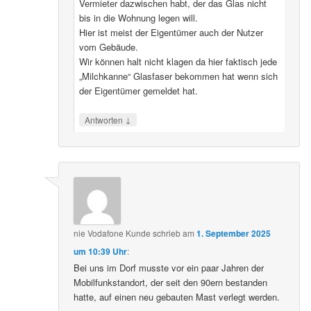
Vermieter dazwischen habt, der das Glas nicht
bis in die Wohnung legen will.
Hier ist meist der Eigentümer auch der Nutzer
vom Gebäude.
Wir können halt nicht klagen da hier faktisch jede
„Milchkanne“ Glasfaser bekommen hat wenn sich
der Eigentümer gemeldet hat.
↓
Antworten
nie Vodafone Kunde
schrieb
am
1. September 2025
um 10:39 Uhr
:
Bei uns im Dorf musste vor ein paar Jahren der
Mobilfunkstandort, der seit den 90ern bestanden
hatte, auf einen neu gebauten Mast verlegt werden.