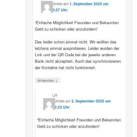
schrieb
am
1. September 2025 um
23:37 Uhr
:
“Einfache Möglichkeit Freunden und Bekannten
Geld zu schicken oder anzufordern”
Das leider schon einmal nicht. Wir wollten das
letztens einmal ausprobieren. Leider wurden der
Link und der QR Code bei der jeweils anderen
Bank nicht akzeptiert. Auch das synchronisieren
der Kontakte hat nicht funktioniert.
↓
Antworten
LH
schrieb
am
2. September 2025 um
15:23 Uhr
:
“Einfache Möglichkeit Freunden und Bekannten
Geld zu schicken oder anzufordern”