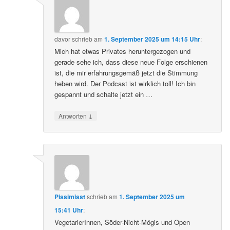
davor
schrieb
am
1. September 2025 um 14:15 Uhr
:
Mich hat etwas Privates heruntergezogen und
gerade sehe ich, dass diese neue Folge erschienen
ist, die mir erfahrungsgemäß jetzt die Stimmung
heben wird. Der Podcast ist wirklich toll! Ich bin
gespannt und schalte jetzt ein …
↓
Antworten
Pissimisst
schrieb
am
1. September 2025 um
15:41 Uhr
:
VegetarierInnen, Söder-Nicht-Mögis und Open