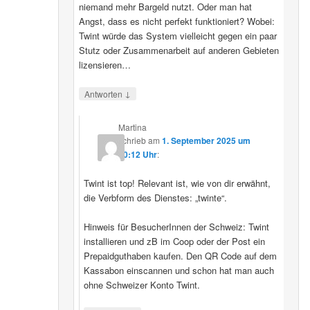
niemand mehr Bargeld nutzt. Oder man hat
Angst, dass es nicht perfekt funktioniert? Wobei:
Twint würde das System vielleicht gegen ein paar
Stutz oder Zusammenarbeit auf anderen Gebieten
lizensieren…
↓
Antworten
Martina
schrieb
am
1. September 2025 um
20:12 Uhr
:
Twint ist top! Relevant ist, wie von dir erwähnt,
die Verbform des Dienstes: „twinte“.
Hinweis für BesucherInnen der Schweiz: Twint
installieren und zB im Coop oder der Post ein
Prepaidguthaben kaufen. Den QR Code auf dem
Kassabon einscannen und schon hat man auch
ohne Schweizer Konto Twint.