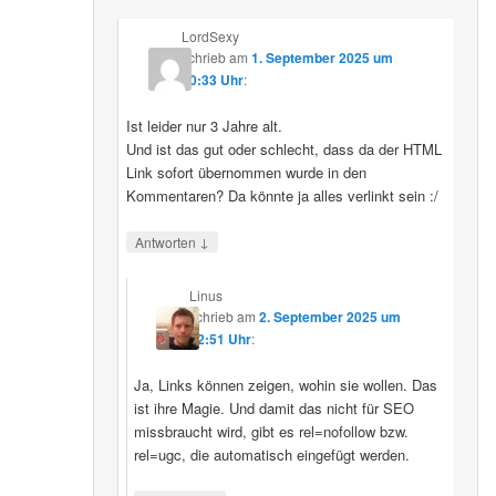
LordSexy
schrieb
am
1. September 2025 um
10:33 Uhr
:
Ist leider nur 3 Jahre alt.
Und ist das gut oder schlecht, dass da der HTML
Link sofort übernommen wurde in den
Kommentaren? Da könnte ja alles verlinkt sein :/
↓
Antworten
Linus
schrieb
am
2. September 2025 um
12:51 Uhr
:
Ja, Links können zeigen, wohin sie wollen. Das
ist ihre Magie. Und damit das nicht für SEO
missbraucht wird, gibt es rel=nofollow bzw.
rel=ugc, die automatisch eingefügt werden.