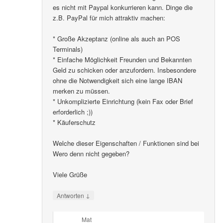
es nicht mit Paypal konkurrieren kann. Dinge die
z.B. PayPal für mich attraktiv machen:
* Große Akzeptanz (online als auch an POS
Terminals)
* Einfache Möglichkeit Freunden und Bekannten
Geld zu schicken oder anzufordern. Insbesondere
ohne die Notwendigkeit sich eine lange IBAN
merken zu müssen.
* Unkomplizierte Einrichtung (kein Fax oder Brief
erforderlich ;))
* Käuferschutz
Welche dieser Eigenschaften / Funktionen sind bei
Wero denn nicht gegeben?
Viele Grüße
↓
Antworten
Mat