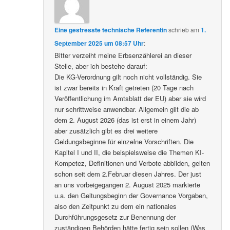
Eine gestresste technische Referentin
schrieb
am
1.
September 2025 um 08:57 Uhr
:
Bitter verzeiht meine Erbsenzählerei an dieser
Stelle, aber ich bestehe darauf:
Die KG-Verordnung gilt noch nicht vollständig. Sie
ist zwar bereits in Kraft getreten (20 Tage nach
Veröffentlichung im Amtsblatt der EU) aber sie wird
nur schrittweise anwendbar. Allgemein gilt die ab
dem 2. August 2026 (das ist erst in einem Jahr)
aber zusätzlich gibt es drei weitere
Geldungsbeginne für einzelne Vorschriften. Die
Kapitel I und II, die beispielsweise die Themen KI-
Kompetez, Definitionen und Verbote abbilden, gelten
schon seit dem 2.Februar diesen Jahres. Der just
an uns vorbeigegangen 2. August 2025 markierte
u.a. den Geltungsbeginn der Governance Vorgaben,
also den Zeitpunkt zu dem ein nationales
Durchführungsgesetz zur Benennung der
zuständigen Behörden hätte fertig sein sollen (Was