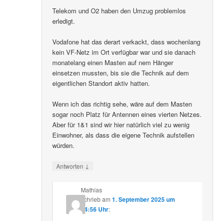
Telekom und O2 haben den Umzug problemlos
erledigt.
Vodafone hat das derart verkackt, dass wochenlang
kein VF-Netz im Ort verfügbar war und sie danach
monatelang einen Masten auf nem Hänger
einsetzen mussten, bis sie die Technik auf dem
eigentlichen Standort aktiv hatten.
Wenn ich das richtig sehe, wäre auf dem Masten
sogar noch Platz für Antennen eines vierten Netzes.
Aber für 1&1 sind wir hier natürlich viel zu wenig
Einwohner, als dass die eigene Technik aufstellen
würden.
↓
Antworten
Mathias
schrieb
am
1. September 2025 um
14:56 Uhr
: