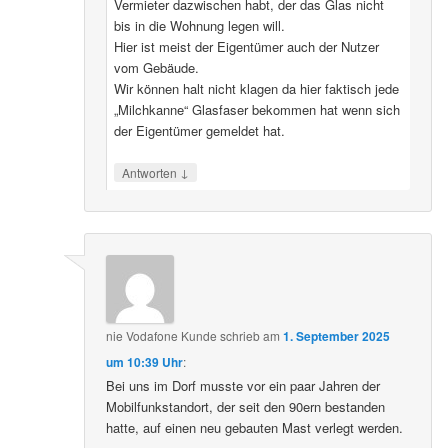
Vermieter dazwischen habt, der das Glas nicht
bis in die Wohnung legen will.
Hier ist meist der Eigentümer auch der Nutzer
vom Gebäude.
Wir können halt nicht klagen da hier faktisch jede
„Milchkanne“ Glasfaser bekommen hat wenn sich
der Eigentümer gemeldet hat.
↓
Antworten
nie Vodafone Kunde
schrieb
am
1. September 2025
um 10:39 Uhr
:
Bei uns im Dorf musste vor ein paar Jahren der
Mobilfunkstandort, der seit den 90ern bestanden
hatte, auf einen neu gebauten Mast verlegt werden.