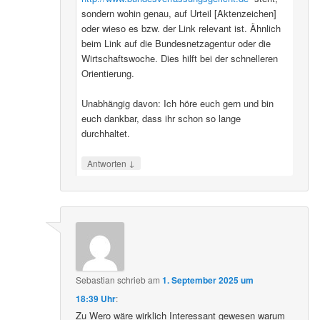
sondern wohin genau, auf Urteil [Aktenzeichen]
oder wieso es bzw. der Link relevant ist. Ähnlich
beim Link auf die Bundesnetzagentur oder die
Wirtschaftswoche. Dies hilft bei der schnelleren
Orientierung.
Unabhängig davon: Ich höre euch gern und bin
euch dankbar, dass ihr schon so lange
durchhaltet.
↓
Antworten
Sebastian
schrieb
am
1. September 2025 um
18:39 Uhr
:
Zu Wero wäre wirklich Interessant gewesen warum