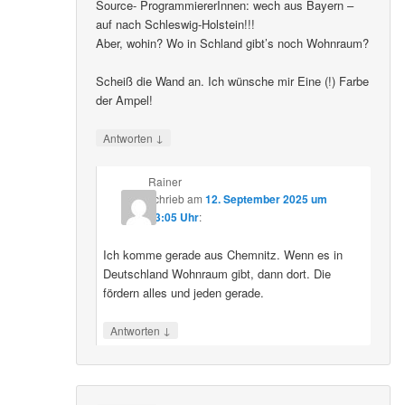
Source- ProgrammiererInnen: wech aus Bayern –
auf nach Schleswig-Holstein!!!
Aber, wohin? Wo in Schland gibt’s noch Wohnraum?
Scheiß die Wand an. Ich wünsche mir Eine (!) Farbe
der Ampel!
↓
Antworten
Rainer
schrieb
am
12. September 2025 um
23:05 Uhr
:
Ich komme gerade aus Chemnitz. Wenn es in
Deutschland Wohnraum gibt, dann dort. Die
fördern alles und jeden gerade.
↓
Antworten