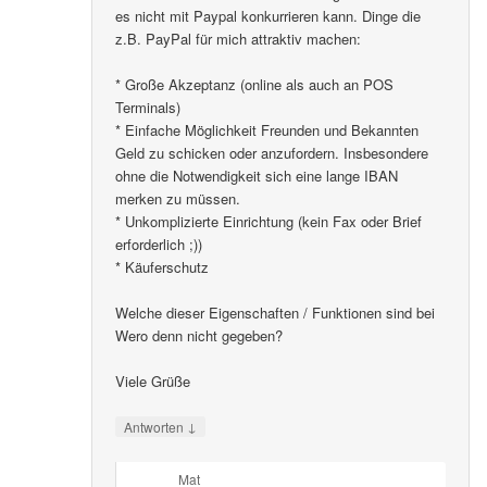
es nicht mit Paypal konkurrieren kann. Dinge die
z.B. PayPal für mich attraktiv machen:
* Große Akzeptanz (online als auch an POS
Terminals)
* Einfache Möglichkeit Freunden und Bekannten
Geld zu schicken oder anzufordern. Insbesondere
ohne die Notwendigkeit sich eine lange IBAN
merken zu müssen.
* Unkomplizierte Einrichtung (kein Fax oder Brief
erforderlich ;))
* Käuferschutz
Welche dieser Eigenschaften / Funktionen sind bei
Wero denn nicht gegeben?
Viele Grüße
↓
Antworten
Mat