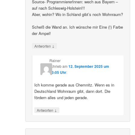
Source- ProgrammiererInnen: wech aus Bayern –
auf nach Schleswig-Holstein!!!
Aber, wohin? Wo in Schland gibt’s noch Wohnraum?
Scheiß die Wand an. Ich wünsche mir Eine (!) Farbe
der Ampel!
↓
Antworten
Rainer
schrieb
am
12. September 2025 um
23:05 Uhr
:
Ich komme gerade aus Chemnitz. Wenn es in
Deutschland Wohnraum gibt, dann dort. Die
fördern alles und jeden gerade.
↓
Antworten