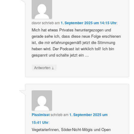
davor
schrieb
am
1. September 2025 um 14:15 Uhr
:
Mich hat etwas Privates heruntergezogen und
gerade sehe ich, dass diese neue Folge erschienen
ist, die mir erfahrungsgemäß jetzt die Stimmung
heben wird. Der Podcast ist wirklich toll! Ich bin
gespannt und schalte jetzt ein …
↓
Antworten
Pissimisst
schrieb
am
1. September 2025 um
15:41 Uhr
:
VegetarierInnen, Söder-Nicht-Mögis und Open