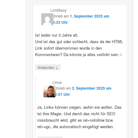
LordSexy
schrieb
am
1. September 2025 um
10:33 Uhr
:
Ist leider nur 3 Jahre alt.
Und ist das gut oder schlecht, dass da der HTML
Link sofort übernommen wurde in den
Kommentaren? Da könnte ja alles verlinkt sein :/
↓
Antworten
Linus
schrieb
am
2. September 2025 um
12:51 Uhr
:
Ja, Links können zeigen, wohin sie wollen. Das
ist ihre Magie. Und damit das nicht für SEO
missbraucht wird, gibt es rel=nofollow bzw.
rel=ugc, die automatisch eingefügt werden.