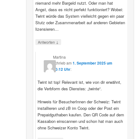
niemand mehr Bargeld nutzt. Oder man hat
Angst, dass es nicht perfekt funktioniert? Wobei:
Twint würde das System vielleicht gegen ein paar
Stutz oder Zusammenarbeit auf anderen Gebieten
lizensieren…
↓
Antworten
Martina
schrieb
am
1. September 2025 um
20:12 Uhr
:
Twint ist top! Relevant ist, wie von dir erwähnt,
die Verbform des Dienstes: „twinte“.
Hinweis für BesucherInnen der Schweiz: Twint
installieren und zB im Coop oder der Post ein
Prepaidguthaben kaufen. Den QR Code auf dem
Kassabon einscannen und schon hat man auch
ohne Schweizer Konto Twint.