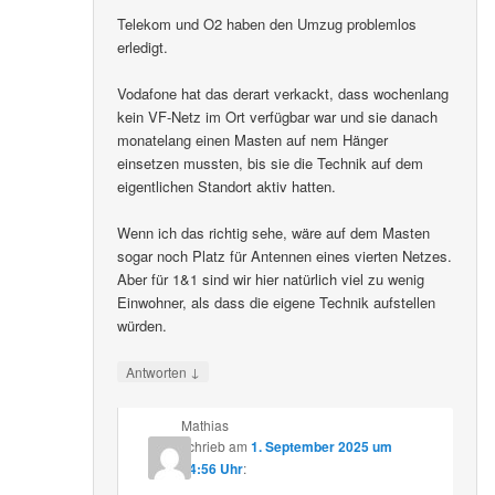
Telekom und O2 haben den Umzug problemlos
erledigt.
Vodafone hat das derart verkackt, dass wochenlang
kein VF-Netz im Ort verfügbar war und sie danach
monatelang einen Masten auf nem Hänger
einsetzen mussten, bis sie die Technik auf dem
eigentlichen Standort aktiv hatten.
Wenn ich das richtig sehe, wäre auf dem Masten
sogar noch Platz für Antennen eines vierten Netzes.
Aber für 1&1 sind wir hier natürlich viel zu wenig
Einwohner, als dass die eigene Technik aufstellen
würden.
↓
Antworten
Mathias
schrieb
am
1. September 2025 um
14:56 Uhr
: