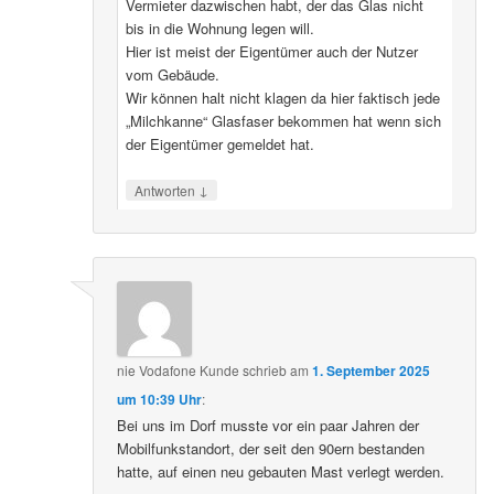
Vermieter dazwischen habt, der das Glas nicht
bis in die Wohnung legen will.
Hier ist meist der Eigentümer auch der Nutzer
vom Gebäude.
Wir können halt nicht klagen da hier faktisch jede
„Milchkanne“ Glasfaser bekommen hat wenn sich
der Eigentümer gemeldet hat.
↓
Antworten
nie Vodafone Kunde
schrieb
am
1. September 2025
um 10:39 Uhr
:
Bei uns im Dorf musste vor ein paar Jahren der
Mobilfunkstandort, der seit den 90ern bestanden
hatte, auf einen neu gebauten Mast verlegt werden.