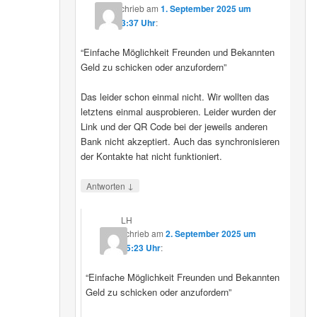
schrieb
am
1. September 2025 um
23:37 Uhr
:
“Einfache Möglichkeit Freunden und Bekannten
Geld zu schicken oder anzufordern”
Das leider schon einmal nicht. Wir wollten das
letztens einmal ausprobieren. Leider wurden der
Link und der QR Code bei der jeweils anderen
Bank nicht akzeptiert. Auch das synchronisieren
der Kontakte hat nicht funktioniert.
↓
Antworten
LH
schrieb
am
2. September 2025 um
15:23 Uhr
:
“Einfache Möglichkeit Freunden und Bekannten
Geld zu schicken oder anzufordern”