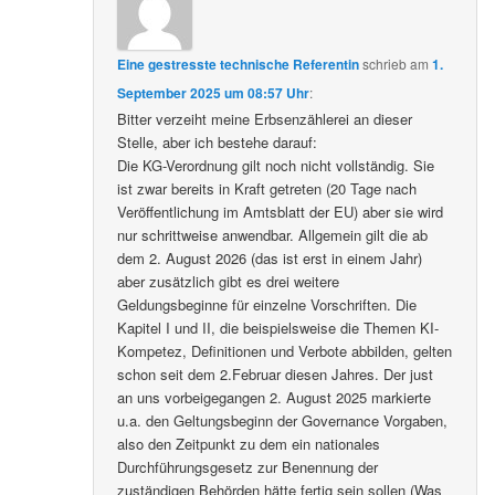
Eine gestresste technische Referentin
schrieb
am
1.
September 2025 um 08:57 Uhr
:
Bitter verzeiht meine Erbsenzählerei an dieser
Stelle, aber ich bestehe darauf:
Die KG-Verordnung gilt noch nicht vollständig. Sie
ist zwar bereits in Kraft getreten (20 Tage nach
Veröffentlichung im Amtsblatt der EU) aber sie wird
nur schrittweise anwendbar. Allgemein gilt die ab
dem 2. August 2026 (das ist erst in einem Jahr)
aber zusätzlich gibt es drei weitere
Geldungsbeginne für einzelne Vorschriften. Die
Kapitel I und II, die beispielsweise die Themen KI-
Kompetez, Definitionen und Verbote abbilden, gelten
schon seit dem 2.Februar diesen Jahres. Der just
an uns vorbeigegangen 2. August 2025 markierte
u.a. den Geltungsbeginn der Governance Vorgaben,
also den Zeitpunkt zu dem ein nationales
Durchführungsgesetz zur Benennung der
zuständigen Behörden hätte fertig sein sollen (Was