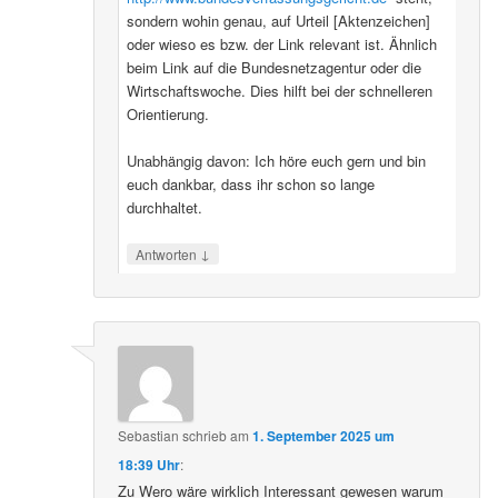
sondern wohin genau, auf Urteil [Aktenzeichen]
oder wieso es bzw. der Link relevant ist. Ähnlich
beim Link auf die Bundesnetzagentur oder die
Wirtschaftswoche. Dies hilft bei der schnelleren
Orientierung.
Unabhängig davon: Ich höre euch gern und bin
euch dankbar, dass ihr schon so lange
durchhaltet.
↓
Antworten
Sebastian
schrieb
am
1. September 2025 um
18:39 Uhr
:
Zu Wero wäre wirklich Interessant gewesen warum