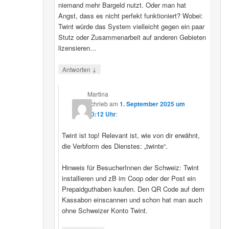
niemand mehr Bargeld nutzt. Oder man hat
Angst, dass es nicht perfekt funktioniert? Wobei:
Twint würde das System vielleicht gegen ein paar
Stutz oder Zusammenarbeit auf anderen Gebieten
lizensieren…
↓
Antworten
Martina
schrieb
am
1. September 2025 um
20:12 Uhr
:
Twint ist top! Relevant ist, wie von dir erwähnt,
die Verbform des Dienstes: „twinte“.
Hinweis für BesucherInnen der Schweiz: Twint
installieren und zB im Coop oder der Post ein
Prepaidguthaben kaufen. Den QR Code auf dem
Kassabon einscannen und schon hat man auch
ohne Schweizer Konto Twint.