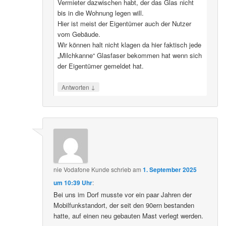
Vermieter dazwischen habt, der das Glas nicht
bis in die Wohnung legen will.
Hier ist meist der Eigentümer auch der Nutzer
vom Gebäude.
Wir können halt nicht klagen da hier faktisch jede
„Milchkanne“ Glasfaser bekommen hat wenn sich
der Eigentümer gemeldet hat.
↓
Antworten
nie Vodafone Kunde
schrieb
am
1. September 2025
um 10:39 Uhr
:
Bei uns im Dorf musste vor ein paar Jahren der
Mobilfunkstandort, der seit den 90ern bestanden
hatte, auf einen neu gebauten Mast verlegt werden.