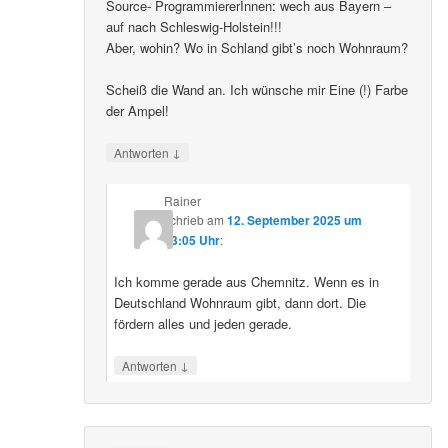
Source- ProgrammiererInnen: wech aus Bayern –
auf nach Schleswig-Holstein!!!
Aber, wohin? Wo in Schland gibt’s noch Wohnraum?
Scheiß die Wand an. Ich wünsche mir Eine (!) Farbe
der Ampel!
↓
Antworten
Rainer
schrieb
am
12. September 2025 um
23:05 Uhr
:
Ich komme gerade aus Chemnitz. Wenn es in
Deutschland Wohnraum gibt, dann dort. Die
fördern alles und jeden gerade.
↓
Antworten