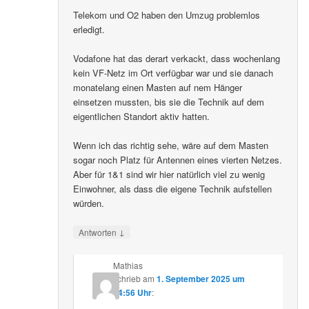
Telekom und O2 haben den Umzug problemlos
erledigt.
Vodafone hat das derart verkackt, dass wochenlang
kein VF-Netz im Ort verfügbar war und sie danach
monatelang einen Masten auf nem Hänger
einsetzen mussten, bis sie die Technik auf dem
eigentlichen Standort aktiv hatten.
Wenn ich das richtig sehe, wäre auf dem Masten
sogar noch Platz für Antennen eines vierten Netzes.
Aber für 1&1 sind wir hier natürlich viel zu wenig
Einwohner, als dass die eigene Technik aufstellen
würden.
↓
Antworten
Mathias
schrieb
am
1. September 2025 um
14:56 Uhr
: