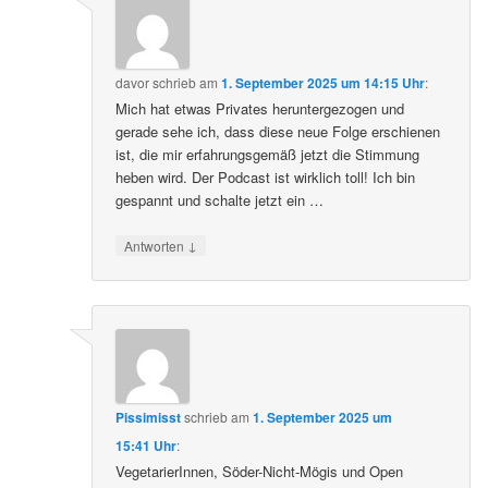
davor
schrieb
am
1. September 2025 um 14:15 Uhr
:
Mich hat etwas Privates heruntergezogen und
gerade sehe ich, dass diese neue Folge erschienen
ist, die mir erfahrungsgemäß jetzt die Stimmung
heben wird. Der Podcast ist wirklich toll! Ich bin
gespannt und schalte jetzt ein …
↓
Antworten
Pissimisst
schrieb
am
1. September 2025 um
15:41 Uhr
:
VegetarierInnen, Söder-Nicht-Mögis und Open