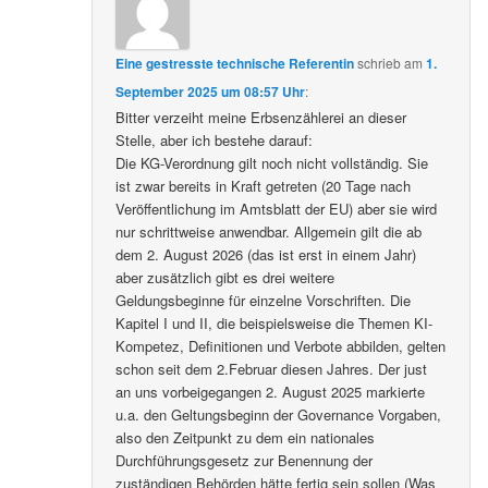
Eine gestresste technische Referentin
schrieb
am
1.
September 2025 um 08:57 Uhr
:
Bitter verzeiht meine Erbsenzählerei an dieser
Stelle, aber ich bestehe darauf:
Die KG-Verordnung gilt noch nicht vollständig. Sie
ist zwar bereits in Kraft getreten (20 Tage nach
Veröffentlichung im Amtsblatt der EU) aber sie wird
nur schrittweise anwendbar. Allgemein gilt die ab
dem 2. August 2026 (das ist erst in einem Jahr)
aber zusätzlich gibt es drei weitere
Geldungsbeginne für einzelne Vorschriften. Die
Kapitel I und II, die beispielsweise die Themen KI-
Kompetez, Definitionen und Verbote abbilden, gelten
schon seit dem 2.Februar diesen Jahres. Der just
an uns vorbeigegangen 2. August 2025 markierte
u.a. den Geltungsbeginn der Governance Vorgaben,
also den Zeitpunkt zu dem ein nationales
Durchführungsgesetz zur Benennung der
zuständigen Behörden hätte fertig sein sollen (Was