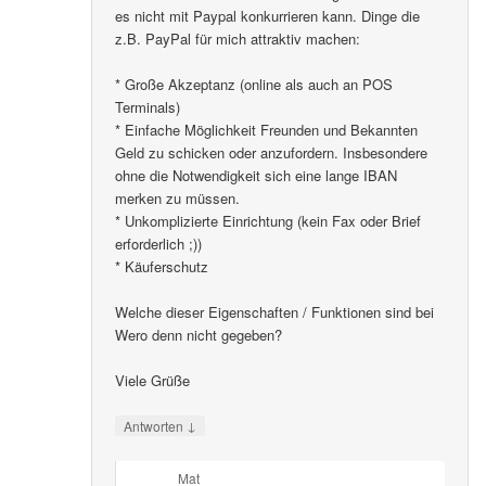
es nicht mit Paypal konkurrieren kann. Dinge die
z.B. PayPal für mich attraktiv machen:
* Große Akzeptanz (online als auch an POS
Terminals)
* Einfache Möglichkeit Freunden und Bekannten
Geld zu schicken oder anzufordern. Insbesondere
ohne die Notwendigkeit sich eine lange IBAN
merken zu müssen.
* Unkomplizierte Einrichtung (kein Fax oder Brief
erforderlich ;))
* Käuferschutz
Welche dieser Eigenschaften / Funktionen sind bei
Wero denn nicht gegeben?
Viele Grüße
↓
Antworten
Mat