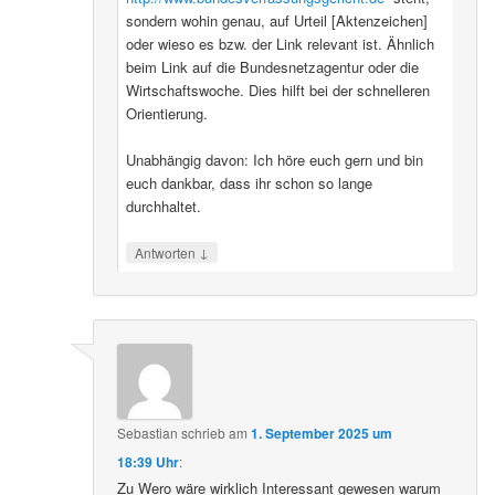
sondern wohin genau, auf Urteil [Aktenzeichen]
oder wieso es bzw. der Link relevant ist. Ähnlich
beim Link auf die Bundesnetzagentur oder die
Wirtschaftswoche. Dies hilft bei der schnelleren
Orientierung.
Unabhängig davon: Ich höre euch gern und bin
euch dankbar, dass ihr schon so lange
durchhaltet.
↓
Antworten
Sebastian
schrieb
am
1. September 2025 um
18:39 Uhr
:
Zu Wero wäre wirklich Interessant gewesen warum