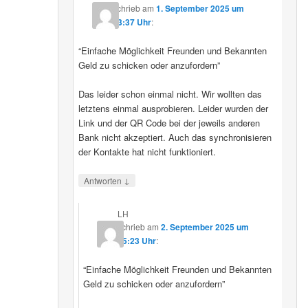
schrieb
am
1. September 2025 um
23:37 Uhr
:
“Einfache Möglichkeit Freunden und Bekannten
Geld zu schicken oder anzufordern”
Das leider schon einmal nicht. Wir wollten das
letztens einmal ausprobieren. Leider wurden der
Link und der QR Code bei der jeweils anderen
Bank nicht akzeptiert. Auch das synchronisieren
der Kontakte hat nicht funktioniert.
↓
Antworten
LH
schrieb
am
2. September 2025 um
15:23 Uhr
:
“Einfache Möglichkeit Freunden und Bekannten
Geld zu schicken oder anzufordern”