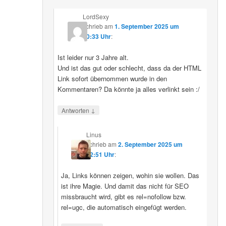
LordSexy
schrieb
am
1. September 2025 um
10:33 Uhr
:
Ist leider nur 3 Jahre alt.
Und ist das gut oder schlecht, dass da der HTML
Link sofort übernommen wurde in den
Kommentaren? Da könnte ja alles verlinkt sein :/
↓
Antworten
Linus
schrieb
am
2. September 2025 um
12:51 Uhr
:
Ja, Links können zeigen, wohin sie wollen. Das
ist ihre Magie. Und damit das nicht für SEO
missbraucht wird, gibt es rel=nofollow bzw.
rel=ugc, die automatisch eingefügt werden.