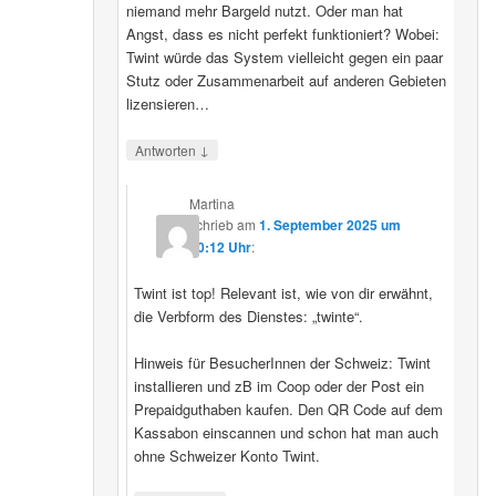
niemand mehr Bargeld nutzt. Oder man hat
Angst, dass es nicht perfekt funktioniert? Wobei:
Twint würde das System vielleicht gegen ein paar
Stutz oder Zusammenarbeit auf anderen Gebieten
lizensieren…
↓
Antworten
Martina
schrieb
am
1. September 2025 um
20:12 Uhr
:
Twint ist top! Relevant ist, wie von dir erwähnt,
die Verbform des Dienstes: „twinte“.
Hinweis für BesucherInnen der Schweiz: Twint
installieren und zB im Coop oder der Post ein
Prepaidguthaben kaufen. Den QR Code auf dem
Kassabon einscannen und schon hat man auch
ohne Schweizer Konto Twint.