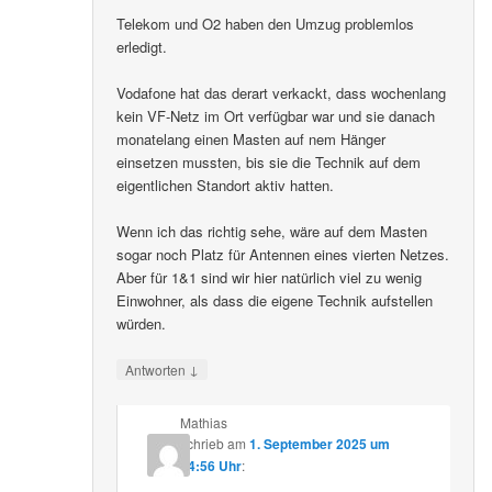
Telekom und O2 haben den Umzug problemlos
erledigt.
Vodafone hat das derart verkackt, dass wochenlang
kein VF-Netz im Ort verfügbar war und sie danach
monatelang einen Masten auf nem Hänger
einsetzen mussten, bis sie die Technik auf dem
eigentlichen Standort aktiv hatten.
Wenn ich das richtig sehe, wäre auf dem Masten
sogar noch Platz für Antennen eines vierten Netzes.
Aber für 1&1 sind wir hier natürlich viel zu wenig
Einwohner, als dass die eigene Technik aufstellen
würden.
↓
Antworten
Mathias
schrieb
am
1. September 2025 um
14:56 Uhr
: