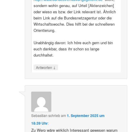
sondern wohin genau, auf Urteil [Aktenzeichen]
oder wieso es bzw. der Link relevant ist. Ähnlich
beim Link auf die Bundesnetzagentur oder die
Wirtschaftswoche. Dies hilft bei der schnelleren
Orientierung.
Unabhängig davon: Ich höre euch gern und bin
euch dankbar, dass ihr schon so lange
durchhaltet.
↓
Antworten
Sebastian
schrieb
am
1. September 2025 um
18:39 Uhr
:
Zu Wero wäre wirklich Interessant gewesen warum