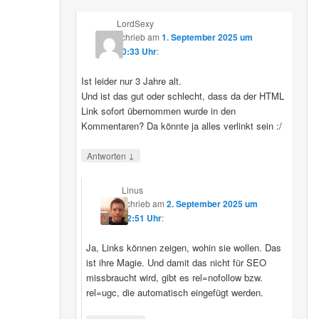
LordSexy
schrieb
am
1. September 2025 um
10:33 Uhr
:
Ist leider nur 3 Jahre alt.
Und ist das gut oder schlecht, dass da der HTML
Link sofort übernommen wurde in den
Kommentaren? Da könnte ja alles verlinkt sein :/
↓
Antworten
Linus
schrieb
am
2. September 2025 um
12:51 Uhr
:
Ja, Links können zeigen, wohin sie wollen. Das
ist ihre Magie. Und damit das nicht für SEO
missbraucht wird, gibt es rel=nofollow bzw.
rel=ugc, die automatisch eingefügt werden.