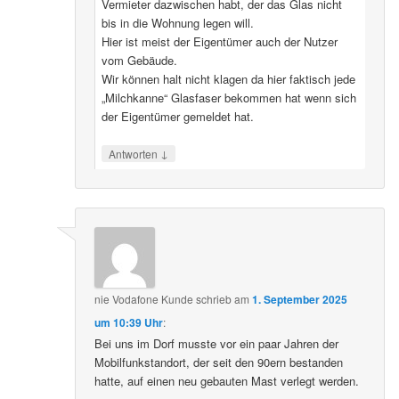
Vermieter dazwischen habt, der das Glas nicht
bis in die Wohnung legen will.
Hier ist meist der Eigentümer auch der Nutzer
vom Gebäude.
Wir können halt nicht klagen da hier faktisch jede
„Milchkanne“ Glasfaser bekommen hat wenn sich
der Eigentümer gemeldet hat.
↓
Antworten
nie Vodafone Kunde
schrieb
am
1. September 2025
um 10:39 Uhr
:
Bei uns im Dorf musste vor ein paar Jahren der
Mobilfunkstandort, der seit den 90ern bestanden
hatte, auf einen neu gebauten Mast verlegt werden.