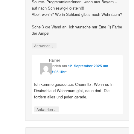
Source- ProgrammiererInnen: wech aus Bayern –
auf nach Schleswig-Holstein!!!
Aber, wohin? Wo in Schland gibt’s noch Wohnraum?
Scheiß die Wand an. Ich wünsche mir Eine (!) Farbe
der Ampel!
↓
Antworten
Rainer
schrieb
am
12. September 2025 um
23:05 Uhr
:
Ich komme gerade aus Chemnitz. Wenn es in
Deutschland Wohnraum gibt, dann dort. Die
fördern alles und jeden gerade.
↓
Antworten