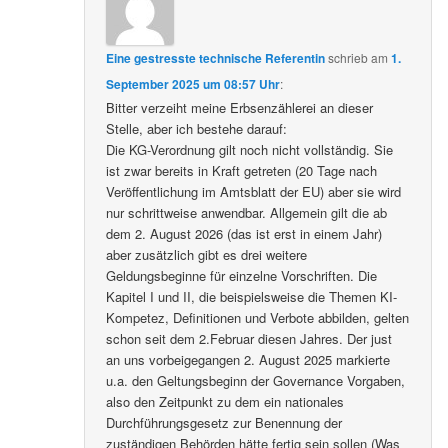
Eine gestresste technische Referentin
schrieb
am
1.
September 2025 um 08:57 Uhr
:
Bitter verzeiht meine Erbsenzählerei an dieser
Stelle, aber ich bestehe darauf:
Die KG-Verordnung gilt noch nicht vollständig. Sie
ist zwar bereits in Kraft getreten (20 Tage nach
Veröffentlichung im Amtsblatt der EU) aber sie wird
nur schrittweise anwendbar. Allgemein gilt die ab
dem 2. August 2026 (das ist erst in einem Jahr)
aber zusätzlich gibt es drei weitere
Geldungsbeginne für einzelne Vorschriften. Die
Kapitel I und II, die beispielsweise die Themen KI-
Kompetez, Definitionen und Verbote abbilden, gelten
schon seit dem 2.Februar diesen Jahres. Der just
an uns vorbeigegangen 2. August 2025 markierte
u.a. den Geltungsbeginn der Governance Vorgaben,
also den Zeitpunkt zu dem ein nationales
Durchführungsgesetz zur Benennung der
zuständigen Behörden hätte fertig sein sollen (Was