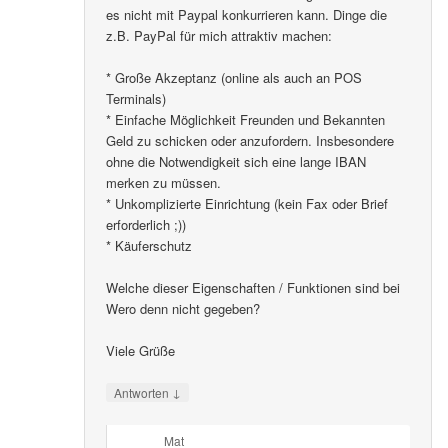
es nicht mit Paypal konkurrieren kann. Dinge die
z.B. PayPal für mich attraktiv machen:
* Große Akzeptanz (online als auch an POS
Terminals)
* Einfache Möglichkeit Freunden und Bekannten
Geld zu schicken oder anzufordern. Insbesondere
ohne die Notwendigkeit sich eine lange IBAN
merken zu müssen.
* Unkomplizierte Einrichtung (kein Fax oder Brief
erforderlich ;))
* Käuferschutz
Welche dieser Eigenschaften / Funktionen sind bei
Wero denn nicht gegeben?
Viele Grüße
↓
Antworten
Mat