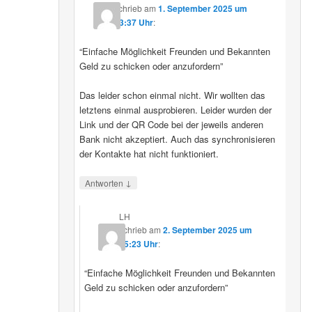
schrieb
am
1. September 2025 um
23:37 Uhr
:
“Einfache Möglichkeit Freunden und Bekannten
Geld zu schicken oder anzufordern”
Das leider schon einmal nicht. Wir wollten das
letztens einmal ausprobieren. Leider wurden der
Link und der QR Code bei der jeweils anderen
Bank nicht akzeptiert. Auch das synchronisieren
der Kontakte hat nicht funktioniert.
↓
Antworten
LH
schrieb
am
2. September 2025 um
15:23 Uhr
:
“Einfache Möglichkeit Freunden und Bekannten
Geld zu schicken oder anzufordern”