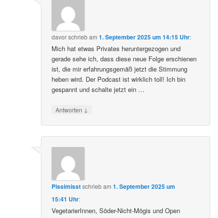
davor
schrieb
am
1. September 2025 um 14:15 Uhr
:
Mich hat etwas Privates heruntergezogen und
gerade sehe ich, dass diese neue Folge erschienen
ist, die mir erfahrungsgemäß jetzt die Stimmung
heben wird. Der Podcast ist wirklich toll! Ich bin
gespannt und schalte jetzt ein …
↓
Antworten
Pissimisst
schrieb
am
1. September 2025 um
15:41 Uhr
:
VegetarierInnen, Söder-Nicht-Mögis und Open