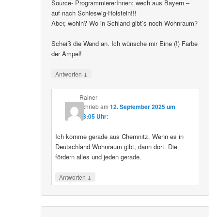
Source- ProgrammiererInnen: wech aus Bayern –
auf nach Schleswig-Holstein!!!
Aber, wohin? Wo in Schland gibt’s noch Wohnraum?
Scheiß die Wand an. Ich wünsche mir Eine (!) Farbe
der Ampel!
↓
Antworten
Rainer
schrieb
am
12. September 2025 um
23:05 Uhr
:
Ich komme gerade aus Chemnitz. Wenn es in
Deutschland Wohnraum gibt, dann dort. Die
fördern alles und jeden gerade.
↓
Antworten