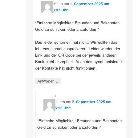
schrieb
am
1. September 2025 um
23:37 Uhr
:
“Einfache Möglichkeit Freunden und Bekannten
Geld zu schicken oder anzufordern”
Das leider schon einmal nicht. Wir wollten das
letztens einmal ausprobieren. Leider wurden der
Link und der QR Code bei der jeweils anderen
Bank nicht akzeptiert. Auch das synchronisieren
der Kontakte hat nicht funktioniert.
↓
Antworten
LH
schrieb
am
2. September 2025 um
15:23 Uhr
:
“Einfache Möglichkeit Freunden und Bekannten
Geld zu schicken oder anzufordern”