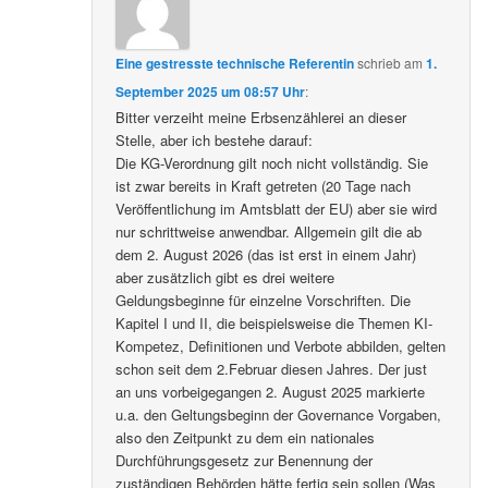
Eine gestresste technische Referentin
schrieb
am
1.
September 2025 um 08:57 Uhr
:
Bitter verzeiht meine Erbsenzählerei an dieser
Stelle, aber ich bestehe darauf:
Die KG-Verordnung gilt noch nicht vollständig. Sie
ist zwar bereits in Kraft getreten (20 Tage nach
Veröffentlichung im Amtsblatt der EU) aber sie wird
nur schrittweise anwendbar. Allgemein gilt die ab
dem 2. August 2026 (das ist erst in einem Jahr)
aber zusätzlich gibt es drei weitere
Geldungsbeginne für einzelne Vorschriften. Die
Kapitel I und II, die beispielsweise die Themen KI-
Kompetez, Definitionen und Verbote abbilden, gelten
schon seit dem 2.Februar diesen Jahres. Der just
an uns vorbeigegangen 2. August 2025 markierte
u.a. den Geltungsbeginn der Governance Vorgaben,
also den Zeitpunkt zu dem ein nationales
Durchführungsgesetz zur Benennung der
zuständigen Behörden hätte fertig sein sollen (Was