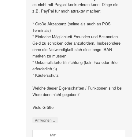
es nicht mit Paypal konkurrieren kann. Dinge die
z.B. PayPal für mich attraktiv machen:
* Große Akzeptanz (online als auch an POS
Terminals)
* Einfache Möglichkeit Freunden und Bekannten
Geld zu schicken oder anzufordern. Insbesondere
ohne die Notwendigkeit sich eine lange IBAN
merken zu müssen.
* Unkomplizierte Einrichtung (kein Fax oder Brief
erforderlich ;))
* Käuferschutz
Welche dieser Eigenschaften / Funktionen sind bei
Wero denn nicht gegeben?
Viele Grüße
↓
Antworten
Mat