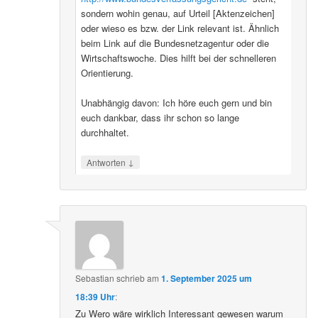
sondern wohin genau, auf Urteil [Aktenzeichen]
oder wieso es bzw. der Link relevant ist. Ähnlich
beim Link auf die Bundesnetzagentur oder die
Wirtschaftswoche. Dies hilft bei der schnelleren
Orientierung.
Unabhängig davon: Ich höre euch gern und bin
euch dankbar, dass ihr schon so lange
durchhaltet.
↓
Antworten
Sebastian
schrieb
am
1. September 2025 um
18:39 Uhr
:
Zu Wero wäre wirklich Interessant gewesen warum