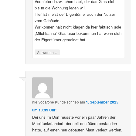
Vermieter dazwischen habt, der das Glas nicht
bis in die Wohnung legen will.
Hier ist meist der Eigentümer auch der Nutzer
vom Gebäude.
Wir können halt nicht klagen da hier faktisch jede
„Milchkanne“ Glasfaser bekommen hat wenn sich
der Eigentümer gemeldet hat.
↓
Antworten
nie Vodafone Kunde
schrieb
am
1. September 2025
um 10:39 Uhr
:
Bei uns im Dorf musste vor ein paar Jahren der
Mobilfunkstandort, der seit den 90ern bestanden
hatte, auf einen neu gebauten Mast verlegt werden.