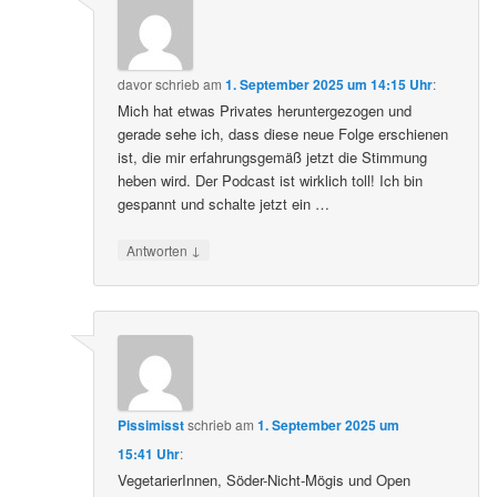
davor
schrieb
am
1. September 2025 um 14:15 Uhr
:
Mich hat etwas Privates heruntergezogen und
gerade sehe ich, dass diese neue Folge erschienen
ist, die mir erfahrungsgemäß jetzt die Stimmung
heben wird. Der Podcast ist wirklich toll! Ich bin
gespannt und schalte jetzt ein …
↓
Antworten
Pissimisst
schrieb
am
1. September 2025 um
15:41 Uhr
:
VegetarierInnen, Söder-Nicht-Mögis und Open