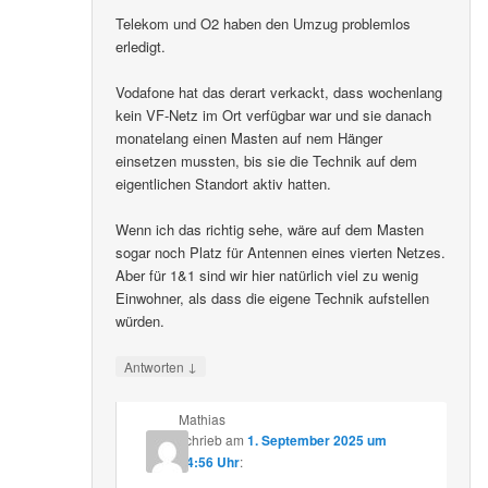
Telekom und O2 haben den Umzug problemlos
erledigt.
Vodafone hat das derart verkackt, dass wochenlang
kein VF-Netz im Ort verfügbar war und sie danach
monatelang einen Masten auf nem Hänger
einsetzen mussten, bis sie die Technik auf dem
eigentlichen Standort aktiv hatten.
Wenn ich das richtig sehe, wäre auf dem Masten
sogar noch Platz für Antennen eines vierten Netzes.
Aber für 1&1 sind wir hier natürlich viel zu wenig
Einwohner, als dass die eigene Technik aufstellen
würden.
↓
Antworten
Mathias
schrieb
am
1. September 2025 um
14:56 Uhr
: