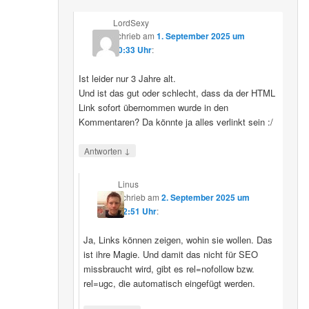
LordSexy
schrieb
am
1. September 2025 um
10:33 Uhr
:
Ist leider nur 3 Jahre alt.
Und ist das gut oder schlecht, dass da der HTML
Link sofort übernommen wurde in den
Kommentaren? Da könnte ja alles verlinkt sein :/
↓
Antworten
Linus
schrieb
am
2. September 2025 um
12:51 Uhr
:
Ja, Links können zeigen, wohin sie wollen. Das
ist ihre Magie. Und damit das nicht für SEO
missbraucht wird, gibt es rel=nofollow bzw.
rel=ugc, die automatisch eingefügt werden.