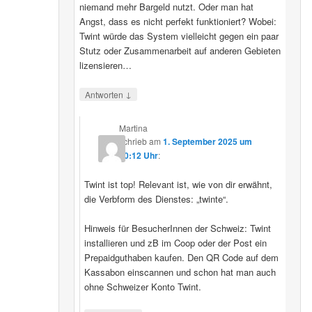
niemand mehr Bargeld nutzt. Oder man hat
Angst, dass es nicht perfekt funktioniert? Wobei:
Twint würde das System vielleicht gegen ein paar
Stutz oder Zusammenarbeit auf anderen Gebieten
lizensieren…
↓
Antworten
Martina
schrieb
am
1. September 2025 um
20:12 Uhr
:
Twint ist top! Relevant ist, wie von dir erwähnt,
die Verbform des Dienstes: „twinte“.
Hinweis für BesucherInnen der Schweiz: Twint
installieren und zB im Coop oder der Post ein
Prepaidguthaben kaufen. Den QR Code auf dem
Kassabon einscannen und schon hat man auch
ohne Schweizer Konto Twint.