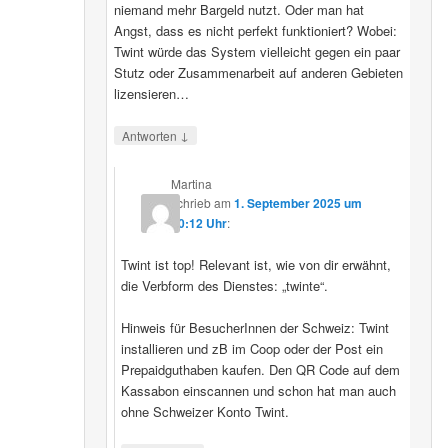
niemand mehr Bargeld nutzt. Oder man hat
Angst, dass es nicht perfekt funktioniert? Wobei:
Twint würde das System vielleicht gegen ein paar
Stutz oder Zusammenarbeit auf anderen Gebieten
lizensieren…
↓
Antworten
Martina
schrieb
am
1. September 2025 um
20:12 Uhr
:
Twint ist top! Relevant ist, wie von dir erwähnt,
die Verbform des Dienstes: „twinte“.
Hinweis für BesucherInnen der Schweiz: Twint
installieren und zB im Coop oder der Post ein
Prepaidguthaben kaufen. Den QR Code auf dem
Kassabon einscannen und schon hat man auch
ohne Schweizer Konto Twint.