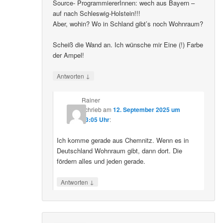
Source- ProgrammiererInnen: wech aus Bayern –
auf nach Schleswig-Holstein!!!
Aber, wohin? Wo in Schland gibt’s noch Wohnraum?
Scheiß die Wand an. Ich wünsche mir Eine (!) Farbe
der Ampel!
↓
Antworten
Rainer
schrieb
am
12. September 2025 um
23:05 Uhr
:
Ich komme gerade aus Chemnitz. Wenn es in
Deutschland Wohnraum gibt, dann dort. Die
fördern alles und jeden gerade.
↓
Antworten