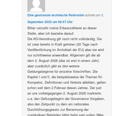
Eine gestresste technische Referentin
schrieb
am
1.
September 2025 um 08:57 Uhr
:
Bitter verzeiht meine Erbsenzählerei an dieser
Stelle, aber ich bestehe darauf:
Die KG-Verordnung gilt noch nicht vollständig. Sie
ist zwar bereits in Kraft getreten (20 Tage nach
Veröffentlichung im Amtsblatt der EU) aber sie wird
nur schrittweise anwendbar. Allgemein gilt die ab
dem 2. August 2026 (das ist erst in einem Jahr)
aber zusätzlich gibt es drei weitere
Geldungsbeginne für einzelne Vorschriften. Die
Kapitel I und II, die beispielsweise die Themen KI-
Kompetez, Definitionen und Verbote abbilden, gelten
schon seit dem 2.Februar diesen Jahres. Der just
an uns vorbeigegangen 2. August 2025 markierte
u.a. den Geltungsbeginn der Governance Vorgaben,
also den Zeitpunkt zu dem ein nationales
Durchführungsgesetz zur Benennung der
zuständigen Behörden hätte fertig sein sollen (Was