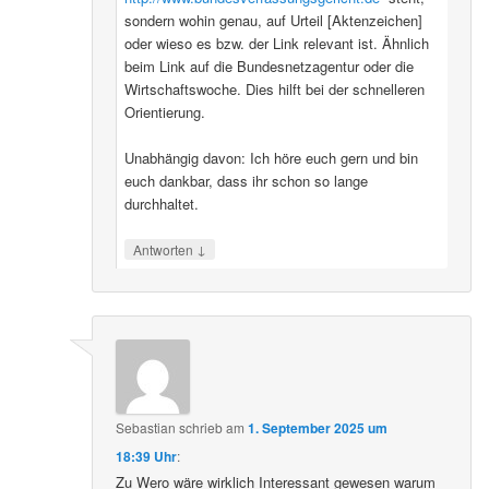
sondern wohin genau, auf Urteil [Aktenzeichen]
oder wieso es bzw. der Link relevant ist. Ähnlich
beim Link auf die Bundesnetzagentur oder die
Wirtschaftswoche. Dies hilft bei der schnelleren
Orientierung.
Unabhängig davon: Ich höre euch gern und bin
euch dankbar, dass ihr schon so lange
durchhaltet.
↓
Antworten
Sebastian
schrieb
am
1. September 2025 um
18:39 Uhr
:
Zu Wero wäre wirklich Interessant gewesen warum