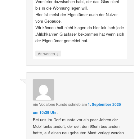
Vermieter dazwischen habt, der das Glas nicht
bis in die Wohnung legen will.
Hier ist meist der Eigentümer auch der Nutzer
vom Gebäude.
Wir können halt nicht klagen da hier faktisch jede
„Milchkanne“ Glasfaser bekommen hat wenn sich
der Eigentümer gemeldet hat.
↓
Antworten
nie Vodafone Kunde
schrieb
am
1. September 2025
um 10:39 Uhr
:
Bei uns im Dorf musste vor ein paar Jahren der
Mobilfunkstandort, der seit den 90ern bestanden
hatte, auf einen neu gebauten Mast verlegt werden.