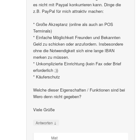
es nicht mit Paypal konkurrieren kann. Dinge die
z.B. PayPal für mich attraktiv machen:
* Große Akzeptanz (online als auch an POS
Terminals)
* Einfache Möglichkeit Freunden und Bekannten
Geld zu schicken oder anzufordern. Insbesondere
ohne die Notwendigkeit sich eine lange IBAN
merken zu müssen.
* Unkomplizierte Einrichtung (kein Fax oder Brief
erforderlich ;))
* Käuferschutz
Welche dieser Eigenschaften / Funktionen sind bei
Wero denn nicht gegeben?
Viele Grüße
↓
Antworten
Mat