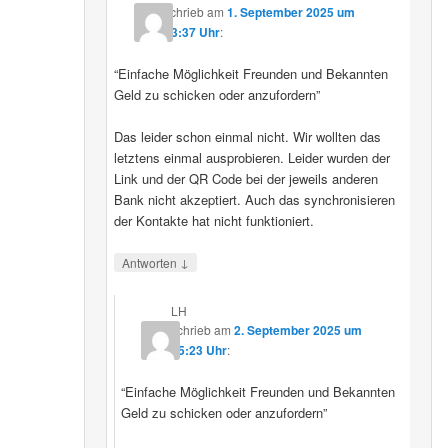
schrieb
am
1. September 2025 um
23:37 Uhr
:
“Einfache Möglichkeit Freunden und Bekannten
Geld zu schicken oder anzufordern”
Das leider schon einmal nicht. Wir wollten das
letztens einmal ausprobieren. Leider wurden der
Link und der QR Code bei der jeweils anderen
Bank nicht akzeptiert. Auch das synchronisieren
der Kontakte hat nicht funktioniert.
↓
Antworten
LH
schrieb
am
2. September 2025 um
15:23 Uhr
:
“Einfache Möglichkeit Freunden und Bekannten
Geld zu schicken oder anzufordern”