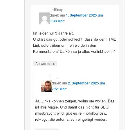
LordSexy
schrieb
am
1. September 2025 um
10:33 Uhr
:
Ist leider nur 3 Jahre alt.
Und ist das gut oder schlecht, dass da der HTML
Link sofort übernommen wurde in den
Kommentaren? Da könnte ja alles verlinkt sein :/
↓
Antworten
Linus
schrieb
am
2. September 2025 um
12:51 Uhr
:
Ja, Links können zeigen, wohin sie wollen. Das
ist ihre Magie. Und damit das nicht für SEO
missbraucht wird, gibt es rel=nofollow bzw.
rel=ugc, die automatisch eingefügt werden.