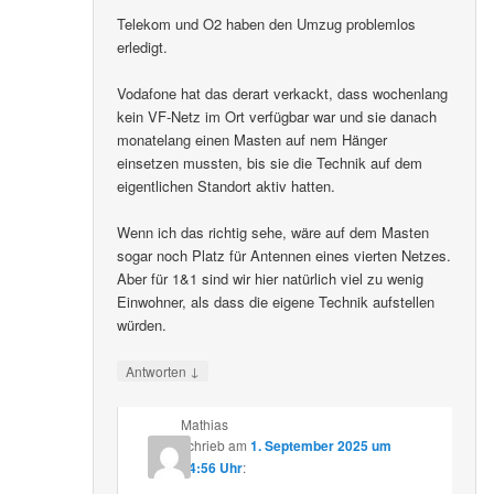
Telekom und O2 haben den Umzug problemlos
erledigt.
Vodafone hat das derart verkackt, dass wochenlang
kein VF-Netz im Ort verfügbar war und sie danach
monatelang einen Masten auf nem Hänger
einsetzen mussten, bis sie die Technik auf dem
eigentlichen Standort aktiv hatten.
Wenn ich das richtig sehe, wäre auf dem Masten
sogar noch Platz für Antennen eines vierten Netzes.
Aber für 1&1 sind wir hier natürlich viel zu wenig
Einwohner, als dass die eigene Technik aufstellen
würden.
↓
Antworten
Mathias
schrieb
am
1. September 2025 um
14:56 Uhr
: