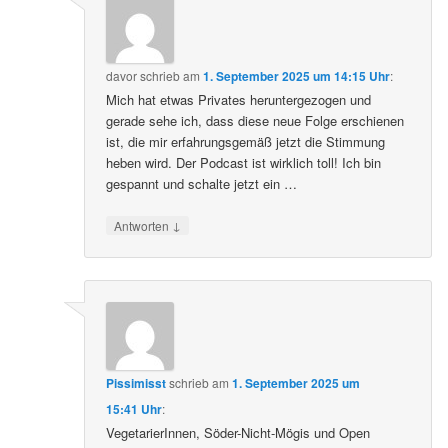
davor
schrieb
am
1. September 2025 um 14:15 Uhr
:
Mich hat etwas Privates heruntergezogen und
gerade sehe ich, dass diese neue Folge erschienen
ist, die mir erfahrungsgemäß jetzt die Stimmung
heben wird. Der Podcast ist wirklich toll! Ich bin
gespannt und schalte jetzt ein …
↓
Antworten
Pissimisst
schrieb
am
1. September 2025 um
15:41 Uhr
:
VegetarierInnen, Söder-Nicht-Mögis und Open