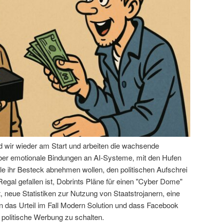
nd wir wieder am Start und arbeiten die wachsende
über emotionale Bindungen an AI-Systeme, mit den Hufen
le ihr Besteck abnehmen wollen, den politischen Aufschrei
egal gefallen ist, Dobrints Pläne für einen "Cyber Dome"
 neue Statistiken zur Nutzung von Staatstrojanern, eine
das Urteil im Fall Modern Solution und dass Facebook
 politische Werbung zu schalten.