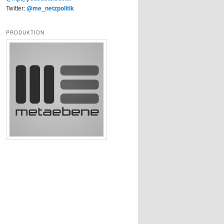
Twitter:
@me_netzpolitik
PRODUKTION