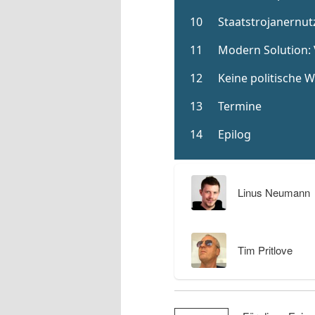
Linus Neumann
Tim Pritlove