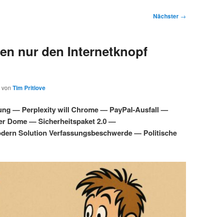
Nächster
→
en nur den Internetknopf
von
Tim Pritlove
ung — Perplexity will Chrome — PayPal-Ausfall —
ber Dome — Sicherheitspaket 2.0 —
dern Solution Verfassungsbeschwerde — Politische