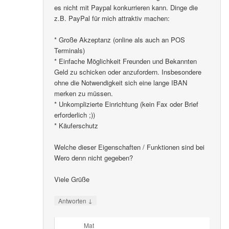
es nicht mit Paypal konkurrieren kann. Dinge die
z.B. PayPal für mich attraktiv machen:
* Große Akzeptanz (online als auch an POS
Terminals)
* Einfache Möglichkeit Freunden und Bekannten
Geld zu schicken oder anzufordern. Insbesondere
ohne die Notwendigkeit sich eine lange IBAN
merken zu müssen.
* Unkomplizierte Einrichtung (kein Fax oder Brief
erforderlich ;))
* Käuferschutz
Welche dieser Eigenschaften / Funktionen sind bei
Wero denn nicht gegeben?
Viele Grüße
↓
Antworten
Mat