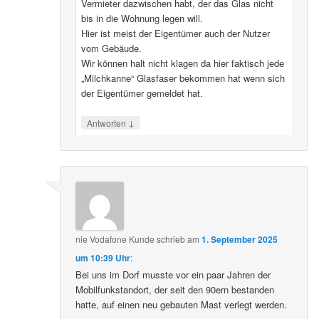
Vermieter dazwischen habt, der das Glas nicht
bis in die Wohnung legen will.
Hier ist meist der Eigentümer auch der Nutzer
vom Gebäude.
Wir können halt nicht klagen da hier faktisch jede
„Milchkanne“ Glasfaser bekommen hat wenn sich
der Eigentümer gemeldet hat.
↓
Antworten
nie Vodafone Kunde
schrieb
am
1. September 2025
um 10:39 Uhr
:
Bei uns im Dorf musste vor ein paar Jahren der
Mobilfunkstandort, der seit den 90ern bestanden
hatte, auf einen neu gebauten Mast verlegt werden.