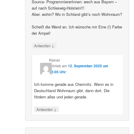
Source- ProgrammiererInnen: wech aus Bayern –
auf nach Schleswig-Holstein!!!
Aber, wohin? Wo in Schland gibt’s noch Wohnraum?
Scheiß die Wand an. Ich wünsche mir Eine (!) Farbe
der Ampel!
↓
Antworten
Rainer
schrieb
am
12. September 2025 um
23:05 Uhr
:
Ich komme gerade aus Chemnitz. Wenn es in
Deutschland Wohnraum gibt, dann dort. Die
fördern alles und jeden gerade.
↓
Antworten