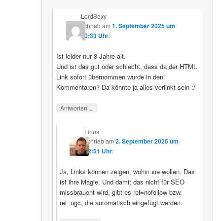
LordSexy
schrieb
am
1. September 2025 um
10:33 Uhr
:
Ist leider nur 3 Jahre alt.
Und ist das gut oder schlecht, dass da der HTML
Link sofort übernommen wurde in den
Kommentaren? Da könnte ja alles verlinkt sein :/
↓
Antworten
Linus
schrieb
am
2. September 2025 um
12:51 Uhr
:
Ja, Links können zeigen, wohin sie wollen. Das
ist ihre Magie. Und damit das nicht für SEO
missbraucht wird, gibt es rel=nofollow bzw.
rel=ugc, die automatisch eingefügt werden.