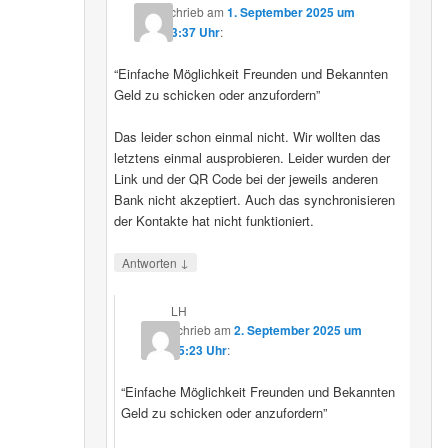
schrieb
am
1. September 2025 um
23:37 Uhr
:
“Einfache Möglichkeit Freunden und Bekannten
Geld zu schicken oder anzufordern”
Das leider schon einmal nicht. Wir wollten das
letztens einmal ausprobieren. Leider wurden der
Link und der QR Code bei der jeweils anderen
Bank nicht akzeptiert. Auch das synchronisieren
der Kontakte hat nicht funktioniert.
↓
Antworten
LH
schrieb
am
2. September 2025 um
15:23 Uhr
:
“Einfache Möglichkeit Freunden und Bekannten
Geld zu schicken oder anzufordern”