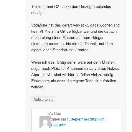
Telekom und O2 haben den Umzug problemlos
erledigt.
Vodafone hat das derart verkackt, dass wochenlang
kein VF-Netz im Ort verfügbar war und sie danach
monatelang einen Masten auf nem Hänger
einsetzen mussten, bis sie die Technik auf dem
eigentlichen Standort aktiv hatten.
Wenn ich das richtig sehe, wäre auf dem Masten
sogar noch Platz für Antennen eines vierten Netzes.
Aber für 1&1 sind wir hier natürlich viel zu wenig
Einwohner, als dass die eigene Technik aufstellen
würden.
↓
Antworten
Mathias
schrieb
am
1. September 2025 um
14:56 Uhr
: