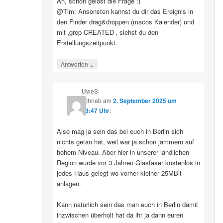
Ah, schon gelöst die Frage :)
@Tim: Ansonsten kannst du dir das Ereignis in
den Finder drag&droppen (macos Kalender) und
mit ‚grep CREATED ‚ siehst du den
Erstellungszeitpunkt.
↓
Antworten
UweS
schrieb
am
2. September 2025 um
13:47 Uhr
:
Also mag ja sein das bei euch in Berlin sich
nichts getan hat, weil war ja schon jammern auf
hohem Niveau. Aber hier in unserer ländlichen
Region wurde vor 3 Jahren Glasfaser kostenlos in
jedes Haus gelegt wo vorher kleiner 25MBit
anlagen.
Kann natürlich sein das man euch in Berlin damit
inzwischen überholt hat da ihr ja dann euren