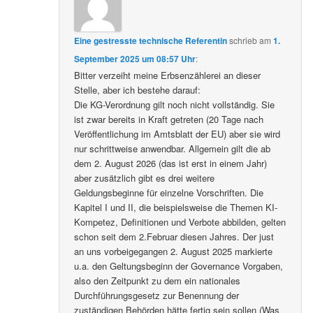
Eine gestresste technische Referentin
schrieb
am
1.
September 2025 um 08:57 Uhr
:
Bitter verzeiht meine Erbsenzählerei an dieser
Stelle, aber ich bestehe darauf:
Die KG-Verordnung gilt noch nicht vollständig. Sie
ist zwar bereits in Kraft getreten (20 Tage nach
Veröffentlichung im Amtsblatt der EU) aber sie wird
nur schrittweise anwendbar. Allgemein gilt die ab
dem 2. August 2026 (das ist erst in einem Jahr)
aber zusätzlich gibt es drei weitere
Geldungsbeginne für einzelne Vorschriften. Die
Kapitel I und II, die beispielsweise die Themen KI-
Kompetez, Definitionen und Verbote abbilden, gelten
schon seit dem 2.Februar diesen Jahres. Der just
an uns vorbeigegangen 2. August 2025 markierte
u.a. den Geltungsbeginn der Governance Vorgaben,
also den Zeitpunkt zu dem ein nationales
Durchführungsgesetz zur Benennung der
zuständigen Behörden hätte fertig sein sollen (Was