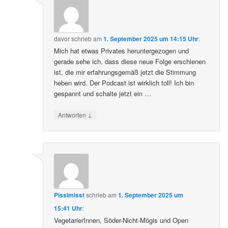
davor
schrieb
am
1. September 2025 um 14:15 Uhr
:
Mich hat etwas Privates heruntergezogen und
gerade sehe ich, dass diese neue Folge erschienen
ist, die mir erfahrungsgemäß jetzt die Stimmung
heben wird. Der Podcast ist wirklich toll! Ich bin
gespannt und schalte jetzt ein …
↓
Antworten
Pissimisst
schrieb
am
1. September 2025 um
15:41 Uhr
:
VegetarierInnen, Söder-Nicht-Mögis und Open