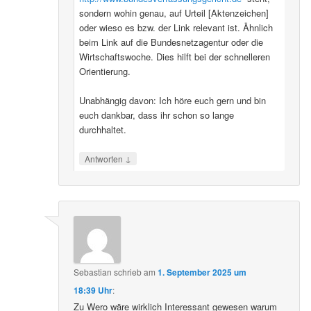
sondern wohin genau, auf Urteil [Aktenzeichen]
oder wieso es bzw. der Link relevant ist. Ähnlich
beim Link auf die Bundesnetzagentur oder die
Wirtschaftswoche. Dies hilft bei der schnelleren
Orientierung.
Unabhängig davon: Ich höre euch gern und bin
euch dankbar, dass ihr schon so lange
durchhaltet.
↓
Antworten
Sebastian
schrieb
am
1. September 2025 um
18:39 Uhr
:
Zu Wero wäre wirklich Interessant gewesen warum