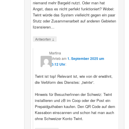
niemand mehr Bargeld nutzt. Oder man hat
Angst, dass es nicht perfekt funktioniert? Wobei:
Twint würde das System vielleicht gegen ein paar
Stutz oder Zusammenarbeit auf anderen Gebieten
lizensieren…
↓
Antworten
Martina
schrieb
am
1. September 2025 um
20:12 Uhr
:
Twint ist top! Relevant ist, wie von dir erwähnt,
die Verbform des Dienstes: „twinte“.
Hinweis für BesucherInnen der Schweiz: Twint
installieren und zB im Coop oder der Post ein
Prepaidguthaben kaufen. Den QR Code auf dem
Kassabon einscannen und schon hat man auch
ohne Schweizer Konto Twint.