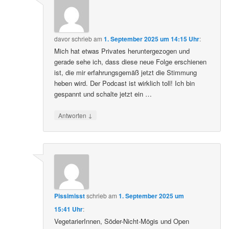
davor
schrieb
am
1. September 2025 um 14:15 Uhr
:
Mich hat etwas Privates heruntergezogen und
gerade sehe ich, dass diese neue Folge erschienen
ist, die mir erfahrungsgemäß jetzt die Stimmung
heben wird. Der Podcast ist wirklich toll! Ich bin
gespannt und schalte jetzt ein …
↓
Antworten
Pissimisst
schrieb
am
1. September 2025 um
15:41 Uhr
:
VegetarierInnen, Söder-Nicht-Mögis und Open