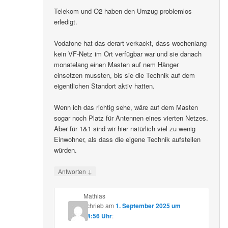
Telekom und O2 haben den Umzug problemlos
erledigt.
Vodafone hat das derart verkackt, dass wochenlang
kein VF-Netz im Ort verfügbar war und sie danach
monatelang einen Masten auf nem Hänger
einsetzen mussten, bis sie die Technik auf dem
eigentlichen Standort aktiv hatten.
Wenn ich das richtig sehe, wäre auf dem Masten
sogar noch Platz für Antennen eines vierten Netzes.
Aber für 1&1 sind wir hier natürlich viel zu wenig
Einwohner, als dass die eigene Technik aufstellen
würden.
↓
Antworten
Mathias
schrieb
am
1. September 2025 um
14:56 Uhr
: