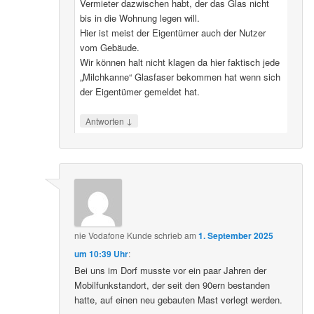
Vermieter dazwischen habt, der das Glas nicht
bis in die Wohnung legen will.
Hier ist meist der Eigentümer auch der Nutzer
vom Gebäude.
Wir können halt nicht klagen da hier faktisch jede
„Milchkanne“ Glasfaser bekommen hat wenn sich
der Eigentümer gemeldet hat.
↓
Antworten
nie Vodafone Kunde
schrieb
am
1. September 2025
um 10:39 Uhr
:
Bei uns im Dorf musste vor ein paar Jahren der
Mobilfunkstandort, der seit den 90ern bestanden
hatte, auf einen neu gebauten Mast verlegt werden.