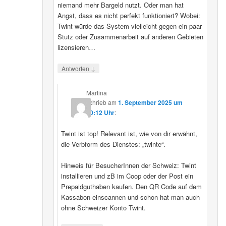
niemand mehr Bargeld nutzt. Oder man hat
Angst, dass es nicht perfekt funktioniert? Wobei:
Twint würde das System vielleicht gegen ein paar
Stutz oder Zusammenarbeit auf anderen Gebieten
lizensieren…
↓
Antworten
Martina
schrieb
am
1. September 2025 um
20:12 Uhr
:
Twint ist top! Relevant ist, wie von dir erwähnt,
die Verbform des Dienstes: „twinte“.
Hinweis für BesucherInnen der Schweiz: Twint
installieren und zB im Coop oder der Post ein
Prepaidguthaben kaufen. Den QR Code auf dem
Kassabon einscannen und schon hat man auch
ohne Schweizer Konto Twint.