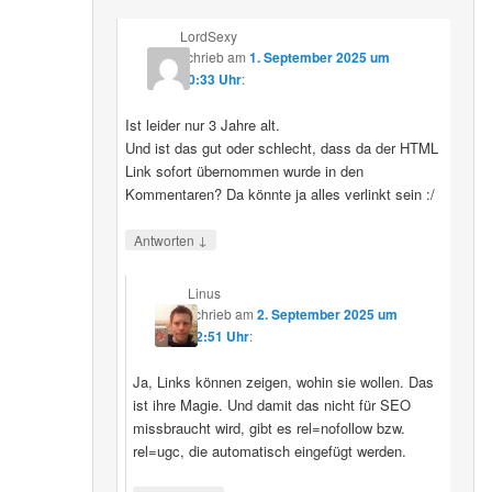
LordSexy
schrieb
am
1. September 2025 um
10:33 Uhr
:
Ist leider nur 3 Jahre alt.
Und ist das gut oder schlecht, dass da der HTML
Link sofort übernommen wurde in den
Kommentaren? Da könnte ja alles verlinkt sein :/
↓
Antworten
Linus
schrieb
am
2. September 2025 um
12:51 Uhr
:
Ja, Links können zeigen, wohin sie wollen. Das
ist ihre Magie. Und damit das nicht für SEO
missbraucht wird, gibt es rel=nofollow bzw.
rel=ugc, die automatisch eingefügt werden.