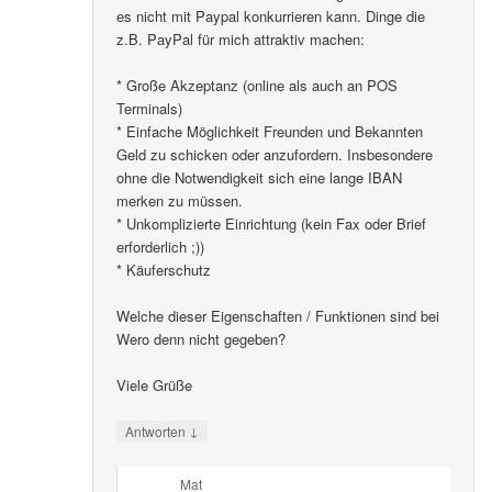
es nicht mit Paypal konkurrieren kann. Dinge die
z.B. PayPal für mich attraktiv machen:
* Große Akzeptanz (online als auch an POS
Terminals)
* Einfache Möglichkeit Freunden und Bekannten
Geld zu schicken oder anzufordern. Insbesondere
ohne die Notwendigkeit sich eine lange IBAN
merken zu müssen.
* Unkomplizierte Einrichtung (kein Fax oder Brief
erforderlich ;))
* Käuferschutz
Welche dieser Eigenschaften / Funktionen sind bei
Wero denn nicht gegeben?
Viele Grüße
↓
Antworten
Mat