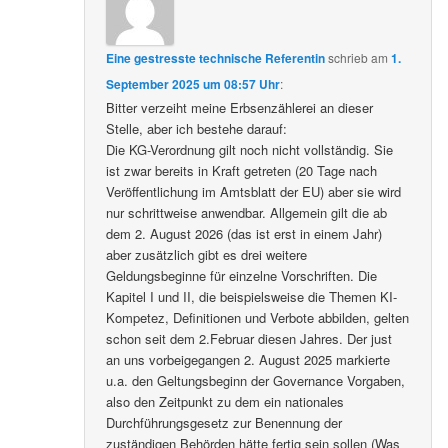
Eine gestresste technische Referentin
schrieb
am
1.
September 2025 um 08:57 Uhr
:
Bitter verzeiht meine Erbsenzählerei an dieser
Stelle, aber ich bestehe darauf:
Die KG-Verordnung gilt noch nicht vollständig. Sie
ist zwar bereits in Kraft getreten (20 Tage nach
Veröffentlichung im Amtsblatt der EU) aber sie wird
nur schrittweise anwendbar. Allgemein gilt die ab
dem 2. August 2026 (das ist erst in einem Jahr)
aber zusätzlich gibt es drei weitere
Geldungsbeginne für einzelne Vorschriften. Die
Kapitel I und II, die beispielsweise die Themen KI-
Kompetez, Definitionen und Verbote abbilden, gelten
schon seit dem 2.Februar diesen Jahres. Der just
an uns vorbeigegangen 2. August 2025 markierte
u.a. den Geltungsbeginn der Governance Vorgaben,
also den Zeitpunkt zu dem ein nationales
Durchführungsgesetz zur Benennung der
zuständigen Behörden hätte fertig sein sollen (Was