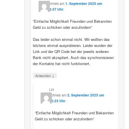
schrieb
am
1. September 2025 um
23:37 Uhr
:
“Einfache Möglichkeit Freunden und Bekannten
Geld zu schicken oder anzufordern”
Das leider schon einmal nicht. Wir wollten das
letztens einmal ausprobieren. Leider wurden der
Link und der QR Code bei der jeweils anderen
Bank nicht akzeptiert. Auch das synchronisieren
der Kontakte hat nicht funktioniert.
↓
Antworten
LH
schrieb
am
2. September 2025 um
15:23 Uhr
:
“Einfache Möglichkeit Freunden und Bekannten
Geld zu schicken oder anzufordern”