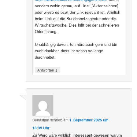
sondern wohin genau, auf Urteil [Aktenzeichen]
oder wieso es bzw. der Link relevant ist. Ähnlich
beim Link auf die Bundesnetzagentur oder die
Wirtschaftswoche. Dies hilft bei der schnelleren
Orientierung.
Unabhängig davon: Ich höre euch gern und bin
euch dankbar, dass ihr schon so lange
durchhaltet.
↓
Antworten
Sebastian
schrieb
am
1. September 2025 um
18:39 Uhr
:
Zu Wero wäre wirklich Interessant gewesen warum