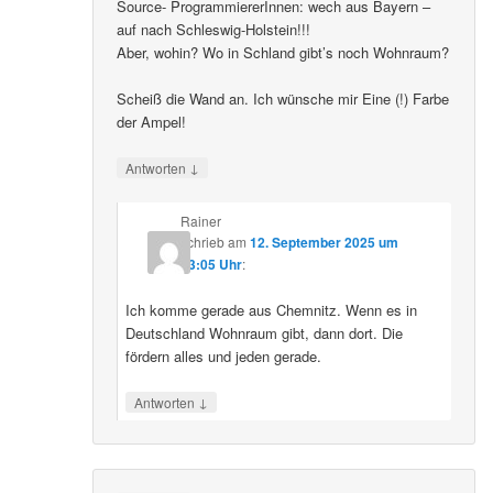
Source- ProgrammiererInnen: wech aus Bayern –
auf nach Schleswig-Holstein!!!
Aber, wohin? Wo in Schland gibt’s noch Wohnraum?
Scheiß die Wand an. Ich wünsche mir Eine (!) Farbe
der Ampel!
↓
Antworten
Rainer
schrieb
am
12. September 2025 um
23:05 Uhr
:
Ich komme gerade aus Chemnitz. Wenn es in
Deutschland Wohnraum gibt, dann dort. Die
fördern alles und jeden gerade.
↓
Antworten