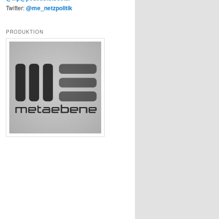
Twitter:
@me_netzpolitik
PRODUKTION