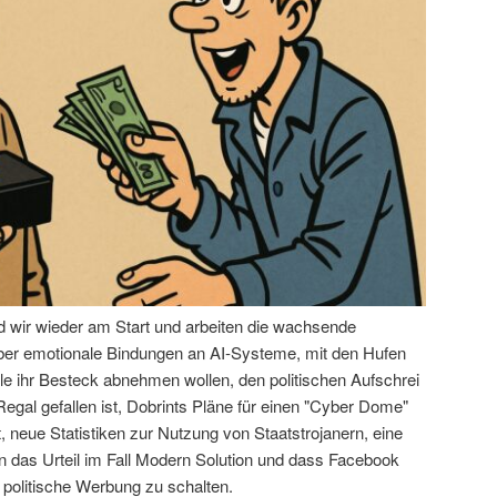
nd wir wieder am Start und arbeiten die wachsende
über emotionale Bindungen an AI-Systeme, mit den Hufen
le ihr Besteck abnehmen wollen, den politischen Aufschrei
egal gefallen ist, Dobrints Pläne für einen "Cyber Dome"
 neue Statistiken zur Nutzung von Staatstrojanern, eine
das Urteil im Fall Modern Solution und dass Facebook
 politische Werbung zu schalten.