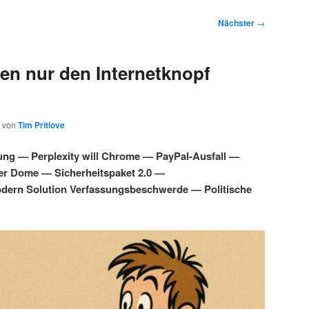
Nächster
→
en nur den Internetknopf
von
Tim Pritlove
ung — Perplexity will Chrome — PayPal-Ausfall —
ber Dome — Sicherheitspaket 2.0 —
dern Solution Verfassungsbeschwerde — Politische