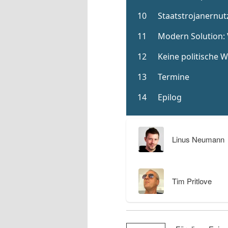
Linus Neumann
Tim Pritlove