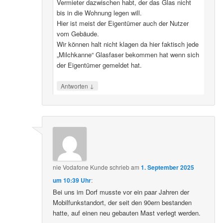
Vermieter dazwischen habt, der das Glas nicht
bis in die Wohnung legen will.
Hier ist meist der Eigentümer auch der Nutzer
vom Gebäude.
Wir können halt nicht klagen da hier faktisch jede
„Milchkanne“ Glasfaser bekommen hat wenn sich
der Eigentümer gemeldet hat.
↓
Antworten
nie Vodafone Kunde
schrieb
am
1. September 2025
um 10:39 Uhr
:
Bei uns im Dorf musste vor ein paar Jahren der
Mobilfunkstandort, der seit den 90ern bestanden
hatte, auf einen neu gebauten Mast verlegt werden.