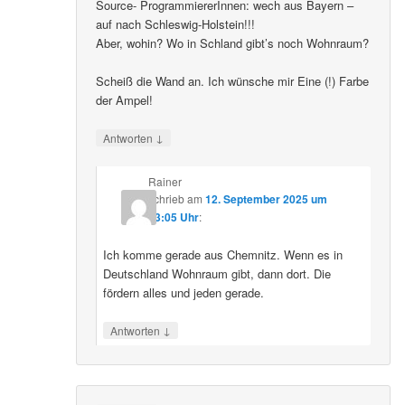
Source- ProgrammiererInnen: wech aus Bayern –
auf nach Schleswig-Holstein!!!
Aber, wohin? Wo in Schland gibt’s noch Wohnraum?
Scheiß die Wand an. Ich wünsche mir Eine (!) Farbe
der Ampel!
↓
Antworten
Rainer
schrieb
am
12. September 2025 um
23:05 Uhr
:
Ich komme gerade aus Chemnitz. Wenn es in
Deutschland Wohnraum gibt, dann dort. Die
fördern alles und jeden gerade.
↓
Antworten