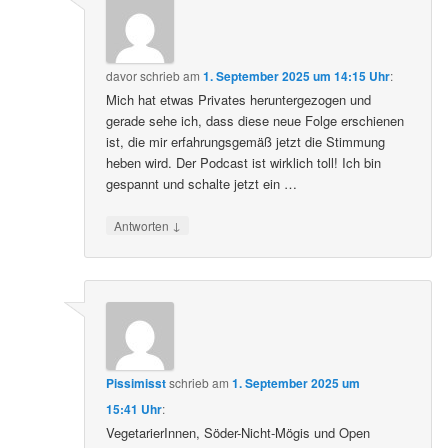
davor
schrieb
am
1. September 2025 um 14:15 Uhr
:
Mich hat etwas Privates heruntergezogen und
gerade sehe ich, dass diese neue Folge erschienen
ist, die mir erfahrungsgemäß jetzt die Stimmung
heben wird. Der Podcast ist wirklich toll! Ich bin
gespannt und schalte jetzt ein …
↓
Antworten
Pissimisst
schrieb
am
1. September 2025 um
15:41 Uhr
:
VegetarierInnen, Söder-Nicht-Mögis und Open