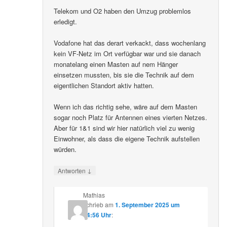
Telekom und O2 haben den Umzug problemlos
erledigt.
Vodafone hat das derart verkackt, dass wochenlang
kein VF-Netz im Ort verfügbar war und sie danach
monatelang einen Masten auf nem Hänger
einsetzen mussten, bis sie die Technik auf dem
eigentlichen Standort aktiv hatten.
Wenn ich das richtig sehe, wäre auf dem Masten
sogar noch Platz für Antennen eines vierten Netzes.
Aber für 1&1 sind wir hier natürlich viel zu wenig
Einwohner, als dass die eigene Technik aufstellen
würden.
↓
Antworten
Mathias
schrieb
am
1. September 2025 um
14:56 Uhr
: