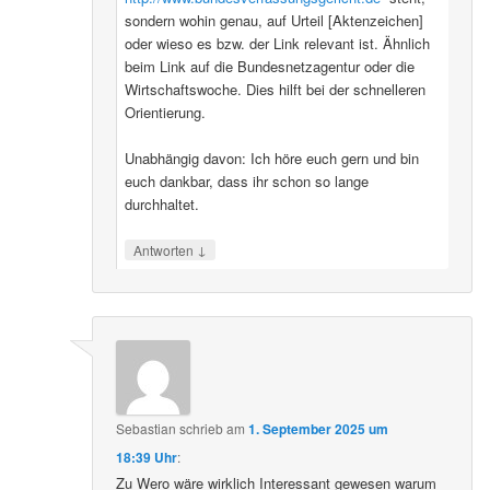
sondern wohin genau, auf Urteil [Aktenzeichen]
oder wieso es bzw. der Link relevant ist. Ähnlich
beim Link auf die Bundesnetzagentur oder die
Wirtschaftswoche. Dies hilft bei der schnelleren
Orientierung.
Unabhängig davon: Ich höre euch gern und bin
euch dankbar, dass ihr schon so lange
durchhaltet.
↓
Antworten
Sebastian
schrieb
am
1. September 2025 um
18:39 Uhr
:
Zu Wero wäre wirklich Interessant gewesen warum