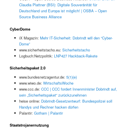
Claudia Plattner (BSI): Digitale Souveränität für
Deutschland und Europa ist möglich! | OSBA – Open
Source Business Alliance
CyberDome
iX Magazin:
Mehr IT-Sicherheit: Dobrindt will den “Cyber-
Dome”
www.sicherheitstacho.eu:
Sicherheitstacho
Logbuch:Netzpolitik:
LNP427 Hackback-Rakete
Sicherheitspaket 2.0
www.bundesnetzagentur.de:
5(1)(e)
www.wiwo.de:
WirtschaftsWoche
www.ccc.de:
CCC | CCC fordert Innenminister Dobrindt auf,
sein „Sicherheitspaket“ zurückzunehmen
heise online:
Dobrindt-Gesetzentwurf: Bundespolizei soll
Handys und Rechner hacken dürfen
Palantir:
Gotham | Palantir
Staatstrojanernutzung