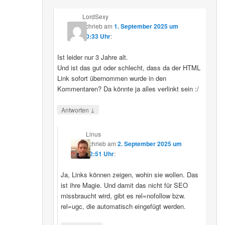
LordSexy
schrieb
am
1. September 2025 um
10:33 Uhr
:
Ist leider nur 3 Jahre alt.
Und ist das gut oder schlecht, dass da der HTML
Link sofort übernommen wurde in den
Kommentaren? Da könnte ja alles verlinkt sein :/
↓
Antworten
Linus
schrieb
am
2. September 2025 um
12:51 Uhr
:
Ja, Links können zeigen, wohin sie wollen. Das
ist ihre Magie. Und damit das nicht für SEO
missbraucht wird, gibt es rel=nofollow bzw.
rel=ugc, die automatisch eingefügt werden.