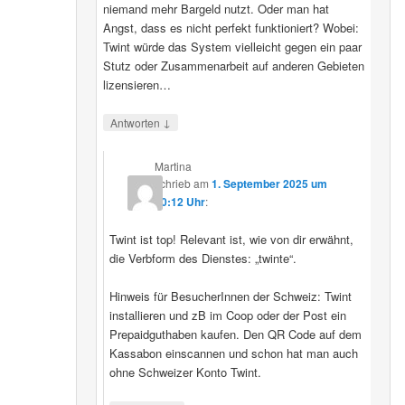
niemand mehr Bargeld nutzt. Oder man hat
Angst, dass es nicht perfekt funktioniert? Wobei:
Twint würde das System vielleicht gegen ein paar
Stutz oder Zusammenarbeit auf anderen Gebieten
lizensieren…
↓
Antworten
Martina
schrieb
am
1. September 2025 um
20:12 Uhr
:
Twint ist top! Relevant ist, wie von dir erwähnt,
die Verbform des Dienstes: „twinte“.
Hinweis für BesucherInnen der Schweiz: Twint
installieren und zB im Coop oder der Post ein
Prepaidguthaben kaufen. Den QR Code auf dem
Kassabon einscannen und schon hat man auch
ohne Schweizer Konto Twint.