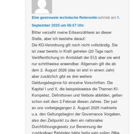
Eine gestresste technische Referentin
schrieb
am
1.
September 2025 um 08:57 Uhr
:
Bitter verzeiht meine Erbsenzählerei an dieser
Stelle, aber ich bestehe darauf:
Die KG-Verordnung gilt noch nicht vollständig. Sie
ist zwar bereits in Kraft getreten (20 Tage nach
Veröffentlichung im Amtsblatt der EU) aber sie wird
nur schrittweise anwendbar. Allgemein gilt die ab
dem 2. August 2026 (das ist erst in einem Jahr)
aber zusätzlich gibt es drei weitere
Geldungsbeginne für einzelne Vorschriften. Die
Kapitel I und II, die beispielsweise die Themen KI-
Kompetez, Definitionen und Verbote abbilden, gelten
schon seit dem 2.Februar diesen Jahres. Der just
an uns vorbeigegangen 2. August 2025 markierte
u.a. den Geltungsbeginn der Governance Vorgaben,
also den Zeitpunkt zu dem ein nationales
Durchführungsgesetz zur Benennung der
zuständigen Behörden hätte fertig sein sollen (Was