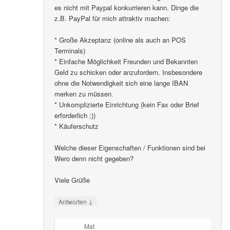
es nicht mit Paypal konkurrieren kann. Dinge die
z.B. PayPal für mich attraktiv machen:
* Große Akzeptanz (online als auch an POS
Terminals)
* Einfache Möglichkeit Freunden und Bekannten
Geld zu schicken oder anzufordern. Insbesondere
ohne die Notwendigkeit sich eine lange IBAN
merken zu müssen.
* Unkomplizierte Einrichtung (kein Fax oder Brief
erforderlich ;))
* Käuferschutz
Welche dieser Eigenschaften / Funktionen sind bei
Wero denn nicht gegeben?
Viele Grüße
↓
Antworten
Mat