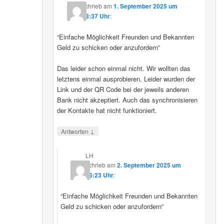
schrieb
am
1. September 2025 um
23:37 Uhr
:
“Einfache Möglichkeit Freunden und Bekannten
Geld zu schicken oder anzufordern”
Das leider schon einmal nicht. Wir wollten das
letztens einmal ausprobieren. Leider wurden der
Link und der QR Code bei der jeweils anderen
Bank nicht akzeptiert. Auch das synchronisieren
der Kontakte hat nicht funktioniert.
↓
Antworten
LH
schrieb
am
2. September 2025 um
15:23 Uhr
:
“Einfache Möglichkeit Freunden und Bekannten
Geld zu schicken oder anzufordern”