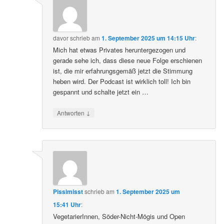
davor
schrieb
am
1. September 2025 um 14:15 Uhr
:
Mich hat etwas Privates heruntergezogen und
gerade sehe ich, dass diese neue Folge erschienen
ist, die mir erfahrungsgemäß jetzt die Stimmung
heben wird. Der Podcast ist wirklich toll! Ich bin
gespannt und schalte jetzt ein …
↓
Antworten
Pissimisst
schrieb
am
1. September 2025 um
15:41 Uhr
:
VegetarierInnen, Söder-Nicht-Mögis und Open