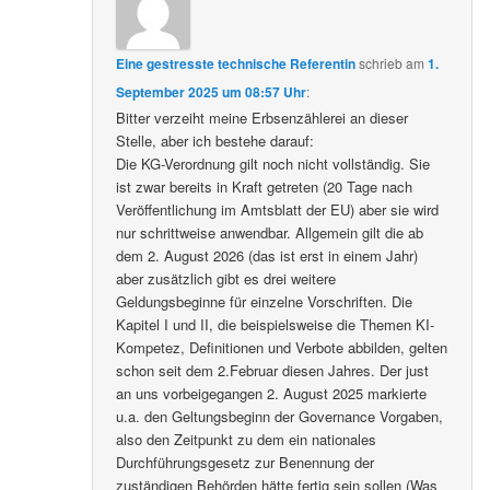
Eine gestresste technische Referentin
schrieb
am
1.
September 2025 um 08:57 Uhr
:
Bitter verzeiht meine Erbsenzählerei an dieser
Stelle, aber ich bestehe darauf:
Die KG-Verordnung gilt noch nicht vollständig. Sie
ist zwar bereits in Kraft getreten (20 Tage nach
Veröffentlichung im Amtsblatt der EU) aber sie wird
nur schrittweise anwendbar. Allgemein gilt die ab
dem 2. August 2026 (das ist erst in einem Jahr)
aber zusätzlich gibt es drei weitere
Geldungsbeginne für einzelne Vorschriften. Die
Kapitel I und II, die beispielsweise die Themen KI-
Kompetez, Definitionen und Verbote abbilden, gelten
schon seit dem 2.Februar diesen Jahres. Der just
an uns vorbeigegangen 2. August 2025 markierte
u.a. den Geltungsbeginn der Governance Vorgaben,
also den Zeitpunkt zu dem ein nationales
Durchführungsgesetz zur Benennung der
zuständigen Behörden hätte fertig sein sollen (Was