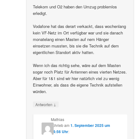
Telekom und O2 haben den Umzug problemlos
erledigt.
Vodafone hat das derart verkackt, dass wochenlang
kein VF-Netz im Ort verfügbar war und sie danach
monatelang einen Masten auf nem Hänger
einsetzen mussten, bis sie die Technik auf dem
eigentlichen Standort aktiv hatten.
Wenn ich das richtig sehe, wäre auf dem Masten
sogar noch Platz für Antennen eines vierten Netzes.
Aber für 1&1 sind wir hier natürlich viel zu wenig
Einwohner, als dass die eigene Technik aufstellen
würden.
↓
Antworten
Mathias
schrieb
am
1. September 2025 um
14:56 Uhr
: