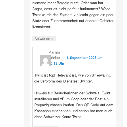
niemand mehr Bargeld nutzt. Oder man hat
Angst, dass es nicht perfekt funktioniert? Wobei:
Twint würde das System vielleicht gegen ein paar
Stutz oder Zusammenarbeit auf anderen Gebieten
lizensieren…
↓
Antworten
Martina
schrieb
am
1. September 2025 um
20:12 Uhr
:
Twint ist top! Relevant ist, wie von dir erwähnt,
die Verbform des Dienstes: „twinte“.
Hinweis für BesucherInnen der Schweiz: Twint
installieren und zB im Coop oder der Post ein
Prepaidguthaben kaufen. Den QR Code auf dem
Kassabon einscannen und schon hat man auch
ohne Schweizer Konto Twint.