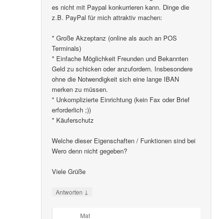
es nicht mit Paypal konkurrieren kann. Dinge die
z.B. PayPal für mich attraktiv machen:
* Große Akzeptanz (online als auch an POS
Terminals)
* Einfache Möglichkeit Freunden und Bekannten
Geld zu schicken oder anzufordern. Insbesondere
ohne die Notwendigkeit sich eine lange IBAN
merken zu müssen.
* Unkomplizierte Einrichtung (kein Fax oder Brief
erforderlich ;))
* Käuferschutz
Welche dieser Eigenschaften / Funktionen sind bei
Wero denn nicht gegeben?
Viele Grüße
↓
Antworten
Mat