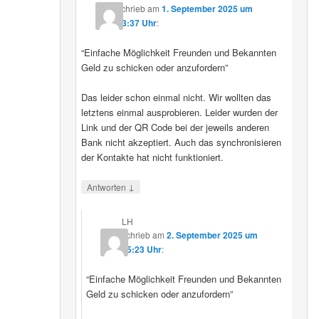
schrieb
am
1. September 2025 um
23:37 Uhr
:
“Einfache Möglichkeit Freunden und Bekannten
Geld zu schicken oder anzufordern”
Das leider schon einmal nicht. Wir wollten das
letztens einmal ausprobieren. Leider wurden der
Link und der QR Code bei der jeweils anderen
Bank nicht akzeptiert. Auch das synchronisieren
der Kontakte hat nicht funktioniert.
↓
Antworten
LH
schrieb
am
2. September 2025 um
15:23 Uhr
:
“Einfache Möglichkeit Freunden und Bekannten
Geld zu schicken oder anzufordern”