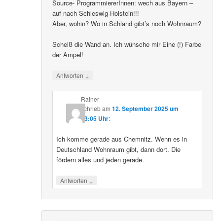
Source- ProgrammiererInnen: wech aus Bayern –
auf nach Schleswig-Holstein!!!
Aber, wohin? Wo in Schland gibt’s noch Wohnraum?
Scheiß die Wand an. Ich wünsche mir Eine (!) Farbe
der Ampel!
↓
Antworten
Rainer
schrieb
am
12. September 2025 um
23:05 Uhr
:
Ich komme gerade aus Chemnitz. Wenn es in
Deutschland Wohnraum gibt, dann dort. Die
fördern alles und jeden gerade.
↓
Antworten