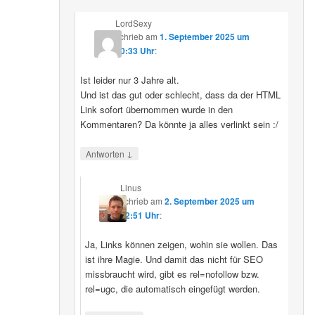
LordSexy
schrieb
am
1. September 2025 um
10:33 Uhr
:
Ist leider nur 3 Jahre alt.
Und ist das gut oder schlecht, dass da der HTML
Link sofort übernommen wurde in den
Kommentaren? Da könnte ja alles verlinkt sein :/
↓
Antworten
Linus
schrieb
am
2. September 2025 um
12:51 Uhr
:
Ja, Links können zeigen, wohin sie wollen. Das
ist ihre Magie. Und damit das nicht für SEO
missbraucht wird, gibt es rel=nofollow bzw.
rel=ugc, die automatisch eingefügt werden.