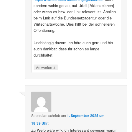
sondern wohin genau, auf Urteil [Aktenzeichen]
oder wieso es bzw. der Link relevant ist. Ähnlich
beim Link auf die Bundesnetzagentur oder die
Wirtschaftswoche. Dies hilft bei der schnelleren
Orientierung.
Unabhängig davon: Ich höre euch gern und bin
euch dankbar, dass ihr schon so lange
durchhaltet.
↓
Antworten
Sebastian
schrieb
am
1. September 2025 um
18:39 Uhr
:
Zu Wero wäre wirklich Interessant gewesen warum