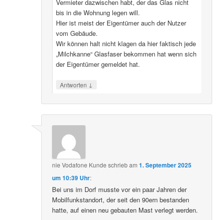
Vermieter dazwischen habt, der das Glas nicht
bis in die Wohnung legen will.
Hier ist meist der Eigentümer auch der Nutzer
vom Gebäude.
Wir können halt nicht klagen da hier faktisch jede
„Milchkanne“ Glasfaser bekommen hat wenn sich
der Eigentümer gemeldet hat.
↓
Antworten
nie Vodafone Kunde
schrieb
am
1. September 2025
um 10:39 Uhr
:
Bei uns im Dorf musste vor ein paar Jahren der
Mobilfunkstandort, der seit den 90ern bestanden
hatte, auf einen neu gebauten Mast verlegt werden.