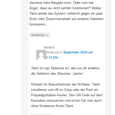
niemand mehr Bargeld nutzt. Oder man hat
Angst, dass es nicht perfekt funktioniert? Wobei:
Twint würde das System vielleicht gegen ein paar
Stutz oder Zusammenarbeit auf anderen Gebieten
lizensieren…
↓
Antworten
Martina
schrieb
am
1. September 2025 um
20:12 Uhr
:
Twint ist top! Relevant ist, wie von dir erwähnt,
die Verbform des Dienstes: „twinte“.
Hinweis für BesucherInnen der Schweiz: Twint
installieren und zB im Coop oder der Post ein
Prepaidguthaben kaufen. Den QR Code auf dem
Kassabon einscannen und schon hat man auch
ohne Schweizer Konto Twint.