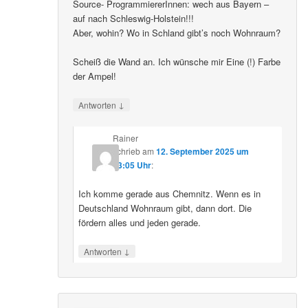
Source- ProgrammiererInnen: wech aus Bayern –
auf nach Schleswig-Holstein!!!
Aber, wohin? Wo in Schland gibt’s noch Wohnraum?
Scheiß die Wand an. Ich wünsche mir Eine (!) Farbe
der Ampel!
↓
Antworten
Rainer
schrieb
am
12. September 2025 um
23:05 Uhr
:
Ich komme gerade aus Chemnitz. Wenn es in
Deutschland Wohnraum gibt, dann dort. Die
fördern alles und jeden gerade.
↓
Antworten