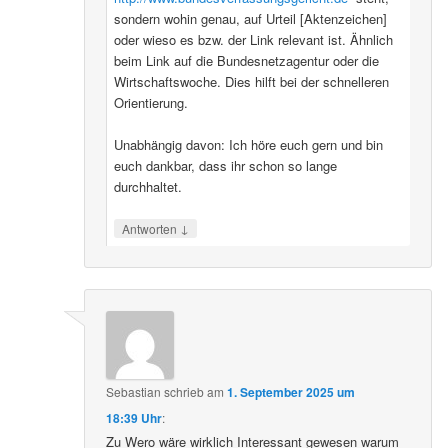
sondern wohin genau, auf Urteil [Aktenzeichen]
oder wieso es bzw. der Link relevant ist. Ähnlich
beim Link auf die Bundesnetzagentur oder die
Wirtschaftswoche. Dies hilft bei der schnelleren
Orientierung.
Unabhängig davon: Ich höre euch gern und bin
euch dankbar, dass ihr schon so lange
durchhaltet.
↓
Antworten
Sebastian
schrieb
am
1. September 2025 um
18:39 Uhr
:
Zu Wero wäre wirklich Interessant gewesen warum