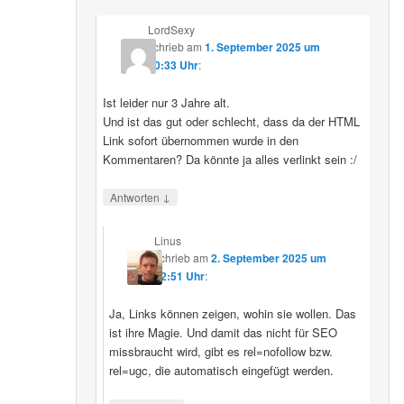
LordSexy
schrieb
am
1. September 2025 um
10:33 Uhr
:
Ist leider nur 3 Jahre alt.
Und ist das gut oder schlecht, dass da der HTML
Link sofort übernommen wurde in den
Kommentaren? Da könnte ja alles verlinkt sein :/
↓
Antworten
Linus
schrieb
am
2. September 2025 um
12:51 Uhr
:
Ja, Links können zeigen, wohin sie wollen. Das
ist ihre Magie. Und damit das nicht für SEO
missbraucht wird, gibt es rel=nofollow bzw.
rel=ugc, die automatisch eingefügt werden.