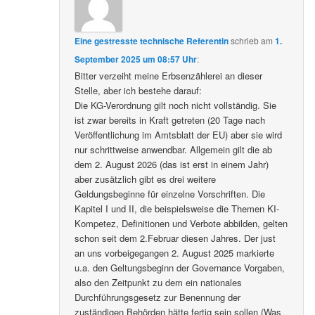
Eine gestresste technische Referentin
schrieb
am
1.
September 2025 um 08:57 Uhr
:
Bitter verzeiht meine Erbsenzählerei an dieser
Stelle, aber ich bestehe darauf:
Die KG-Verordnung gilt noch nicht vollständig. Sie
ist zwar bereits in Kraft getreten (20 Tage nach
Veröffentlichung im Amtsblatt der EU) aber sie wird
nur schrittweise anwendbar. Allgemein gilt die ab
dem 2. August 2026 (das ist erst in einem Jahr)
aber zusätzlich gibt es drei weitere
Geldungsbeginne für einzelne Vorschriften. Die
Kapitel I und II, die beispielsweise die Themen KI-
Kompetez, Definitionen und Verbote abbilden, gelten
schon seit dem 2.Februar diesen Jahres. Der just
an uns vorbeigegangen 2. August 2025 markierte
u.a. den Geltungsbeginn der Governance Vorgaben,
also den Zeitpunkt zu dem ein nationales
Durchführungsgesetz zur Benennung der
zuständigen Behörden hätte fertig sein sollen (Was