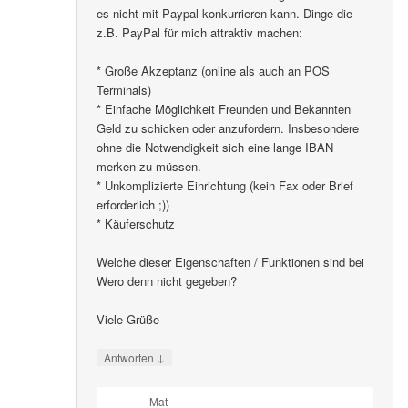
es nicht mit Paypal konkurrieren kann. Dinge die
z.B. PayPal für mich attraktiv machen:
* Große Akzeptanz (online als auch an POS
Terminals)
* Einfache Möglichkeit Freunden und Bekannten
Geld zu schicken oder anzufordern. Insbesondere
ohne die Notwendigkeit sich eine lange IBAN
merken zu müssen.
* Unkomplizierte Einrichtung (kein Fax oder Brief
erforderlich ;))
* Käuferschutz
Welche dieser Eigenschaften / Funktionen sind bei
Wero denn nicht gegeben?
Viele Grüße
↓
Antworten
Mat