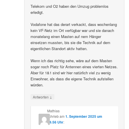
Telekom und O2 haben den Umzug problemlos
erledigt.
Vodafone hat das derart verkackt, dass wochenlang
kein VF-Netz im Ort verfügbar war und sie danach
monatelang einen Masten auf nem Hänger
einsetzen mussten, bis sie die Technik auf dem
eigentlichen Standort aktiv hatten.
Wenn ich das richtig sehe, wäre auf dem Masten
sogar noch Platz für Antennen eines vierten Netzes.
Aber für 1&1 sind wir hier natürlich viel zu wenig
Einwohner, als dass die eigene Technik aufstellen
würden.
↓
Antworten
Mathias
schrieb
am
1. September 2025 um
14:56 Uhr
: