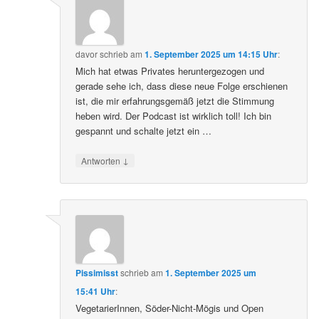
davor
schrieb
am
1. September 2025 um 14:15 Uhr
:
Mich hat etwas Privates heruntergezogen und
gerade sehe ich, dass diese neue Folge erschienen
ist, die mir erfahrungsgemäß jetzt die Stimmung
heben wird. Der Podcast ist wirklich toll! Ich bin
gespannt und schalte jetzt ein …
↓
Antworten
Pissimisst
schrieb
am
1. September 2025 um
15:41 Uhr
:
VegetarierInnen, Söder-Nicht-Mögis und Open