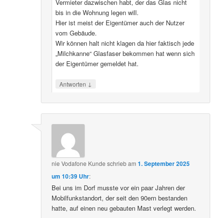
Vermieter dazwischen habt, der das Glas nicht
bis in die Wohnung legen will.
Hier ist meist der Eigentümer auch der Nutzer
vom Gebäude.
Wir können halt nicht klagen da hier faktisch jede
„Milchkanne“ Glasfaser bekommen hat wenn sich
der Eigentümer gemeldet hat.
↓
Antworten
nie Vodafone Kunde
schrieb
am
1. September 2025
um 10:39 Uhr
:
Bei uns im Dorf musste vor ein paar Jahren der
Mobilfunkstandort, der seit den 90ern bestanden
hatte, auf einen neu gebauten Mast verlegt werden.