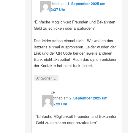
schrieb
am
1. September 2025 um
23:37 Uhr
:
“Einfache Möglichkeit Freunden und Bekannten
Geld zu schicken oder anzufordern”
Das leider schon einmal nicht. Wir wollten das
letztens einmal ausprobieren. Leider wurden der
Link und der QR Code bei der jeweils anderen
Bank nicht akzeptiert. Auch das synchronisieren
der Kontakte hat nicht funktioniert.
↓
Antworten
LH
schrieb
am
2. September 2025 um
15:23 Uhr
:
“Einfache Möglichkeit Freunden und Bekannten
Geld zu schicken oder anzufordern”