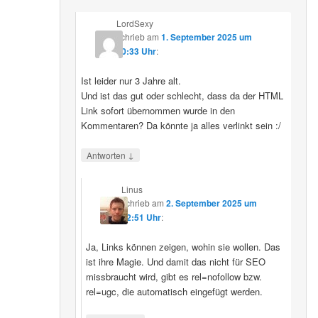
LordSexy
schrieb
am
1. September 2025 um
10:33 Uhr
:
Ist leider nur 3 Jahre alt.
Und ist das gut oder schlecht, dass da der HTML
Link sofort übernommen wurde in den
Kommentaren? Da könnte ja alles verlinkt sein :/
↓
Antworten
Linus
schrieb
am
2. September 2025 um
12:51 Uhr
:
Ja, Links können zeigen, wohin sie wollen. Das
ist ihre Magie. Und damit das nicht für SEO
missbraucht wird, gibt es rel=nofollow bzw.
rel=ugc, die automatisch eingefügt werden.