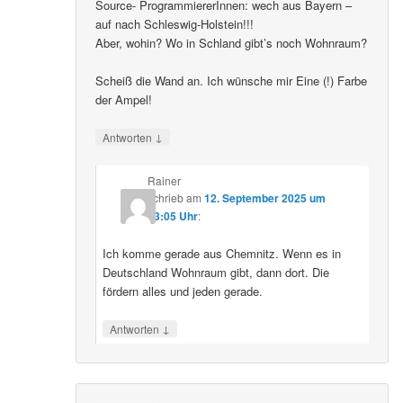
Source- ProgrammiererInnen: wech aus Bayern –
auf nach Schleswig-Holstein!!!
Aber, wohin? Wo in Schland gibt’s noch Wohnraum?
Scheiß die Wand an. Ich wünsche mir Eine (!) Farbe
der Ampel!
↓
Antworten
Rainer
schrieb
am
12. September 2025 um
23:05 Uhr
:
Ich komme gerade aus Chemnitz. Wenn es in
Deutschland Wohnraum gibt, dann dort. Die
fördern alles und jeden gerade.
↓
Antworten