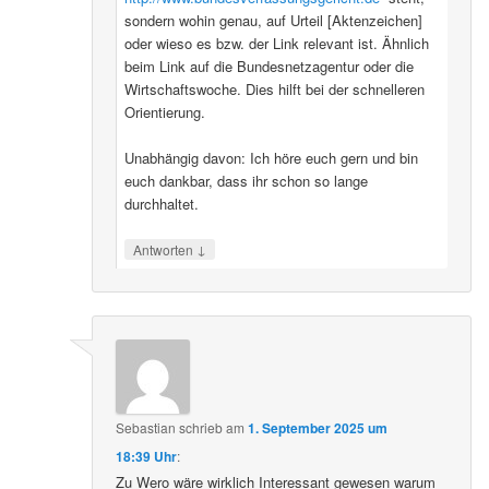
sondern wohin genau, auf Urteil [Aktenzeichen]
oder wieso es bzw. der Link relevant ist. Ähnlich
beim Link auf die Bundesnetzagentur oder die
Wirtschaftswoche. Dies hilft bei der schnelleren
Orientierung.
Unabhängig davon: Ich höre euch gern und bin
euch dankbar, dass ihr schon so lange
durchhaltet.
↓
Antworten
Sebastian
schrieb
am
1. September 2025 um
18:39 Uhr
:
Zu Wero wäre wirklich Interessant gewesen warum