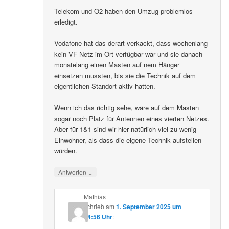
Telekom und O2 haben den Umzug problemlos
erledigt.
Vodafone hat das derart verkackt, dass wochenlang
kein VF-Netz im Ort verfügbar war und sie danach
monatelang einen Masten auf nem Hänger
einsetzen mussten, bis sie die Technik auf dem
eigentlichen Standort aktiv hatten.
Wenn ich das richtig sehe, wäre auf dem Masten
sogar noch Platz für Antennen eines vierten Netzes.
Aber für 1&1 sind wir hier natürlich viel zu wenig
Einwohner, als dass die eigene Technik aufstellen
würden.
↓
Antworten
Mathias
schrieb
am
1. September 2025 um
14:56 Uhr
: