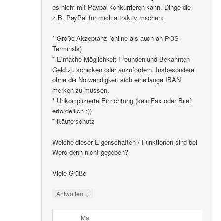
es nicht mit Paypal konkurrieren kann. Dinge die
z.B. PayPal für mich attraktiv machen:
* Große Akzeptanz (online als auch an POS
Terminals)
* Einfache Möglichkeit Freunden und Bekannten
Geld zu schicken oder anzufordern. Insbesondere
ohne die Notwendigkeit sich eine lange IBAN
merken zu müssen.
* Unkomplizierte Einrichtung (kein Fax oder Brief
erforderlich ;))
* Käuferschutz
Welche dieser Eigenschaften / Funktionen sind bei
Wero denn nicht gegeben?
Viele Grüße
↓
Antworten
Mat