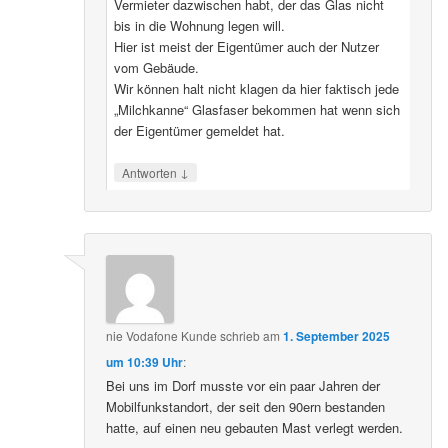
Vermieter dazwischen habt, der das Glas nicht
bis in die Wohnung legen will.
Hier ist meist der Eigentümer auch der Nutzer
vom Gebäude.
Wir können halt nicht klagen da hier faktisch jede
„Milchkanne“ Glasfaser bekommen hat wenn sich
der Eigentümer gemeldet hat.
↓
Antworten
nie Vodafone Kunde
schrieb
am
1. September 2025
um 10:39 Uhr
:
Bei uns im Dorf musste vor ein paar Jahren der
Mobilfunkstandort, der seit den 90ern bestanden
hatte, auf einen neu gebauten Mast verlegt werden.