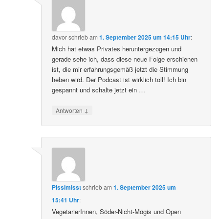
davor
schrieb
am
1. September 2025 um 14:15 Uhr
:
Mich hat etwas Privates heruntergezogen und
gerade sehe ich, dass diese neue Folge erschienen
ist, die mir erfahrungsgemäß jetzt die Stimmung
heben wird. Der Podcast ist wirklich toll! Ich bin
gespannt und schalte jetzt ein …
↓
Antworten
Pissimisst
schrieb
am
1. September 2025 um
15:41 Uhr
:
VegetarierInnen, Söder-Nicht-Mögis und Open