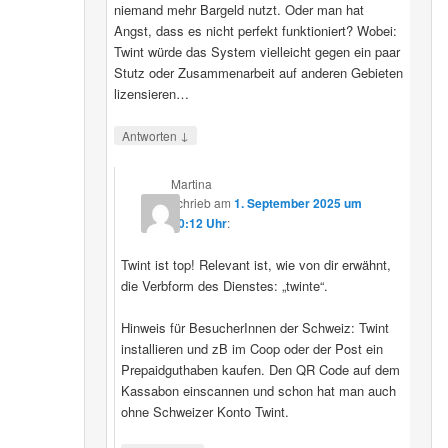
niemand mehr Bargeld nutzt. Oder man hat
Angst, dass es nicht perfekt funktioniert? Wobei:
Twint würde das System vielleicht gegen ein paar
Stutz oder Zusammenarbeit auf anderen Gebieten
lizensieren…
↓
Antworten
Martina
schrieb
am
1. September 2025 um
20:12 Uhr
:
Twint ist top! Relevant ist, wie von dir erwähnt,
die Verbform des Dienstes: „twinte“.
Hinweis für BesucherInnen der Schweiz: Twint
installieren und zB im Coop oder der Post ein
Prepaidguthaben kaufen. Den QR Code auf dem
Kassabon einscannen und schon hat man auch
ohne Schweizer Konto Twint.