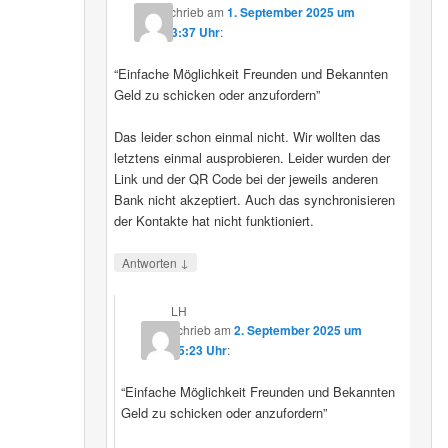
schrieb
am
1. September 2025 um
23:37 Uhr
:
“Einfache Möglichkeit Freunden und Bekannten
Geld zu schicken oder anzufordern”
Das leider schon einmal nicht. Wir wollten das
letztens einmal ausprobieren. Leider wurden der
Link und der QR Code bei der jeweils anderen
Bank nicht akzeptiert. Auch das synchronisieren
der Kontakte hat nicht funktioniert.
↓
Antworten
LH
schrieb
am
2. September 2025 um
15:23 Uhr
:
“Einfache Möglichkeit Freunden und Bekannten
Geld zu schicken oder anzufordern”