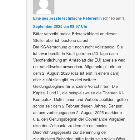
Eine gestresste technische Referentin
schrieb
am
1.
September 2025 um 08:57 Uhr
:
Bitter verzeiht meine Erbsenzählerei an dieser
Stelle, aber ich bestehe darauf:
Die KG-Verordnung gilt noch nicht vollständig. Sie
ist zwar bereits in Kraft getreten (20 Tage nach
Veröffentlichung im Amtsblatt der EU) aber sie wird
nur schrittweise anwendbar. Allgemein gilt die ab
dem 2. August 2026 (das ist erst in einem Jahr)
aber zusätzlich gibt es drei weitere
Geldungsbeginne für einzelne Vorschriften. Die
Kapitel I und II, die beispielsweise die Themen KI-
Kompetez, Definitionen und Verbote abbilden, gelten
schon seit dem 2.Februar diesen Jahres. Der just
an uns vorbeigegangen 2. August 2025 markierte
u.a. den Geltungsbeginn der Governance Vorgaben,
also den Zeitpunkt zu dem ein nationales
Durchführungsgesetz zur Benennung der
zuständigen Behörden hätte fertig sein sollen (Was