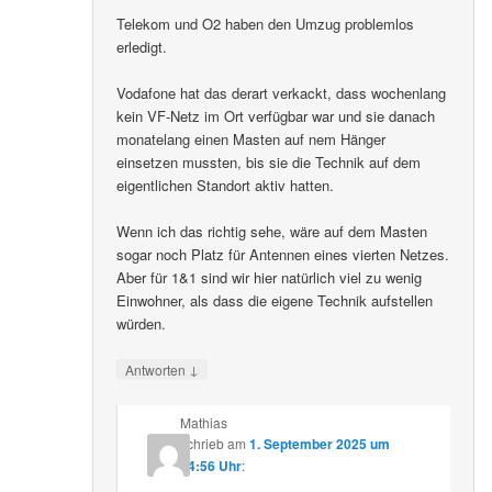
Telekom und O2 haben den Umzug problemlos
erledigt.
Vodafone hat das derart verkackt, dass wochenlang
kein VF-Netz im Ort verfügbar war und sie danach
monatelang einen Masten auf nem Hänger
einsetzen mussten, bis sie die Technik auf dem
eigentlichen Standort aktiv hatten.
Wenn ich das richtig sehe, wäre auf dem Masten
sogar noch Platz für Antennen eines vierten Netzes.
Aber für 1&1 sind wir hier natürlich viel zu wenig
Einwohner, als dass die eigene Technik aufstellen
würden.
↓
Antworten
Mathias
schrieb
am
1. September 2025 um
14:56 Uhr
: