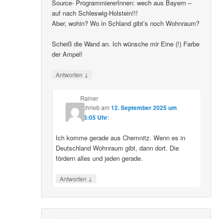
Source- ProgrammiererInnen: wech aus Bayern –
auf nach Schleswig-Holstein!!!
Aber, wohin? Wo in Schland gibt’s noch Wohnraum?
Scheiß die Wand an. Ich wünsche mir Eine (!) Farbe
der Ampel!
↓
Antworten
Rainer
schrieb
am
12. September 2025 um
23:05 Uhr
:
Ich komme gerade aus Chemnitz. Wenn es in
Deutschland Wohnraum gibt, dann dort. Die
fördern alles und jeden gerade.
↓
Antworten