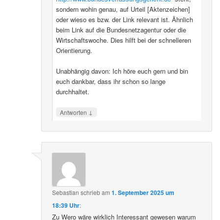
sondern wohin genau, auf Urteil [Aktenzeichen]
oder wieso es bzw. der Link relevant ist. Ähnlich
beim Link auf die Bundesnetzagentur oder die
Wirtschaftswoche. Dies hilft bei der schnelleren
Orientierung.
Unabhängig davon: Ich höre euch gern und bin
euch dankbar, dass ihr schon so lange
durchhaltet.
↓
Antworten
Sebastian
schrieb
am
1. September 2025 um
18:39 Uhr
:
Zu Wero wäre wirklich Interessant gewesen warum