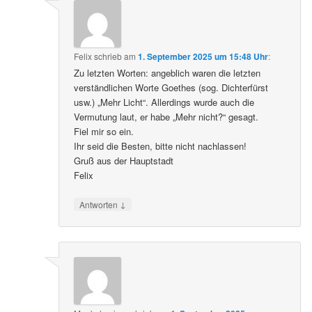
Felix
schrieb
am
1. September 2025 um 15:48 Uhr
:
Zu letzten Worten: angeblich waren die letzten
verständlichen Worte Goethes (sog. Dichterfürst
usw.) „Mehr Licht“. Allerdings wurde auch die
Vermutung laut, er habe „Mehr nicht?“ gesagt.
Fiel mir so ein.
Ihr seid die Besten, bitte nicht nachlassen!
Gruß aus der Hauptstadt
Felix
↓
Antworten