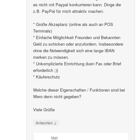
es nicht mit Paypal konkurrieren kann. Dinge die
z.B. PayPal für mich attraktiv machen:
* Große Akzeptanz (online als auch an POS
Terminals)
* Einfache Möglichkeit Freunden und Bekannten
Geld zu schicken oder anzufordern. Insbesondere
ohne die Notwendigkeit sich eine lange IBAN
merken zu müssen.
* Unkomplizierte Einrichtung (kein Fax oder Brief
erforderlich ;))
* Käuferschutz
Welche dieser Eigenschaften / Funktionen sind bei
Wero denn nicht gegeben?
Viele Grüße
↓
Antworten
Mat