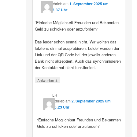
schrieb
am
1. September 2025 um
23:37 Uhr
:
“Einfache Möglichkeit Freunden und Bekannten
Geld zu schicken oder anzufordern”
Das leider schon einmal nicht. Wir wollten das
letztens einmal ausprobieren. Leider wurden der
Link und der QR Code bei der jeweils anderen
Bank nicht akzeptiert. Auch das synchronisieren
der Kontakte hat nicht funktioniert.
↓
Antworten
LH
schrieb
am
2. September 2025 um
15:23 Uhr
:
“Einfache Möglichkeit Freunden und Bekannten
Geld zu schicken oder anzufordern”