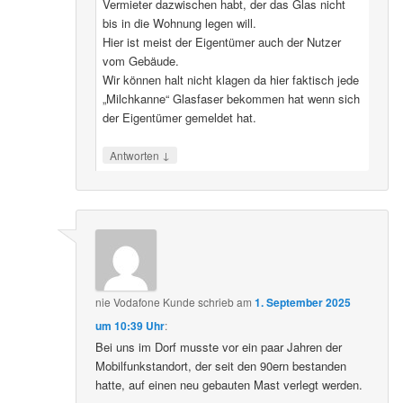
Vermieter dazwischen habt, der das Glas nicht
bis in die Wohnung legen will.
Hier ist meist der Eigentümer auch der Nutzer
vom Gebäude.
Wir können halt nicht klagen da hier faktisch jede
„Milchkanne“ Glasfaser bekommen hat wenn sich
der Eigentümer gemeldet hat.
↓
Antworten
nie Vodafone Kunde
schrieb
am
1. September 2025
um 10:39 Uhr
:
Bei uns im Dorf musste vor ein paar Jahren der
Mobilfunkstandort, der seit den 90ern bestanden
hatte, auf einen neu gebauten Mast verlegt werden.