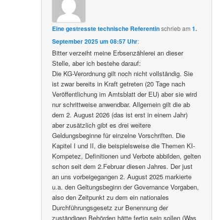
Eine gestresste technische Referentin
schrieb
am
1.
September 2025 um 08:57 Uhr
:
Bitter verzeiht meine Erbsenzählerei an dieser
Stelle, aber ich bestehe darauf:
Die KG-Verordnung gilt noch nicht vollständig. Sie
ist zwar bereits in Kraft getreten (20 Tage nach
Veröffentlichung im Amtsblatt der EU) aber sie wird
nur schrittweise anwendbar. Allgemein gilt die ab
dem 2. August 2026 (das ist erst in einem Jahr)
aber zusätzlich gibt es drei weitere
Geldungsbeginne für einzelne Vorschriften. Die
Kapitel I und II, die beispielsweise die Themen KI-
Kompetez, Definitionen und Verbote abbilden, gelten
schon seit dem 2.Februar diesen Jahres. Der just
an uns vorbeigegangen 2. August 2025 markierte
u.a. den Geltungsbeginn der Governance Vorgaben,
also den Zeitpunkt zu dem ein nationales
Durchführungsgesetz zur Benennung der
zuständigen Behörden hätte fertig sein sollen (Was