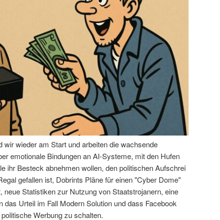
nd wir wieder am Start und arbeiten die wachsende
über emotionale Bindungen an AI-Systeme, mit den Hufen
le ihr Besteck abnehmen wollen, den politischen Aufschrei
egal gefallen ist, Dobrints Pläne für einen "Cyber Dome"
 neue Statistiken zur Nutzung von Staatstrojanern, eine
das Urteil im Fall Modern Solution und dass Facebook
 politische Werbung zu schalten.