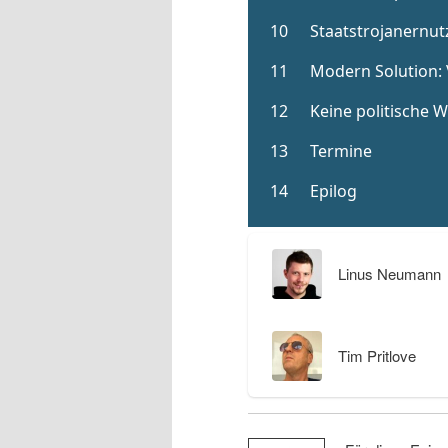
Linus Neumann
Tim Pritlove