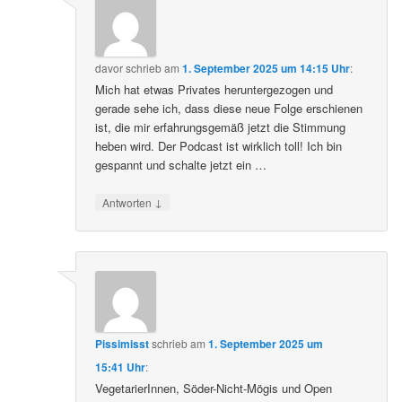
davor
schrieb
am
1. September 2025 um 14:15 Uhr
:
Mich hat etwas Privates heruntergezogen und
gerade sehe ich, dass diese neue Folge erschienen
ist, die mir erfahrungsgemäß jetzt die Stimmung
heben wird. Der Podcast ist wirklich toll! Ich bin
gespannt und schalte jetzt ein …
↓
Antworten
Pissimisst
schrieb
am
1. September 2025 um
15:41 Uhr
:
VegetarierInnen, Söder-Nicht-Mögis und Open