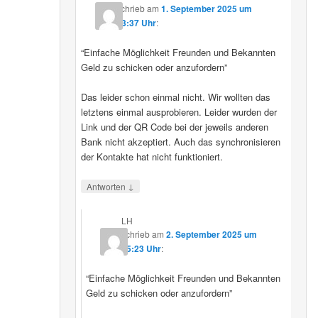
schrieb
am
1. September 2025 um
23:37 Uhr
:
“Einfache Möglichkeit Freunden und Bekannten
Geld zu schicken oder anzufordern”
Das leider schon einmal nicht. Wir wollten das
letztens einmal ausprobieren. Leider wurden der
Link und der QR Code bei der jeweils anderen
Bank nicht akzeptiert. Auch das synchronisieren
der Kontakte hat nicht funktioniert.
↓
Antworten
LH
schrieb
am
2. September 2025 um
15:23 Uhr
:
“Einfache Möglichkeit Freunden und Bekannten
Geld zu schicken oder anzufordern”