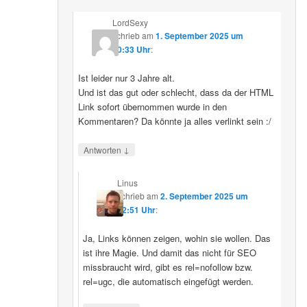
LordSexy
schrieb
am
1. September 2025 um
10:33 Uhr
:
Ist leider nur 3 Jahre alt.
Und ist das gut oder schlecht, dass da der HTML
Link sofort übernommen wurde in den
Kommentaren? Da könnte ja alles verlinkt sein :/
↓
Antworten
Linus
schrieb
am
2. September 2025 um
12:51 Uhr
:
Ja, Links können zeigen, wohin sie wollen. Das
ist ihre Magie. Und damit das nicht für SEO
missbraucht wird, gibt es rel=nofollow bzw.
rel=ugc, die automatisch eingefügt werden.