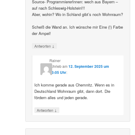
Source- ProgrammiererInnen: wech aus Bayern –
auf nach Schleswig-Holstein!!!
Aber, wohin? Wo in Schland gibt’s noch Wohnraum?
Scheiß die Wand an. Ich wünsche mir Eine (!) Farbe
der Ampel!
↓
Antworten
Rainer
schrieb
am
12. September 2025 um
23:05 Uhr
:
Ich komme gerade aus Chemnitz. Wenn es in
Deutschland Wohnraum gibt, dann dort. Die
fördern alles und jeden gerade.
↓
Antworten