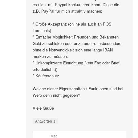
es nicht mit Paypal konkurrieren kann. Dinge die
z.B. PayPal für mich attraktiv machen:
* Große Akzeptanz (online als auch an POS
Terminals)
* Einfache Möglichkeit Freunden und Bekannten
Geld zu schicken oder anzufordern. Insbesondere
ohne die Notwendigkeit sich eine lange IBAN
merken zu müssen.
* Unkomplizierte Einrichtung (kein Fax oder Brief
erforderlich ;))
* Käuferschutz
Welche dieser Eigenschaften / Funktionen sind bei
Wero denn nicht gegeben?
Viele Grüße
↓
Antworten
Mat