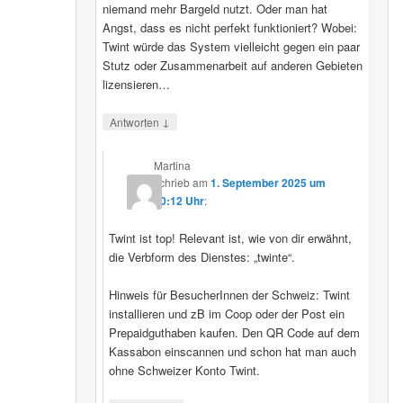
niemand mehr Bargeld nutzt. Oder man hat
Angst, dass es nicht perfekt funktioniert? Wobei:
Twint würde das System vielleicht gegen ein paar
Stutz oder Zusammenarbeit auf anderen Gebieten
lizensieren…
↓
Antworten
Martina
schrieb
am
1. September 2025 um
20:12 Uhr
:
Twint ist top! Relevant ist, wie von dir erwähnt,
die Verbform des Dienstes: „twinte“.
Hinweis für BesucherInnen der Schweiz: Twint
installieren und zB im Coop oder der Post ein
Prepaidguthaben kaufen. Den QR Code auf dem
Kassabon einscannen und schon hat man auch
ohne Schweizer Konto Twint.