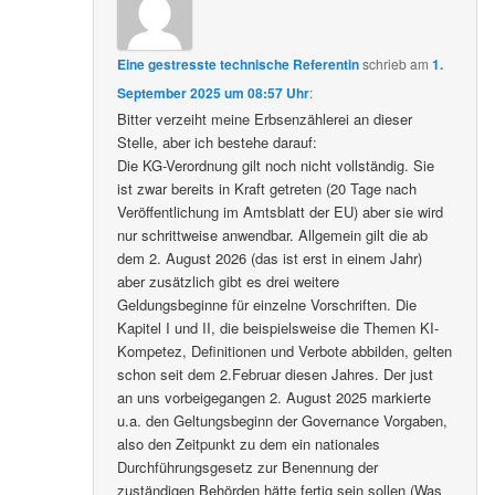
Eine gestresste technische Referentin
schrieb
am
1.
September 2025 um 08:57 Uhr
:
Bitter verzeiht meine Erbsenzählerei an dieser
Stelle, aber ich bestehe darauf:
Die KG-Verordnung gilt noch nicht vollständig. Sie
ist zwar bereits in Kraft getreten (20 Tage nach
Veröffentlichung im Amtsblatt der EU) aber sie wird
nur schrittweise anwendbar. Allgemein gilt die ab
dem 2. August 2026 (das ist erst in einem Jahr)
aber zusätzlich gibt es drei weitere
Geldungsbeginne für einzelne Vorschriften. Die
Kapitel I und II, die beispielsweise die Themen KI-
Kompetez, Definitionen und Verbote abbilden, gelten
schon seit dem 2.Februar diesen Jahres. Der just
an uns vorbeigegangen 2. August 2025 markierte
u.a. den Geltungsbeginn der Governance Vorgaben,
also den Zeitpunkt zu dem ein nationales
Durchführungsgesetz zur Benennung der
zuständigen Behörden hätte fertig sein sollen (Was