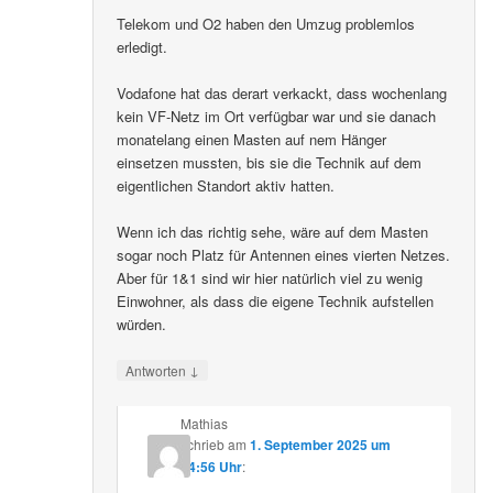
Telekom und O2 haben den Umzug problemlos
erledigt.
Vodafone hat das derart verkackt, dass wochenlang
kein VF-Netz im Ort verfügbar war und sie danach
monatelang einen Masten auf nem Hänger
einsetzen mussten, bis sie die Technik auf dem
eigentlichen Standort aktiv hatten.
Wenn ich das richtig sehe, wäre auf dem Masten
sogar noch Platz für Antennen eines vierten Netzes.
Aber für 1&1 sind wir hier natürlich viel zu wenig
Einwohner, als dass die eigene Technik aufstellen
würden.
↓
Antworten
Mathias
schrieb
am
1. September 2025 um
14:56 Uhr
: