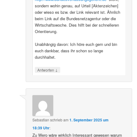
sondern wohin genau, auf Urteil [Aktenzeichen]
oder wieso es bzw. der Link relevant ist. Ähnlich
beim Link auf die Bundesnetzagentur oder die
Wirtschaftswoche. Dies hilft bei der schnelleren
Orientierung.
Unabhängig davon: Ich höre euch gern und bin
euch dankbar, dass ihr schon so lange
durchhaltet.
↓
Antworten
Sebastian
schrieb
am
1. September 2025 um
18:39 Uhr
:
Zu Wero wäre wirklich Interessant gewesen warum