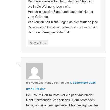
Vermieter dazwischen habt, der das Glas nicht
bis in die Wohnung legen will.
Hier ist meist der Eigentümer auch der Nutzer
vom Gebäude.
Wir können halt nicht klagen da hier faktisch jede
„Milchkanne“ Glasfaser bekommen hat wenn sich
der Eigentümer gemeldet hat.
↓
Antworten
nie Vodafone Kunde
schrieb
am
1. September 2025
um 10:39 Uhr
:
Bei uns im Dorf musste vor ein paar Jahren der
Mobilfunkstandort, der seit den 90ern bestanden
hatte, auf einen neu gebauten Mast verlegt werden.