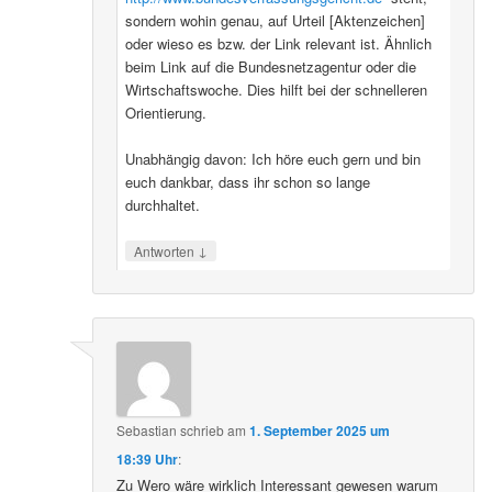
sondern wohin genau, auf Urteil [Aktenzeichen]
oder wieso es bzw. der Link relevant ist. Ähnlich
beim Link auf die Bundesnetzagentur oder die
Wirtschaftswoche. Dies hilft bei der schnelleren
Orientierung.
Unabhängig davon: Ich höre euch gern und bin
euch dankbar, dass ihr schon so lange
durchhaltet.
↓
Antworten
Sebastian
schrieb
am
1. September 2025 um
18:39 Uhr
:
Zu Wero wäre wirklich Interessant gewesen warum