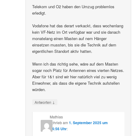
Telekom und O2 haben den Umzug problemlos
erledigt.
Vodafone hat das derart verkackt, dass wochenlang
kein VF-Netz im Ort verfügbar war und sie danach
monatelang einen Masten auf nem Hänger
einsetzen mussten, bis sie die Technik auf dem
eigentlichen Standort aktiv hatten.
Wenn ich das richtig sehe, wäre auf dem Masten
sogar noch Platz für Antennen eines vierten Netzes.
Aber für 1&1 sind wir hier natürlich viel zu wenig
Einwohner, als dass die eigene Technik aufstellen
würden.
↓
Antworten
Mathias
schrieb
am
1. September 2025 um
14:56 Uhr
: