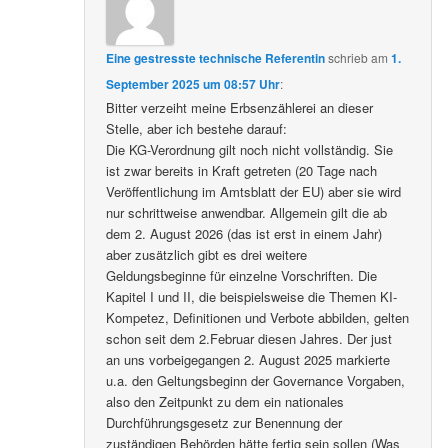
Eine gestresste technische Referentin
schrieb
am
1.
September 2025 um 08:57 Uhr
:
Bitter verzeiht meine Erbsenzählerei an dieser
Stelle, aber ich bestehe darauf:
Die KG-Verordnung gilt noch nicht vollständig. Sie
ist zwar bereits in Kraft getreten (20 Tage nach
Veröffentlichung im Amtsblatt der EU) aber sie wird
nur schrittweise anwendbar. Allgemein gilt die ab
dem 2. August 2026 (das ist erst in einem Jahr)
aber zusätzlich gibt es drei weitere
Geldungsbeginne für einzelne Vorschriften. Die
Kapitel I und II, die beispielsweise die Themen KI-
Kompetez, Definitionen und Verbote abbilden, gelten
schon seit dem 2.Februar diesen Jahres. Der just
an uns vorbeigegangen 2. August 2025 markierte
u.a. den Geltungsbeginn der Governance Vorgaben,
also den Zeitpunkt zu dem ein nationales
Durchführungsgesetz zur Benennung der
zuständigen Behörden hätte fertig sein sollen (Was