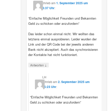
schrieb
am
1. September 2025 um
23:37 Uhr
:
“Einfache Möglichkeit Freunden und Bekannten
Geld zu schicken oder anzufordern”
Das leider schon einmal nicht. Wir wollten das
letztens einmal ausprobieren. Leider wurden der
Link und der QR Code bei der jeweils anderen
Bank nicht akzeptiert. Auch das synchronisieren
der Kontakte hat nicht funktioniert.
↓
Antworten
LH
schrieb
am
2. September 2025 um
15:23 Uhr
:
“Einfache Möglichkeit Freunden und Bekannten
Geld zu schicken oder anzufordern”