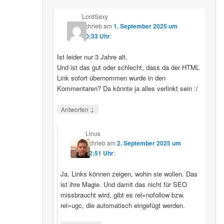
LordSexy
schrieb
am
1. September 2025 um
10:33 Uhr
:
Ist leider nur 3 Jahre alt.
Und ist das gut oder schlecht, dass da der HTML
Link sofort übernommen wurde in den
Kommentaren? Da könnte ja alles verlinkt sein :/
↓
Antworten
Linus
schrieb
am
2. September 2025 um
12:51 Uhr
:
Ja, Links können zeigen, wohin sie wollen. Das
ist ihre Magie. Und damit das nicht für SEO
missbraucht wird, gibt es rel=nofollow bzw.
rel=ugc, die automatisch eingefügt werden.