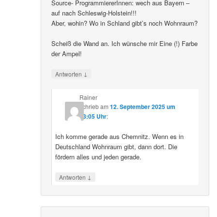
Source- ProgrammiererInnen: wech aus Bayern –
auf nach Schleswig-Holstein!!!
Aber, wohin? Wo in Schland gibt’s noch Wohnraum?
Scheiß die Wand an. Ich wünsche mir Eine (!) Farbe
der Ampel!
↓
Antworten
Rainer
schrieb
am
12. September 2025 um
23:05 Uhr
:
Ich komme gerade aus Chemnitz. Wenn es in
Deutschland Wohnraum gibt, dann dort. Die
fördern alles und jeden gerade.
↓
Antworten