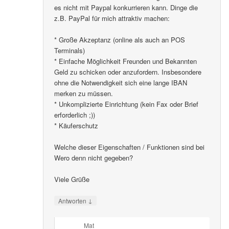
es nicht mit Paypal konkurrieren kann. Dinge die
z.B. PayPal für mich attraktiv machen:
* Große Akzeptanz (online als auch an POS
Terminals)
* Einfache Möglichkeit Freunden und Bekannten
Geld zu schicken oder anzufordern. Insbesondere
ohne die Notwendigkeit sich eine lange IBAN
merken zu müssen.
* Unkomplizierte Einrichtung (kein Fax oder Brief
erforderlich ;))
* Käuferschutz
Welche dieser Eigenschaften / Funktionen sind bei
Wero denn nicht gegeben?
Viele Grüße
↓
Antworten
Mat