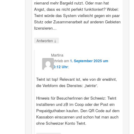
niemand mehr Bargeld nutzt. Oder man hat
Angst, dass es nicht perfekt funktioniert? Wobei:
Twint würde das System vielleicht gegen ein paar
Stutz oder Zusammenarbeit auf anderen Gebieten
lizensieren…
↓
Antworten
Martina
schrieb
am
1. September 2025 um
20:12 Uhr
:
Twint ist top! Relevant ist, wie von dir erwähnt,
die Verbform des Dienstes: „twinte“.
Hinweis für BesucherInnen der Schweiz: Twint
installieren und zB im Coop oder der Post ein
Prepaidguthaben kaufen. Den QR Code auf dem
Kassabon einscannen und schon hat man auch
ohne Schweizer Konto Twint.