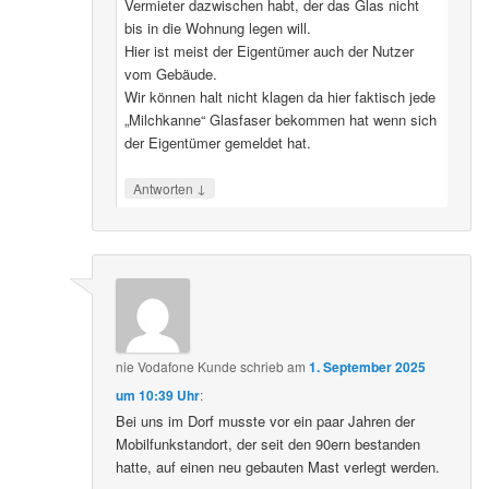
Vermieter dazwischen habt, der das Glas nicht
bis in die Wohnung legen will.
Hier ist meist der Eigentümer auch der Nutzer
vom Gebäude.
Wir können halt nicht klagen da hier faktisch jede
„Milchkanne“ Glasfaser bekommen hat wenn sich
der Eigentümer gemeldet hat.
↓
Antworten
nie Vodafone Kunde
schrieb
am
1. September 2025
um 10:39 Uhr
:
Bei uns im Dorf musste vor ein paar Jahren der
Mobilfunkstandort, der seit den 90ern bestanden
hatte, auf einen neu gebauten Mast verlegt werden.