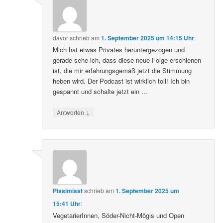
davor
schrieb
am
1. September 2025 um 14:15 Uhr
:
Mich hat etwas Privates heruntergezogen und
gerade sehe ich, dass diese neue Folge erschienen
ist, die mir erfahrungsgemäß jetzt die Stimmung
heben wird. Der Podcast ist wirklich toll! Ich bin
gespannt und schalte jetzt ein …
↓
Antworten
Pissimisst
schrieb
am
1. September 2025 um
15:41 Uhr
:
VegetarierInnen, Söder-Nicht-Mögis und Open