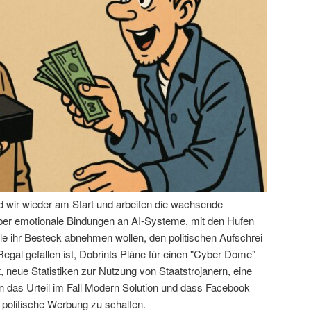
nd wir wieder am Start und arbeiten die wachsende
über emotionale Bindungen an AI-Systeme, mit den Hufen
le ihr Besteck abnehmen wollen, den politischen Aufschrei
egal gefallen ist, Dobrints Pläne für einen "Cyber Dome"
 neue Statistiken zur Nutzung von Staatstrojanern, eine
das Urteil im Fall Modern Solution und dass Facebook
 politische Werbung zu schalten.