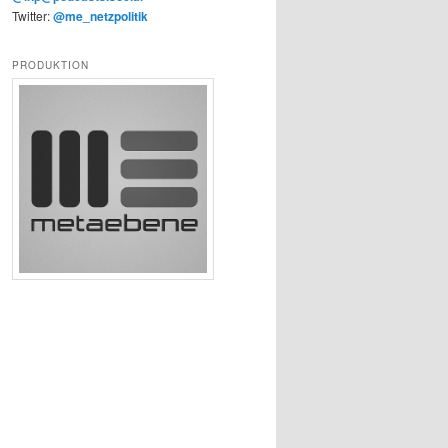
Twitter:
@me_netzpolitik
PRODUKTION