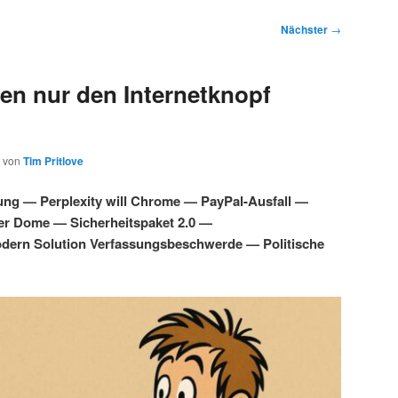
Nächster
→
en nur den Internetknopf
von
Tim Pritlove
ung — Perplexity will Chrome — PayPal-Ausfall —
ber Dome — Sicherheitspaket 2.0 —
dern Solution Verfassungsbeschwerde — Politische