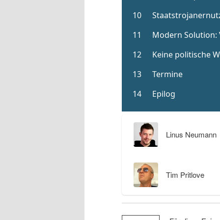
Linus Neumann
Tim Pritlove