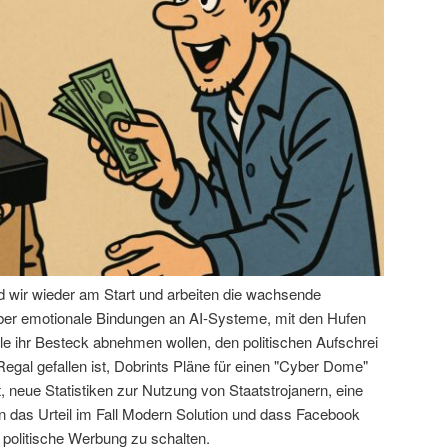
nd wir wieder am Start und arbeiten die wachsende
über emotionale Bindungen an AI-Systeme, mit den Hufen
le ihr Besteck abnehmen wollen, den politischen Aufschrei
egal gefallen ist, Dobrints Pläne für einen "Cyber Dome"
 neue Statistiken zur Nutzung von Staatstrojanern, eine
das Urteil im Fall Modern Solution und dass Facebook
 politische Werbung zu schalten.