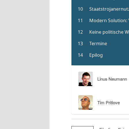
Linus Neumann
Tim Pritlove