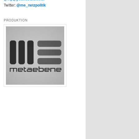
Twitter:
@me_netzpolitik
PRODUKTION