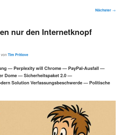
Nächster
→
en nur den Internetknopf
von
Tim Pritlove
ung — Perplexity will Chrome — PayPal-Ausfall —
ber Dome — Sicherheitspaket 2.0 —
dern Solution Verfassungsbeschwerde — Politische