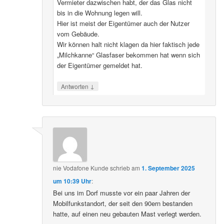
Vermieter dazwischen habt, der das Glas nicht
bis in die Wohnung legen will.
Hier ist meist der Eigentümer auch der Nutzer
vom Gebäude.
Wir können halt nicht klagen da hier faktisch jede
„Milchkanne“ Glasfaser bekommen hat wenn sich
der Eigentümer gemeldet hat.
↓
Antworten
nie Vodafone Kunde
schrieb
am
1. September 2025
um 10:39 Uhr
:
Bei uns im Dorf musste vor ein paar Jahren der
Mobilfunkstandort, der seit den 90ern bestanden
hatte, auf einen neu gebauten Mast verlegt werden.