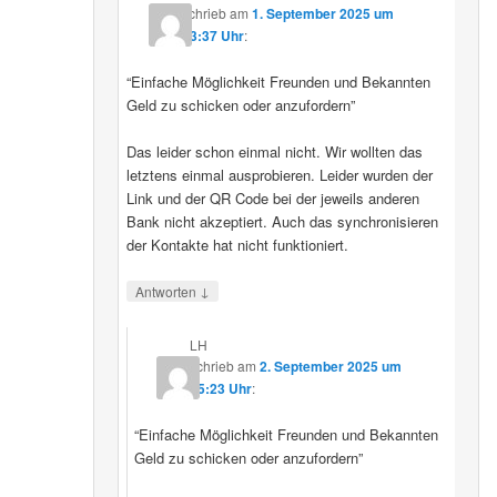
schrieb
am
1. September 2025 um
23:37 Uhr
:
“Einfache Möglichkeit Freunden und Bekannten
Geld zu schicken oder anzufordern”
Das leider schon einmal nicht. Wir wollten das
letztens einmal ausprobieren. Leider wurden der
Link und der QR Code bei der jeweils anderen
Bank nicht akzeptiert. Auch das synchronisieren
der Kontakte hat nicht funktioniert.
↓
Antworten
LH
schrieb
am
2. September 2025 um
15:23 Uhr
:
“Einfache Möglichkeit Freunden und Bekannten
Geld zu schicken oder anzufordern”