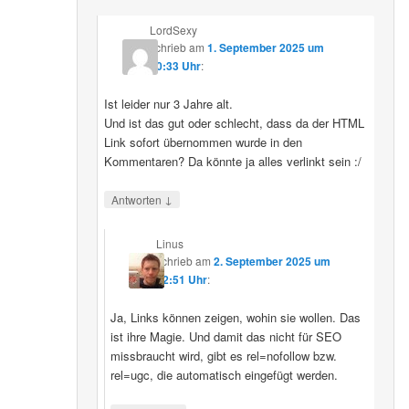
LordSexy
schrieb
am
1. September 2025 um
10:33 Uhr
:
Ist leider nur 3 Jahre alt.
Und ist das gut oder schlecht, dass da der HTML
Link sofort übernommen wurde in den
Kommentaren? Da könnte ja alles verlinkt sein :/
↓
Antworten
Linus
schrieb
am
2. September 2025 um
12:51 Uhr
:
Ja, Links können zeigen, wohin sie wollen. Das
ist ihre Magie. Und damit das nicht für SEO
missbraucht wird, gibt es rel=nofollow bzw.
rel=ugc, die automatisch eingefügt werden.