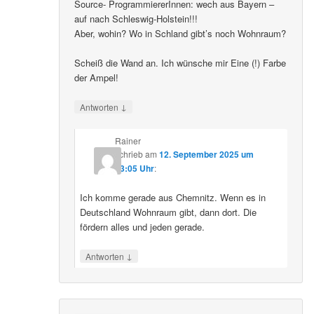
Source- ProgrammiererInnen: wech aus Bayern –
auf nach Schleswig-Holstein!!!
Aber, wohin? Wo in Schland gibt’s noch Wohnraum?
Scheiß die Wand an. Ich wünsche mir Eine (!) Farbe
der Ampel!
↓
Antworten
Rainer
schrieb
am
12. September 2025 um
23:05 Uhr
:
Ich komme gerade aus Chemnitz. Wenn es in
Deutschland Wohnraum gibt, dann dort. Die
fördern alles und jeden gerade.
↓
Antworten