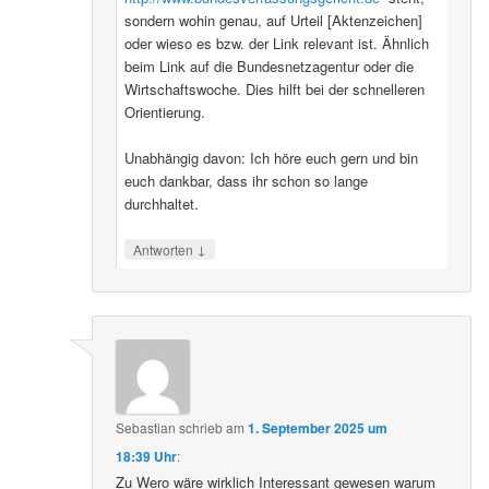
sondern wohin genau, auf Urteil [Aktenzeichen]
oder wieso es bzw. der Link relevant ist. Ähnlich
beim Link auf die Bundesnetzagentur oder die
Wirtschaftswoche. Dies hilft bei der schnelleren
Orientierung.
Unabhängig davon: Ich höre euch gern und bin
euch dankbar, dass ihr schon so lange
durchhaltet.
↓
Antworten
Sebastian
schrieb
am
1. September 2025 um
18:39 Uhr
:
Zu Wero wäre wirklich Interessant gewesen warum