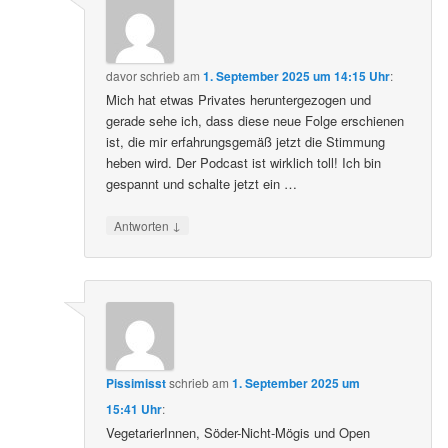
davor
schrieb
am
1. September 2025 um 14:15 Uhr
:
Mich hat etwas Privates heruntergezogen und
gerade sehe ich, dass diese neue Folge erschienen
ist, die mir erfahrungsgemäß jetzt die Stimmung
heben wird. Der Podcast ist wirklich toll! Ich bin
gespannt und schalte jetzt ein …
↓
Antworten
Pissimisst
schrieb
am
1. September 2025 um
15:41 Uhr
:
VegetarierInnen, Söder-Nicht-Mögis und Open