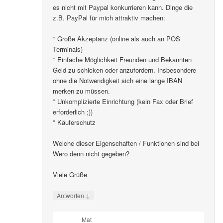
es nicht mit Paypal konkurrieren kann. Dinge die
z.B. PayPal für mich attraktiv machen:
* Große Akzeptanz (online als auch an POS
Terminals)
* Einfache Möglichkeit Freunden und Bekannten
Geld zu schicken oder anzufordern. Insbesondere
ohne die Notwendigkeit sich eine lange IBAN
merken zu müssen.
* Unkomplizierte Einrichtung (kein Fax oder Brief
erforderlich ;))
* Käuferschutz
Welche dieser Eigenschaften / Funktionen sind bei
Wero denn nicht gegeben?
Viele Grüße
↓
Antworten
Mat