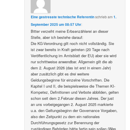
Eine gestresste technische Referentin
schrieb
am
1.
September 2025 um 08:57 Uhr
:
Bitter verzeiht meine Erbsenzählerei an dieser
Stelle, aber ich bestehe darauf:
Die KG-Verordnung gilt noch nicht vollständig. Sie
ist zwar bereits in Kraft getreten (20 Tage nach
Veröffentlichung im Amtsblatt der EU) aber sie wird
nur schrittweise anwendbar. Allgemein gilt die ab
dem 2. August 2026 (das ist erst in einem Jahr)
aber zusätzlich gibt es drei weitere
Geldungsbeginne für einzelne Vorschriften. Die
Kapitel I und II, die beispielsweise die Themen KI-
Kompetez, Definitionen und Verbote abbilden, gelten
schon seit dem 2.Februar diesen Jahres. Der just
an uns vorbeigegangen 2. August 2025 markierte
u.a. den Geltungsbeginn der Governance Vorgaben,
also den Zeitpunkt zu dem ein nationales
Durchführungsgesetz zur Benennung der
zuständigen Behörden hätte fertig sein sollen (Was