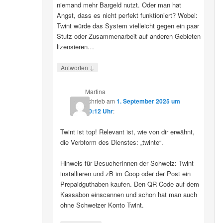
niemand mehr Bargeld nutzt. Oder man hat
Angst, dass es nicht perfekt funktioniert? Wobei:
Twint würde das System vielleicht gegen ein paar
Stutz oder Zusammenarbeit auf anderen Gebieten
lizensieren…
↓
Antworten
Martina
schrieb
am
1. September 2025 um
20:12 Uhr
:
Twint ist top! Relevant ist, wie von dir erwähnt,
die Verbform des Dienstes: „twinte“.
Hinweis für BesucherInnen der Schweiz: Twint
installieren und zB im Coop oder der Post ein
Prepaidguthaben kaufen. Den QR Code auf dem
Kassabon einscannen und schon hat man auch
ohne Schweizer Konto Twint.