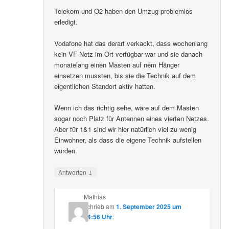
Telekom und O2 haben den Umzug problemlos
erledigt.
Vodafone hat das derart verkackt, dass wochenlang
kein VF-Netz im Ort verfügbar war und sie danach
monatelang einen Masten auf nem Hänger
einsetzen mussten, bis sie die Technik auf dem
eigentlichen Standort aktiv hatten.
Wenn ich das richtig sehe, wäre auf dem Masten
sogar noch Platz für Antennen eines vierten Netzes.
Aber für 1&1 sind wir hier natürlich viel zu wenig
Einwohner, als dass die eigene Technik aufstellen
würden.
↓
Antworten
Mathias
schrieb
am
1. September 2025 um
14:56 Uhr
: